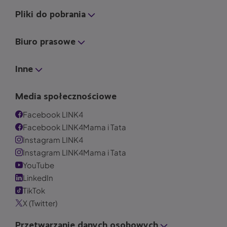
Pliki do pobrania
Biuro prasowe
Inne
Media społecznościowe
Facebook LINK4
Facebook LINK4Mama i Tata
Instagram LINK4
Instagram LINK4Mama i Tata
YouTube
LinkedIn
TikTok
X (Twitter)
Przetwarzanie danych osobowych