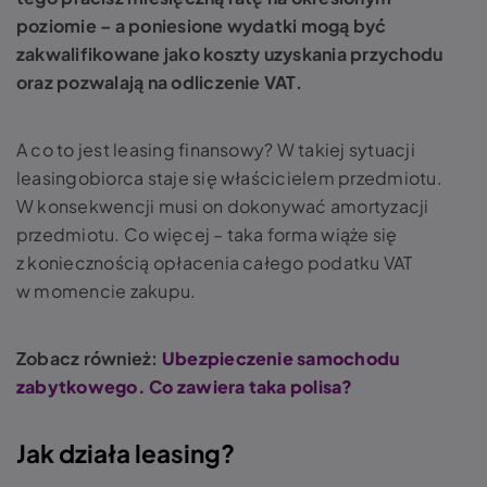
poziomie – a poniesione wydatki mogą być
zakwalifikowane jako koszty uzyskania przychodu
oraz pozwalają na odliczenie VAT.
A co to jest leasing finansowy? W takiej sytuacji
leasingobiorca staje się właścicielem przedmiotu.
W konsekwencji musi on dokonywać amortyzacji
przedmiotu. Co więcej – taka forma wiąże się
z koniecznością opłacenia całego podatku VAT
w momencie zakupu.
Zobacz również:
Ubezpieczenie samochodu
zabytkowego. Co zawiera taka polisa?
Jak działa leasing?