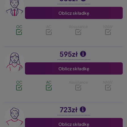
Oblicz składkę
OC
AC
Assistance
NNW
595zł
Image
Oblicz składkę
OC
AC
Assistance
NNW
723zł
Image
Oblicz składkę