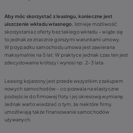
Aby móc skorzystać z leasingu, konieczne jest
uiszczenie wkładu własnego.
Istnieje możliwość
skorzystania z oferty bez takiego wkładu – wiąże się
to jednak ze znacznie gorszymi warunkami umowy.
W przypadku samochodu umowa jest zawierana
maksymalnie na 5 lat. W praktyce jednak czas ten jest
zdecydowanie krótszy i wynosi np. 2-3 lata.
Leasing kojarzony jest przede wszystkim z zakupem
nowych samochodów – co pozwala na elastyczne
podejście do firmowej floty i jej okresową wymianę.
Jednak warto wiedzieć o tym, że niektóre firmy
umożliwiają także finansowanie samochodów
używanych.