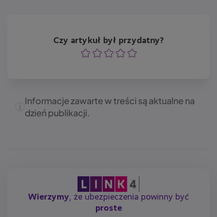
Czy artykuł był przydatny?
Ocena
Ocena
Ocena
Ocena
Ocena
Informacje zawarte w treści są aktualne na
dzień publikacji.
Wierzymy
, że ubezpieczenia powinny być
proste