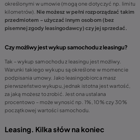
określonymi w umowie (mogą one dotyczyć np. limitu
kilometrów).
Nie możesz w pełni rozporządzać takim
przedmiotem – użyczać innym osobom (bez
pisemnej zgody leasingodawcy) czy jej sprzedać.
Czy możliwy jest wykup samochodu z leasingu?
Tak – wykup samochodu z leasingu jest możliwy.
Warunki takiego wykupu są określone w momencie
podpisania umowy. Jako leasingobiorca masz
pierwszeństwo wykupu, jednak istotna jest wartość,
za jaką możesz to zrobić. Jest ona ustalana
procentowo – może wynosić np. 1%, 10% czy 30%
początkowej wartości samochodu.
Leasing. Kilka słów na koniec