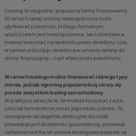
Leasing to wygodna i popularna forma finansowania.
W ramach takiej umowy leasingobiorca może
użytkować przedmiot, którego formalnym
właścicielem jest leasingodawca. Jako dzierżawca
możesz korzystać z przedmiotu przez określony czas,
w zamian uiszczając określoną w umowie opłatę do
strony finansującej – czyli właściciela przedmiotu.
W ramach leasingu można finansować różnego typy
mienia, jednak ogromną popularnością cieszy się
przede wszystkim leasing
samochodowy.
W praktyce oznacza to, że możesz korzystać z auta,
chociaż formalnie nie jesteś jego właścicielem. To
rozwiązanie szczególnie atrakcyjne dla osób
prowadzących działalność gospodarczą, ponieważ
rozłożona na kilka lat umowa leasingowa pozwala na