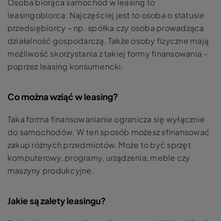
Osoba biorąca samochód w leasing to
leasingobiorca. Najczęściej jest to osoba o statusie
przedsiębiorcy – np. spółka czy osoba prowadząca
działalność gospodarczą. Także osoby fizyczne mają
możliwość skorzystania z takiej formy finansowania –
poprzez leasing konsumencki.
Co można wziąć w leasing?
Taka forma finansowanianie ogranicza się wyłącznie
do samochodów. W ten sposób możesz sfinansować
zakup różnych przedmiotów. Może to być sprzęt
komputerowy, programy, urządzenia, meble czy
maszyny produkcyjne.
Jakie są zalety leasingu?