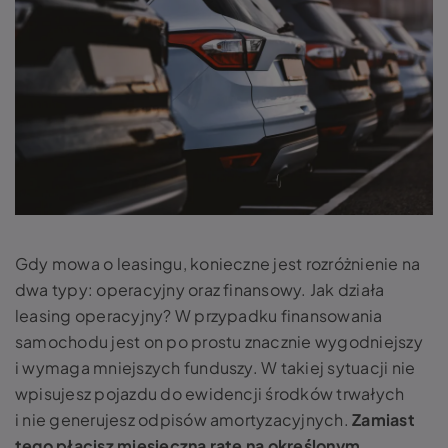
Gdy mowa o leasingu, konieczne jest rozróżnienie na
dwa typy: operacyjny oraz finansowy. Jak działa
leasing operacyjny? W przypadku finansowania
samochodu jest on po prostu znacznie wygodniejszy
i wymaga mniejszych funduszy. W takiej sytuacji nie
wpisujesz pojazdu do ewidencji środków trwałych
i nie generujesz odpisów amortyzacyjnych.
Zamiast
tego płacisz miesięczną ratę na określonym