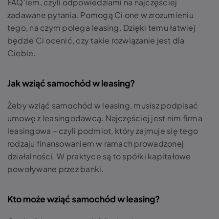
FAQ’iem, czyli odpowiedziami na najczęściej
zadawane pytania. Pomogą Ci one w zrozumieniu
tego, na czym polega leasing. Dzięki temu łatwiej
będzie Ci ocenić, czy takie rozwiązanie jest dla
Ciebie.
Jak wziąć samochód w leasing?
Żeby wziąć samochód w leasing, musisz podpisać
umowę z leasingodawcą. Najczęściej jest nim firma
leasingowa – czyli podmiot, który zajmuje się tego
rodzaju finansowaniem w ramach prowadzonej
działalności. W praktyce są to spółki kapitałowe
powoływane przez banki.
Kto może wziąć samochód w leasing?