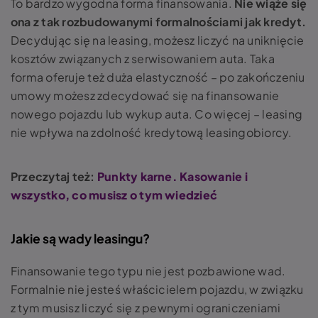
To bardzo wygodna forma finansowania.
Nie wiąże się
ona z tak rozbudowanymi formalnościami jak kredyt.
Decydując się na leasing, możesz liczyć na uniknięcie
kosztów związanych z serwisowaniem auta. Taka
forma oferuje też duża elastyczność – po zakończeniu
umowy możesz zdecydować się na finansowanie
nowego pojazdu lub wykup auta. Co więcej – leasing
nie wpływa na zdolność kredytową leasingobiorcy.
Przeczytaj też:
Punkty karne. Kasowanie i
wszystko, co musisz o tym wiedzieć
Jakie są wady leasingu?
Finansowanie tego typu nie jest pozbawione wad.
Formalnie nie jesteś właścicielem pojazdu, w związku
z tym musisz liczyć się z pewnymi ograniczeniami