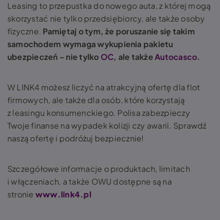
Leasing to przepustka do nowego auta, z której mogą
skorzystać nie tylko przedsiębiorcy, ale także osoby
fizyczne.
Pamiętaj o tym, że poruszanie się takim
samochodem wymaga wykupienia pakietu
ubezpieczeń – nie tylko
OC
, ale także
Autocasco
.
W LINK4 możesz liczyć na atrakcyjną ofertę dla flot
firmowych, ale także dla osób, które korzystają
z leasingu konsumenckiego. Polisa zabezpieczy
Twoje finanse na wypadek kolizji czy awarii. Sprawdź
naszą ofertę i podróżuj bezpiecznie!
Szczegółowe informacje o produktach, limitach
i włączeniach, a także OWU dostępne są na
stronie
www.link4.pl