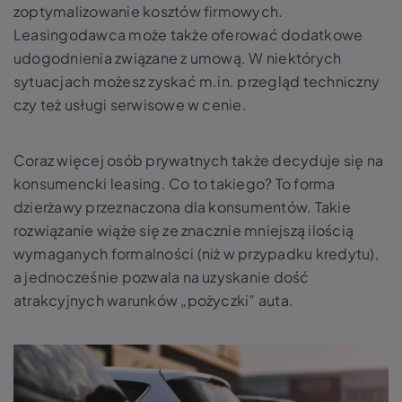
zoptymalizowanie kosztów firmowych.
Leasingodawca może także oferować dodatkowe
udogodnienia związane z umową. W niektórych
sytuacjach możesz zyskać m.in. przegląd techniczny
czy też usługi serwisowe w cenie.
Coraz więcej osób prywatnych także decyduje się na
konsumencki leasing. Co to takiego? To forma
dzierżawy przeznaczona dla konsumentów. Takie
rozwiązanie wiąże się ze znacznie mniejszą ilością
wymaganych formalności (niż w przypadku kredytu),
a jednocześnie pozwala na uzyskanie dość
atrakcyjnych warunków „pożyczki” auta.