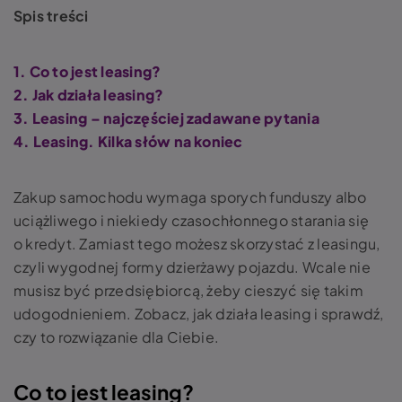
Spis treści
1. Co to jest leasing?
2. Jak działa leasing?
3. Leasing – najczęściej zadawane pytania
4. Leasing. Kilka słów na koniec
Zakup samochodu wymaga sporych funduszy albo
uciążliwego i niekiedy czasochłonnego starania się
o kredyt. Zamiast tego możesz skorzystać z leasingu,
czyli wygodnej formy dzierżawy pojazdu. Wcale nie
musisz być przedsiębiorcą, żeby cieszyć się takim
udogodnieniem. Zobacz, jak działa leasing i sprawdź,
czy to rozwiązanie dla Ciebie.
Co to jest leasing?