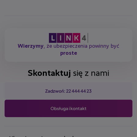
Wierzymy
, że ubezpieczenia powinny być
proste
Skontaktuj
się z nami
Zadzwoń: 22 444 44 23
Obsługa i kontakt