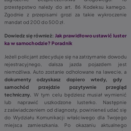
przestępstwo należy do art. 86 Kodeksu karnego.
Zgodnie z przepisami grozi za takie wykroczenie
mandat od 200 do 500 zł.
Dowiedz się również:
Jak prawidłowo ustawić luster
ka w samochodzie? Poradnik
Jeżeli policjant zdecyduje się na zatrzymanie dowodu
rejestracyjnego, dalsza jazda pojazdem jest
niemożliwa.
Auto zostanie odholowane na lawecie, a
dokumenty odzyskasz dopiero wtedy, gdy
samochód przejdzie pozytywnie przegląd
techniczny.
W tym celu będziesz musiał wymienić
lub naprawić uszkodzone lusterko. Następnie
z zaświadczeniem od diagnosty, powinieneś udać się
do Wydziału Komunikacji właściwego dla Twojego
miejsca zamieszkania. Po okazaniu aktualnego