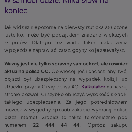
w samochodzie
. Kilka słów na
koniec
Jak widzisz niepozorne na pierwszy rzut oka
stłuczone
lusterko
, może być początkiem znacznie większych
kłopotów. Dlatego też warto takie uszkodzenia
w pojeździe naprawiać, zaraz, gdy tylko je zauważysz.
Ważny jest nie tylko sprawny samochód, ale również
aktualna polisa OC.
Co więcej, jeśli chcesz, aby Twój
pojazd był ubezpieczony na wypadek kolizji lub
stłuczki, przyda Ci się polisa AC.
Kalkulator
na naszej
stronie pozwoli Ci szybko obliczyć wysokość składki
takiego ubezpieczenia. Za jego pośrednictwem
możesz w wygodny sposób zakupić wybraną polisę
przez Internet. Zrobisz to także telefonicznie pod
numerem
22 444 44 44.
Oprócz zakupu