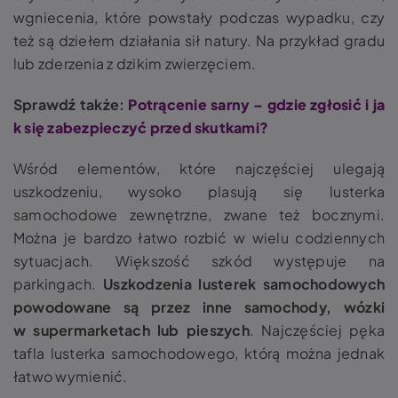
wgniecenia, które powstały podczas wypadku, czy
też są dziełem działania sił natury. Na przykład gradu
lub zderzenia z dzikim zwierzęciem.
Sprawdź także:
Potrącenie sarny – gdzie zgłosić i ja
k się zabezpieczyć przed skutkami?
Wśród elementów, które najczęściej ulegają
uszkodzeniu, wysoko plasują się
lusterka
samochodowe
zewnętrzne, zwane też bocznymi.
Można je bardzo łatwo rozbić w wielu codziennych
sytuacjach. Większość szkód występuje na
parkingach.
Uszkodzenia lusterek samochodowych
powodowane są przez inne samochody, wózki
w supermarketach lub pieszych
. Najczęściej pęka
tafla lusterka samochodowego, którą można jednak
łatwo wymienić.