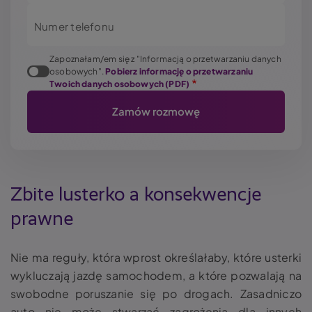
Numer telefonu
Zapoznałam/em się z "Informacją o przetwarzaniu danych
osobowych".
Pobierz informację o przetwarzaniu
Twoich danych osobowych (PDF)
Zbite lusterko
a konsekwencje
prawne
Nie ma reguły, która wprost określałaby, które usterki
wykluczają jazdę samochodem, a które pozwalają na
swobodne poruszanie się po drogach. Zasadniczo
auto nie może stwarzać zagrożenia dla innych