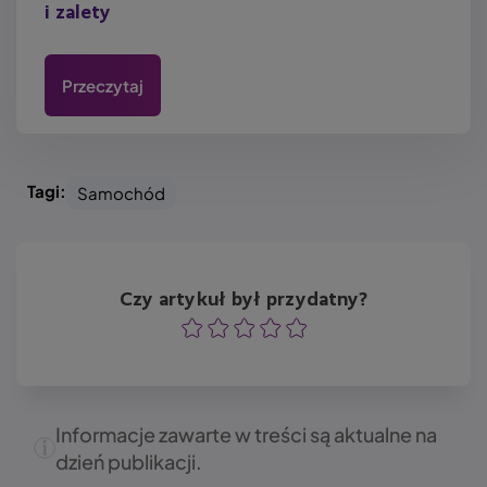
i zalety
Przeczytaj
Tagi:
Samochód
Czy artykuł był przydatny?
Ocena
Ocena
Ocena
Ocena
Ocena
Informacje zawarte w treści są aktualne na
dzień publikacji.