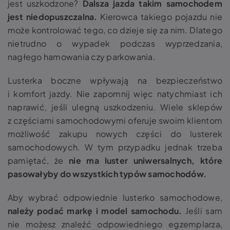
jest uszkodzone?
Dalsza jazda takim samochodem
jest niedopuszczalna.
Kierowca takiego pojazdu nie
może kontrolować tego, co dzieje się za nim. Dlatego
nietrudno o wypadek podczas wyprzedzania,
nagłego hamowania czy parkowania.
Lusterka boczne wpływają na bezpieczeństwo
i komfort jazdy. Nie zapomnij więc natychmiast ich
naprawić, jeśli ulegną uszkodzeniu. Wiele sklepów
z częściami samochodowymi oferuje swoim klientom
możliwość zakupu nowych części do lusterek
samochodowych. W tym przypadku jednak trzeba
pamiętać, że
nie ma luster uniwersalnych, które
pasowałyby do wszystkich typów samochodów.
Aby wybrać odpowiednie lusterko samochodowe,
należy podać markę i model samochodu.
Jeśli sam
nie możesz znaleźć odpowiedniego egzemplarza,