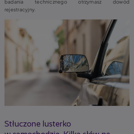
badania technicznego otrzymasz dowód
rejestracyjny.
Stłuczone lusterko