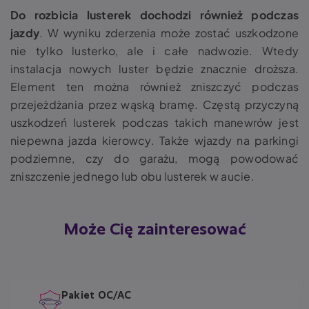
Do rozbicia lusterek dochodzi również podczas
jazdy
.
W wyniku zderzenia może zostać uszkodzone
nie tylko lusterko, ale i całe nadwozie. Wtedy
instalacja nowych luster będzie znacznie droższa.
Element ten można również zniszczyć podczas
przejeżdżania przez wąską bramę. Częstą przyczyną
uszkodzeń lusterek podczas takich manewrów jest
niepewna jazda kierowcy. Także wjazdy na parkingi
podziemne, czy do garażu, mogą powodować
zniszczenie jednego lub obu lusterek w aucie.
Może Cię zainteresować
Pakiet OC/AC