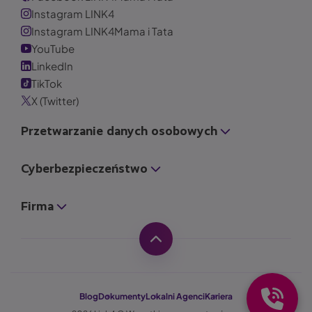
Instagram LINK4
Instagram LINK4Mama i Tata
YouTube
LinkedIn
TikTok
X (Twitter)
Przetwarzanie danych osobowych
Cyberbezpieczeństwo
Firma
Blog
Dokumenty
Lokalni Agenci
Kariera