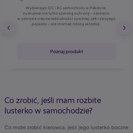
Wybierając OC i AC samochodu w Pakiecie,
zyskujesz nie tylko szeroką ochronę – zarówno
w zakresie odpowiedzialności cywilnej, jak i swojego
pojazdu – ale również niższą składkę.
Poznaj produkt
Co zrobić, jeśli mam
rozbite
lusterko w samochodzie
?
Co może zrobić kierowca, jeśli jego lusterko boczne