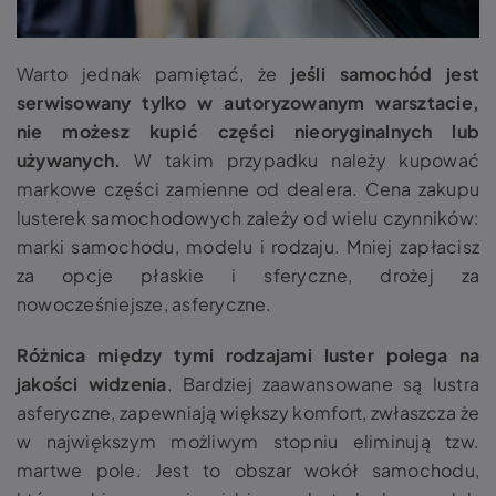
Warto jednak pamiętać, że
jeśli samochód jest
serwisowany tylko w autoryzowanym warsztacie,
nie możesz kupić części nieoryginalnych lub
używanych.
W takim przypadku należy kupować
markowe części zamienne od dealera.
Cena zakupu
lusterek samochodowych zależy od wielu czynników:
marki samochodu, modelu i rodzaju. Mniej zapłacisz
za opcje płaskie i sferyczne, drożej za
nowocześniejsze, asferyczne.
Różnica między tymi rodzajami luster polega na
jakości widzenia
.
Bardziej zaawansowane są lustra
asferyczne, zapewniają większy komfort, zwłaszcza że
w największym możliwym stopniu eliminują tzw.
martwe pole.
Jest to obszar wokół samochodu,