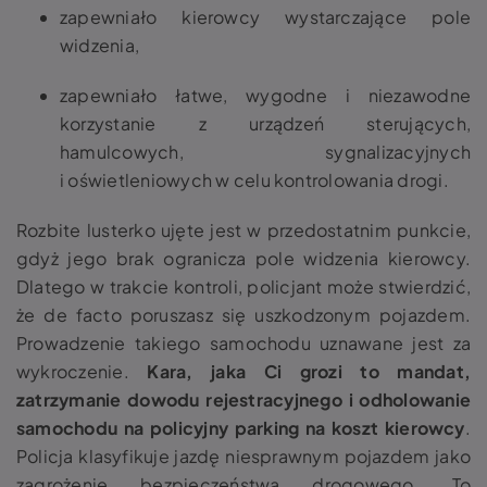
zapewniało kierowcy wystarczające pole
widzenia,
zapewniało łatwe, wygodne i niezawodne
korzystanie z urządzeń sterujących,
hamulcowych, sygnalizacyjnych
i oświetleniowych w celu kontrolowania drogi.
Rozbite lusterko
ujęte jest w przedostatnim punkcie,
gdyż jego brak ogranicza pole widzenia kierowcy.
Dlatego w trakcie kontroli, policjant może stwierdzić,
że de facto poruszasz się uszkodzonym pojazdem.
Prowadzenie takiego samochodu uznawane jest za
wykroczenie.
Kara, jaka Ci grozi to mandat,
zatrzymanie dowodu rejestracyjnego i odholowanie
samochodu na policyjny parking na koszt kierowcy
.
Policja klasyfikuje jazdę niesprawnym pojazdem jako
zagrożenie bezpieczeństwa drogowego. To