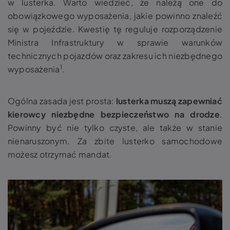
w lusterka. Warto wiedzieć, że należą one do
obowiązkowego wyposażenia, jakie powinno znaleźć
się w pojeździe. Kwestię tę reguluje rozporządzenie
Ministra Infrastruktury w sprawie warunków
technicznych pojazdów oraz zakresu ich niezbędnego
1
wyposażenia
.
Ogólna zasada jest prosta:
lusterka muszą zapewniać
kierowcy niezbędne bezpieczeństwo na drodze
.
Powinny być nie tylko czyste, ale także w stanie
nienaruszonym. Za
zbite lusterko
samochodowe
możesz otrzymać mandat.