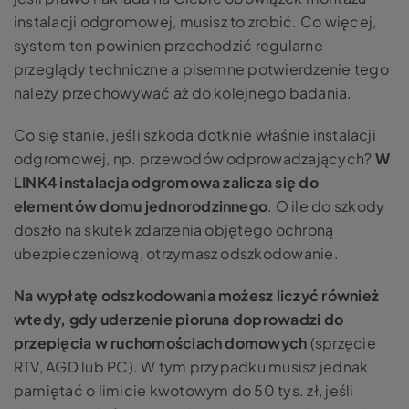
instalacji odgromowej, musisz to zrobić. Co więcej,
system ten powinien przechodzić regularne
przeglądy techniczne a pisemne potwierdzenie tego
należy przechowywać aż do kolejnego badania.
Co się stanie, jeśli szkoda dotknie właśnie instalacji
odgromowej, np. przewodów odprowadzających?
W
LINK4 instalacja odgromowa zalicza się do
elementów domu jednorodzinnego
. O ile do szkody
doszło na skutek zdarzenia objętego ochroną
ubezpieczeniową, otrzymasz odszkodowanie.
Na wypłatę odszkodowania możesz liczyć również
wtedy, gdy uderzenie pioruna doprowadzi do
przepięcia w ruchomościach domowych
(sprzęcie
RTV, AGD lub PC). W tym przypadku musisz jednak
pamiętać o limicie kwotowym do 50 tys. zł, jeśli