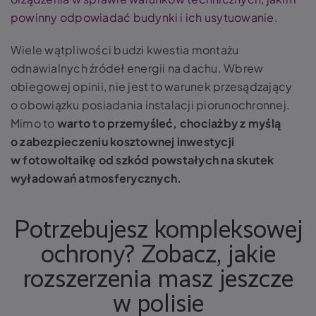
powinny odpowiadać budynki i ich usytuowanie
.
Wiele wątpliwości budzi kwestia montażu
odnawialnych źródeł energii na dachu. Wbrew
obiegowej opinii, nie jest to warunek przesądzający
o obowiązku posiadania instalacji piorunochronnej.
Mimo to
warto to przemyśleć, chociażby z myślą
o zabezpieczeniu kosztownej inwestycji
w fotowoltaikę od szkód powstałych na skutek
wyładowań atmosferycznych.
Potrzebujesz kompleksowej
ochrony? Zobacz, jakie
rozszerzenia masz jeszcze
w polisie