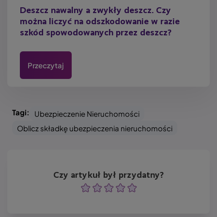
Deszcz nawalny a zwykły deszcz. Czy
można liczyć na odszkodowanie w razie
szkód spowodowanych przez deszcz?
Przeczytaj
Tagi:
Ubezpieczenie Nieruchomości
Oblicz składkę ubezpieczenia nieruchomości
Czy artykuł był przydatny?
Ocena
Ocena
Ocena
Ocena
Ocena