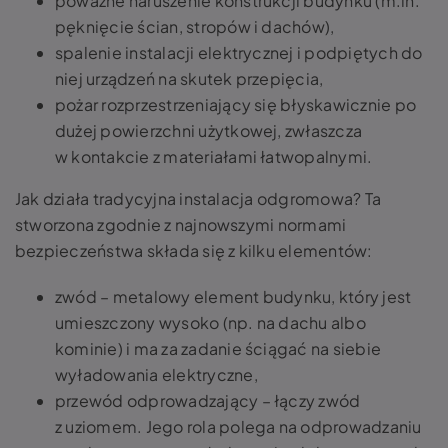
poważne naruszenie konstrukcji budynku (m.in.
pęknięcie ścian, stropów i dachów),
spalenie instalacji elektrycznej i podpiętych do
niej urządzeń na skutek przepięcia,
pożar rozprzestrzeniający się błyskawicznie po
dużej powierzchni użytkowej, zwłaszcza
w kontakcie z materiałami łatwopalnymi.
Jak działa tradycyjna instalacja odgromowa? Ta
stworzona zgodnie z najnowszymi normami
bezpieczeństwa składa się z kilku elementów:
zwód – metalowy element budynku, który jest
umieszczony wysoko (np. na dachu albo
kominie) i ma za zadanie ściągać na siebie
wyładowania elektryczne,
przewód odprowadzający – łączy zwód
z uziomem. Jego rola polega na odprowadzaniu