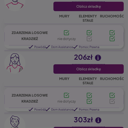
Oblicz składkę
MURY
ELEMENTY
RUCHOMOŚCI
STAŁE
ZDARZENIA LOSOWE
KRADZIEŻ
nie dotyczy
Powódź
Dom Assistance
Pomoc Prawna
206zł
Oblicz składkę
MURY
ELEMENTY
RUCHOMOŚCI
STAŁE
ZDARZENIA LOSOWE
KRADZIEŻ
nie dotyczy
Powódź
Dom Assistance
Pomoc Prawna
303zł