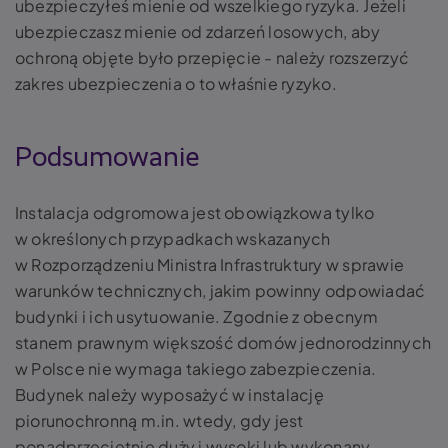
ubezpieczyłeś mienie od wszelkiego ryzyka. Jeżeli
ubezpieczasz mienie od zdarzeń losowych, aby
ochroną objęte było przepięcie - należy rozszerzyć
zakres ubezpieczenia o to właśnie ryzyko.
Podsumowanie
Instalacja odgromowa jest obowiązkowa tylko
w określonych przypadkach wskazanych
w Rozporządzeniu Ministra Infrastruktury w sprawie
warunków technicznych, jakim powinny odpowiadać
budynki i ich usytuowanie. Zgodnie z obecnym
stanem prawnym większość domów jednorodzinnych
w Polsce nie wymaga takiego zabezpieczenia.
Budynek należy wyposażyć w instalację
piorunochronną m.in. wtedy, gdy jest
ponadprzeciętnie duży i wysoki lub wykonany