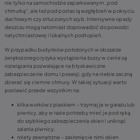
nie tylko na samochodzie zaparkowanym „pod
chmurką”, ale też pod postacią wzgłębień w pokryciu
dachowym czy stłuczonych szyb. Intensywne opady
deszczu mogą natomiast doprowadzić do powodzi
natychmiastowej i lokalnych podtopień.
W przypadku budynków położonych w obszarze
zwiększonego ryzyka wystąpienia burzy w cenie są
rozwiązania pozwalające na błyskawiczne
zabezpieczenie domu i posesji, gdy na niebie zaczną
zbierać się ciemne chmury. W takiej sytuacji warto
postawić przede wszystkim na:
kilka worków z piaskiem – trzymaj je w garażu lub
piwnicy, aby w razie potrzeby mieć je pod ręką
do szybkiego zabezpieczenia okien i uniknąć
zalania piwnicy,
rolety zewnętrzne – zasłonięcie nimi okien