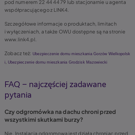
pod numerem 22 44 44 79 lub stacjonarnie u agenta
współpracującego z LINK4.
Szczegółowe informacje o produktach, limitach
i wyłączeniach, a także OWU dostępne są na stronie
www.link4.pl.
Zobacz też:
Ubezpieczenie domu mieszkania Gorzów Wielkopolsk
,
i
Ubezpieczenie domu mieszkania Grodzisk Mazowiecki
FAQ – najczęściej zadawane
pytania
Czy odgromówka na dachu chroni przed
wszystkimi skutkami burzy?
Nie. Instalacja odgromowa jest działa chroniąc przed