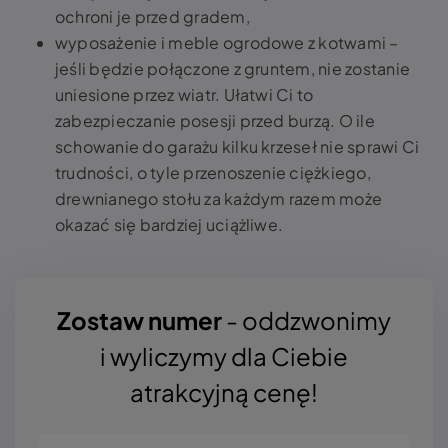
ochroni je przed gradem,
wyposażenie i meble ogrodowe z kotwami –
jeśli będzie połączone z gruntem, nie zostanie
uniesione przez wiatr. Ułatwi Ci to
zabezpieczanie posesji przed burzą. O ile
schowanie do garażu kilku krzeseł nie sprawi Ci
trudności, o tyle przenoszenie ciężkiego,
drewnianego stołu za każdym razem może
okazać się bardziej uciążliwe.
Zostaw numer
- oddzwonimy
i wyliczymy dla Ciebie
atrakcyjną cenę!