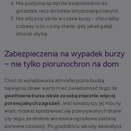
Nie podpinaj sprzętów bezpośrednio do
gniazdek, lecz do listew antyprzepięciowych.
Nie stój przy oknie w czasie burzy – chociażby
z obawy o to, co się stanie, gdy jakaś gałąź
stłucze szybę.
Zabezpieczenia na wypadek burzy
– nie tylko piorunochron na dom
Choć to wyładowania atmosferyczne budzą
najwięcej obaw, warto mieć świadomość tego, że
gwałtowna burza niesie za sobą znacznie więcej
potencjalnych zagrożeń
. Jeśli towarzyszy jej mocny
wiatr, możesz spodziewać się powyrywanych drzew
czy tego, że drobne akcesoria ogrodowe zostaną
porwane z posesji. Po gradobiciu szkody zauważysz