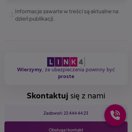
Informacje zawarte w treści są aktualne na
dzień publikacji.
Wierzymy
, że ubezpieczenia powinny być
proste
Skontaktuj
się z nami
Zadzwoń: 22 444 44 23
Obsługa i kontakt