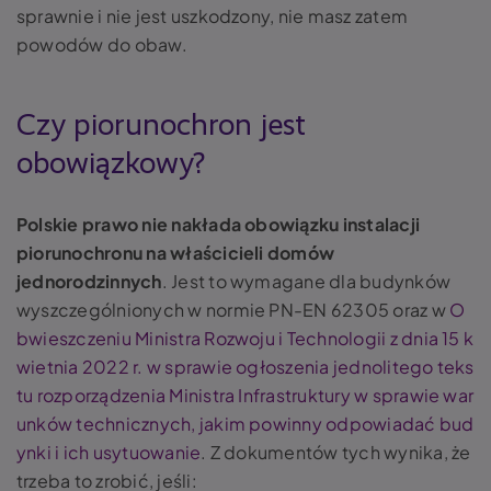
sprawnie i nie jest uszkodzony, nie masz zatem
powodów do obaw.
Czy piorunochron jest
obowiązkowy?
Polskie prawo nie nakłada obowiązku instalacji
piorunochronu na właścicieli domów
jednorodzinnych
. Jest to wymagane dla budynków
wyszczególnionych w normie PN-EN 62305 oraz w
O
bwieszczeniu Ministra Rozwoju i Technologii z dnia 15 k
wietnia 2022 r. w sprawie ogłoszenia jednolitego teks
tu rozporządzenia Ministra Infrastruktury w sprawie war
unków technicznych, jakim powinny odpowiadać bud
ynki i ich usytuowanie
. Z dokumentów tych wynika, że
trzeba to zrobić, jeśli: