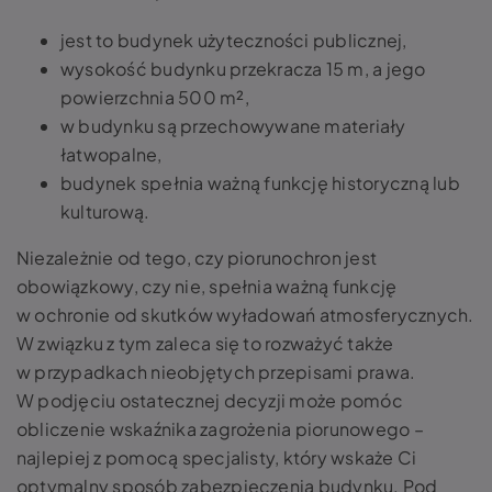
jest to budynek użyteczności publicznej,
wysokość budynku przekracza 15 m, a jego
powierzchnia 500 m²,
w budynku są przechowywane materiały
łatwopalne,
budynek spełnia ważną funkcję historyczną lub
kulturową.
Niezależnie od tego, czy piorunochron jest
obowiązkowy, czy nie, spełnia ważną funkcję
w ochronie od skutków wyładowań atmosferycznych.
W związku z tym zaleca się to rozważyć także
w przypadkach nieobjętych przepisami prawa.
W podjęciu ostatecznej decyzji może pomóc
obliczenie wskaźnika zagrożenia piorunowego –
najlepiej z pomocą specjalisty, który wskaże Ci
optymalny sposób zabezpieczenia budynku. Pod