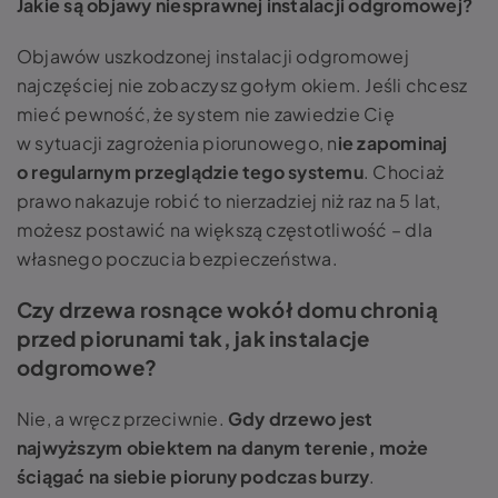
Jakie są objawy niesprawnej instalacji odgromowej?
Objawów uszkodzonej instalacji odgromowej
najczęściej nie zobaczysz gołym okiem. Jeśli chcesz
mieć pewność, że system nie zawiedzie Cię
w sytuacji zagrożenia piorunowego, n
ie zapominaj
o regularnym przeglądzie tego systemu
. Chociaż
prawo nakazuje robić to nierzadziej niż raz na 5 lat,
możesz postawić na większą częstotliwość – dla
własnego poczucia bezpieczeństwa.
Czy drzewa rosnące wokół domu chronią
przed piorunami tak, jak instalacje
odgromowe?
Nie, a wręcz przeciwnie.
Gdy drzewo jest
najwyższym obiektem na danym terenie, może
ściągać na siebie pioruny podczas burzy
.