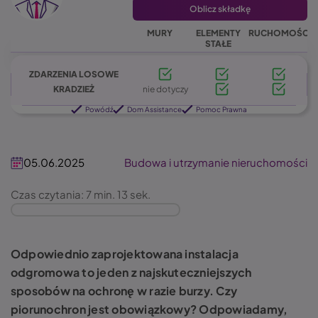
Oblicz składkę
MURY
ELEMENTY
RUCHOMOŚCI
STAŁE
ZDARZENIA LOSOWE
KRADZIEŻ
nie dotyczy
Powódź
Dom Assistance
Pomoc Prawna
05.06.2025
Budowa i utrzymanie nieruchomości
Czas czytania: 7 min. 13 sek.
Odpowiednio zaprojektowana instalacja
odgromowa to jeden z najskuteczniejszych
sposobów na ochronę w razie burzy. Czy
piorunochron jest obowiązkowy? Odpowiadamy,