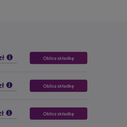
zł
Oblicz składkę
zł
Oblicz składkę
zł
Oblicz składkę