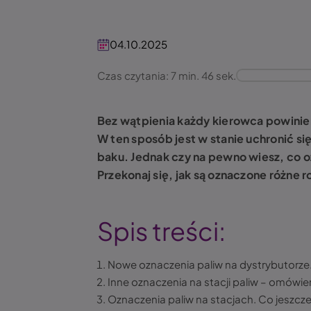
04.10.2025
Czas czytania: 7 min. 46 sek.
Bez wątpienia każdy kierowca powinie
W ten sposób jest w stanie uchronić s
baku. Jednak czy na pewno wiesz, co o
Przekonaj się, jak są oznaczone różne r
Spis treści:
Nowe oznaczenia paliw na dystrybutorze
Inne oznaczenia na stacji paliw – omówie
Oznaczenia paliw na stacjach. Co jeszcz