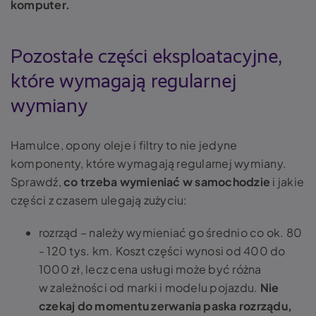
komputer.
Pozostałe części eksploatacyjne,
które wymagają regularnej
wymiany
Hamulce, opony oleje i filtry to nie jedyne
komponenty, które wymagają regularnej wymiany.
Sprawdź,
co trzeba wymieniać w samochodzie
i jakie
części z czasem ulegają zużyciu:
rozrząd – należy wymieniać go średnio co ok. 80
- 120 tys. km. Koszt części wynosi od 400 do
1000 zł, lecz cena usługi może być różna
w zależności od marki i modelu pojazdu.
Nie
czekaj do momentu zerwania paska rozrządu,