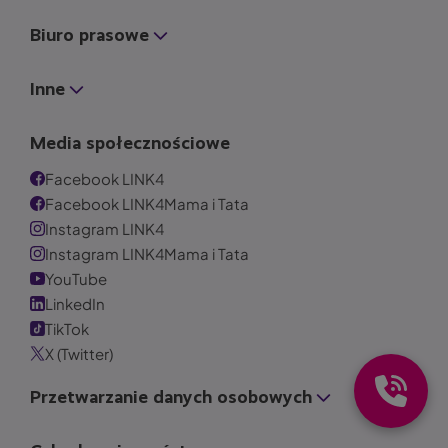
Biuro prasowe
Inne
Media społecznościowe
Facebook LINK4
Facebook LINK4Mama i Tata
Instagram LINK4
Instagram LINK4Mama i Tata
YouTube
LinkedIn
TikTok
X (Twitter)
Przetwarzanie danych osobowych