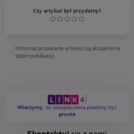
Czy artykuł był przydatny?
Ocena
Ocena
Ocena
Ocena
Ocena
Informacje zawarte w treści są aktualne na
dzień publikacji.
Wierzymy
, że ubezpieczenia powinny być
proste