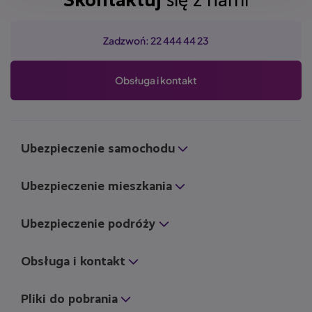
Skontaktuj
się z nami
Zadzwoń: 22 444 44 23
Obsługa i kontakt
Ubezpieczenie samochodu
Ubezpieczenie mieszkania
Ubezpieczenie podróży
Obsługa i kontakt
Pliki do pobrania