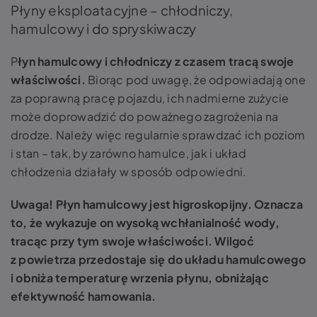
Płyny eksploatacyjne – chłodniczy,
hamulcowy i do spryskiwaczy
P
łyn hamulcowy i chłodniczy z czasem tracą swoje
właściwości.
Biorąc pod uwagę, że odpowiadają one
za poprawną pracę pojazdu, ich nadmierne zużycie
może doprowadzić do poważnego zagrożenia na
drodze. Należy więc regularnie sprawdzać ich poziom
i stan – tak, by zarówno hamulce, jak i układ
chłodzenia działały w sposób odpowiedni.
Uwaga! Płyn hamulcowy jest higroskopijny. Oznacza
to, że wykazuje on wysoką wchłanialność wody,
tracąc przy tym swoje właściwości. Wilgoć
z powietrza przedostaje się do układu hamulcowego
i obniża temperaturę wrzenia płynu, obniżając
efektywność hamowania.