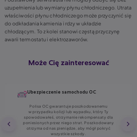
uzupełnienia lub wymiany płynu chłodniczego. Utrata
właściwości płynu chłodniczego może przyczynić się
do odkładania kamienia i rdzy w układzie
chłodzącym. To z kolei stanowi częstą przyczynę
awarii termostatu i elektrozaworów.
Może Cię zainteresować
Ubezpieczenie samochodu OC
Polisa OC gwarantuje poszkodowanemu
w przypadku kolizji lub wypadku, który Ty
spowodowałeś, otrzymanie rekompensaty dla
poniesionych przez niego strat. Poszkodowany
otrzyma od nas pieniądze, aby mógł pokryć
wszystkie szkody.