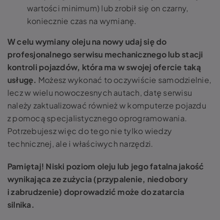
wartości minimum) lub zrobił się on czarny,
koniecznie czas na wymianę.
W celu wymiany oleju na nowy udaj się do
profesjonalnego serwisu mechanicznego lub stacji
kontroli pojazdów, która ma w swojej ofercie taką
usługę.
Możesz wykonać to oczywiście samodzielnie,
lecz w wielu nowoczesnych autach, datę serwisu
należy zaktualizować również w komputerze pojazdu
z pomocą specjalistycznego oprogramowania.
Potrzebujesz więc do tego nie tylko wiedzy
technicznej, ale i właściwych narzędzi.
Pamiętaj! Niski poziom oleju lub jego fatalna jakość
wynikająca ze zużycia (przypalenie, niedobory
i zabrudzenie) doprowadzić może do zatarcia
silnika.