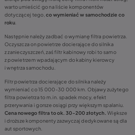
warto umieścić go na liście komponentów
dotyczącej tego,
co wymieniać w samochodzie co
roku
.
Następnie należy zadbać o wymianę filtra powietrza.
Oczyszcza on powietrze docierające do silnika
z zanieczyszczeń, zaś filtr kabinowy robi to samo
z powietrzem wpadającym do kabiny kierowcy
i wnętrza samochodu.
Filtr powietrza docierające do silnika należy
wymieniać co 15 000-30 000 km. Objawy zużytego
filtra powietrza to m.in. spadek mocy, efekt
przerywania i gorsze osiągi przy większym spalaniu.
Cena nowego filtra to ok. 30-200 złotych.
Większe
i droższe komponenty zazwyczaj dedykowane są dla
aut sportowych.