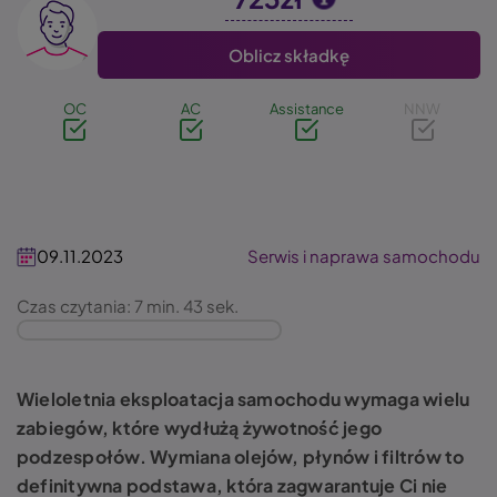
Image
Oblicz składkę
OC
AC
Assistance
NNW
09.11.2023
Serwis i naprawa samochodu
Czas czytania: 7 min. 43 sek.
Wieloletnia eksploatacja samochodu wymaga wielu
zabiegów, które wydłużą żywotność jego
podzespołów. Wymiana olejów, płynów i filtrów to
definitywna podstawa, która zagwarantuje Ci nie