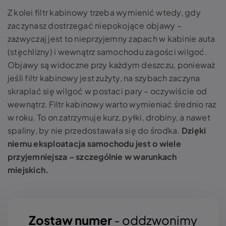
Z kolei filtr kabinowy trzeba wymienić wtedy, gdy
zaczynasz dostrzegać niepokojące objawy –
zazwyczaj jest to nieprzyjemny zapach w kabinie auta
(stęchlizny) i wewnątrz samochodu zagości wilgoć.
Objawy są widoczne przy każdym deszczu, ponieważ
jeśli filtr kabinowy jest zużyty, na szybach zaczyna
skraplać się wilgoć w postaci pary – oczywiście od
wewnątrz. Filtr kabinowy warto wymieniać średnio raz
w roku. To on zatrzymuje kurz, pyłki, drobiny, a nawet
spaliny, by nie przedostawała się do środka.
Dzięki
niemu
eksploatacja samochodu jest o wiele
przyjemniejsza – szczególnie w warunkach
miejskich.
Zostaw numer
- oddzwonimy