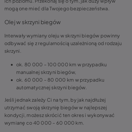
ich poziomu. Przekonaj się o tym, jak duży wpływ
mogą one mieć dla Twojego bezpieczeństwa.
Olej w skrzyni biegów
Interwały wymiany oleju w skrzyni biegów powinny
odbywać się z regularnością uzależnioną od rodzaju
skrzyni.
ok. 80 000 – 100 000 km w przypadku
manualnej skrzyni biegów,
ok. 60 000 – 80 000 km w przypadku
automatycznej skrzyni biegów.
Jeśli jednak zależy Ci na tym, by jak najdłużej
utrzymać swoją skrzynię biegów w najlepszej
kondycji, możesz skrócić ten okres i wykonywać
wymianę co 40 000 – 60 000 km.