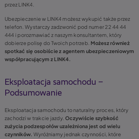
przez LINK4.
Ubezpieczenie w LINK4 możesz wykupić także przez
telefon. Wystarczy zadzwonić pod numer 22 44 44
444 i porozmawiać z naszym konsultantem, który
dobierze polisę do Twoich potrzeb.
Możesz również
spotkać się osobiście z agentem ubezpieczeniowym
współpracującym z LINK4.
Eksploatacja samochodu –
Podsumowanie
Eksploatacja samochodu
to naturalny proces, który
zachodzi w trakcie jazdy.
Oczywiście szybkość
zużycia podzespołów uzależniona jest od wielu
czynników.
Wyróżniamy jednak czynności, które