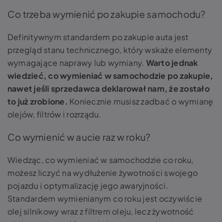
Co trzeba wymienić po zakupie samochodu?
Definitywnym standardem po zakupie auta jest
przegląd stanu technicznego, który wskaże elementy
wymagające naprawy lub wymiany.
Warto jednak
wiedzieć,
co wymieniać w samochodzie
po zakupie,
nawet jeśli sprzedawca deklarował nam, że zostało
to już zrobione.
Koniecznie musisz zadbać o wymianę
olejów, filtrów i rozrządu.
Co wymienić w aucie raz w roku?
Wiedząc, co wymieniać w samochodzie co roku
,
możesz liczyć na wydłużenie żywotności swojego
pojazdu i optymalizację jego awaryjności.
Standardem wymienianym co roku jest oczywiście
olej silnikowy wraz z filtrem oleju, lecz żywotność