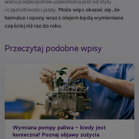
wielu podzespołów uzależniona jest od stylu
i częstotliwości jazdy.
Może więc okazać się, że
hamulce i opony wraz z olejem będą wymieniane
częściej niż raz do roku.
Przeczytaj podobne wpisy
Wymiana pompy paliwa – kiedy jest
konieczna? Poznaj objawy zużycia