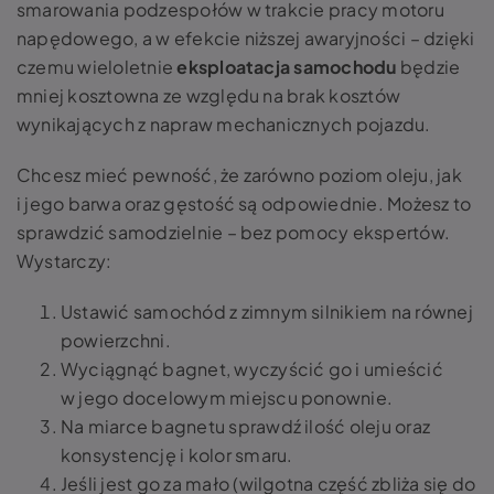
smarowania podzespołów w trakcie pracy motoru
napędowego, a w efekcie niższej awaryjności – dzięki
czemu wieloletnie
eksploatacja samochodu
będzie
mniej kosztowna ze względu na brak kosztów
wynikających z napraw mechanicznych pojazdu.
Chcesz mieć pewność, że zarówno poziom oleju, jak
i jego barwa oraz gęstość są odpowiednie. Możesz to
sprawdzić samodzielnie – bez pomocy ekspertów.
Wystarczy:
Ustawić samochód z zimnym silnikiem na równej
powierzchni.
Wyciągnąć bagnet, wyczyścić go i umieścić
w jego docelowym miejscu ponownie.
Na miarce bagnetu sprawdź ilość oleju oraz
konsystencję i kolor smaru.
Jeśli jest go za mało (wilgotna część zbliża się do