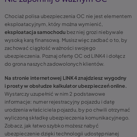
Chociaż polisa ubezpieczenia OC nie jest elementem
eksploatacyjnym, który można wymienić,
eksploatacja samochodu
bez niej grozi niebywale
wysoką karą finansową. Musisz więc zadbać o to, by
zachować ciągłość ważności swojego
ubezpieczenia. Poznaj ofertę OC od LINK4 i dołącz
do grona naszych zadowolonych klientów.
Na stronie internetowej LINK4 znajdziesz wygodny
i prosty w obsłudze kalkulator ubezpieczeń online.
Wystarczy uzupełnić w nim 2 podstawowe
informacje: numer rejestracyjny pojazdu i datę
urodzenia właściciela pojazdu, by po chwili otrzymać
wyliczoną składkę ubezpieczenia komunikacyjnego.
Zobacz, jak łatwo szybko możesz nabyć
ubezpieczenie dzięki technologii udostępnianej