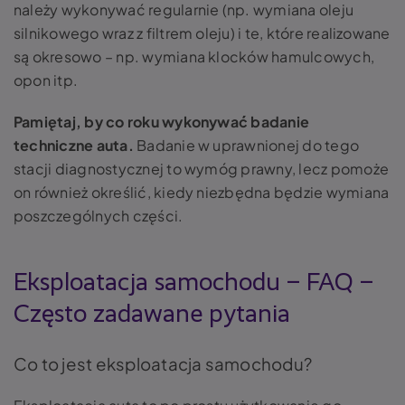
należy wykonywać regularnie (np. wymiana oleju
silnikowego wraz z filtrem oleju) i te, które realizowane
są okresowo – np. wymiana klocków hamulcowych,
opon itp.
Pamiętaj, by co roku wykonywać badanie
techniczne auta.
Badanie w uprawnionej do tego
stacji diagnostycznej to wymóg prawny, lecz pomoże
on również określić, kiedy niezbędna będzie wymiana
poszczególnych części.
Eksploatacja samochodu – FAQ –
Często zadawane pytania
Co to jest eksploatacja samochodu?