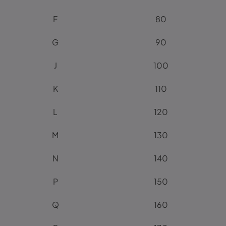
F
80
G
90
J
100
K
110
L
120
M
130
N
140
P
150
Q
160