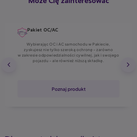
Może Cię zainteresować
Pakiet OC/AC
Wybierając OC i AC samochodu w Pakiecie,
zyskujesz nie tylko szeroką ochronę – zarówno
w zakresie odpowiedzialności cywilnej, jak i swojego
pojazdu – ale również niższą składkę.
Poznaj produkt