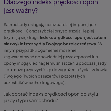
Dlaczego indeks prędkości opon
jest ważny?
Samochody osiągają coraz bardziej imponujące
prędkości. Coraz szybciej przyspieszają i lepiej
trzymają się drogi.
Indeks prędkości opon jest zatem
niezwykle istotny dla Twojego bezpieczeństwa.
W
innym przypadku ogumienie może nie
zagwarantować odpowiedniej przyczepności lub
opony mogą ulec nagłemu zniszczeniu podczas jazdy
– co może przyczynić się do zagrożenia życia i zdrowia
(Twojego, Twoich pasażerów i pozostałych
uczestników ruchu drogowego).
Jak dobrać indeks prędkości opon do stylu
jazdy i typu samochodu?