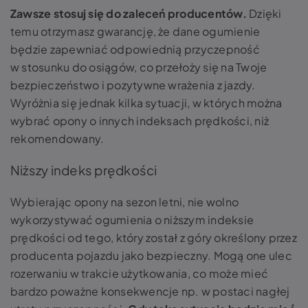
Zawsze stosuj się do zaleceń producentów.
Dzięki
temu otrzymasz gwarancję, że dane ogumienie
będzie zapewniać odpowiednią przyczepność
w stosunku do osiągów, co przełoży się na Twoje
bezpieczeństwo i pozytywne wrażenia z jazdy.
Wyróżnia się jednak kilka sytuacji, w których można
wybrać opony o innych indeksach prędkości, niż
rekomendowany.
Niższy indeks prędkości
Wybierając opony na sezon letni, nie wolno
wykorzystywać ogumienia o niższym indeksie
prędkości od tego, który został z góry określony przez
producenta pojazdu jako bezpieczny. Mogą one ulec
rozerwaniu w trakcie użytkowania, co może mieć
bardzo poważne konsekwencje np. w postaci nagłej