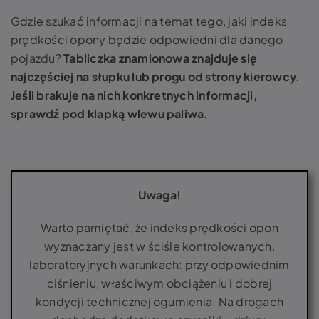
Gdzie szukać informacji na temat tego, jaki indeks
prędkości opony będzie odpowiedni dla danego
pojazdu?
Tabliczka znamionowa znajduje się
najczęściej na słupku lub progu od strony kierowcy.
Jeśli brakuje na nich konkretnych informacji,
sprawdź pod klapką wlewu paliwa.
Uwaga!
Warto pamiętać, że indeks prędkości opon
wyznaczany jest w ściśle kontrolowanych,
laboratoryjnych warunkach: przy odpowiednim
ciśnieniu, właściwym obciążeniu i dobrej
kondycji technicznej ogumienia. Na drogach