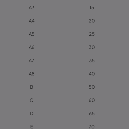
A3
15
A4
20
A5
25
A6
30
A7
35
A8
40
B
50
C
60
D
65
E
70