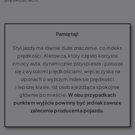
Pamiętaj!
Styl jazdy ma równie duże znaczenie, co indeks
prędkości. Kierowca, który często korzysta
z mocy auta, dynamicznie przyspiesza i porusza
się z wysokimi prędkościami, więcej zyska na
oponach o wyższym indeksie prędkości
i lepszej klasie, niż osoba jeżdżąca spokojnie
głównie po mieście.
W obu przypadkach
punktem wyjścia powinny być jednak zawsze
zalecenia producenta pojazdu.