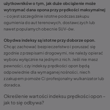
użytkowników o tym, jak duże obciążenie może
wytrzymać dana opona przy prędkości maksymalnej
– co jest szczególnie istotne podczas zakupu
ogumienia do aut terenowych, dostawczych lub
nawet popularnych obecnie SUV-ów.
Obydwa indeksy są istotne przy doborze opon.
Chcąc zachować bezpieczeństwo i poruszać się
zgodnie z przepisami drogowymi, nie należy opierać
wyboru wyłącznie na jednym z nich. Jeśli nie masz
pewności, czy indeksy prędkości opon będą
odpowiednie dla wymaganej nośności, niech
z zakupem pomoże Ci profesjonalny wulkanizator lub
doradca.
Określenie wartości indeksu prędkości opon –
jak to się odbywa?