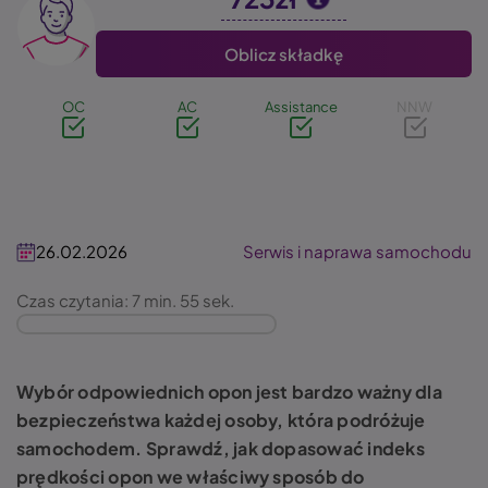
Image
Oblicz składkę
OC
AC
Assistance
NNW
26.02.2026
Serwis i naprawa samochodu
Czas czytania: 7 min. 55 sek.
Wybór odpowiednich opon jest bardzo ważny dla
bezpieczeństwa każdej osoby, która podróżuje
samochodem. Sprawdź, jak dopasować indeks
prędkości opon we właściwy sposób do