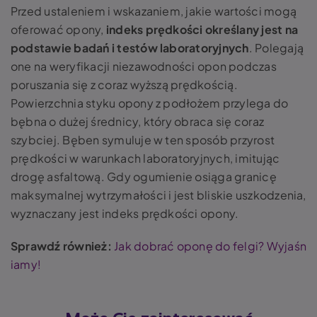
Przed ustaleniem i wskazaniem, jakie wartości mogą
oferować opony,
indeks prędkości określany jest na
podstawie badań i testów laboratoryjnych
. Polegają
one na weryfikacji niezawodności opon podczas
poruszania się z coraz wyższą prędkością.
Powierzchnia styku opony z podłożem przylega do
bębna o dużej średnicy, który obraca się coraz
szybciej. Bęben symuluje w ten sposób przyrost
prędkości w warunkach laboratoryjnych, imitując
drogę asfaltową. Gdy ogumienie osiąga granicę
maksymalnej wytrzymałości i jest bliskie uszkodzenia,
wyznaczany jest indeks prędkości opony.
Sprawdź również:
Jak dobrać oponę do felgi? Wyjaśn
iamy!