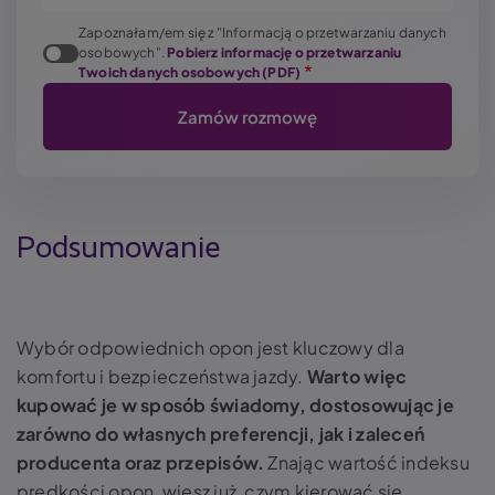
Zapoznałam/em się z "Informacją o przetwarzaniu danych
osobowych".
Pobierz informację o przetwarzaniu
Twoich danych osobowych (PDF)
Podsumowanie
Wybór odpowiednich opon jest kluczowy dla
komfortu i bezpieczeństwa jazdy.
Warto więc
kupować je w sposób świadomy, dostosowując je
zarówno do własnych preferencji, jak i zaleceń
producenta oraz przepisów.
Znając wartość indeksu
prędkości opon, wiesz już, czym kierować się