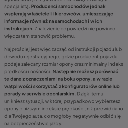
specjalistą.
Producenci samochodów jednak
wspierają właścicieli i kierowców, umieszczając
informacje również na samochodach i w ich
instrukcjach.
Znalezienie odpowiedzi nie powinno
więc zatem stanowić problemu.
Najprościej jest więc zacząć od instrukcji pojazdu lub
dowodu rejestracyjnego, gdzie producent pojazdu
podaje zalecany rozmiar opony oraz minimalny indeks
prędkości i nośności.
Następnie możesz porównać
te dane z oznaczeniami na boku opony, a w razie
wątpliwości skorzystać z konfiguratorów online lub
porady w serwisie oponiarskim.
Dzięki temu
unikniesz sytuacji, w której przypadkowo wybierzesz
opony o niższym indeksie prędkości, niż przewidziano
dla Twojego auta, co mogłoby negatywnie odbić się
na bezpieczeństwie jazdy.