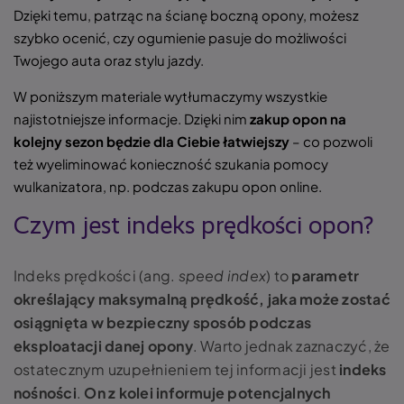
Dzięki temu, patrząc na ścianę boczną opony, możesz
szybko ocenić, czy ogumienie pasuje do możliwości
Twojego auta oraz stylu jazdy.
W poniższym materiale wytłumaczymy wszystkie
najistotniejsze informacje. Dzięki nim
zakup opon na
kolejny sezon będzie dla Ciebie łatwiejszy
– co pozwoli
też wyeliminować konieczność szukania pomocy
wulkanizatora, np. podczas zakupu opon online.
Czym jest indeks prędkości opon?
Indeks prędkości (ang.
speed index
) to
parametr
określający maksymalną prędkość, jaka może zostać
osiągnięta w bezpieczny sposób podczas
eksploatacji danej opony
. Warto jednak zaznaczyć, że
ostatecznym uzupełnieniem tej informacji jest
indeks
nośności
.
On z kolei informuje potencjalnych