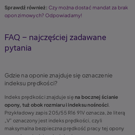
Sprawdź również:
Czy można dostać mandat za brak
opon zimowych? Odpowiadamy!
FAQ – najczęściej zadawane
pytania
Gdzie na oponie znajduje się oznaczenie
indeksu prędkości?
Indeks prędkości znajduje się
na bocznej ścianie
opony, tuż obok rozmiaru i indeksu nośności
.
Przykładowy zapis 205/55 R16 91V oznacza, że literą
„V” oznaczony jest indeks prędkości, czyli
maksymalna bezpieczna prędkość pracy tej opony