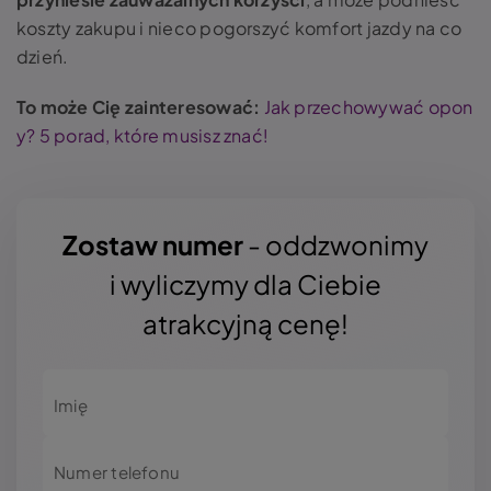
koszty zakupu i nieco pogorszyć komfort jazdy na co
dzień.
To może Cię zainteresować:
Jak przechowywać opon
y? 5 porad, które musisz znać!
Zostaw numer
- oddzwonimy
i wyliczymy dla Ciebie
atrakcyjną cenę!
Imię
Numer telefonu