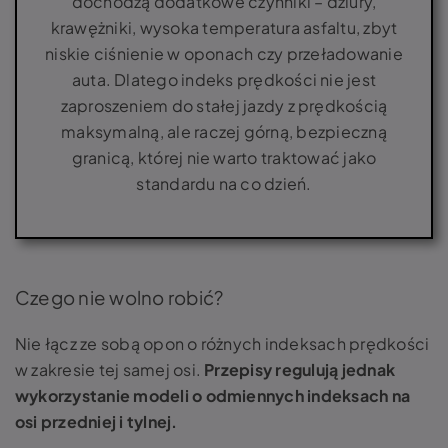
dochodzą dodatkowe czynniki – dziury,
krawężniki, wysoka temperatura asfaltu, zbyt
niskie ciśnienie w oponach czy przeładowanie
auta. Dlatego indeks prędkości nie jest
zaproszeniem do stałej jazdy z prędkością
maksymalną, ale raczej górną, bezpieczną
granicą, której nie warto traktować jako
standardu na co dzień.
Czego nie wolno robić?
Nie łącz ze sobą opon o różnych indeksach prędkości
w zakresie tej samej osi.
Przepisy regulują jednak
wykorzystanie modeli o odmiennych indeksach na
osi przedniej i tylnej.