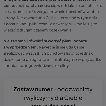
cenie
. Jeśli hotel znajduje się w oddaleniu od lotniska,
nie zapomnij też o zorganizowaniu transferów w obie
strony. Nie zawsze uda Ci się skorzystać w tym celu
z komunikacji publicznej, a nawet jeśli – może się to
wiązać z długim czasem oczekiwania.
Nie zapomnij również stworzyć planu pobytu
z wyprzedzeniem
.
Nawet jeśli nie uda Ci się
zrealizować wszystkich punktów z listy, to jednak
dzięki temu przegapisz mniej atrakcji niż w przypadku
spontanicznego zwiedzania okolicy.
Zostaw numer
- oddzwonimy
i wyliczymy dla Ciebie