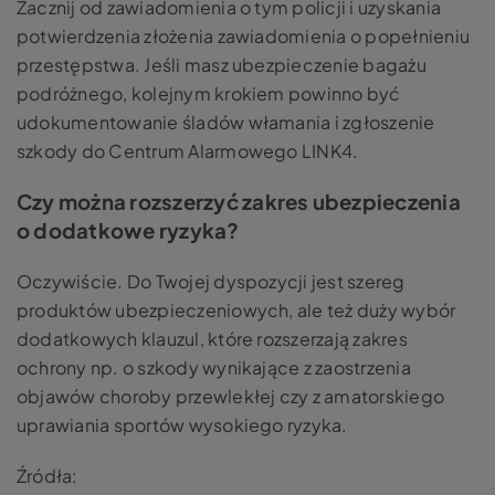
Zacznij od zawiadomienia o tym policji i uzyskania
potwierdzenia złożenia zawiadomienia o popełnieniu
przestępstwa. Jeśli masz ubezpieczenie bagażu
podróżnego, kolejnym krokiem powinno być
udokumentowanie śladów włamania i zgłoszenie
szkody do Centrum Alarmowego LINK4.
Czy można rozszerzyć zakres ubezpieczenia
o dodatkowe ryzyka?
Oczywiście. Do Twojej dyspozycji jest szereg
produktów ubezpieczeniowych, ale też duży wybór
dodatkowych klauzul, które rozszerzają zakres
ochrony np. o szkody wynikające z zaostrzenia
objawów choroby przewlekłej czy z amatorskiego
uprawiania sportów wysokiego ryzyka.
Źródła: