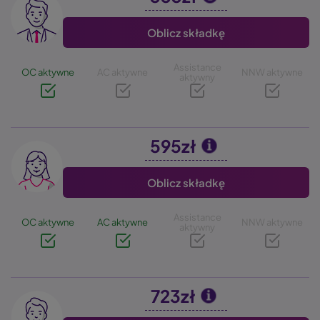
Oblicz składkę
Assistance
OC aktywne
AC aktywne
NNW aktywne
aktywny
595zł
Image
Oblicz składkę
Assistance
OC aktywne
AC aktywne
NNW aktywne
aktywny
723zł
Image