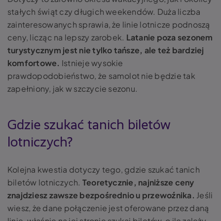
stałych świąt czy długich weekendów. Duża liczba
zainteresowanych sprawia, że linie lotnicze podnoszą
ceny, licząc na lepszy zarobek.
Latanie poza sezonem
turystycznym jest nie tylko tańsze, ale też bardziej
komfortowe
.
Istnieje wysokie
prawdopodobieństwo, że samolot nie będzie tak
zapełniony, jak w szczycie sezonu.
Gdzie szukać tanich biletów
lotniczych?
Kolejna kwestia dotyczy tego, gdzie szukać tanich
biletów lotniczych.
Teoretycznie, najniższe ceny
znajdziesz zawsze bezpośrednio u przewoźnika
.
Jeśli
wiesz, że dane połączenie jest oferowane przez daną
linię, właśnie na jej stronie szukaj biletów, o ile zależy