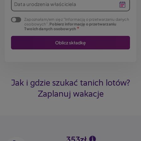
Data urodzenia właściciela
Zapoznałam/em się z "Informacją o przetwarzaniu danych
osobowych".
Pobierz informację o przetwarzaniu
Twoich danych osobowych
Jak i gdzie szukać tanich lotów?
Zaplanuj wakacje
353zł
Image