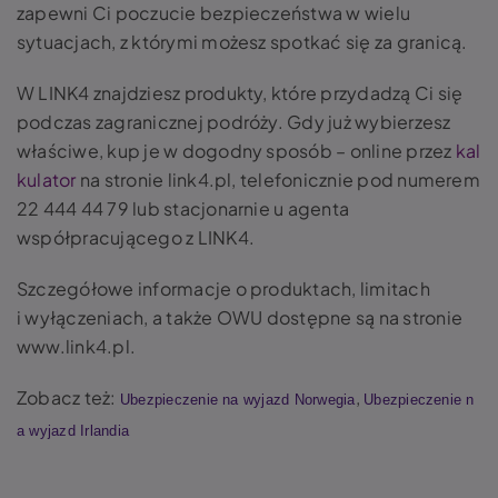
zapewni Ci poczucie bezpieczeństwa w wielu
sytuacjach, z którymi możesz spotkać się za granicą.
W LINK4 znajdziesz produkty, które przydadzą Ci się
podczas zagranicznej podróży. Gdy już wybierzesz
właściwe, kup je w dogodny sposób – online przez
kal
kulator
na stronie link4.pl, telefonicznie pod numerem
22 444 44 79 lub stacjonarnie u agenta
współpracującego z LINK4.
Szczegółowe informacje o produktach, limitach
i wyłączeniach, a także OWU dostępne są na stronie
www.link4.pl.
Zobacz też:
,
Ubezpieczenie na wyjazd Norwegia
Ubezpieczenie n
a wyjazd Irlandia