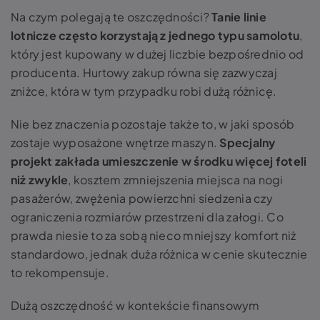
Na czym polegają te oszczędności?
Tanie linie
lotnicze często korzystają z jednego typu samolotu
,
który jest kupowany w dużej liczbie bezpośrednio od
producenta. Hurtowy zakup równa się zazwyczaj
zniżce, która w tym przypadku robi dużą różnicę.
Nie bez znaczenia pozostaje także to, w jaki sposób
zostaje wyposażone wnętrze maszyn.
Specjalny
projekt zakłada umieszczenie w środku więcej foteli
niż zwykle
, kosztem zmniejszenia miejsca na nogi
pasażerów, zwężenia powierzchni siedzenia czy
ograniczenia rozmiarów przestrzeni dla załogi. Co
prawda niesie to za sobą nieco mniejszy komfort niż
standardowo, jednak duża różnica w cenie skutecznie
to rekompensuje.
Dużą oszczędność w kontekście finansowym