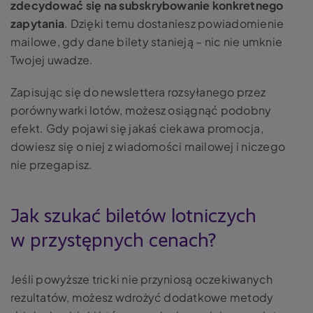
zdecydować się na subskrybowanie konkretnego
zapytania
. Dzięki temu dostaniesz powiadomienie
mailowe, gdy dane bilety stanieją – nic nie umknie
Twojej uwadze.
Zapisując się do newslettera rozsyłanego przez
porównywarki lotów, możesz osiągnąć podobny
efekt. Gdy pojawi się jakaś ciekawa promocja,
dowiesz się o niej z wiadomości mailowej i niczego
nie przegapisz.
Jak szukać biletów lotniczych
w przystępnych cenach?
Jeśli powyższe tricki nie przyniosą oczekiwanych
rezultatów, możesz wdrożyć dodatkowe metody