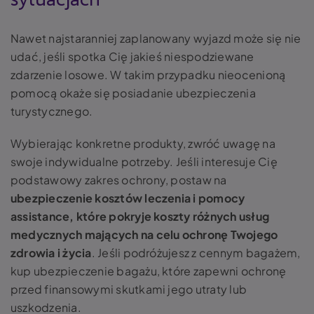
sytuacjach
Nawet najstaranniej zaplanowany wyjazd może się nie
udać, jeśli spotka Cię jakieś niespodziewane
zdarzenie losowe. W takim przypadku nieocenioną
pomocą okaże się posiadanie ubezpieczenia
turystycznego.
Wybierając konkretne produkty, zwróć uwagę na
swoje indywidualne potrzeby. Jeśli interesuje Cię
podstawowy zakres ochrony, postaw na
ubezpieczenie kosztów leczenia i pomocy
assistance, które pokryje koszty różnych usług
medycznych mających na celu ochronę Twojego
zdrowia i życia
. Jeśli podróżujesz z cennym bagażem,
kup ubezpieczenie bagażu, które zapewni ochronę
przed finansowymi skutkami jego utraty lub
uszkodzenia.