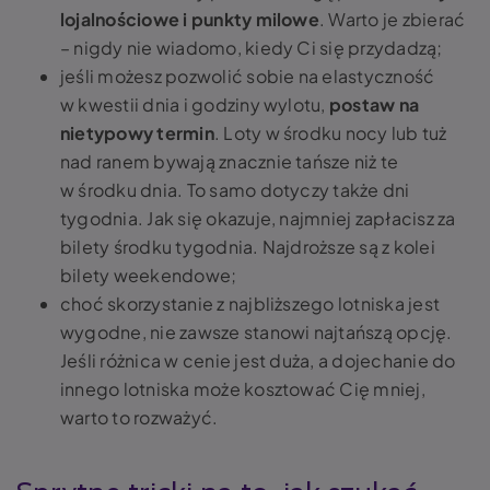
lojalnościowe i punkty milowe
. Warto je zbierać
– nigdy nie wiadomo, kiedy Ci się przydadzą;
jeśli możesz pozwolić sobie na elastyczność
w kwestii dnia i godziny wylotu,
postaw na
nietypowy termin
. Loty w środku nocy lub tuż
nad ranem bywają znacznie tańsze niż te
w środku dnia. To samo dotyczy także dni
tygodnia. Jak się okazuje, najmniej zapłacisz za
bilety środku tygodnia. Najdroższe są z kolei
bilety weekendowe;
choć skorzystanie z najbliższego lotniska jest
wygodne, nie zawsze stanowi najtańszą opcję.
Jeśli różnica w cenie jest duża, a dojechanie do
innego lotniska może kosztować Cię mniej,
warto to rozważyć.