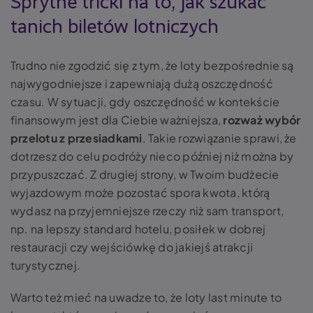
Sprytne tricki na to, jak szukać
tanich biletów lotniczych
Trudno nie zgodzić się z tym, że loty bezpośrednie są
najwygodniejsze i zapewniają dużą oszczędność
czasu. W sytuacji, gdy oszczędność w kontekście
finansowym jest dla Ciebie ważniejsza,
rozważ wybór
przelotu z przesiadkami
. Takie rozwiązanie sprawi, że
dotrzesz do celu podróży nieco później niż można by
przypuszczać. Z drugiej strony, w Twoim budżecie
wyjazdowym może pozostać spora kwota, którą
wydasz na przyjemniejsze rzeczy niż sam transport,
np. na lepszy standard hotelu, posiłek w dobrej
restauracji czy wejściówkę do jakiejś atrakcji
turystycznej.
Warto też mieć na uwadze to, że loty last minute to