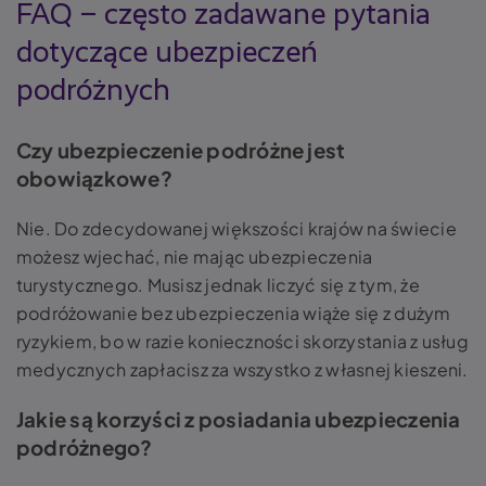
FAQ – często zadawane pytania
dotyczące ubezpieczeń
podróżnych
Czy ubezpieczenie podróżne jest
obowiązkowe?
Nie. Do zdecydowanej większości krajów na świecie
możesz wjechać, nie mając ubezpieczenia
turystycznego. Musisz jednak liczyć się z tym, że
podróżowanie bez ubezpieczenia wiąże się z dużym
ryzykiem, bo w razie konieczności skorzystania z usług
medycznych zapłacisz za wszystko z własnej kieszeni.
Jakie są korzyści z posiadania ubezpieczenia
podróżnego?