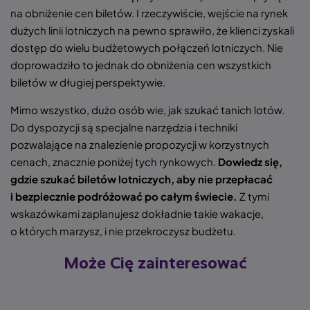
na obniżenie cen biletów. I rzeczywiście, wejście na rynek
dużych linii lotniczych na pewno sprawiło, że klienci zyskali
dostęp do wielu budżetowych połączeń lotniczych. Nie
doprowadziło to jednak do obniżenia cen wszystkich
biletów w długiej perspektywie.
Mimo wszystko, dużo osób wie, jak szukać tanich lotów.
Do dyspozycji są specjalne narzędzia i techniki
pozwalające na znalezienie propozycji w korzystnych
cenach, znacznie poniżej tych rynkowych.
Dowiedz się,
gdzie szukać biletów lotniczych, aby nie przepłacać
i bezpiecznie podróżować po całym świecie
.
Z tymi
wskazówkami zaplanujesz dokładnie takie wakacje,
o których marzysz, i nie przekroczysz budżetu.
Może Cię zainteresować