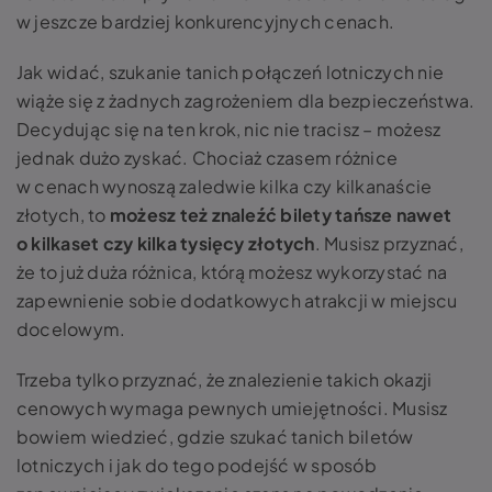
w jeszcze bardziej konkurencyjnych cenach.
Jak widać, szukanie tanich połączeń lotniczych nie
wiąże się z żadnych zagrożeniem dla bezpieczeństwa.
Decydując się na ten krok, nic nie tracisz – możesz
jednak dużo zyskać. Chociaż czasem różnice
w cenach wynoszą zaledwie kilka czy kilkanaście
złotych, to
możesz też znaleźć bilety tańsze nawet
o kilkaset czy kilka tysięcy złotych
. Musisz przyznać,
że to już duża różnica, którą możesz wykorzystać na
zapewnienie sobie dodatkowych atrakcji w miejscu
docelowym.
Trzeba tylko przyznać, że znalezienie takich okazji
cenowych wymaga pewnych umiejętności. Musisz
bowiem wiedzieć, gdzie szukać tanich biletów
lotniczych i jak do tego podejść w sposób