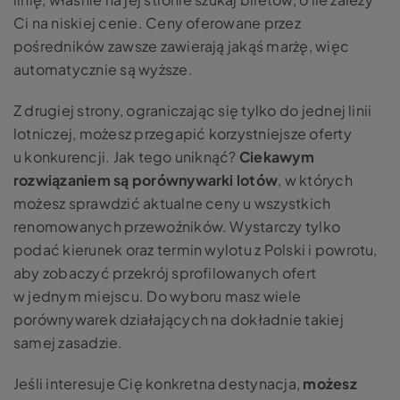
Ci na niskiej cenie. Ceny oferowane przez
pośredników zawsze zawierają jakąś marżę, więc
automatycznie są wyższe.
Z drugiej strony, ograniczając się tylko do jednej linii
lotniczej, możesz przegapić korzystniejsze oferty
u konkurencji. Jak tego uniknąć?
Ciekawym
rozwiązaniem są porównywarki lotów
, w których
możesz sprawdzić aktualne ceny u wszystkich
renomowanych przewoźników. Wystarczy tylko
podać kierunek oraz termin wylotu z Polski i powrotu,
aby zobaczyć przekrój sprofilowanych ofert
w jednym miejscu. Do wyboru masz wiele
porównywarek działających na dokładnie takiej
samej zasadzie.
Jeśli interesuje Cię konkretna destynacja,
możesz