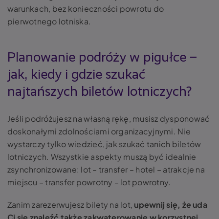
warunkach, bez konieczności powrotu do
pierwotnego lotniska.
Planowanie podróży w pigułce –
jak, kiedy i gdzie szukać
najtańszych biletów lotniczych?
Jeśli podróżujesz na własną rękę, musisz dysponować
doskonałymi zdolnościami organizacyjnymi. Nie
wystarczy tylko wiedzieć, jak szukać tanich biletów
lotniczych. Wszystkie aspekty muszą być idealnie
zsynchronizowane: lot – transfer – hotel – atrakcje na
miejscu – transfer powrotny – lot powrotny.
Zanim zarezerwujesz bilety na lot,
upewnij się, że uda
Ci się znaleźć także zakwaterowanie w korzystnej