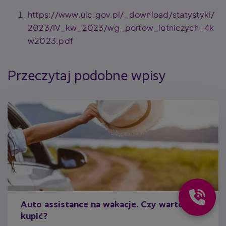
https://www.ulc.gov.pl/_download/statystyki/
2023/IV_kw_2023/wg_portow_lotniczych_4k
w2023.pdf
Przeczytaj podobne wpisy
Auto assistance na wakacje. Czy warto je
kupić?