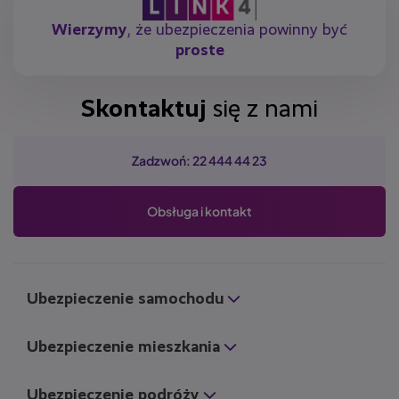
Wierzymy
, że ubezpieczenia powinny być
proste
Skontaktuj
się z nami
Zadzwoń: 22 444 44 23
Obsługa i kontakt
Ubezpieczenie samochodu
Ubezpieczenie mieszkania
Ubezpieczenie podróży