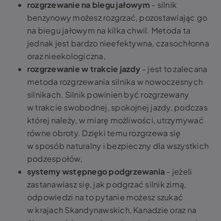
rozgrzewanie na biegu jałowym
-
silnik
benzynowy możesz rozgrzać, pozostawiając go
na biegu jałowym na kilka chwil. Metoda ta
jednak jest bardzo nieefektywna, czasochłonna
oraz nieekologiczna,
rozgrzewanie w trakcie jazdy
-
jest to zalecana
metoda rozgrzewania silnika w nowoczesnych
silnikach. Silnik powinien być rozgrzewany
w trakcie swobodnej, spokojnej jazdy, podczas
której należy, w miarę możliwości, utrzymywać
równe obroty. Dzięki temu rozgrzewa się
w sposób naturalny i bezpieczny dla wszystkich
podzespołów,
systemy wstępnego podgrzewania
- jeżeli
zastanawiasz się, jak podgrzać silnik zimą,
odpowiedzi na to pytanie możesz szukać
w krajach Skandynawskich, Kanadzie oraz na