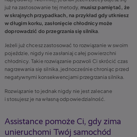
już na zastosowanie tej metody,
musisz pamiętać, że
w skrajnych przypadkach, na przykład gdy utkniesz
w długim korku, zasłonięcie chłodnicy może
doprowadzić do przegrzania się silnika
.
Jeżeli już chcesz zastosować to rozwiązanie w swoim
pojeździe, nigdy nie zasłaniaj całej powierzchni
chłodnicy. Takie rozwiązanie pozwoli Ci skrócić czas
nagrzewania się silnika, jednocześnie chroniąc przed
negatywnymi konsekwencjami przegrzania silnika.
Rozwiązanie to jednak nigdy nie jest zalecane
i stosujesz je na własną odpowiedzialność.
Assistance pomoże Ci, gdy zima
unieruchomi Twój samochód