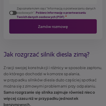
Zapoznałam/em się z "Informacją o przetwarzaniu danych
osobowych".
Pobierz informację o przetwarzaniu
Twoich danych osobowych (PDF)
Jak rozgrzać silnik diesla zimą?
Z racji swojej konstrukcji i różnicy w sposobie zapłonu,
do którego dochodzi w komorze spalania,
w przypadku silników diesla dużo częściej spotkać
można się z zimowymi problemami przy odpalaniu.
Samo rozgrzanie się silnika zajmuje również nieco
więcej czasu niż w przypadku jednostek
benzynowych.