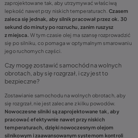
zaprojektowane tak, aby utrzymywać właściwą
lepkość nawet przy niskich temperaturach.
Czasem
zaleca się jednak, aby silnik pracował przez ok. 30
sekund do minuty po rozruchu, zanim ruszysz
z miejsca.
W tym czasie olej ma szansę rozprowadzić
się po silniku, co pomaga w optymalnym smarowaniu
jego ruchomych części.
Czy mogę zostawić samochód na wolnych
obrotach, aby się rozgrzał, i czy jest to
bezpieczne?
Zostawianie samochodu na wolnych obrotach, aby
się rozgrzał, nie jest zalecane z kilku powodów.
Nowoczesne silniki są zaprojektowane tak, aby
pracować efektywnie nawet przy niskich
temperaturach, dzięki nowoczesnym olejom
silnikowym i zaawansowanym systemom kontroli