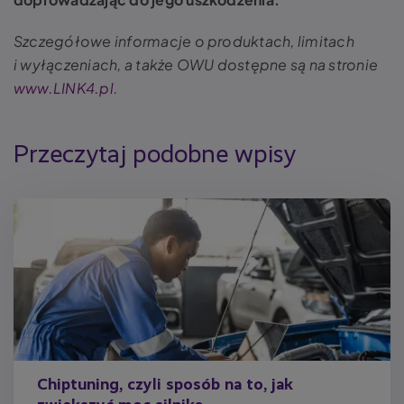
Szczegółowe informacje o produktach, limitach
i wyłączeniach, a także OWU dostępne są na stronie
www.LINK4.pl
.
Przeczytaj podobne wpisy
Chiptuning, czyli sposób na to, jak