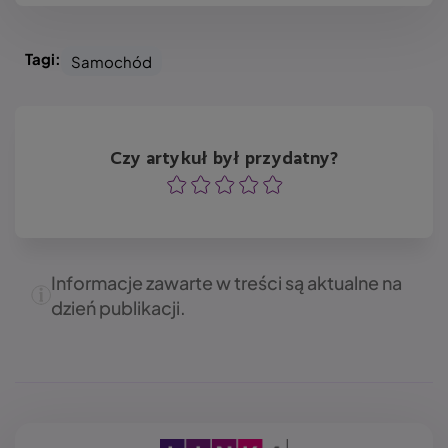
Tagi:
Samochód
Czy artykuł był przydatny?
Ocena
Ocena
Ocena
Ocena
Ocena
Informacje zawarte w treści są aktualne na
dzień publikacji.