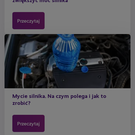
zwiększyć moc silnika
Przeczytaj
Mycie silnika. Na czym polega i jak to
zrobić?
Przeczytaj