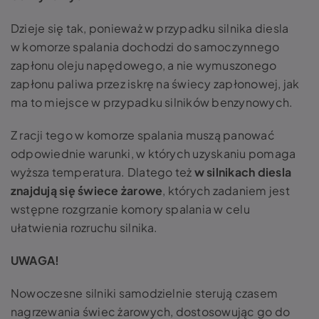
Dzieje się tak, ponieważ w przypadku silnika diesla
w komorze spalania dochodzi do samoczynnego
zapłonu oleju napędowego, a nie wymuszonego
zapłonu paliwa przez iskrę na świecy zapłonowej, jak
ma to miejsce w przypadku silników benzynowych.
Z racji tego w komorze spalania muszą panować
odpowiednie warunki, w których uzyskaniu pomaga
wyższa temperatura. Dlatego też
w silnikach diesla
znajdują się świece żarowe
, których zadaniem jest
wstępne rozgrzanie komory spalania w celu
ułatwienia rozruchu silnika.
UWAGA!
Nowoczesne silniki samodzielnie sterują czasem
nagrzewania świec żarowych, dostosowując go do