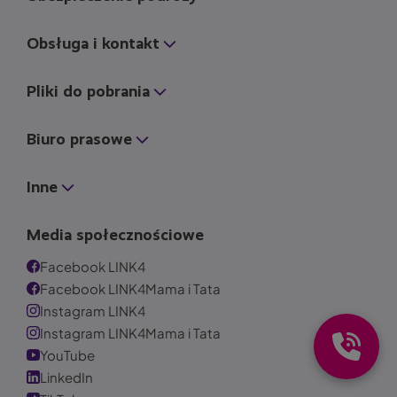
Obsługa i kontakt
Pliki do pobrania
Biuro prasowe
Inne
Media społecznościowe
Facebook LINK4
Facebook LINK4Mama i Tata
Instagram LINK4
Instagram LINK4Mama i Tata
YouTube
LinkedIn