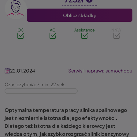
Image
Oblicz składkę
OC
AC
Assistance
NNW
22.01.2024
Serwis i naprawa samochodu
Czas czytania: 7 min. 22 sek.
Optymalna temperatura pracy silnika spalinowego
jest niezmiernie istotna dla jego efektywności.
Dlatego też istotna dla każdego kierowcy jest
wiedza o tym, jak szybko rozgrzać silnik benzynowy