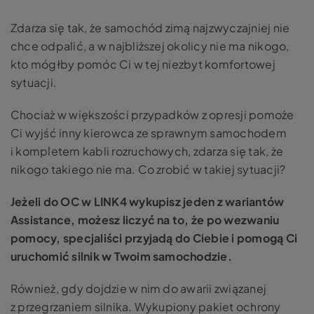
Zdarza się tak, że samochód zimą najzwyczajniej nie
chce odpalić, a w najbliższej okolicy nie ma nikogo,
kto mógłby pomóc Ci w tej niezbyt komfortowej
sytuacji.
Chociaż w większości przypadków z opresji pomoże
Ci wyjść inny kierowca ze sprawnym samochodem
i kompletem kabli rozruchowych, zdarza się tak, że
nikogo takiego nie ma. Co zrobić w takiej sytuacji?
Jeżeli do OC w LINK4 wykupisz jeden z wariantów
Assistance, możesz liczyć na to, że po wezwaniu
pomocy, specjaliści przyjadą do Ciebie i pomogą Ci
uruchomić silnik w Twoim samochodzie.
Również, gdy dojdzie w nim do awarii związanej
z przegrzaniem silnika. Wykupiony pakiet ochrony