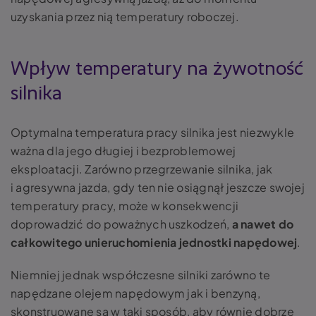
uzyskania przez nią temperatury roboczej.
Wpływ temperatury na żywotność
silnika
Optymalna temperatura pracy silnika jest niezwykle
ważna dla jego długiej i bezproblemowej
eksploatacji. Zarówno przegrzewanie silnika, jak
i agresywna jazda, gdy ten nie osiągnął jeszcze swojej
temperatury pracy, może w konsekwencji
doprowadzić do poważnych uszkodzeń,
a nawet do
całkowitego unieruchomienia jednostki napędowej
.
Niemniej jednak współczesne silniki zarówno te
napędzane olejem napędowym jak i benzyną,
skonstruowane są w taki sposób, aby równie dobrze