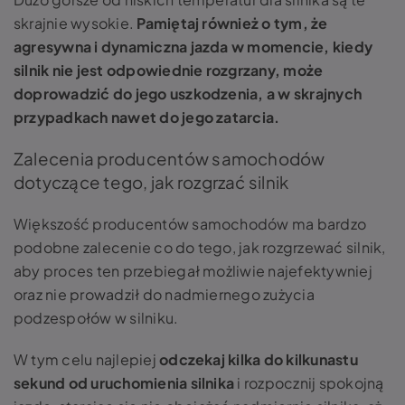
skrajnie wysokie.
Pamiętaj również o tym, że
agresywna i dynamiczna jazda w momencie, kiedy
silnik nie jest odpowiednie rozgrzany, może
doprowadzić do jego uszkodzenia, a w skrajnych
przypadkach nawet do jego zatarcia.
Zalecenia producentów samochodów
dotyczące tego, jak rozgrzać silnik
Większość producentów samochodów ma bardzo
podobne zalecenie co do tego, jak rozgrzewać silnik,
aby proces ten przebiegał możliwie najefektywniej
oraz nie prowadził do nadmiernego zużycia
podzespołów w silniku.
W tym celu najlepiej
odczekaj kilka do kilkunastu
sekund od uruchomienia silnika
i rozpocznij spokojną