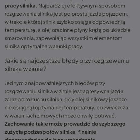
pracy silnika.
Najbardziej efektywnym sposobem
rozgrzewania silnika jest po prostu jazda pojazdem,
w trakcie której silnik szybko osiąga odpowiednią
temperaturę, a olej oraz inne płyny krążą po układzie
smarowania, zapewniając wszystkim elementom
silnika optymalne warunki pracy.
Jakie są najczęstsze błędy przy rozgrzewaniu
silnika w zimie?
Jednym z najpoważniejszych błędów przy
rozgrzewaniu silnika w zimie jest agresywna jazda
zaraz po rozruchu silnika, gdy olej silnikowy jeszcze
nie osiągnął optymalnej temperatury, co zwłaszcza
w warunkach zimowych może chwilę potrwać.
Zachowanie takie może prowadzić do szybszego
zużycia podzespołów silnika, finalnie
doprowadzając do jego uszkodzenia.