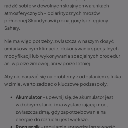
radzić sobie w dowolnych skrajnych warunkach
atmosferycznych – od arktycznych mrozów
północnej Skandynawii po najgorętsze regiony
Sahary.
Nie ma więc potrzeby, zwłaszcza w naszym dosyć
umiarkowanym klimacie, dokonywania specjalnych
modyfikacji lub wykonywania specjalnych procedur
ani w porze zimowej, ani w porze letniej.
Aby nie narażać się na problemy z odpalaniem silnika
w zimie, warto zadbać o kluczowe podzespoły.
Akumulator
- upewnij się, że akumulator jest
w dobrym stanie i ma wystarczającą moc,
zwłaszcza zimą, gdy zapotrzebowanie na
energię do rozruchu jest większe.
Rozrusznik
- regularnie sprawdzaj sprawność