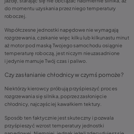
jazdę, starając się nie obciążać nadmiernie silnika, aż
do momentu uzyskania przez niego temperatury
roboczej.
Współczesne jednostki napędowe nie wymagają
rozgrzewania, czekanie więc kilku lub kilkunastu minut
aż motor pod maską Twojego samochodu osiągnie
temperaturę roboczą, jest niczym nieuzasadnione
i jedynie marnuje Twój czas i paliwo.
Czy zasłanianie chłodnicy w czymś pomoże?
Niektórzy kierowcy próbują przyśpieszyć proces
rozgrzewania się silnika, poprzez zasłonięcie
chłodnicy, najczęściej kawałkiem tektury.
Sposób ten faktycznie jest skuteczny i pozwala
przyśpieszyć wzrost temperatury jednostki
napędowej. Niemniej, jednak jeżeli zdecydujesz się