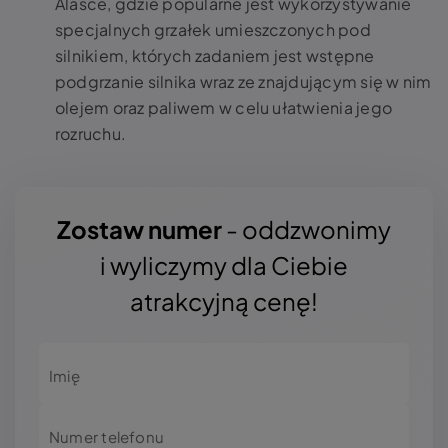
Alasce, gdzie popularne jest wykorzystywanie
specjalnych grzałek umieszczonych pod
silnikiem, których zadaniem jest wstępne
podgrzanie silnika wraz ze znajdującym się w nim
olejem oraz paliwem w celu ułatwienia jego
rozruchu.
Zostaw numer
- oddzwonimy
i wyliczymy dla Ciebie
atrakcyjną cenę!
Imię
Numer telefonu