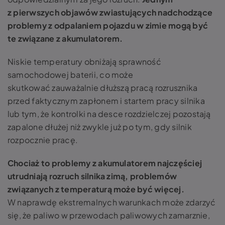
z pierwszych objawów zwiastujących nadchodzące
problemy z odpalaniem pojazdu w zimie mogą być
te związane z akumulatorem.
Niskie temperatury obniżają sprawność
samochodowej baterii, co może
skutkować zauważalnie dłuższą pracą rozrusznika
przed faktycznym zapłonem i startem pracy silnika
lub tym, że kontrolki na desce rozdzielczej pozostają
zapalone dłużej niż zwykle już po tym, gdy silnik
rozpocznie pracę.
Chociaż to problemy z akumulatorem najczęściej
utrudniają rozruch silnika zimą, problemów
związanych z temperaturą może być więcej.
W naprawdę ekstremalnych warunkach może zdarzyć
się, że paliwo w przewodach paliwowych zamarznie,