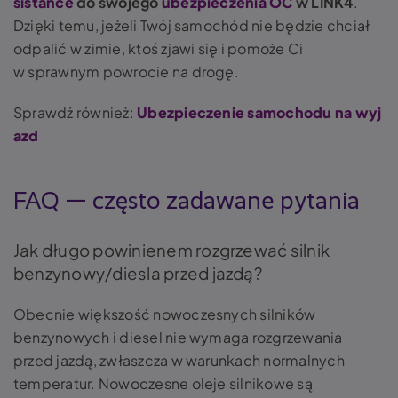
sistance
do swojego
ubezpieczenia OC
w LINK4
.
Dzięki temu, jeżeli Twój samochód nie będzie chciał
odpalić w zimie, ktoś zjawi się i pomoże Ci
w sprawnym powrocie na drogę.
Sprawdź również:
Ubezpieczenie samochodu na wyj
azd
FAQ — często zadawane pytania
Jak długo powinienem rozgrzewać silnik
benzynowy/diesla przed jazdą?
Obecnie większość nowoczesnych silników
benzynowych i diesel nie wymaga rozgrzewania
przed jazdą, zwłaszcza w warunkach normalnych
temperatur. Nowoczesne oleje silnikowe są