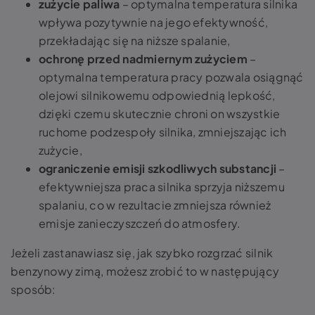
zużycie paliwa
– optymalna temperatura silnika
wpływa pozytywnie na jego efektywność,
przekładając się na niższe spalanie,
ochronę przed nadmiernym zużyciem
–
optymalna temperatura pracy pozwala osiągnąć
olejowi silnikowemu odpowiednią lepkość,
dzięki czemu skutecznie chroni on wszystkie
ruchome podzespoły silnika, zmniejszając ich
zużycie,
ograniczenie emisji szkodliwych substancji
–
efektywniejsza praca silnika sprzyja niższemu
spalaniu, co w rezultacie zmniejsza również
emisje zanieczyszczeń do atmosfery.
Jeżeli zastanawiasz się, jak szybko rozgrzać silnik
benzynowy zimą, możesz zrobić to w następujący
sposób: