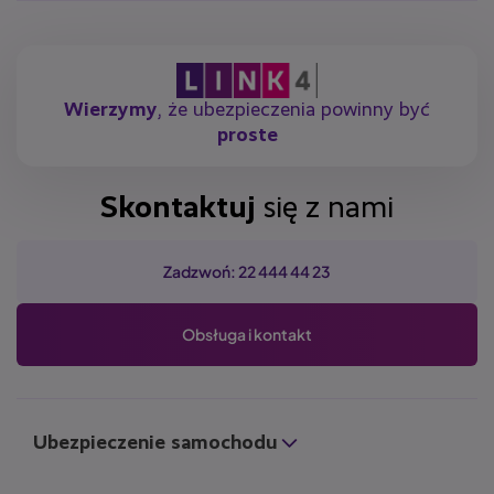
Wierzymy
, że ubezpieczenia powinny być
proste
Skontaktuj
się z nami
Zadzwoń: 22 444 44 23
Obsługa i kontakt
Ubezpieczenie samochodu