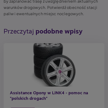
by zaplanować trasę z uwzględnieniem aktualnych
warunków drogowych. Potwierdź obecność stacji
paliw i ewentualnych miejsc noclegowych.
Przeczytaj
podobne wpisy
Assistance Opony w LINK4 - pomoc na
"polskich drogach"