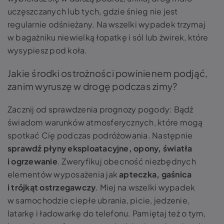
uczęszczanych lub tych, gdzie śnieg nie jest
regularnie odśnieżany. Na wszelki wypadek trzymaj
w bagażniku niewielką łopatkę i sól lub żwirek, które
wysypiesz pod koła.
Jakie środki ostrożności powinienem podjąć,
zanim wyruszę w drogę podczas zimy?
Zacznij od sprawdzenia prognozy pogody: Bądź
świadom warunków atmosferycznych, które mogą
spotkać Cię podczas podróżowania. Następnie
sprawdź płyny eksploatacyjne, opony, światła
i ogrzewanie
. Zweryfikuj obecność niezbędnych
elementów wyposażenia jak
apteczka, gaśnica
i trójkąt ostrzegawczy
. Miej na wszelki wypadek
w samochodzie ciepłe ubrania, picie, jedzenie,
latarkę i ładowarkę do telefonu. Pamiętaj też o tym,