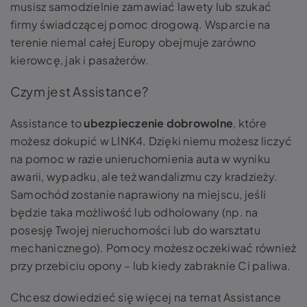
musisz samodzielnie zamawiać lawety lub szukać
firmy świadczącej pomoc drogową. Wsparcie na
terenie niemal całej Europy obejmuje zarówno
kierowcę, jak i pasażerów.
Czym jest Assistance?
Assistance to
ubezpieczenie dobrowolne
, które
możesz dokupić w LINK4. Dzięki niemu możesz liczyć
na pomoc w razie unieruchomienia auta w wyniku
awarii, wypadku, ale też wandalizmu czy kradzieży.
Samochód zostanie naprawiony na miejscu, jeśli
będzie taka możliwość lub odholowany (np. na
posesję Twojej nieruchomości lub do warsztatu
mechanicznego). Pomocy możesz oczekiwać również
przy przebiciu opony – lub kiedy zabraknie Ci paliwa.
Chcesz dowiedzieć się więcej na temat Assistance