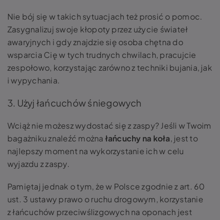
Nie bój się w takich sytuacjach też prosić o pomoc.
Zasygnalizuj swoje kłopoty przez użycie świateł
awaryjnych i gdy znajdzie się osoba chętna do
wsparcia Cię w tych trudnych chwilach, pracujcie
zespołowo, korzystając zarówno z techniki bujania, jak
i wypychania.
3. Użyj łańcuchów śniegowych
Wciąż nie możesz wydostać się z zaspy? Jeśli w Twoim
bagażniku znaleźć można
łańcuchy na koła
, jest to
najlepszy moment na wykorzystanie ich w celu
wyjazdu z zaspy.
Pamiętaj jednak o tym, że w Polsce zgodnie z art. 60
ust. 3 ustawy prawo o ruchu drogowym, korzystanie
z łańcuchów przeciwślizgowych na oponach jest