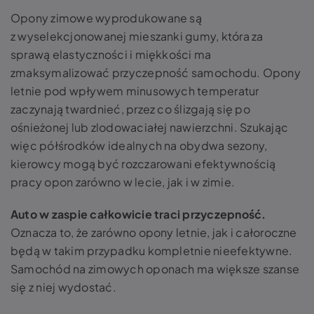
Opony zimowe wyprodukowane są
z wyselekcjonowanej mieszanki gumy, która za
sprawą elastyczności i miękkości ma
zmaksymalizować przyczepność samochodu. Opony
letnie pod wpływem minusowych temperatur
zaczynają twardnieć, przez co ślizgają się po
ośnieżonej lub zlodowaciałej nawierzchni. Szukając
więc półśrodków idealnych na obydwa sezony,
kierowcy mogą być rozczarowani efektywnością
pracy opon zarówno w lecie, jak i w zimie.
Auto w zaspie
całkowicie traci przyczepność.
Oznacza to, że zarówno opony letnie, jak i całoroczne
będą w takim przypadku kompletnie nieefektywne.
Samochód na zimowych oponach ma większe szanse
się z niej wydostać.