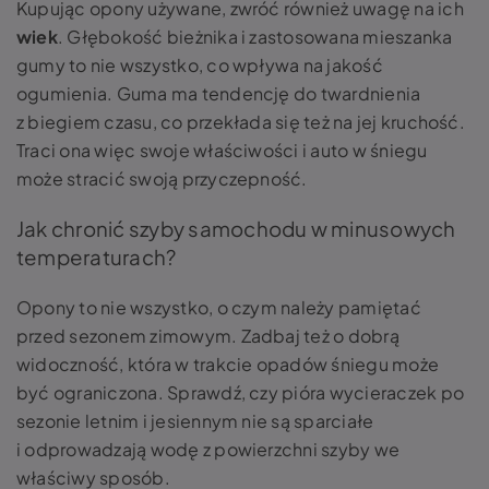
Kupując opony używane, zwróć również uwagę na ich
wiek
. Głębokość bieżnika i zastosowana mieszanka
gumy to nie wszystko, co wpływa na jakość
ogumienia. Guma ma tendencję do twardnienia
z biegiem czasu, co przekłada się też na jej kruchość.
Traci ona więc swoje właściwości i
auto w śniegu
może stracić swoją przyczepność.
Jak chronić szyby samochodu w minusowych
temperaturach?
Opony to nie wszystko, o czym należy pamiętać
przed sezonem zimowym. Zadbaj też o dobrą
widoczność, która w trakcie opadów śniegu może
być ograniczona. Sprawdź, czy pióra wycieraczek po
sezonie letnim i jesiennym nie są sparciałe
i odprowadzają wodę z powierzchni szyby we
właściwy sposób.