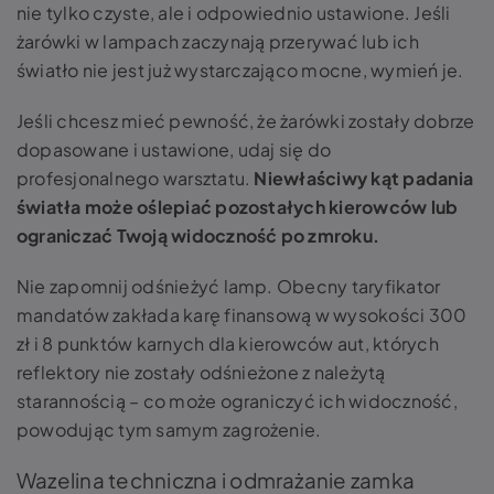
nie tylko czyste, ale i odpowiednio ustawione. Jeśli
żarówki w lampach zaczynają przerywać lub ich
światło nie jest już wystarczająco mocne, wymień je.
Jeśli chcesz mieć pewność, że żarówki zostały dobrze
dopasowane i ustawione, udaj się do
profesjonalnego warsztatu.
Niewłaściwy kąt padania
światła może oślepiać pozostałych kierowców lub
ograniczać Twoją widoczność po zmroku.
Nie zapomnij odśnieżyć lamp. Obecny taryfikator
mandatów zakłada karę finansową w wysokości 300
zł i 8 punktów karnych dla kierowców aut, których
reflektory nie zostały odśnieżone z należytą
starannością – co może ograniczyć ich widoczność,
powodując tym samym zagrożenie.
Wazelina techniczna i odmrażanie zamka