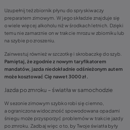
Uzupełnij też zbiornik płynu do spryskiwaczy
preparatem zimowym. W jego składzie znajduje się
o wiele więcej alkoholu niż w środkach letnich. Dzięki
temu nie zamarznie on w trakcie mrozu w zbiorniku lub
na szybie po zroszeniu.
Zainwestuj również w szczotkę i skrobaczkę do szyb.
Pamiętaj, że zgodnie z nowym taryfikatorem
mandatów, jazda niedokładnie odśnieżonym autem
może kosztować Cię nawet 3000 zł.
Jazda po zmroku – światła w samochodzie
W sezonie zimowym szybko robi się ciemno,
a ograniczona widoczność spowodowana opadami
śniegu może przysporzyć problemów w trakcie jazdy
po zmroku. Zadbaj więc o to, by Twoje światła były