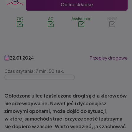
Oblicz składkę
OC
AC
Assistance
NNW
22.01.2024
Przepisy drogowe
Czas czytania: 7 min. 50 sek.
Oblodzone ulice i zaśnieżone drogi są dla kierowców
nieprzewidywalne. Nawet jeśli dysponujesz
zimowymi oponami, może dojść do sytuacji,
w której samochód straci przyczepność i zatrzyma
się dopiero w zaspie. Warto wiedzieć, jak zachować