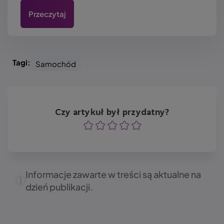
Przeczytaj
Tagi:
Samochód
Czy artykuł był przydatny?
Ocena
Ocena
Ocena
Ocena
Ocena
Informacje zawarte w treści są aktualne na
dzień publikacji.