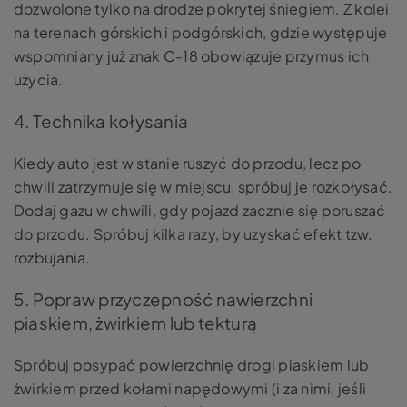
dozwolone
tylko na drodze pokrytej śniegiem. Z kolei
na terenach górskich i podgórskich, gdzie występuje
wspomniany już znak C-18 obowiązuje przymus ich
użycia.
4. Technika kołysania
Kiedy auto jest w stanie ruszyć do przodu, lecz po
chwili zatrzymuje się w miejscu, spróbuj je rozkołysać.
Dodaj gazu w chwili, gdy pojazd zacznie się poruszać
do przodu. Spróbuj kilka razy, by uzyskać efekt tzw.
rozbujania.
5. Popraw przyczepność nawierzchni
piaskiem, żwirkiem lub tekturą
Spróbuj posypać powierzchnię drogi piaskiem lub
żwirkiem przed kołami napędowymi (i za nimi, jeśli