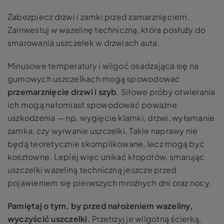
Zabezpiecz drzwi i zamki przed zamarznięciem.
Zainwestuj w wazelinę techniczną, która posłuży do
smarowania uszczelek w drzwiach auta.
Minusowe temperatury i wilgoć osadzająca się na
gumowych uszczelkach mogą spowodować
przemarznięcie drzwi i szyb
. Siłowe próby otwierania
ich mogą natomiast spowodować poważne
uszkodzenia — np. wygięcie klamki, drzwi, wyłamanie
zamka, czy wyrwanie uszczelki. Takie naprawy nie
będą teoretycznie skomplikowane, lecz mogą być
kosztowne. Lepiej więc unikać kłopotów, smarując
uszczelki wazeliną techniczną jeszcze przed
pojawieniem się pierwszych mroźnych dni oraz nocy.
Pamiętaj o tym, by przed nałożeniem wazeliny,
wyczyścić uszczelki.
Przetrzyj je wilgotną ścierką,