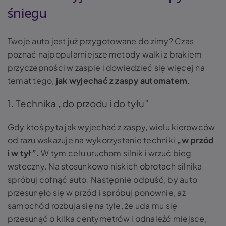
śniegu
Twoje auto jest już przygotowane do zimy? Czas
poznać najpopularniejsze metody walki z brakiem
przyczepności w zaspie i dowiedzieć się więcej na
temat tego,
jak wyjechać z zaspy automatem
.
1. Technika „do przodu i do tyłu”
Gdy ktoś pyta jak wyjechać z zaspy
, wielu kierowców
od razu wskazuje na wykorzystanie techniki
„w przód
i w tył”.
W tym celu uruchom silnik i wrzuć bieg
wsteczny. Na stosunkowo niskich obrotach silnika
spróbuj cofnąć auto. Następnie odpuść, by auto
przesunęło się w przód i spróbuj ponownie, aż
samochód rozbuja się na tyle, że uda mu się
przesunąć o kilka centymetrów i odnaleźć miejsce,