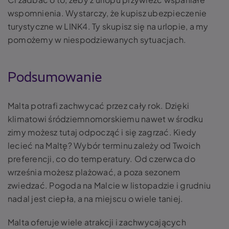
wspomnienia. Wystarczy, że kupisz ubezpieczenie
turystyczne w LINK4. Ty skupisz się na urlopie, a my
pomożemy w niespodziewanych sytuacjach.
Podsumowanie
Malta potrafi zachwycać przez cały rok. Dzięki
klimatowi śródziemnomorskiemu nawet w środku
zimy możesz tutaj odpocząć i się zagrzać. Kiedy
lecieć na Maltę? Wybór terminu zależy od Twoich
preferencji, co do temperatury. Od czerwca do
września możesz plażować, a poza sezonem
zwiedzać. Pogoda na Malcie w listopadzie i grudniu
nadal jest ciepła, a na miejscu o wiele taniej.
Malta oferuje wiele atrakcji i zachwycających