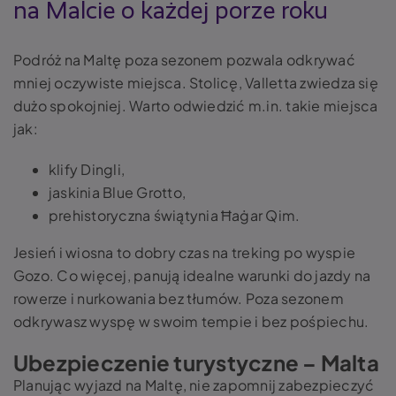
na Malcie o każdej porze roku
Podróż na Maltę poza sezonem pozwala odkrywać
mniej oczywiste miejsca. Stolicę, Valletta zwiedza się
dużo spokojniej. Warto odwiedzić m.in. takie miejsca
jak:
klify Dingli,
jaskinia Blue Grotto,
prehistoryczna świątynia Ħaġar Qim.
Jesień i wiosna to dobry czas na treking po wyspie
Gozo. Co więcej, panują idealne warunki do jazdy na
rowerze i nurkowania bez tłumów. Poza sezonem
odkrywasz wyspę w swoim tempie i bez pośpiechu.
Ubezpieczenie turystyczne – Malta
Planując wyjazd na Maltę, nie zapomnij zabezpieczyć