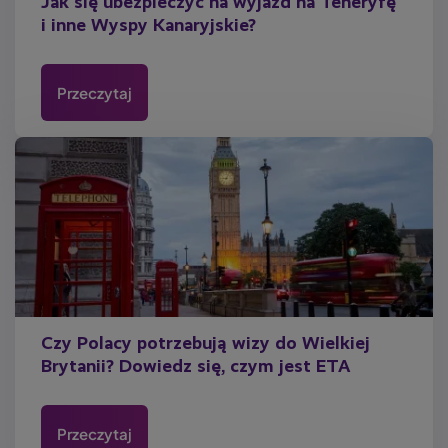
Jak się ubezpieczyć na wyjazd na Teneryfę
i inne Wyspy Kanaryjskie?
Przeczytaj
Czy Polacy potrzebują wizy do Wielkiej
Brytanii? Dowiedz się, czym jest ETA
Przeczytaj