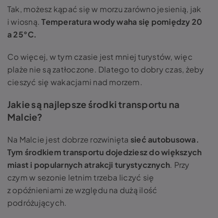
Tak, możesz kąpać się w morzu zarówno jesienią, jak
i wiosną.
Temperatura wody waha się pomiędzy 20
a 25°C.
Co więcej, w tym czasie jest mniej turystów, więc
plaże nie są zatłoczone. Dlatego to dobry czas, żeby
cieszyć się wakacjami nad morzem.
Jakie są najlepsze środki transportu na
Malcie?
Na Malcie jest dobrze rozwinięta
sieć autobusowa.
Tym środkiem transportu dojedziesz do większych
miast i popularnych atrakcji turystycznych
. Przy
czym w sezonie letnim trzeba liczyć się
z opóźnieniami ze względu na dużą ilość
podróżujących.