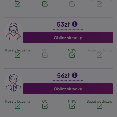
53zł
Image
Oblicz składkę
Koszty leczenia
OC
NNW
Bagaż podróżny
56zł
Image
Oblicz składkę
Koszty leczenia
OC
NNW
Bagaż podróżny