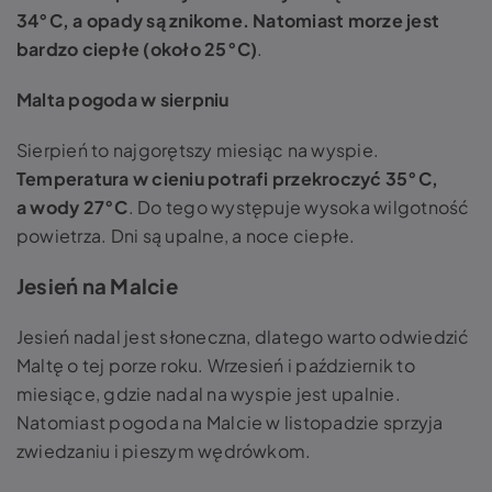
34°C, a opady są znikome. Natomiast morze jest
bardzo ciepłe (około 25°C)
.
Malta pogoda w sierpniu
Sierpień to najgorętszy miesiąc na wyspie.
Temperatura w cieniu potrafi przekroczyć 35°C,
a wody 27°C
. Do tego występuje wysoka wilgotność
powietrza. Dni są upalne, a noce ciepłe.
Jesień na Malcie
Jesień nadal jest słoneczna, dlatego warto odwiedzić
Maltę o tej porze roku. Wrzesień i październik to
miesiące, gdzie nadal na wyspie jest upalnie.
Natomiast pogoda na Malcie w listopadzie sprzyja
zwiedzaniu i pieszym wędrówkom.