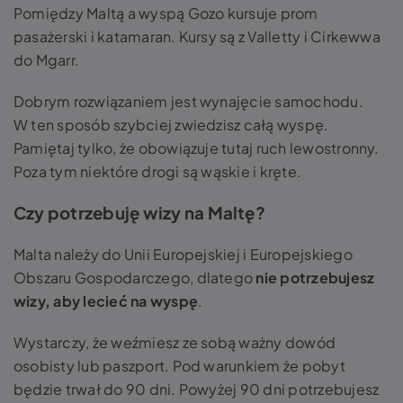
Pomiędzy Maltą a wyspą Gozo kursuje prom
pasażerski i katamaran. Kursy są z Valletty i Cirkewwa
do Mgarr.
Dobrym rozwiązaniem jest wynajęcie samochodu.
W ten sposób szybciej zwiedzisz całą wyspę.
Pamiętaj tylko, że obowiązuje tutaj ruch lewostronny.
Poza tym niektóre drogi są wąskie i kręte.
Czy potrzebuję wizy na Maltę?
Malta należy do Unii Europejskiej i Europejskiego
Obszaru Gospodarczego, dlatego
nie potrzebujesz
wizy, aby lecieć na wyspę
.
Wystarczy, że weźmiesz ze sobą ważny dowód
osobisty lub paszport. Pod warunkiem że pobyt
będzie trwał do 90 dni. Powyżej 90 dni potrzebujesz