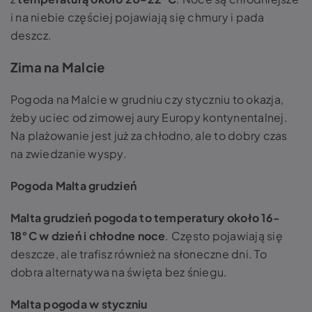
i na niebie częściej pojawiają się chmury i pada
deszcz.
Zima na Malcie
Pogoda na Malcie w grudniu czy styczniu to okazja,
żeby uciec od zimowej aury Europy kontynentalnej.
Na plażowanie jest już za chłodno, ale to dobry czas
na zwiedzanie wyspy.
Pogoda Malta grudzień
Malta grudzień pogoda to temperatury około 16-
18°C w dzień i chłodne noce
. Często pojawiają się
deszcze, ale trafisz również na słoneczne dni. To
dobra alternatywa na święta bez śniegu.
Malta pogoda w styczniu