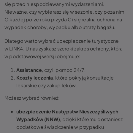
się przed niespodziewanymi wydarzeniami.
Nieważne, czy wybierasz się w sezonie, czy poza nim.
O każdej porze roku przyda Ci się realna ochrona na
wypadek choroby, wypadku albo utraty bagażu.
Dlatego warto wybrać ubezpieczenie turystyczne
w LINK4. U nas zyskasz szeroki zakres ochrony, która
w podstawowej wersji obejmuje:
Assistance
, czyli pomoc 24/7.
Koszty leczenia
, które pokryją konsultacje
lekarskie czy zakup leków.
Możesz wybrać również:
ubezpieczenie Następstw Nieszczęśliwych
Wypadków (NNW)
, dzięki któremu dostaniesz
dodatkowe świadczenie w przypadku