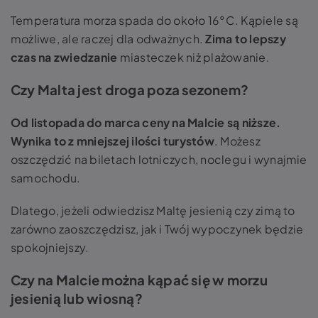
Temperatura morza spada do około 16°C. Kąpiele są
możliwe, ale raczej dla odważnych.
Zima to lepszy
czas na zwiedzanie
miasteczek niż plażowanie.
Czy Malta jest droga poza sezonem?
Od listopada do marca ceny na Malcie są niższe.
Wynika to z mniejszej ilości turystów
. Możesz
oszczędzić na biletach lotniczych, noclegu i wynajmie
samochodu.
Dlatego, jeżeli odwiedzisz Maltę jesienią czy zimą to
zarówno zaoszczędzisz, jak i Twój wypoczynek będzie
spokojniejszy.
Czy na Malcie można kąpać się w morzu
jesienią lub wiosną?