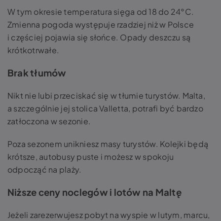
W tym okresie temperatura sięga od 18 do 24°C.
Zmienna pogoda występuje rzadziej niż w Polsce
i częściej pojawia się słońce. Opady deszczu są
krótkotrwałe.
Brak tłumów
Nikt nie lubi przeciskać się w tłumie turystów. Malta,
a szczególnie jej stolica Valletta, potrafi być bardzo
zatłoczona w sezonie.
Poza sezonem unikniesz masy turystów. Kolejki będą
krótsze, autobusy puste i możesz w spokoju
odpocząć na plaży.
Niższe ceny noclegów i lotów na Maltę
Jeżeli zarezerwujesz pobyt na wyspie w lutym, marcu,