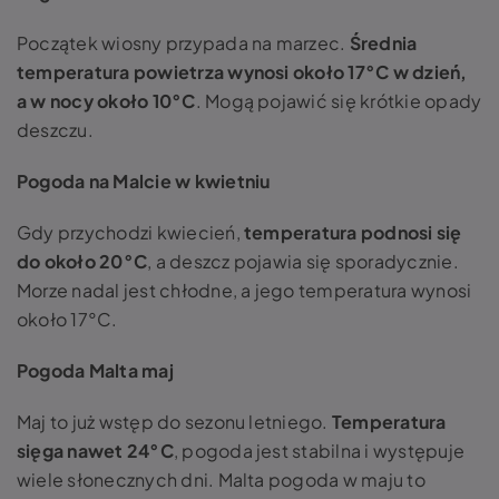
Początek wiosny przypada na marzec.
Średnia
temperatura powietrza wynosi około 17°C w dzień,
a w nocy około 10°C
. Mogą pojawić się krótkie opady
deszczu.
Pogoda na Malcie w kwietniu
Gdy przychodzi kwiecień,
temperatura podnosi się
do około 20°C
, a deszcz pojawia się sporadycznie.
Morze nadal jest chłodne, a jego temperatura wynosi
około 17°C.
Pogoda Malta maj
Maj to już wstęp do sezonu letniego.
Temperatura
sięga nawet 24°C
, pogoda jest stabilna i występuje
wiele słonecznych dni. Malta pogoda w maju to