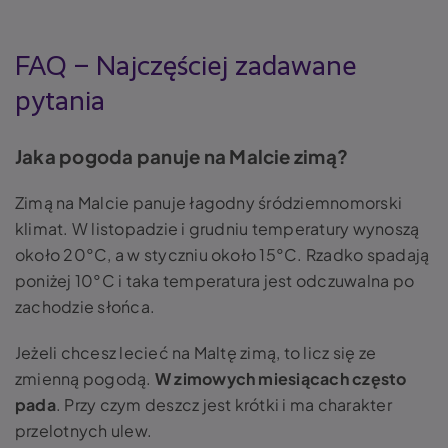
FAQ – Najczęściej zadawane
pytania
Jaka pogoda panuje na Malcie zimą?
Zimą na Malcie panuje łagodny śródziemnomorski
klimat. W listopadzie i grudniu temperatury wynoszą
około 20°C, a w styczniu około 15°C. Rzadko spadają
poniżej 10°C i taka temperatura jest odczuwalna po
zachodzie słońca.
Jeżeli chcesz lecieć na Maltę zimą, to licz się ze
zmienną pogodą.
W zimowych miesiącach często
pada
. Przy czym deszcz jest krótki i ma charakter
przelotnych ulew.