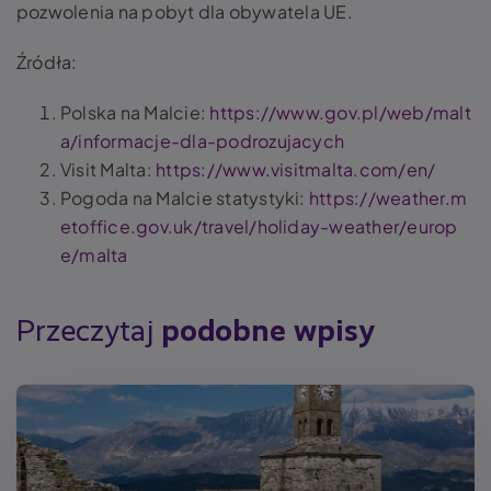
pozwolenia na pobyt dla obywatela UE.
Źródła:
Polska na Malcie:
https://www.gov.pl/web/malt
a/informacje-dla-podrozujacych
Visit Malta:
https://www.visitmalta.com/en/
Pogoda na Malcie statystyki:
https://weather.m
etoffice.gov.uk/travel/holiday-weather/europ
e/malta
Przeczytaj
podobne wpisy