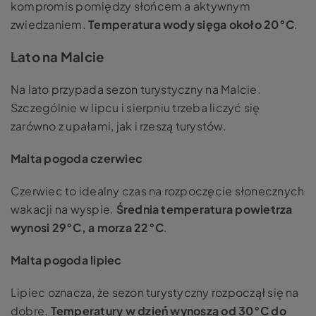
kompromis pomiędzy słońcem a aktywnym
zwiedzaniem.
Temperatura wody sięga około 20°C
.
Lato na Malcie
Na lato przypada sezon turystyczny na Malcie.
Szczególnie w lipcu i sierpniu trzeba liczyć się
zarówno z upałami, jak i rzeszą turystów.
Malta pogoda czerwiec
Czerwiec to idealny czas na rozpoczęcie słonecznych
wakacji na wyspie.
Średnia temperatura powietrza
wynosi 29°C, a morza 22°C
.
Malta pogoda lipiec
Lipiec oznacza, że sezon turystyczny rozpoczął się na
dobre.
Temperatury w dzień wynoszą od 30°C do