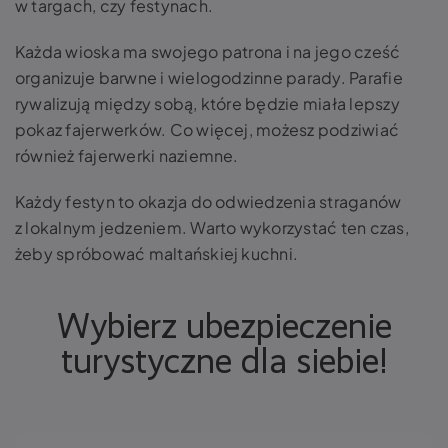
w targach, czy festynach.
Każda wioska ma swojego patrona i na jego cześć
organizuje barwne i wielogodzinne parady. Parafie
rywalizują między sobą, które będzie miała lepszy
pokaz fajerwerków. Co więcej, możesz podziwiać
również fajerwerki naziemne.
Każdy festyn to okazja do odwiedzenia straganów
z lokalnym jedzeniem. Warto wykorzystać ten czas,
żeby spróbować maltańskiej kuchni.
Wybierz ubezpieczenie
turystyczne dla siebie!