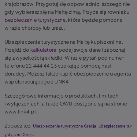
krajobrazów. Przygotuj się odpowiednio, szczególnie
gdy wybierasz się na Maltę zimą. Przyda się również
u
bezpieczenie turystyczne
, które będzie pomocne
w razie choroby lub urazu.
Ubezpieczenie turystyczne na Maltę kupisz online.
Przejdź do
kalkulatora
, podaj swoje dane i zapoznaj
się z wysokością składki. W razie pytań pod numer
telefonu 22 444 44 23 czekają z pomocą nasi
doradcy. Możesz także kupić ubezpieczenie u agenta
współpracującego z LINK4.
Szczegółowe informacje o produktach, limitach
i wyłączeniach, a także
OWU dostępne są na stronie
www.link4.pl.
Zobacz też:
,
Ubezpieczenie turystyczne Grecja
Ubezpieczenie tur
ystyczne Gruzja