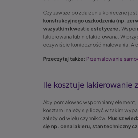
Czy zawsze po zdarzeniu konieczne jest
konstrukcyjnego uszkodzenia (np. zerw
wszystkim kwestie estetyczne.
Wspomn
lakierowana lub nielakierowana. W prz
oczywiście konieczność malowania. A co
Przeczytaj także:
Przemalowanie samoch
Ile kosztuje lakierowanie 
Aby pomalować wspomniany element, nal
kosztami należy się liczyć w takim wypa
zależy od wielu czynników.
Musisz wied
się np. cena lakieru, stan techniczny 