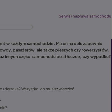
Serwis i naprawa samochodu
ment w każdym samochodzie. Ma on na celu zapewnić
rowcy, pasażerów, ale także pieszych czy rowerzystów.
oraz innych części samochodu po stłuczce, czy wypadku?
e zderzaka? Wszystko, co musisz wiedzieć
?
nie?