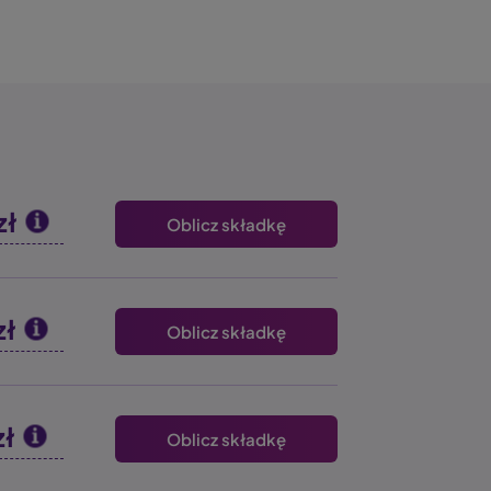
zł
Oblicz składkę
zł
Oblicz składkę
zł
Oblicz składkę