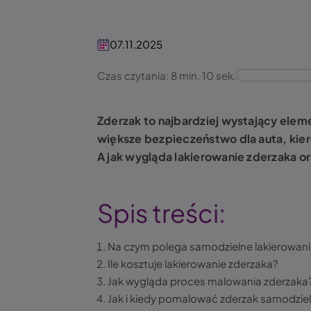
07.11.2025
Czas czytania: 8 min. 10 sek.
Zderzak to najbardziej wystający ele
większe bezpieczeństwo dla auta, kie
A jak wygląda lakierowanie zderzaka 
Spis treści:
Na czym polega samodzielne lakierowani
Ile kosztuje lakierowanie zderzaka?
Jak wygląda proces malowania zderzaka
Jak i kiedy pomalować zderzak samodziel