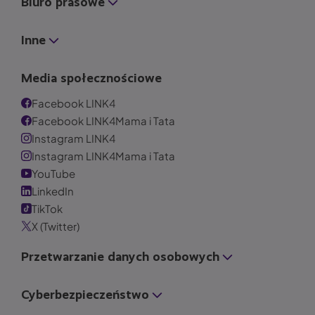
Biuro prasowe
Inne
Media społecznościowe
Facebook LINK4
Facebook LINK4Mama i Tata
Instagram LINK4
Instagram LINK4Mama i Tata
YouTube
LinkedIn
TikTok
X (Twitter)
Przetwarzanie danych osobowych
Cyberbezpieczeństwo