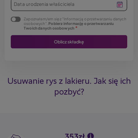
Data urodzenia właściciela
Zapoznałam/em się z "Informacją o przetwarzaniu danych
osobowych".
Pobierz informację o przetwarzaniu
Twoich danych osobowych
Usuwanie rys z lakieru. Jak się ich
pozbyć?
353zł
Image