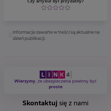
Czy artykuł był przydatny?
Ocena
Ocena
Ocena
Ocena
Ocena
Informacje zawarte w treści są aktualne na
dzień publikacji.
Wierzymy
, że ubezpieczenia powinny być
proste
Skontaktuj
się z nami