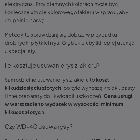
elektryczną. Przy ciemnych kolorach może być
konieczne użycie kolorowego lakieru w sprayu, aby
uzupełnić barwę.
Metody te sprawdzają się dobrze w przypadku
drobnych, płytkich rys. Głębokie ubytki lepiej usunąć
u specjalisty.
Ile kosztuje usuwanie rys z lakieru?
Samodzielne usuwanie rys z lakieru to
koszt
kilkudziesięciu złotych
, bo tyle wynoszą kredki, pasty
i inne preparaty do likwidacji uszkodzeń.
Cena usługi
w warsztacie to wydatek w wysokości minimum
kilkuset złotych.
Czy WD-40 usuwa rysy?