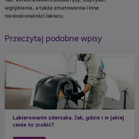
wgłębienia, a także zmatowienia i inne
niedoskonałości lakieru.
Przeczytaj podobne wpisy
Lakierowanie zderzaka. Jak, gdzie i w jakiej
cenie to zrobić?