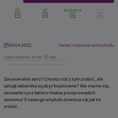
OC
AC
Assistance
NNW
04.04.2022
Serwis i naprawa samochodu
Czas czytania: 6 min. 53 sek.
Zarysowałeś auto? Chcesz coś z tym zrobić, ale
usługi lakiernika są zbyt kosztowne? Nie martw się,
usuwanie rys z lakieru można przeprowadzić
samemu! Z naszego artykułu dowiesz się jak to
zrobić.