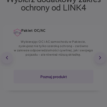
ochrony od LINK4
Pakiet OC/AC
Wybierając OC i AC samochodu w Pakiecie,
zyskujesz nie tylko szeroką ochronę – zarówno
w zakresie odpowiedzialności cywilnej, jak i swojego
pojazdu – ale również niższą składkę.
Poznaj produkt