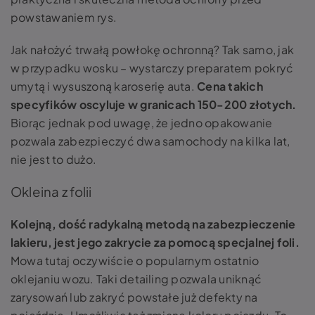
powstawaniem rys.
Jak nałożyć trwałą powłokę ochronną? Tak samo, jak
w przypadku wosku – wystarczy preparatem pokryć
umytą i wysuszoną karoserię auta.
Cena takich
specyfików oscyluje w granicach 150-200 złotych.
Biorąc jednak pod uwagę, że jedno opakowanie
pozwala zabezpieczyć dwa samochody na kilka lat,
nie jest to dużo.
Okleina z folii
Kolejną, dość radykalną metodą na zabezpieczenie
lakieru, jest jego zakrycie za pomocą specjalnej foli.
Mowa tutaj oczywiście o popularnym ostatnio
oklejaniu wozu. Taki detailing pozwala uniknąć
zarysowań lub zakryć powstałe już defekty na