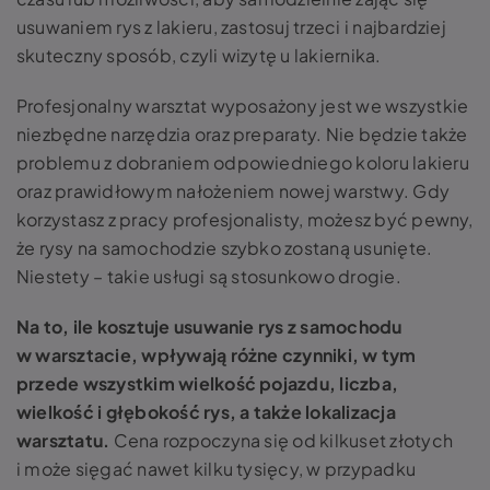
usuwaniem rys z lakieru, zastosuj trzeci i najbardziej
skuteczny sposób, czyli wizytę u lakiernika.
Profesjonalny warsztat wyposażony jest we wszystkie
niezbędne narzędzia oraz preparaty. Nie będzie także
problemu z dobraniem odpowiedniego koloru lakieru
oraz prawidłowym nałożeniem nowej warstwy. Gdy
korzystasz z pracy profesjonalisty, możesz być pewny,
że rysy na samochodzie szybko zostaną usunięte.
Niestety – takie usługi są stosunkowo drogie.
Na to, ile kosztuje usuwanie rys z samochodu
w warsztacie, wpływają różne czynniki, w tym
przede wszystkim wielkość pojazdu, liczba,
wielkość i głębokość rys, a także lokalizacja
warsztatu.
Cena rozpoczyna się od kilkuset złotych
i może sięgać nawet kilku tysięcy, w przypadku