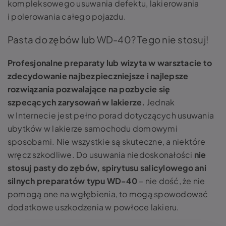
kompleksowego usuwania defektu, lakierowania
i polerowania całego pojazdu.
Pasta do zębów lub WD-40? Tego nie stosuj!
Profesjonalne preparaty lub wizyta w warsztacie to
zdecydowanie najbezpieczniejsze i najlepsze
rozwiązania pozwalające na pozbycie się
szpecących zarysowań w lakierze.
Jednak
w Internecie jest pełno porad dotyczących usuwania
ubytków w lakierze samochodu domowymi
sposobami. Nie wszystkie są skuteczne, a niektóre
wręcz szkodliwe. Do usuwania niedoskonałości
nie
stosuj pasty do zębów, spirytusu salicylowego ani
silnych preparatów typu WD-40
– nie dość, że nie
pomogą one na wgłębienia, to mogą spowodować
dodatkowe uszkodzenia w powłoce lakieru.