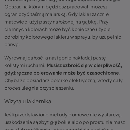
Obszar, na którym będziesz pracował, możesz
ograniczyć taśmą malarską. Gdy lakier zacznie
matowieć, użyj pasty nałożonej na gąbkę. Przy
ciemnych kolorach może być konieczne użycie
odrobiny kolorowego lakieru w sprayu, by uzupełnić
barwę.
Wyrównaj całość, a następnie nakładaj pastę
kolistymi ruchami.
Musisz uzbroić się w cierpliwość,
gdyż ręczne polerowanie może być czasochłonne.
Chyba że posiadasz polerkę elektryczną, wtedy cały
proces ulegnie przyspieszeniu.
Wizyta u lakiernika
Jeśli przedstawione metody domowe nie wystarczą,
uszkodzenia są zbyt głębokie albo po prostu nie masz
czasu lub możliwości, aby samodzielnie zająć się