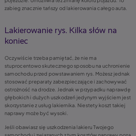
pojeździe. Umożliwia też zmianę koloru pojazdu. To
zabieg znacznie tańszy od lakierowania całego auta.
Lakierowanie rys. Kilka słów na
koniec
Oczywiście trzeba pamiętać, że nie ma
stuprocentowo skutecznego sposobu na uchronienie
samochodu przed powstawaniem rys. Możesz jednak
stosować preparaty zabezpieczające i zachowywać
ostrożność na drodze. Jednak w przypadku naprawdę
głębokich i dużych uszkodzeń jedynym wyjściem jest
skorzystanie z usług lakiernika. Niestety koszt takiej
naprawy może być wysoki.
Jeśli obawiasz się uszkodzenia lakieru Twojego
samochodu i związanych z tym kosztów naprawy poza