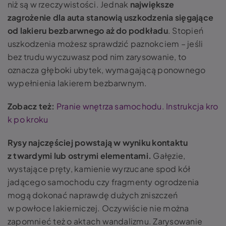
niż są w rzeczywistości. Jednak
największe
zagrożenie dla auta stanowią uszkodzenia sięgające
od lakieru bezbarwnego aż do podkładu
. Stopień
uszkodzenia możesz sprawdzić paznokciem – jeśli
bez trudu wyczuwasz pod nim zarysowanie, to
oznacza głęboki ubytek, wymagającą ponownego
wypełnienia lakierem bezbarwnym.
Zobacz też:
Pranie wnętrza samochodu. Instrukcja kro
k po kroku
Rysy najczęściej powstają w wyniku kontaktu
z twardymi lub ostrymi elementami.
Gałęzie,
wystające pręty, kamienie wyrzucane spod kół
jadącego samochodu czy fragmenty ogrodzenia
mogą dokonać naprawdę dużych zniszczeń
w powłoce lakierniczej. Oczywiście nie można
zapomnieć też o aktach wandalizmu. Zarysowanie