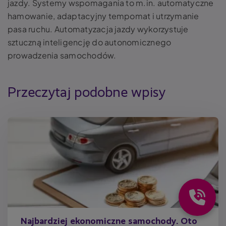
jazdy. Systemy wspomagania to m.in. automatyczne
hamowanie, adaptacyjny tempomat i utrzymanie
pasa ruchu. Automatyzacja jazdy wykorzystuje
sztuczną inteligencję do autonomicznego
prowadzenia samochodów.
Przeczytaj podobne wpisy
Najbardziej ekonomiczne samochody. Oto