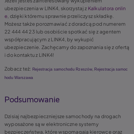
Jeżeli jesteś zainteresowany wykupieniem
ubezpieczenia w LINK4, skorzystaj z
Kalkulatora onlin
e
, dzięki któremu sprawnie przeliczysz składkę.
Możesz także porozmawiać z doradcą pod numerem
22 444 44 23 lub osobiście spotkać się z agentem
współpracującym z LINK4, by wykupić
ubezpieczenie. Zachęcamy do zapoznania się z ofertą
i do kontaktu z LINK4!
Zobacz też:
,
Rejestracja samochodu Rzeszów
Rejestracja samoc
hodu Warszawa
Podsumowanie
Dzisiaj najbezpieczniejsze samochody na drogach
wyposażone są w elektroniczne systemy
bezpieczeństwa, które wspomagają kierowcę oraz