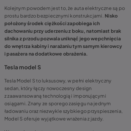
Kolejnym powodem jest to, że auta elektryczne są po
prostu bardzo bezpiecznymi konstrukcjami.
Nisko
położony środek ciężkości zapobiega ich
dachowaniu przy uderzeniu z boku, natomiast brak
silnika z przodu pozwala uniknąć jego wepchnięcia
do wnętrza kabiny i narażaniu tym samym kierowcy
i pasażera na dodatkowe obrażenia.
Tesla model S
Tesla Model S to luksusowy, w pełni elektryczny
sedan, który łączy nowoczesny design
z zaawansowaną technologią i imponującymi
osiągami. Znany ze sporego zasięgu na jednym
ładowaniu oraz niezwykle szybkiego przyspieszenia,
Model S oferuje wyjątkowe wrażenia z jazdy.