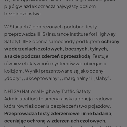
pięć gwiazdek oznacza najwyższy poziom
bezpieczeństwa.
W Stanach Zjednoczonych podobne testy
przeprowadza IIHS (Insurance Institute for Highway
Safety). IIHS ocenia samochody pod kątem
ochrony
w zderzeniach czołowych, bocznych, tylnych,
a także podczas zderzeń z przeszkodą.
Testuje
również efektywność systemów zapobiegania
kolizjom. Wyniki prezentowane są jako oceny:
„dobry”, „akceptowalny”, „marginalny” i „słaby”.
NHTSA (National Highway Traffic Safety
Administration) to amerykańska agencja rządowa,
która również ocenia bezpieczeństwo pojazdów.
Przeprowadza testy zderzeniowe i inne badania,
oceniając ochronę w zderzeniach czołowych,