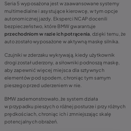
Seria 5 wyposażona jest w zaawansowane systemy
multimedialne i asystujące kierowcę, w tym opcje
autonomicznej jazdy. Eksperci NCAP docenili
bezpieczeństwo, które BMW gwarantuje
przechodniom w razie ich potrącenia
, dzięki temu, że
auto zostało wyposażone w aktywną maskę silnika.
Czujniki w zderzaku wykrywają, kiedy użytkownik
drogi został uderzony, a siłowniki podnoszą maskę,
aby zapewnić więcej miejsca dla sztywnych
elementów pod spodem, chroniąc tym samym
pieszego przed uderzeniem w nie.
BMW zademonstrowało, że system działa
w przypadku pieszych o różnej posturze i przy różnych
prędkościach, chroniąc ich i zmniejszając skalę
potencjalnych obrażeń.