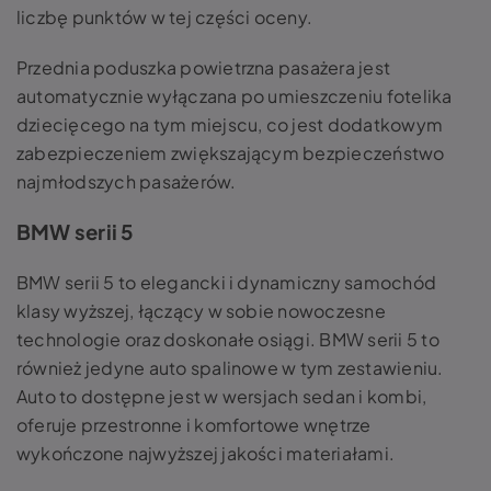
liczbę punktów w tej części oceny.
Przednia poduszka powietrzna pasażera jest
automatycznie wyłączana po umieszczeniu fotelika
dziecięcego na tym miejscu, co jest dodatkowym
zabezpieczeniem zwiększającym bezpieczeństwo
najmłodszych pasażerów.
BMW serii 5
BMW serii 5 to elegancki i dynamiczny samochód
klasy wyższej, łączący w sobie nowoczesne
technologie oraz doskonałe osiągi. BMW serii 5 to
również jedyne auto spalinowe w tym zestawieniu.
Auto to dostępne jest w wersjach sedan i kombi,
oferuje przestronne i komfortowe wnętrze
wykończone najwyższej jakości materiałami.