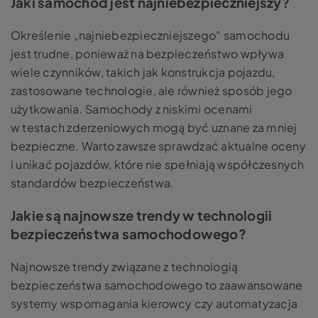
Jaki samochód jest najniebezpieczniejszy?
Określenie „najniebezpieczniejszego” samochodu
jest trudne, ponieważ na bezpieczeństwo wpływa
wiele czynników, takich jak konstrukcja pojazdu,
zastosowane technologie, ale również sposób jego
użytkowania. Samochody z niskimi ocenami
w testach zderzeniowych mogą być uznane za mniej
bezpieczne. Warto zawsze sprawdzać aktualne oceny
i unikać pojazdów, które nie spełniają współczesnych
standardów bezpieczeństwa.
Jakie są najnowsze trendy w technologii
bezpieczeństwa samochodowego?
Najnowsze trendy związane z technologią
bezpieczeństwa samochodowego to zaawansowane
systemy wspomagania kierowcy czy automatyzacja