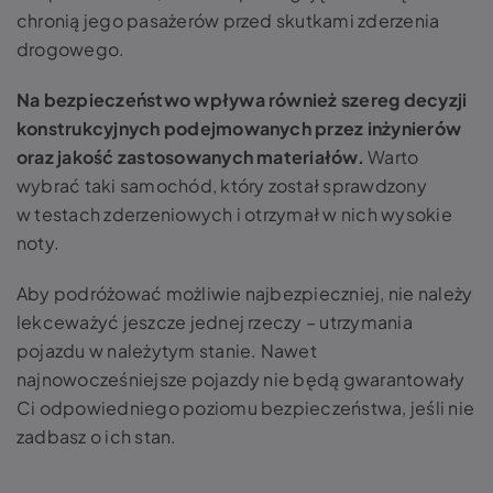
chronią jego pasażerów przed skutkami zderzenia
drogowego.
Na bezpieczeństwo wpływa również szereg decyzji
konstrukcyjnych podejmowanych przez inżynierów
oraz jakość zastosowanych materiałów.
Warto
wybrać taki samochód, który został sprawdzony
w testach zderzeniowych i otrzymał w nich wysokie
noty.
Aby podróżować możliwie najbezpieczniej, nie należy
lekceważyć jeszcze jednej rzeczy – utrzymania
pojazdu w należytym stanie. Nawet
najnowocześniejsze pojazdy nie będą gwarantowały
Ci odpowiedniego poziomu bezpieczeństwa, jeśli nie
zadbasz o ich stan.