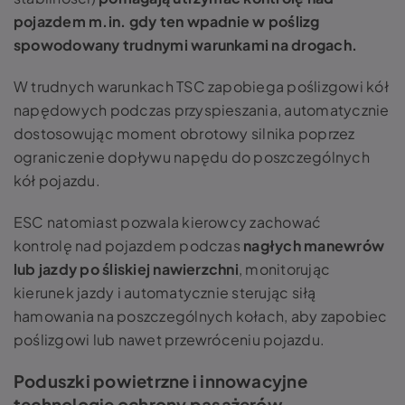
pojazdem m.in. gdy ten wpadnie w poślizg
spowodowany trudnymi warunkami na drogach.
W trudnych warunkach TSC zapobiega poślizgowi kół
napędowych podczas przyspieszania, automatycznie
dostosowując moment obrotowy silnika poprzez
ograniczenie dopływu napędu do poszczególnych
kół pojazdu.
ESC natomiast pozwala kierowcy zachować
kontrolę nad pojazdem podczas
nagłych manewrów
lub jazdy po śliskiej nawierzchni
, monitorując
kierunek jazdy i automatycznie sterując siłą
hamowania na poszczególnych kołach, aby zapobiec
poślizgowi lub nawet przewróceniu pojazdu.
Poduszki powietrzne i innowacyjne
technologie ochrony pasażerów