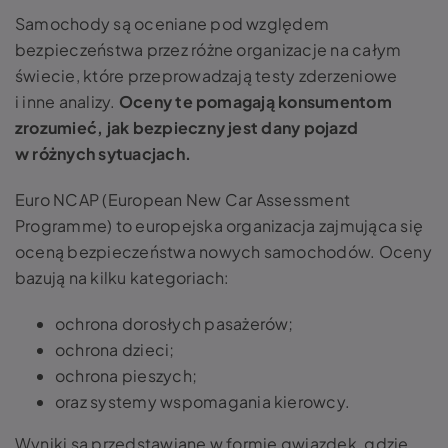
Samochody są oceniane pod względem
bezpieczeństwa przez różne organizacje na całym
świecie, które przeprowadzają testy zderzeniowe
i inne analizy.
Oceny te pomagają konsumentom
zrozumieć, jak bezpieczny jest dany pojazd
w różnych sytuacjach.
Euro NCAP (European New Car Assessment
Programme) to europejska organizacja zajmująca się
oceną bezpieczeństwa nowych samochodów. Oceny
bazują na kilku kategoriach:
ochrona dorosłych pasażerów;
ochrona dzieci;
ochrona pieszych;
oraz systemy wspomagania kierowcy.
Wyniki są przedstawiane w formie gwiazdek, gdzie