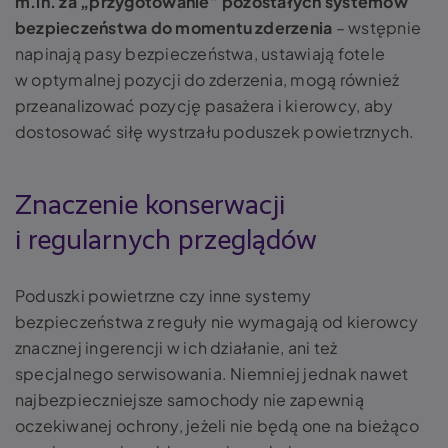
m.in. za „przygotowanie” pozostałych systemów
bezpieczeństwa do momentu zderzenia
– wstępnie
napinają pasy bezpieczeństwa, ustawiają fotele
w optymalnej pozycji do zderzenia, mogą również
przeanalizować pozycję pasażera i kierowcy, aby
dostosować siłę wystrzału poduszek powietrznych.
Znaczenie konserwacji
i regularnych przeglądów
Poduszki powietrzne czy inne systemy
bezpieczeństwa z reguły nie wymagają od kierowcy
znacznej ingerencji w ich działanie, ani też
specjalnego serwisowania. Niemniej jednak nawet
najbezpieczniejsze samochody nie zapewnią
oczekiwanej ochrony, jeżeli nie będą one na bieżąco