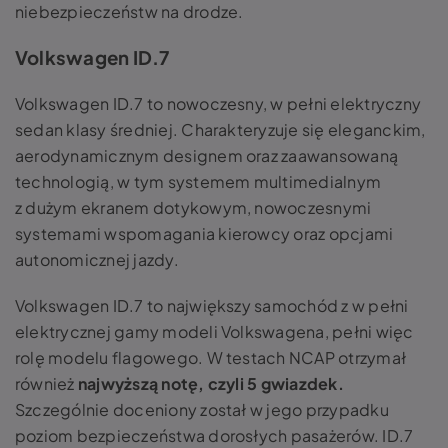
niebezpieczeństw na drodze.
Volkswagen ID.7
Volkswagen ID.7 to nowoczesny, w pełni elektryczny
sedan klasy średniej. Charakteryzuje się eleganckim,
aerodynamicznym designem oraz zaawansowaną
technologią, w tym systemem multimedialnym
z dużym ekranem dotykowym, nowoczesnymi
systemami wspomagania kierowcy oraz opcjami
autonomicznej jazdy.
Volkswagen ID.7 to największy samochód z w pełni
elektrycznej gamy modeli Volkswagena, pełni więc
rolę modelu flagowego. W testach NCAP otrzymał
również
najwyższą notę, czyli 5 gwiazdek.
Szczególnie doceniony został w jego przypadku
poziom bezpieczeństwa dorosłych pasażerów. ID.7