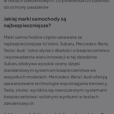
w testach zderzeniowych, co potwierdza ich zdolność
do ochrony pasażerów
Jakiej marki samochody są
najbezpieczniejsze?
Marki samochodów często uznawane za
najbezpieczniejsze to Volvo, Subaru, Mercedes-Benz,
Tesla i Audi. Volvo słynie z dbałości o bezpieczeństwo
i wprowadzenia wielu innowacji w tej dziedzinie.
Subaru zdobywa wysokie oceny dzięki
standardowym systemom bezpieczeństwa we
wszystkich modelach. Mercedes-Benz i Audi oferują
zaawansowane technologie wspomagania kierowcy.
Tesla, z kolei, wyróżnia się nowoczesnymi systemami
bezpieczeństwa i solidnymi wynikami w testach
zderzeniowych.