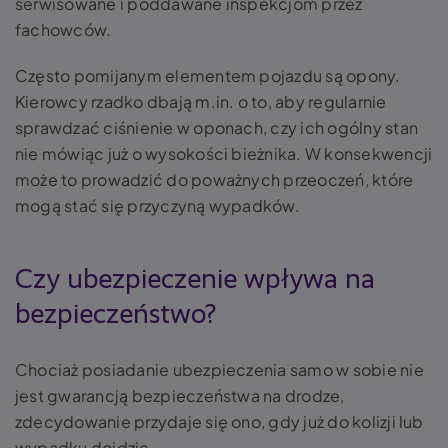
serwisowane i poddawane inspekcjom przez
fachowców.
Często pomijanym elementem pojazdu są opony.
Kierowcy rzadko dbają m.in. o to, aby regularnie
sprawdzać ciśnienie w oponach, czy ich ogólny stan
nie mówiąc już o wysokości bieżnika. W konsekwencji
może to prowadzić do poważnych przeoczeń, które
mogą stać się przyczyną wypadków.
Czy ubezpieczenie wpływa na
bezpieczeństwo?
Chociaż posiadanie ubezpieczenia samo w sobie nie
jest gwarancją bezpieczeństwa na drodze,
zdecydowanie przydaje się ono, gdy już do kolizji lub
wypadku dojdzie.