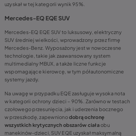
uzyskał w tej kategorii wynik 95%.
Mercedes-EQ EQE SUV
Mercedes-EQ EQE SUV to luksusowy, elektryczny
SUV średniej wielkości, wprowadzony przez firmę
Mercedes-Benz. Wyposażony jest w nowoczesne
technologie, takie jak zaawansowany system
multimedialny MBUX, a także liczne funkcje
wspomagające kierowcę, w tym półautonomiczne
systemy jazdy.
Na uwagę w przypadku EQE zasługuje wysoka nota
w kategorii ochrony dzieci – 90%. Zarówno w testach
czołowego przesunięcia, jak i uderzenia bocznego
w przeszkodę, zapewniono
dobrą ochronę
wszystkich krytycznych obszarów ciała
obu
manekinów-dzieci, SUV EQE uzyskał maksymalną