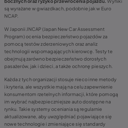
bocznych oraz ryzyko przewrócenia pojazdu.
Wyniki
są wyrażane w gwiazdkach, podobnie jak w Euro
NCAP.
W Japonii JNCAP (Japan New Car Assessment
Program) ocenia bezpieczeństwo pojazdów za
pomocą testów zderzeniowych oraz analiz
technologii wspomagających kierowcę. Testy te
obejmują zarówno bezpieczeństwo dorosłych
pasażerów, jak i dzieci, a także ochronę pieszych.
Każda z tych organizacji stosuje nieco inne metody
i kryteria, ale wszystkie mają na celu zapewnienie
konsumentom rzetelnych informacji, które pomogą
im wybrać najbezpieczniejsze auto dostępne na
rynku. Takie systemy oceniania są regularnie
aktualizowane, aby uwzględniać pojawiające się
nowe technologie i zmieniające się standardy