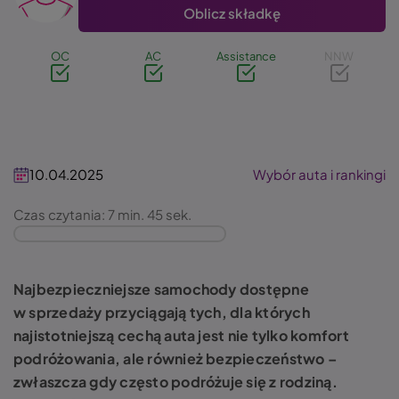
Oblicz składkę
OC
AC
Assistance
NNW
10.04.2025
Wybór auta i rankingi
Czas czytania: 7 min. 45 sek.
Najbezpieczniejsze samochody dostępne
w sprzedaży przyciągają tych, dla których
najistotniejszą cechą auta jest nie tylko komfort
podróżowania, ale również bezpieczeństwo –
zwłaszcza gdy często podróżuje się z rodziną.