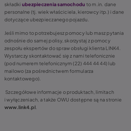
składki
ubezpieczenia samochodu
to m.in. dane
personalne (tj. wiek właściciela, kierowcy itp.) i dane
dotyczące ubezpieczanego pojazdu.
Jeśli mimo to potrzebujesz pomocy lub masz pytania
odnośnie do samej polisy, skorzystaj z pomocy
zespołu ekspertów do spraw obsługi klienta LINK4.
Wystarczy skontaktować się z nami telefonicznie
(pod numerem telefonicznym (22) 444 44 44) lub
mailowo (za pośrednictwem formularza
kontaktowego).
Szczegółowe informacje o produktach, limitach
i wyłączeniach, a także OWU dostępne są na stronie
www.link4.pl
.