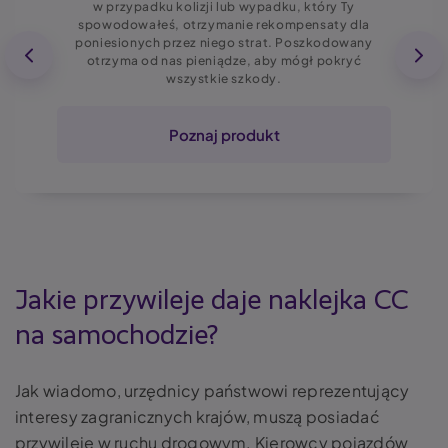
w przypadku kolizji lub wypadku, który Ty
spowodowałeś, otrzymanie rekompensaty dla
poniesionych przez niego strat. Poszkodowany
otrzyma od nas pieniądze, aby mógł pokryć
wszystkie szkody.
Poznaj produkt
Jakie przywileje daje naklejka CC
na samochodzie?
Jak wiadomo, urzędnicy państwowi reprezentujący
interesy zagranicznych krajów, muszą posiadać
przywileje w ruchu drogowym. Kierowcy pojazdów