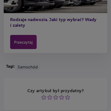
Rodzaje nadwozia. Jaki typ wybrać? Wady
i zalety
Przeczytaj
Tagi:
Samochód
Czy artykuł był przydatny?
Ocena
Ocena
Ocena
Ocena
Ocena