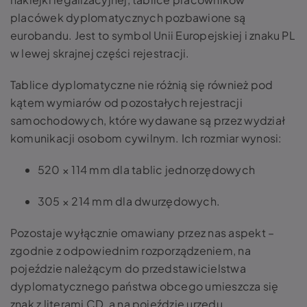
placówek dyplomatycznych pozbawione są
eurobandu. Jest to symbol Unii Europejskiej i znaku PL
w lewej skrajnej części rejestracji.
Tablice dyplomatyczne nie różnią się również pod
kątem wymiarów od pozostałych rejestracji
samochodowych, które wydawane są przez wydział
komunikacji osobom cywilnym. Ich rozmiar wynosi:
520 × 114 mm dla tablic jednorzędowych
305 × 214 mm dla dwurzędowych.
Pozostaje wyłącznie omawiany przez nas aspekt –
zgodnie z odpowiednim rozporządzeniem, na
pojeździe należącym do przedstawicielstwa
dyplomatycznego państwa obcego umieszcza się
znak z literami CD, a na pojeździe urzędu