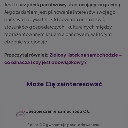
Jest to
urzędnik państwowy stacjonujący za granicą
.
Jego zadaniem jest pilnowanie interesów swojego
państwa i obywateli. Odpowiada on za rozwój
stosunków gospodarczych i kulturalnych między
reprezentowanym krajem a państwem, w którym
obecnie stacjonuje.
Przeczytaj również:
Zielony listek na samochodzie –
co oznacza i czy jest obowiązkowy?
Może Cię zainteresować
Ubezpieczenie samochodu OC
Polisa OC gwarantuje poszkodowanemu