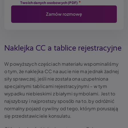
Twoich danych osobowych (PDF)
Naklejka CC a tablice rejestracyjne
W powyższych częściach materiału wspominaliśmy
o tym, że
naklejka CC na aucie
nie ma jednak żadnej
siły sprawczej, jeśli nie została ona uzupełniona
specjalnymi tablicami rejestracyjnymi – w tym
wypadku niebieskimi z białymi symbolami. Jest to
najszybszy i najprostszy sposób na to, by odróżnić
normalny pojazd cywilny od tego, którym poruszają
się przedstawiciele konsulatu.