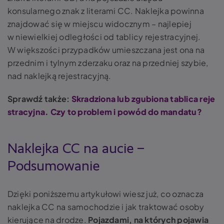
konsularnego znak z literami CC. Naklejka powinna
znajdować się w miejscu widocznym – najlepiej
w niewielkiej odległości od tablicy rejestracyjnej.
W większości przypadków umieszczana jest ona na
przednim i tylnym zderzaku oraz na przedniej szybie,
nad naklejką rejestracyjną.
Sprawdź także:
Skradziona lub zgubiona tablica reje
stracyjna. Czy to problem i powód do mandatu?
Naklejka CC na aucie –
Podsumowanie
Dzięki poniższemu artykułowi wiesz już,
co oznacza
naklejka CC na samochodzie
i jak traktować osoby
kierujące na drodze.
Pojazdami, na których pojawia