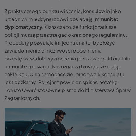
Z praktycznego punktu widzenia, konsulowie jako
urzędnicy międzynarodowi posiadają
immunitet
dyplomatyczny
. Oznacza to, że funkcjonariusze
policji muszą przestrzegać określonego regulaminu.
Procedury pozwalają im jednak na to, by złożyć
zawiadomienie o możliwości popełnienia
przestępstwa lub wykroczenia przez osobę, która taki
immunitet posiada. Nie oznacza to więc, że mając
naklejkę CC na samochodzie, pracownik konsulatu
jest bezkarny. Policjant powinien spisać notatkę
i wystosować stosowne pismo do Ministerstwa Spraw
Zagranicznych.