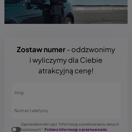
Zostaw numer
- oddzwonimy
i wyliczymy dla Ciebie
atrakcyjną cenę!
Imię
Numer telefonu
Zapoznałam/em się z "Informacją o przetwarzaniu danych
osobowych".
Pobierz informację o przetwarzaniu