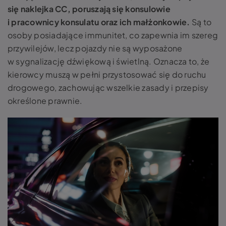
się
naklejka CC,
poruszają się konsulowie
i pracownicy konsulatu oraz ich małżonkowie.
Są to
osoby posiadające immunitet, co zapewnia im szereg
przywilejów, lecz pojazdy nie są wyposażone
w sygnalizację dźwiękową i świetlną. Oznacza to, że
kierowcy muszą w pełni przystosować się do ruchu
drogowego, zachowując wszelkie zasady i przepisy
określone prawnie.