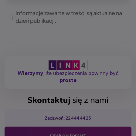
Informacje zawarte w treści są aktualne na
dzień publikacji.
Wierzymy
, że ubezpieczenia powinny być
proste
Skontaktuj
się z nami
Zadzwoń: 22 444 44 23
Obsługa i kontakt