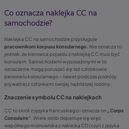
Co oznacza naklejka CC na
samochodzie?
Naklejka CC na samochodzie
przysługuje
pracownikom korpusu konsularnego.
Nie oznacza to
jednak, że kierowca pojazdu z naklejką CC musi być
konsulem. Samochodami wyposażonymi w to
oznaczenie mogą poruszać się też członkowie
personelu konsularnego – nawet podczas podróży
prywatnej z członkami swojej najbliższej rodziny.
Znaczenie symbolu CC na naklejkach
CC to skrót z języka francuskiego i oznacza on
„Corps
Consulaire”
. Wiele osób dopatruje się więc
wspólnego mianownika z naklejką CD (czyli z języka