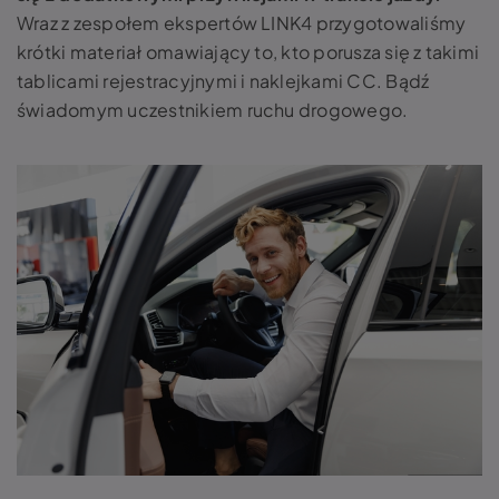
Wraz z zespołem ekspertów LINK4 przygotowaliśmy
krótki materiał omawiający to, kto porusza się z takimi
tablicami rejestracyjnymi i naklejkami CC. Bądź
świadomym uczestnikiem ruchu drogowego.