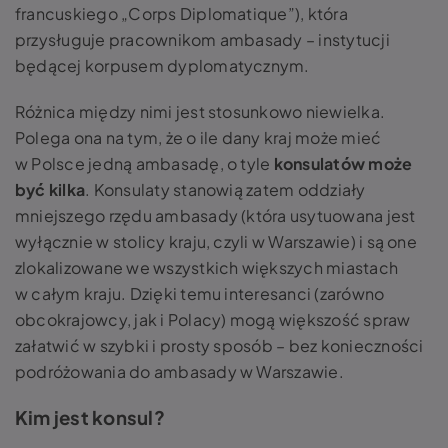
francuskiego „Corps Diplomatique”), która
przysługuje pracownikom ambasady – instytucji
będącej korpusem dyplomatycznym.
Różnica między nimi jest stosunkowo niewielka.
Polega ona na tym, że o ile dany kraj może mieć
w Polsce jedną ambasadę, o tyle
konsulatów może
być kilka
. Konsulaty stanowią zatem oddziały
mniejszego rzędu ambasady (która usytuowana jest
wyłącznie w stolicy kraju, czyli w Warszawie) i są one
zlokalizowane we wszystkich większych miastach
w całym kraju. Dzięki temu interesanci (zarówno
obcokrajowcy, jak i Polacy) mogą większość spraw
załatwić w szybki i prosty sposób – bez konieczności
podróżowania do ambasady w Warszawie.
Kim jest konsul?