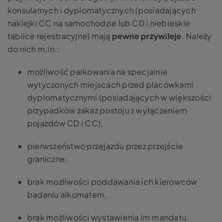
konsularnych i dyplomatycznych (posiadających
naklejki
CC na samochodzie
lub CD i niebieskie
tablice rejestracyjne) mają
pewne przywileje
. Należy
do nich m.in.:
możliwość parkowania na specjalnie
wytyczonych miejscach przed placówkami
dyplomatycznymi (posiadających w większości
przypadków zakaz postoju z wyłączeniem
pojazdów CD i CC),
pierwszeństwo przejazdu przez przejście
graniczne,
brak możliwości poddawania ich kierowców
badaniu alkomatem,
brak możliwości wystawienia im mandatu.