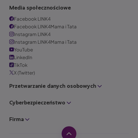
Media społecznościowe
Facebook LINK4
Facebook LINK4Mama i Tata
Instagram LINK4
Instagram LINK4Mama i Tata
YouTube
LinkedIn
TikTok
X (Twitter)
Przetwarzanie danych osobowych
Cyberbezpieczeństwo
Firma