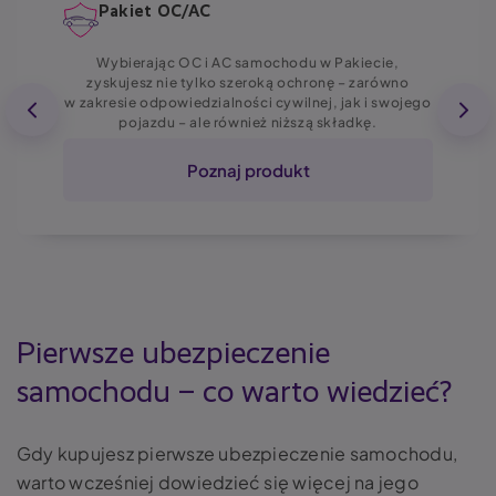
Pakiet OC/AC
Wybierając OC i AC samochodu w Pakiecie,
zyskujesz nie tylko szeroką ochronę – zarówno
w zakresie odpowiedzialności cywilnej, jak i swojego
pojazdu – ale również niższą składkę.
Poznaj produkt
Pierwsze ubezpieczenie
samochodu – co warto wiedzieć?
Gdy kupujesz pierwsze ubezpieczenie samochodu,
warto wcześniej dowiedzieć się więcej na jego