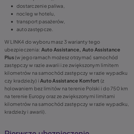
dostarczenie paliwa,
nocleg w hotelu,
transport pasażerów,
auto zastępcze.
W LINK4 do wyboru masz 3 warianty tego
ubezpieczenia:
Auto Assistance, Auto Assistance
Plus
(w jego ramach możesz otrzymać samochód
zastępczy w razie awarii i ze zwiększonym limitem
kilometrów na samochód zastępczy w razie wypadku
czy kradzieży) i
Auto Assistance Komfort
(z
holowaniem bez limitów na terenie Polski i do 750 km
na terenie Europy oraz ze zwiększonymi limitami
kilometrów na samochód zastępczy w razie wypadku,
kradzieży i awarii).