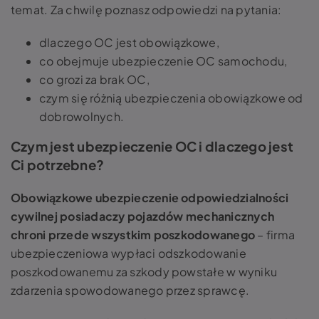
temat. Za chwilę poznasz odpowiedzi na pytania:
dlaczego OC jest obowiązkowe,
co obejmuje ubezpieczenie OC samochodu,
co grozi za brak OC,
czym się różnią ubezpieczenia obowiązkowe od
dobrowolnych.
Czym jest ubezpieczenie OC i dlaczego jest
Ci potrzebne?
Obowiązkowe ubezpieczenie odpowiedzialności
cywilnej posiadaczy pojazdów mechanicznych
chroni przede wszystkim poszkodowanego
– firma
ubezpieczeniowa wypłaci odszkodowanie
poszkodowanemu za szkody powstałe w wyniku
zdarzenia spowodowanego przez sprawcę.