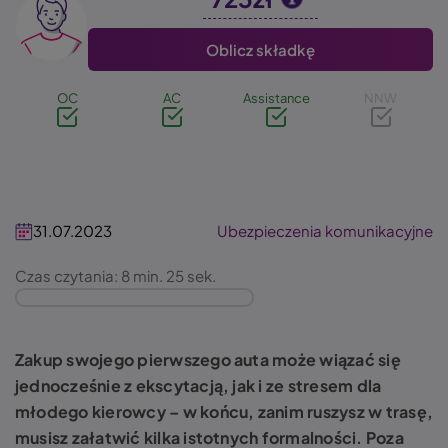
Image
Oblicz składkę
OC
AC
Assistance
NNW
31.07.2023
Ubezpieczenia komunikacyjne
Czas czytania: 8 min. 25 sek.
Zakup swojego pierwszego auta może wiązać się
jednocześnie z ekscytacją, jak i ze stresem dla
młodego kierowcy – w końcu, zanim ruszysz w trasę,
musisz załatwić kilka istotnych formalności. Poza