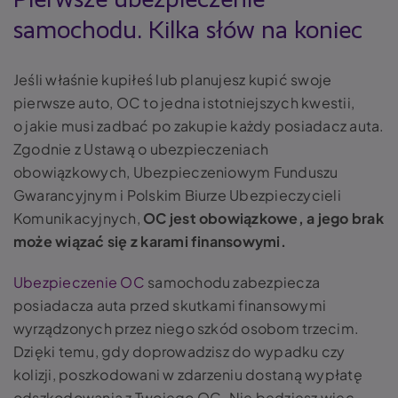
Pierwsze ubezpieczenie
samochodu. Kilka słów na koniec
Jeśli właśnie kupiłeś lub planujesz kupić swoje
pierwsze auto, OC to jedna istotniejszych kwestii,
o jakie musi zadbać po zakupie każdy posiadacz auta.
Zgodnie z Ustawą o ubezpieczeniach
obowiązkowych, Ubezpieczeniowym Funduszu
Gwarancyjnym i Polskim Biurze Ubezpieczycieli
Komunikacyjnych,
OC jest obowiązkowe, a jego brak
może wiązać się z karami finansowymi.
Ubezpieczenie OC
samochodu zabezpiecza
posiadacza auta przed skutkami finansowymi
wyrządzonych przez niego szkód osobom trzecim.
Dzięki temu, gdy doprowadzisz do wypadku czy
kolizji, poszkodowani w zdarzeniu dostaną wypłatę
odszkodowania z Twojego OC. Nie będziesz więc