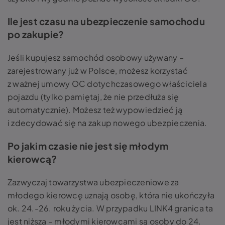
Ile jest czasu na ubezpieczenie samochodu
po zakupie?
Jeśli kupujesz samochód osobowy używany –
zarejestrowany już w Polsce, możesz korzystać
z ważnej umowy OC dotychczasowego właściciela
pojazdu (tylko pamiętaj, że nie przedłuża się
automatycznie). Możesz też wypowiedzieć ją
i zdecydować się na zakup nowego ubezpieczenia.
Po jakim czasie nie jest się młodym
kierowcą?
Zazwyczaj towarzystwa ubezpieczeniowe za
młodego kierowcę uznają osobę, która nie ukończyła
ok. 24.-26. roku życia. W przypadku LINK4 granica ta
jest niższa – młodymi kierowcami są osoby do 24.