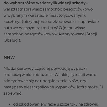
do wyboru różne warianty likwidacji szkody
–
warsztat (naprawiasz samochód bezgotówkowo
w wybranym warsztacie nieautoryzowanym),
kosztorys (otrzymujesz odszkodowanie i naprawiasz
auto we własnym zakresie) ASO (naprawiasz
samochód bezgotówkowo w Autoryzowanej Stacji
Obsługi).
NNW
Młodzi kierowcy częściej powodują wypadki
i odnoszą w nich obrażenia. W takiej sytuacji warto
zdecydować się na ubezpieczenie NNW, czyli
następstw nieszczęśliwych wypadków, które może Ci
zapewnić:
odszkodowanie w razie uszczerbku na zdrowiu