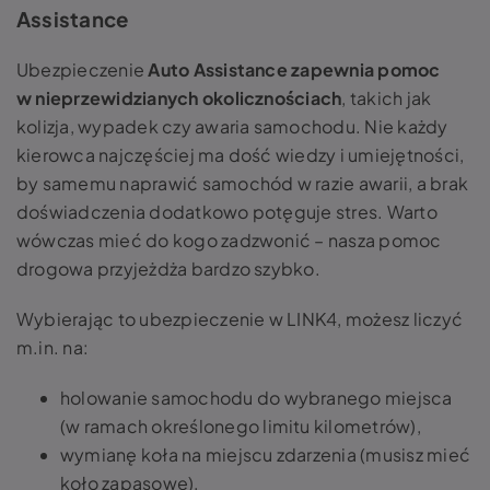
Assistance
Ubezpieczenie
Auto Assistance zapewnia pomoc
w nieprzewidzianych okolicznościach
, takich jak
kolizja, wypadek czy awaria samochodu. Nie każdy
kierowca najczęściej ma dość wiedzy i umiejętności,
by samemu naprawić samochód w razie awarii, a brak
doświadczenia dodatkowo potęguje stres. Warto
wówczas mieć do kogo zadzwonić – nasza pomoc
drogowa przyjeżdża bardzo szybko.
Wybierając to ubezpieczenie w LINK4, możesz liczyć
m.in. na:
holowanie samochodu do wybranego miejsca
(w ramach określonego limitu kilometrów),
wymianę koła na miejscu zdarzenia (musisz mieć
koło zapasowe),