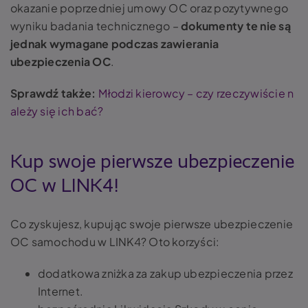
okazanie poprzedniej umowy OC oraz pozytywnego
wyniku badania technicznego –
dokumenty te nie są
jednak wymagane podczas zawierania
ubezpieczenia OC
.
Sprawdź także:
Młodzi kierowcy – czy rzeczywiście n
ależy się ich bać?
Kup swoje pierwsze ubezpieczenie
OC w LINK4!
Co zyskujesz, kupując swoje pierwsze ubezpieczenie
OC samochodu w LINK4? Oto korzyści:
dodatkowa zniżka za zakup ubezpieczenia przez
Internet.