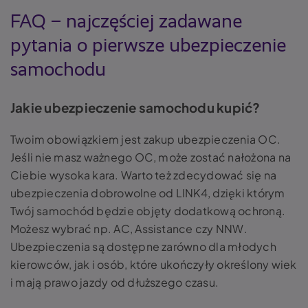
FAQ – najczęściej zadawane
pytania o pierwsze ubezpieczenie
samochodu
Jakie ubezpieczenie samochodu kupić?
Twoim obowiązkiem jest zakup ubezpieczenia OC.
Jeśli nie masz ważnego OC, może zostać nałożona na
Ciebie wysoka kara. Warto też zdecydować się na
ubezpieczenia dobrowolne od LINK4, dzięki którym
Twój samochód będzie objęty dodatkową ochroną.
Możesz wybrać np. AC, Assistance czy NNW.
Ubezpieczenia są dostępne zarówno dla młodych
kierowców, jak i osób, które ukończyły określony wiek
i mają prawo jazdy od dłuższego czasu.