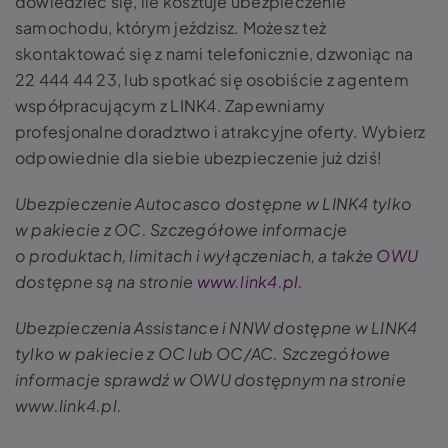
dowiedzieć się, ile kosztuje ubezpieczenie
samochodu, którym jeździsz. Możesz też
skontaktować się z nami telefonicznie, dzwoniąc na
22 444 44 23, lub spotkać się osobiście z agentem
współpracującym z LINK4. Zapewniamy
profesjonalne doradztwo i atrakcyjne oferty. Wybierz
odpowiednie dla siebie ubezpieczenie już dziś!
Ubezpieczenie Autocasco dostępne w LINK4 tylko
w pakiecie z OC. Szczegółowe informacje
o produktach, limitach i wyłączeniach, a także
OWU
dostępne są na stronie
www.link4.pl
.
Ubezpieczenia Assistance i NNW dostępne w LINK4
tylko w pakiecie z OC lub OC/AC. Szczegółowe
informacje sprawdź w OWU dostępnym na stronie
www.link4.pl.