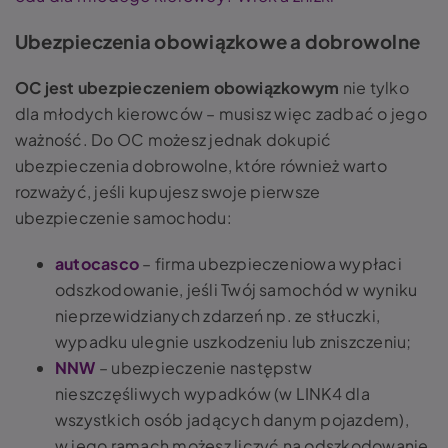
Ubezpieczenia obowiązkowe a dobrowolne
OC jest ubezpieczeniem obowiązkowym
nie tylko
dla młodych kierowców – musisz więc zadbać o jego
ważność. Do OC możesz jednak dokupić
ubezpieczenia dobrowolne, które również warto
rozważyć, jeśli kupujesz swoje pierwsze
ubezpieczenie samochodu:
autocasco
– firma ubezpieczeniowa wypłaci
odszkodowanie, jeśli Twój samochód w wyniku
nieprzewidzianych zdarzeń np. ze stłuczki,
wypadku ulegnie uszkodzeniu lub zniszczeniu;
NNW
– ubezpieczenie następstw
nieszczęśliwych wypadków (w LINK4 dla
wszystkich osób jadących danym pojazdem),
w jego ramach możesz liczyć na odszkodowanie