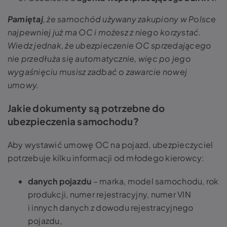
Pamiętaj
, że samochód używany zakupiony w Polsce
najpewniej już ma OC i możesz z niego korzystać.
Wiedz jednak, że ubezpieczenie OC sprzedającego
nie przedłuża się automatycznie, więc po jego
wygaśnięciu musisz zadbać o zawarcie nowej
umowy.
Jakie dokumenty są potrzebne do
ubezpieczenia samochodu?
Aby wystawić umowę OC na pojazd, ubezpieczyciel
potrzebuje kilku informacji od młodego kierowcy:
danych pojazdu
– marka, model samochodu, rok
produkcji, numer rejestracyjny, numer VIN
i innych danych z dowodu rejestracyjnego
pojazdu,