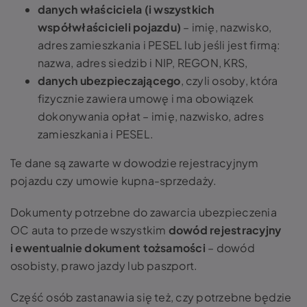
danych właściciela (i wszystkich
współwłaścicieli pojazdu)
– imię, nazwisko,
adres zamieszkania i PESEL lub jeśli jest firmą:
nazwa, adres siedzib i NIP, REGON, KRS,
danych ubezpieczającego
, czyli osoby, która
fizycznie zawiera umowę i ma obowiązek
dokonywania opłat – imię, nazwisko, adres
zamieszkania i PESEL.
Te dane są zawarte w dowodzie rejestracyjnym
pojazdu czy umowie kupna-sprzedaży.
Dokumenty potrzebne do zawarcia ubezpieczenia
OC auta to przede wszystkim
dowód rejestracyjny
i ewentualnie dokument tożsamości
– dowód
osobisty, prawo jazdy lub paszport.
Część osób zastanawia się też, czy potrzebne będzie