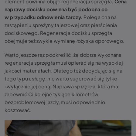
element powinna objąć regeneracja sprzęgła.
Cena
naprawy docisku powinna być podobna co
w przypadku odnowienia tarczy.
Polega ona na
zastąpieniu sprężyny talerzowej oraz pierścienia
dociskowego. Regeneracja docisku sprzęgła
obejmuje też zwykle wymianę łożyska oporowego.
Warto jeszcze raz podkreślić, że dobrze wykonana
regeneracja sprzęgła musi opierać się na wysokiej
jakości materiałach. Dlatego też decydując się na
tego typu usługę, nie warto sugerować się tylko
i wyłącznie jej ceną. Naprawa sprzęgła, która ma
zapewnić Ci kolejne tysiące kilometrów
bezproblemowej jazdy, musi odpowiednio
kosztować.