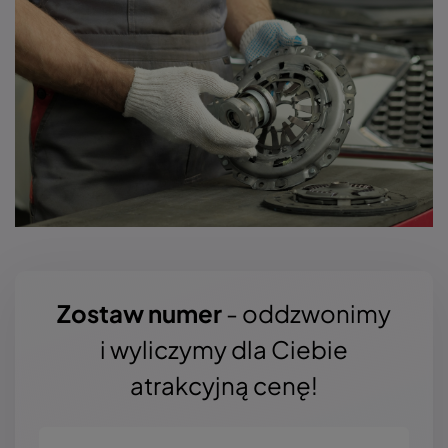
Zostaw numer
- oddzwonimy
i wyliczymy dla Ciebie
atrakcyjną cenę!