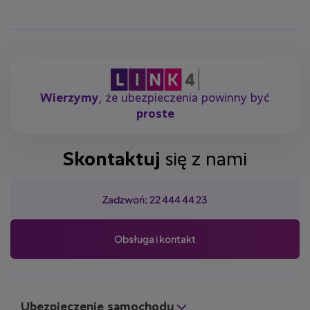
Wierzymy
, że ubezpieczenia powinny być
proste
Skontaktuj
się z nami
Zadzwoń: 22 444 44 23
Obsługa i kontakt
Ubezpieczenie samochodu