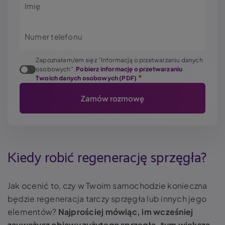
Imię
Numer telefonu
Zapoznałam/em się z "Informacją o przetwarzaniu danych
osobowych".
Pobierz informację o przetwarzaniu
Twoich danych osobowych (PDF)
Kiedy robić regenerację sprzęgła?
Jak ocenić to, czy w Twoim samochodzie konieczna
będzie regeneracja tarczy sprzęgła lub innych jego
elementów?
Najprościej mówiąc, im wcześniej
zauważysz objawy zużytego sprzęgła, tym większa