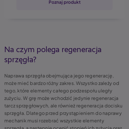
Poznaj produkt
Na czym polega regeneracja
sprzęgła?
Naprawa sprzęgła obejmująca jego regenerację,
może mieć bardzo różny zakres. Wszystko zależy od
tego, które elementy całego podzespołu uległy
zużyciu. W grę może wchodzić jedynie regeneracja
tarcz sprzęgłowych, ale również regeneracja docisku
sprzęgła. Dlatego przed przystąpieniem do naprawy
mechanik musi rozebrać wszystkie elementy
sprzęgła, a następnie ocenić stopień ich zużycia oraz