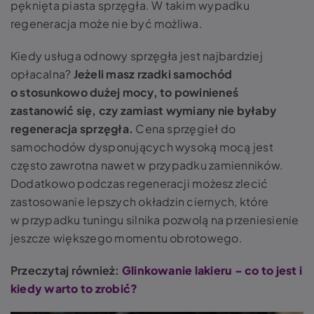
pęknięta piasta sprzęgła. W takim wypadku
regeneracja może nie być możliwa.
Kiedy usługa odnowy sprzęgła jest najbardziej
opłacalna?
Jeżeli masz rzadki samochód
o stosunkowo dużej mocy, to powinieneś
zastanowić się, czy zamiast wymiany nie byłaby
regeneracja sprzęgła.
Cena sprzęgieł do
samochodów dysponujących wysoką mocą jest
często zawrotna nawet w przypadku zamienników.
Dodatkowo podczas regeneracji możesz zlecić
zastosowanie lepszych okładzin ciernych, które
w przypadku tuningu silnika pozwolą na przeniesienie
jeszcze większego momentu obrotowego.
Przeczytaj również:
Glinkowanie lakieru – co to jest i
kiedy warto to zrobić?