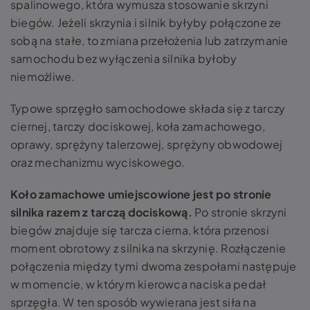
spalinowego, która wymusza stosowanie skrzyni
biegów. Jeżeli skrzynia i silnik byłyby połączone ze
sobą na stałe, to zmiana przełożenia lub zatrzymanie
samochodu bez wyłączenia silnika byłoby
niemożliwe.
Typowe sprzęgło samochodowe składa się z tarczy
ciernej, tarczy dociskowej, koła zamachowego,
oprawy, sprężyny talerzowej, sprężyny obwodowej
oraz mechanizmu wyciskowego.
Koło zamachowe umiejscowione jest po stronie
silnika razem z tarczą dociskową.
Po stronie skrzyni
biegów znajduje się tarcza cierna, która przenosi
moment obrotowy z silnika na skrzynię. Rozłączenie
połączenia między tymi dwoma zespołami następuje
w momencie, w którym kierowca naciska pedał
sprzęgła. W ten sposób wywierana jest siła na