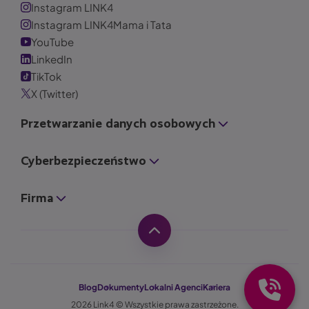
Instagram LINK4
Instagram LINK4Mama i Tata
YouTube
LinkedIn
TikTok
X (Twitter)
Przetwarzanie danych osobowych
Cyberbezpieczeństwo
Firma
Blog
Dokumenty
Lokalni Agenci
Kariera
2026 Link4 © Wszystkie prawa zastrzeżone.