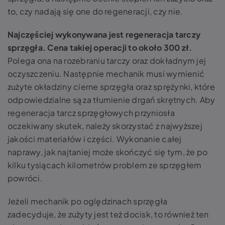
to, czy nadają się one do regeneracji, czy nie.
Najczęściej wykonywana jest regeneracja tarczy
sprzęgła. Cena takiej operacji to około 300 zł.
Polega ona na rozebraniu tarczy oraz dokładnym jej
oczyszczeniu. Następnie mechanik musi wymienić
zużyte okładziny cierne sprzęgła oraz sprężynki, które
odpowiedzialne są za tłumienie drgań skrętnych. Aby
regeneracja tarcz sprzęgłowych przyniosła
oczekiwany skutek, należy skorzystać z najwyższej
jakości materiałów i części. Wykonanie całej
naprawy, jak najtaniej może skończyć się tym, że po
kilku tysiącach kilometrów problem ze sprzęgłem
powróci.
Jeżeli mechanik po oględzinach sprzęgła
zadecyduje, że zużyty jest też docisk, to również ten