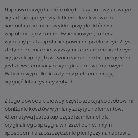
Naprawa sprzęgła, które uległo zużyciu, zwykle wiąże
się z dość sporym wydatkiem. Jeżeli w swoim
samochodzie masz zwykłe sprzęgło, które nie
współpracuje z kołem dwumasowym, to koszt
wymiany podzespołu nie powinien przekroczyć 2 tys.
złotych. Ze znacznie wyższymi kosztami musisz liczyć
się, jeżeli sprzęgło w Twoim samochodzie połączone
jest ze wspomnianym wyżej kołem dwumasowym.
W takim wypadku koszty bez problemu mogą
sięgnąć kilku tysięcy złotych.
Z tego powodu kierowcy często szukają sposobów na
obniżenie kosztów wymiany zużytych elementów.
Alternatywą jest zakup części zamiennej dla
oryginalnego sprzęgła w niższej cenie. Innym
sposobem na zaoszczędzenie pieniędzy na naprawie