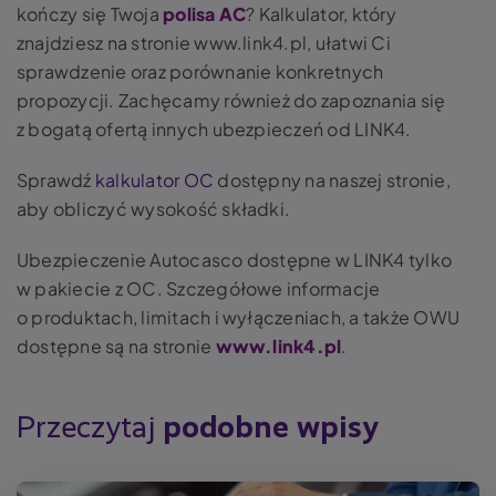
kończy się Twoja
polisa AC
? Kalkulator, który
znajdziesz na stronie www.link4.pl, ułatwi Ci
sprawdzenie oraz porównanie konkretnych
propozycji. Zachęcamy również do zapoznania się
z bogatą ofertą innych ubezpieczeń od LINK4.
Sprawdź
kalkulator OC
dostępny na naszej stronie,
aby obliczyć wysokość składki.
Ubezpieczenie Autocasco dostępne w LINK4 tylko
w pakiecie z OC. Szczegółowe informacje
o produktach, limitach i wyłączeniach, a także OWU
dostępne są na stronie
www.link4.pl
.
Przeczytaj
podobne wpisy