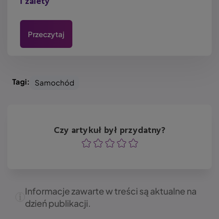
i zalety
Przeczytaj
Tagi:
Samochód
Czy artykuł był przydatny?
Ocena
Ocena
Ocena
Ocena
Ocena
Informacje zawarte w treści są aktualne na
dzień publikacji.