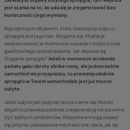
jest szansa na to, że uda się je zregenerować bez
konieczności jego wymiany.
Najczęstszym objawem, który towarzyszy zużyciu
sprzęgła jest jego tzw. ślizganie się. Można je
zaobserwować w momencie ruszania z miejsca oraz
gwałtownego przyspieszania. Jak objawia się
ślizganie sprzęgła?
Jeżeli w momencie wciskania
pedału gazu obroty silnika rosną, ale jednocześnie
samochód nie przyspiesza, to prawdopodobnie
sprzęgło w Twoim samochodzie jest już mocno
zużyte.
Jeżeli zużyta jest jedynie tarcza cierna lub tłumiki
drgań to prawdopodobnie z regeneracją nie powinno
być żadnych problemów. Kłopotliwe mogą okazać
się jedynie uszkodzenia mechaniczne, takie, jak np.