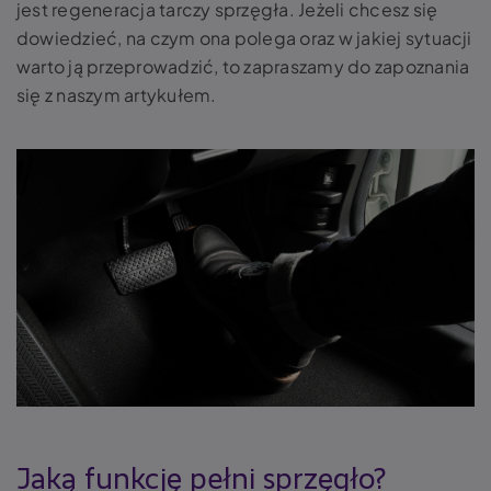
jest regeneracja tarczy sprzęgła. Jeżeli chcesz się
dowiedzieć, na czym ona polega oraz w jakiej sytuacji
warto ją przeprowadzić, to zapraszamy do zapoznania
się z naszym artykułem.
Jaką funkcję pełni sprzęgło?