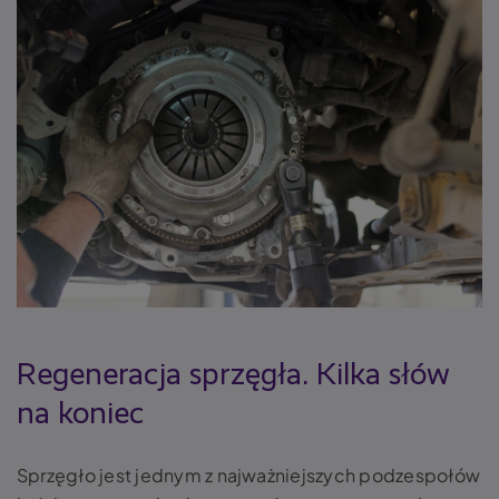
Regeneracja sprzęgła. Kilka słów
na koniec
Sprzęgło jest jednym z najważniejszych podzespołów