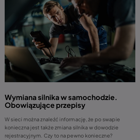
Wymiana silnika w samochodzie.
Obowiązujące przepisy
W sieci można znaleźć informację, że po swapie
konieczna jest także zmiana silnika w dowodzie
rejestracyjnym. Czy to na pewno konieczne?