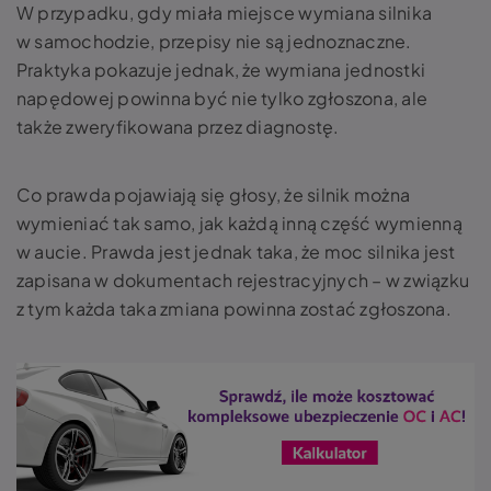
W przypadku, gdy miała miejsce wymiana silnika
w samochodzie, przepisy nie są jednoznaczne.
Praktyka pokazuje jednak, że wymiana jednostki
napędowej powinna być nie tylko zgłoszona, ale
także zweryfikowana przez diagnostę.
Co prawda pojawiają się głosy, że silnik można
wymieniać tak samo, jak każdą inną część wymienną
w aucie. Prawda jest jednak taka, że moc silnika jest
zapisana w dokumentach rejestracyjnych – w związku
z tym każda taka zmiana powinna zostać zgłoszona.