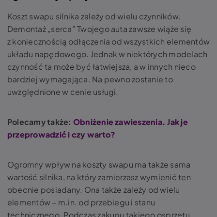
Koszt swapu silnika zależy od wielu czynników.
Demontaż „serca” Twojego auta zawsze wiąże się
z koniecznością odłączenia od wszystkich elementów
układu napędowego. Jednak w niektórych modelach
czynność ta może być łatwiejsza, a w innych nieco
bardziej wymagająca. Na pewno zostanie to
uwzględnione w cenie usługi.
Polecamy także:
Obniżenie zawieszenia. Jak je
przeprowadzić i czy warto?
Ogromny wpływ na koszty swapu ma także sama
wartość silnika, na który zamierzasz wymienić ten
obecnie posiadany. Ona także zależy od wielu
elementów – m.in. od przebiegu i stanu
technicznego. Podczas zakupu takiego osprzętu