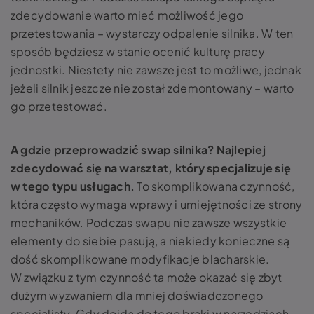
zdecydowanie warto mieć możliwość jego
przetestowania – wystarczy odpalenie silnika. W ten
sposób będziesz w stanie ocenić kulturę pracy
jednostki. Niestety nie zawsze jest to możliwe, jednak
jeżeli silnik jeszcze nie został zdemontowany – warto
go przetestować.
A gdzie przeprowadzić swap silnika
? Najlepiej
zdecydować się na warsztat, który specjalizuje się
w tego typu usługach.
To skomplikowana czynność,
która często wymaga wprawy i umiejętności ze strony
mechaników. Podczas swapu nie zawsze wszystkie
elementy do siebie pasują, a niekiedy konieczne są
dość skomplikowane modyfikacje blacharskie.
W związku z tym czynność ta może okazać się zbyt
dużym wyzwaniem dla mniej doświadczonego
specjalisty. Gdy dojdą do tego braki w narzędziach –