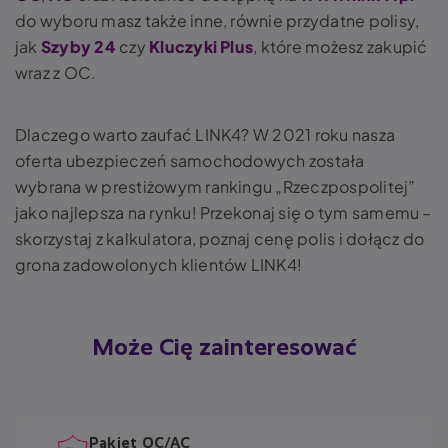
do wyboru masz także inne, równie przydatne polisy,
jak
Szyby 24
czy
Kluczyki Plus
, które możesz zakupić
wraz z OC.
Dlaczego warto zaufać LINK4? W 2021 roku nasza
oferta ubezpieczeń samochodowych została
wybrana w prestiżowym rankingu „Rzeczpospolitej”
jako najlepsza na rynku! Przekonaj się o tym samemu –
skorzystaj z kalkulatora, poznaj cenę polis i dołącz do
grona zadowolonych klientów LINK4!
Może Cię zainteresować
Pakiet OC/AC