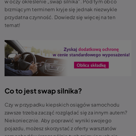
w oczy określenie „swap silnika”.
Pod tym obco
brzmiącym terminem kryje się jednak niezwykle
przydatna czynność. Dowiedz się więcej na ten
temat!
Co to jest swap silnika?
Czy w przypadku kiepskich osiągów samochodu
zawsze trzeba zacząć rozglądać się za innym autem?
Niekoniecznie. Aby poprawić wyniki swojego
pojazdu, możesz skorzystać z oferty warsztatów