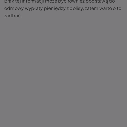
Brak tej informacji może być również podstawą do
odmowy wypłaty pieniędzy z polisy, zatem warto o to
zadbać.