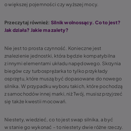
o większej pojemności czy wyższej mocy.
Przeczytaj również:
Silnik wolnossący. Co to jest?
Jak działa? Jakie ma zalety?
Nie jest to prosta czynność. Konieczne jest
znalezienie jednostki, która będzie kompatybilna
z innymi elementami układu napędowego. Skrzynia
biegów czy turbosprężarka to tylko przykłady
osprzętu, które muszą być dopasowane do nowego
silnika. W przypadku wyboru takich, które pochodzą
z samochodów innej marki, niż Twój, musisz przyjrzeć
się także kwestii mocowań.
Niestety, wiedzieć, co to jest swap silnika, a być
w stanie go wykonać – to niestety dwie różne rzeczy.