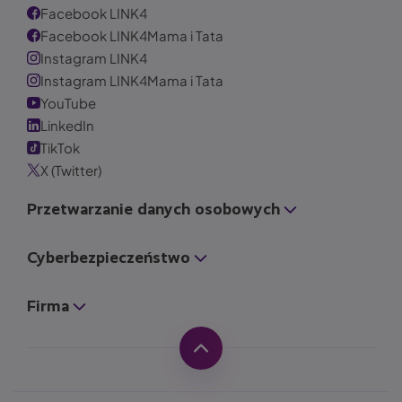
Facebook LINK4
Facebook LINK4Mama i Tata
Instagram LINK4
Instagram LINK4Mama i Tata
YouTube
LinkedIn
TikTok
X (Twitter)
Przetwarzanie danych osobowych
Cyberbezpieczeństwo
Firma