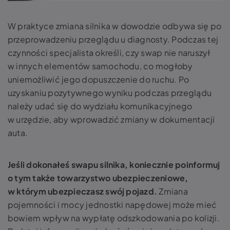
W praktyce zmiana silnika w dowodzie odbywa się po
przeprowadzeniu przeglądu u diagnosty. Podczas tej
czynności specjalista określi, czy swap nie naruszył
w innych elementów samochodu, co mogłoby
uniemożliwić jego dopuszczenie do ruchu. Po
uzyskaniu pozytywnego wyniku podczas przeglądu
należy udać się do wydziału komunikacyjnego
w urzędzie, aby wprowadzić zmiany w dokumentacji
auta.
Jeśli dokonałeś swapu silnika, koniecznie poinformuj
o tym także towarzystwo ubezpieczeniowe,
w którym ubezpieczasz swój pojazd.
Zmiana
pojemności i mocy jednostki napędowej może mieć
bowiem wpływ na wypłatę odszkodowania po kolizji.