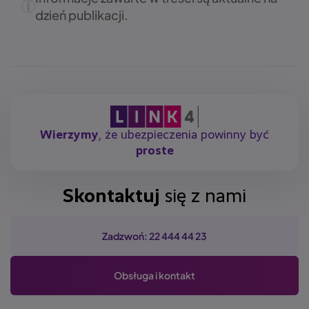
dzień publikacji.
Wierzymy
, że ubezpieczenia powinny być
proste
Skontaktuj
się z nami
Zadzwoń: 22 444 44 23
Obsługa i kontakt