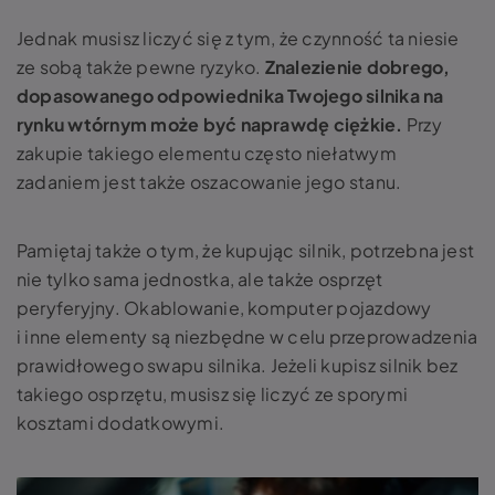
Jednak musisz liczyć się z tym, że czynność ta niesie
ze sobą także pewne ryzyko.
Znalezienie dobrego,
dopasowanego odpowiednika Twojego silnika na
rynku wtórnym może być naprawdę ciężkie.
Przy
zakupie takiego elementu często niełatwym
zadaniem jest także oszacowanie jego stanu.
Pamiętaj także o tym, że kupując silnik, potrzebna jest
nie tylko sama jednostka, ale także osprzęt
peryferyjny. Okablowanie, komputer pojazdowy
i inne elementy są niezbędne w celu przeprowadzenia
prawidłowego swapu silnika. Jeżeli kupisz silnik bez
takiego osprzętu, musisz się liczyć ze sporymi
kosztami dodatkowymi.