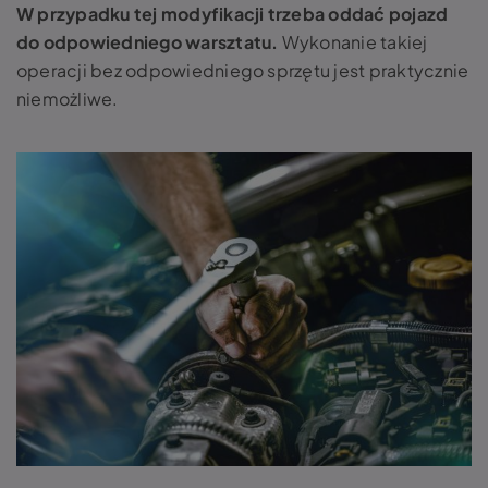
W przypadku tej modyfikacji trzeba oddać pojazd
do odpowiedniego warsztatu.
Wykonanie takiej
operacji bez odpowiedniego sprzętu jest praktycznie
niemożliwe.