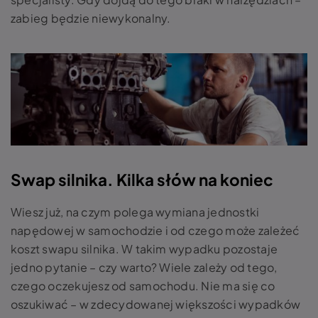
zabieg będzie niewykonalny.
Swap silnika. Kilka słów na koniec
Wiesz już, na czym polega wymiana jednostki
napędowej w samochodzie i od czego może zależeć
koszt swapu silnika. W takim wypadku pozostaje
jedno pytanie – czy warto? Wiele zależy od tego,
czego oczekujesz od samochodu. Nie ma się co
oszukiwać – w zdecydowanej większości wypadków