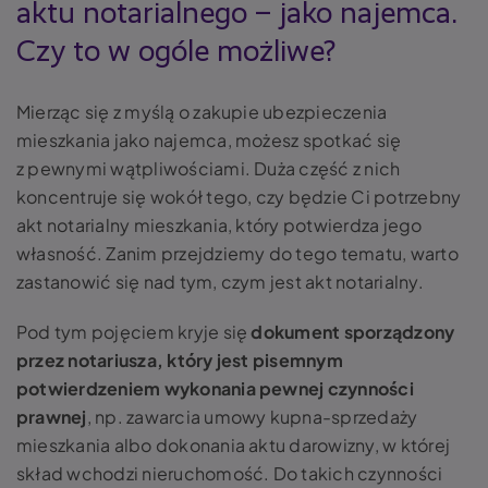
aktu notarialnego – jako najemca.
Czy to w ogóle możliwe?
Mierząc się z myślą o zakupie ubezpieczenia
mieszkania jako najemca, możesz spotkać się
z pewnymi wątpliwościami. Duża część z nich
koncentruje się wokół tego, czy będzie Ci potrzebny
akt notarialny mieszkania, który potwierdza jego
własność. Zanim przejdziemy do tego tematu, warto
zastanowić się nad tym, czym jest akt notarialny.
Pod tym pojęciem kryje się
dokument sporządzony
przez notariusza, który jest pisemnym
potwierdzeniem wykonania pewnej czynności
prawnej
, np. zawarcia umowy kupna-sprzedaży
mieszkania albo dokonania aktu darowizny, w której
skład wchodzi nieruchomość. Do takich czynności