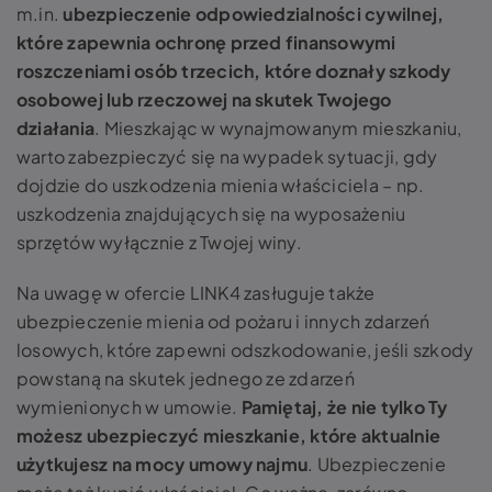
m.in.
ubezpieczenie odpowiedzialności cywilnej,
które zapewnia ochronę przed finansowymi
roszczeniami osób trzecich, które doznały szkody
osobowej lub rzeczowej na skutek Twojego
działania
. Mieszkając w wynajmowanym mieszkaniu,
warto zabezpieczyć się na wypadek sytuacji, gdy
dojdzie do uszkodzenia mienia właściciela – np.
uszkodzenia znajdujących się na wyposażeniu
sprzętów wyłącznie z Twojej winy.
Na uwagę w ofercie LINK4 zasługuje także
ubezpieczenie mienia od pożaru i innych zdarzeń
losowych, które zapewni odszkodowanie, jeśli szkody
powstaną na skutek jednego ze zdarzeń
wymienionych w umowie.
Pamiętaj, że nie tylko Ty
możesz ubezpieczyć mieszkanie, które aktualnie
użytkujesz na mocy umowy najmu
. Ubezpieczenie