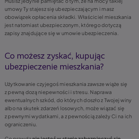
Musisz jedynie pamiętać o tym, że na mocy takiej
umowy Ty stajesz się ubezpieczającym i masz
obowiązek opłacenia składki. Właściciel mieszkania
jest natomiast ubezpieczonym, którego dotyczą
zapisy znajdujące się w umowie ubezpieczenia.
Co możesz zyskać, kupując
ubezpieczenie mieszkania?
Użytkowanie czyjegoś mieszkania zawsze wiąże się
z pewną dozą niepewności i stresu. Naprawa
ewentualnych szkód, do których doszło z Twojej winy
albo na skutek zdarzeń losowych, może wiązać się
z pewnymi wydatkami, a z pewnością zależy Ci na ich
ograniczeniu.
Co prawda
nie jesteś w stanie zabezpieczyć się