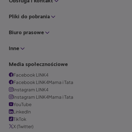
Obsługa i kontakt
Pliki do pobrania
Biuro prasowe
Inne
Media społecznościowe
Facebook LINK4
Facebook LINK4Mama i Tata
Instagram LINK4
Instagram LINK4Mama i Tata
YouTube
LinkedIn
TikTok
X (Twitter)