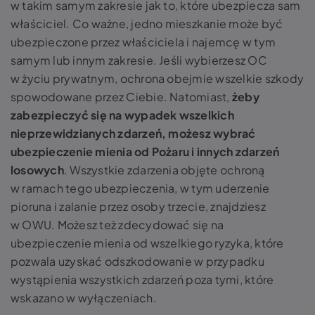
w takim samym zakresie jak to, które ubezpiecza sam
właściciel. Co ważne, jedno mieszkanie może być
ubezpieczone przez właściciela i najemcę w tym
samym lub innym zakresie. Jeśli wybierzesz OC
w życiu prywatnym, ochrona obejmie wszelkie szkody
spowodowane przez Ciebie. Natomiast,
żeby
zabezpieczyć się na wypadek wszelkich
nieprzewidzianych zdarzeń, możesz wybrać
ubezpieczenie mienia od Pożaru i innych zdarzeń
losowych
. Wszystkie zdarzenia objęte ochroną
w ramach tego ubezpieczenia, w tym uderzenie
pioruna i zalanie przez osoby trzecie, znajdziesz
w OWU. Możesz też zdecydować się na
ubezpieczenie mienia od wszelkiego ryzyka, które
pozwala uzyskać odszkodowanie w przypadku
wystąpienia wszystkich zdarzeń poza tymi, które
wskazano w wyłączeniach.