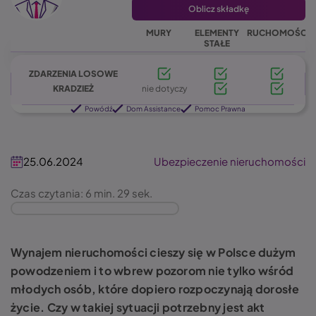
Oblicz składkę
MURY
ELEMENTY
RUCHOMOŚCI
STAŁE
ZDARZENIA LOSOWE
KRADZIEŻ
nie dotyczy
Powódź
Dom Assistance
Pomoc Prawna
25.06.2024
Ubezpieczenie nieruchomości
Czas czytania: 6 min. 29 sek.
Wynajem nieruchomości cieszy się w Polsce dużym
powodzeniem i to wbrew pozorom nie tylko wśród
młodych osób, które dopiero rozpoczynają dorosłe
życie. Czy w takiej sytuacji potrzebny jest akt