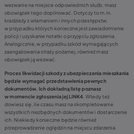
wezwanie na miejsce odpowiednich służb, masz
obowiązek tego dopilnować. Dotyczy to m.in.
kradzieży z włamaniem i innych przestępstw,
w przypadku których konieczne jest zawiadomienie
policji i uzyskanie notatki o przyjęciu zgłoszenia.
Analogicznie, w przypadku szkód wymagających
zaangażowania straży pożarnej, również masz
obowiązek ją wezwać.
Proces likwidacji szkody z ubezpieczenia mieszkania
będzie wymagać przedstawienia pewnych
dokumentów. Ich dokładną listę poznasz
w momencie zgłoszenia jej LINK4
. Wtedy też
dowiesz się, ile czasu masz na skompletowanie
wszystkich niezbędnych dokumentów i dostarczenie
ich. Niekiedy konieczne będzie również
przeprowadzenie oględzin na miejscu zdarzenia.