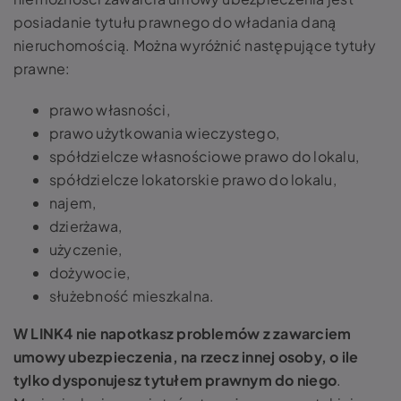
posiadanie tytułu prawnego do władania daną
nieruchomością. Można wyróżnić następujące tytuły
prawne:
prawo własności,
prawo użytkowania wieczystego,
spółdzielcze własnościowe prawo do lokalu,
spółdzielcze lokatorskie prawo do lokalu,
najem,
dzierżawa,
użyczenie,
dożywocie,
służebność mieszkalna.
W LINK4 nie napotkasz problemów z zawarciem
umowy ubezpieczenia, na rzecz innej osoby, o ile
tylko dysponujesz tytułem prawnym do niego
.