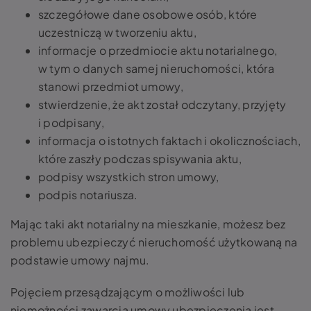
szczegółowe dane osobowe osób, które
uczestniczą w tworzeniu aktu,
informacje o przedmiocie aktu notarialnego,
w tym o danych samej nieruchomości, która
stanowi przedmiot umowy,
stwierdzenie, że akt został odczytany, przyjęty
i podpisany,
informacja o istotnych faktach i okolicznościach,
które zaszły podczas spisywania aktu,
podpisy wszystkich stron umowy,
podpis notariusza.
Mając taki akt notarialny na mieszkanie, możesz bez
problemu ubezpieczyć nieruchomość użytkowaną na
podstawie umowy najmu.
Pojęciem przesądzającym o możliwości lub
niemożności zawarcia umowy ubezpieczenia jest