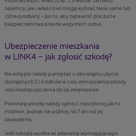
może też kupić właściciel. Co ważne, zarówno
najemca, jak i właściciel mogą wybrać takie same lub
różne produkty – po to, aby zapewnić poczucie
bezpieczeństwa przede wszystkim sobie.
Ubezpieczenie mieszkania
w LINK4 – jak zgłosić szkodę?
Na wstępie należy pamiętać o obowiązku użycia
dostępnych Ci środków w celu zmniejszenia szkody
oraz niedopuszczenia do jej zwiększenia.
Powstałą szkodę należy zgłosić najszybciej jak to
możliwe, jednak nie później niż 7 dni od jej
zauważenia.
Jeśli szkoda wynika ze zdarzenia wymagającego