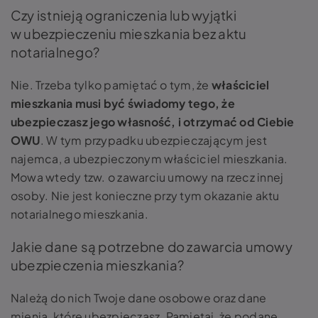
Czy istnieją ograniczenia lub wyjątki
w ubezpieczeniu mieszkania bez aktu
notarialnego?
Nie. Trzeba tylko pamiętać o tym, że
właściciel
mieszkania musi być świadomy tego, że
ubezpieczasz jego własność, i otrzymać od Ciebie
OWU
. W tym przypadku ubezpieczającym jest
najemca, a ubezpieczonym właściciel mieszkania.
Mowa wtedy tzw. o zawarciu umowy na rzecz innej
osoby. Nie jest konieczne przy tym okazanie aktu
notarialnego mieszkania.
Jakie dane są potrzebne do zawarcia umowy
ubezpieczenia mieszkania?
Należą do nich Twoje dane osobowe oraz dane
mienia, które ubezpieczasz. Pamiętaj, że podane