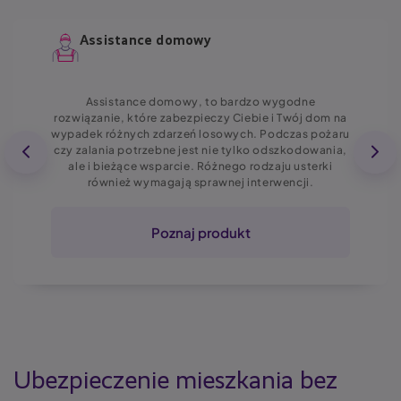
Assistance domowy
Assistance domowy, to bardzo wygodne
rozwiązanie, które zabezpieczy Ciebie i Twój dom na
wypadek różnych zdarzeń losowych. Podczas pożaru
czy zalania potrzebne jest nie tylko odszkodowania,
ale i bieżące wsparcie. Różnego rodzaju usterki
również wymagają sprawnej interwencji.
Poznaj produkt
Ubezpieczenie mieszkania bez