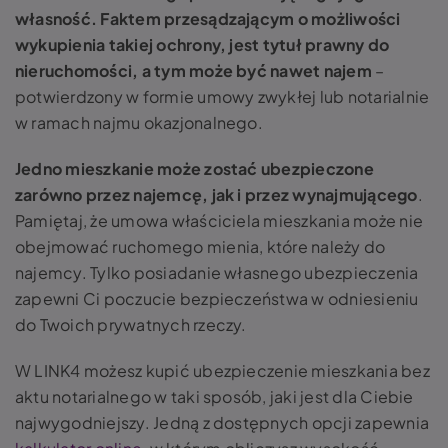
własność. Faktem przesądzającym o możliwości
wykupienia takiej ochrony, jest tytuł prawny do
nieruchomości, a tym może być nawet najem
–
potwierdzony w formie umowy zwykłej lub notarialnie
w ramach najmu okazjonalnego.
Jedno mieszkanie może zostać ubezpieczone
zarówno przez najemcę, jak i przez wynajmującego
.
Pamiętaj, że umowa właściciela mieszkania może nie
obejmować ruchomego mienia, które należy do
najemcy. Tylko posiadanie własnego ubezpieczenia
zapewni Ci poczucie bezpieczeństwa w odniesieniu
do Twoich prywatnych rzeczy.
W LINK4 możesz kupić ubezpieczenie mieszkania bez
aktu notarialnego w taki sposób, jaki jest dla Ciebie
najwygodniejszy. Jedną z dostępnych opcji zapewnia