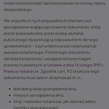
może również zostać zaliczona zawarcie umowy najmu
okazjonalnego.
We wszystkich tych przypadkach efektem jest
sporządzenie wiążącego prawnie dokumentu, który
został poświadczony przez osobę zaufania
publicznego dysponującą odpowiednimi do tego
uprawnieniami – czyli właśnie przez notariusza lub
asesora notarialnego. Forma tego dokumentu
zakłada konieczność uwzględnienia wymagań
prawnych zawartych w
Ustawie z dnia 14 lutego 1991 r.
Prawo o notariacie
. Zgodnie z art. 92 struktura tego
dokumentu musi zatem obejmować m.in.:
dokładną datę sporządzenia aktu,
miejsce sporządzenia aktu,
imię i nazwisko notariusza, jak również adres
siedziby jego kancelarii,