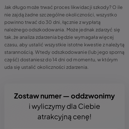
Jak długo może trwać proces likwidacji szkody? O ile
nie zajdą żadne szczególne okoliczności, wszystko
powinno trwać do 30 dni, łącznie z wypłatą
należnego odszkodowania. Może jednak zdarzyć się
tak, że analiza zdarzenia będzie wymagała więcej
czasu, aby ustalić wszystkie istotne kwestie z należytą
starannością. Wtedy odszkodowanie (lub jego sporną
część) dostaniesz do 14 dni od momentu, w którym
uda się ustalić okoliczności zdarzenia.
Zostaw numer — oddzwonimy
i wyliczymy dla Ciebie
atrakcyjną cenę!