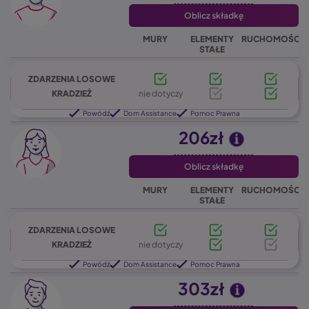
Oblicz składkę
MURY
ELEMENTY
RUCHOMOŚCI
STAŁE
ZDARZENIA LOSOWE
KRADZIEŻ
nie dotyczy
Powódź
Dom Assistance
Pomoc Prawna
206zł
Oblicz składkę
MURY
ELEMENTY
RUCHOMOŚCI
STAŁE
ZDARZENIA LOSOWE
KRADZIEŻ
nie dotyczy
Powódź
Dom Assistance
Pomoc Prawna
303zł