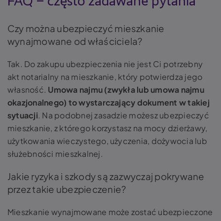
FAQ – często zadawane pytania
Czy można ubezpieczyć mieszkanie
wynajmowane od właściciela?
Tak. Do zakupu ubezpieczenia nie jest Ci potrzebny
akt notarialny na mieszkanie, który potwierdza jego
własność.
Umowa najmu (zwykła lub umowa najmu
okazjonalnego) to wystarczający dokument w takiej
sytuacji
. Na podobnej zasadzie możesz ubezpieczyć
mieszkanie, z którego korzystasz na mocy dzierżawy,
użytkowania wieczystego, użyczenia, dożywocia lub
służebności mieszkalnej.
Jakie ryzyka i szkody są zazwyczaj pokrywane
przez takie ubezpieczenie?
Mieszkanie wynajmowane może zostać ubezpieczone