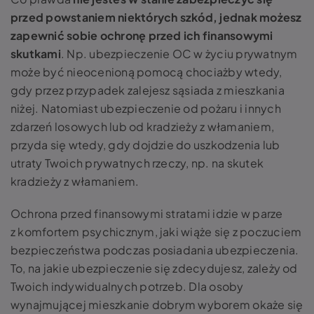
przed powstaniem niektórych szkód, jednak możesz
zapewnić sobie ochronę przed ich finansowymi
skutkami
. Np. ubezpieczenie OC w życiu prywatnym
może być nieocenioną pomocą chociażby wtedy,
gdy przez przypadek zalejesz sąsiada z mieszkania
niżej. Natomiast ubezpieczenie od pożaru i innych
zdarzeń losowych lub od kradzieży z włamaniem,
przyda się wtedy, gdy dojdzie do uszkodzenia lub
utraty Twoich prywatnych rzeczy, np. na skutek
kradzieży z włamaniem.
Ochrona przed finansowymi stratami idzie w parze
z komfortem psychicznym, jaki wiąże się z poczuciem
bezpieczeństwa podczas posiadania ubezpieczenia.
To, na jakie ubezpieczenie się zdecydujesz, zależy od
Twoich indywidualnych potrzeb. Dla osoby
wynajmującej mieszkanie dobrym wyborem okaże się