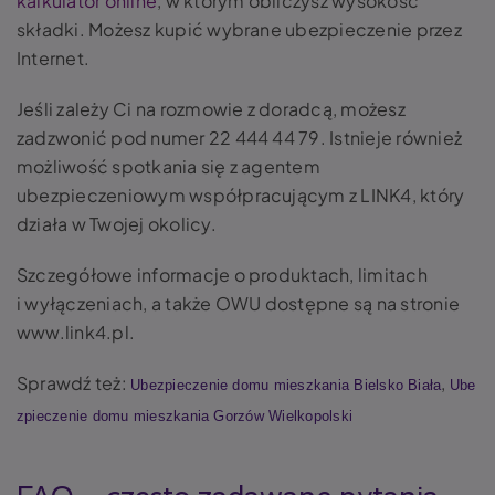
kalkulator online
, w którym obliczysz wysokość
składki. Możesz kupić wybrane ubezpieczenie przez
Internet.
Jeśli zależy Ci na rozmowie z doradcą, możesz
zadzwonić pod numer 22 444 44 79. Istnieje również
możliwość spotkania się z agentem
ubezpieczeniowym współpracującym z LINK4, który
działa w Twojej okolicy.
Szczegółowe informacje o produktach, limitach
i wyłączeniach, a także OWU dostępne są na stronie
www.link4.pl.
Sprawdź też:
,
Ubezpieczenie domu mieszkania Bielsko Biała
Ube
zpieczenie domu mieszkania Gorzów Wielkopolski