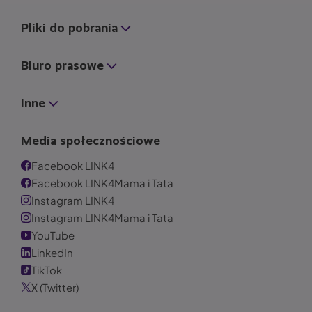
Pliki do pobrania
Biuro prasowe
Inne
Media społecznościowe
Facebook LINK4
Facebook LINK4Mama i Tata
Instagram LINK4
Instagram LINK4Mama i Tata
YouTube
LinkedIn
TikTok
X (Twitter)