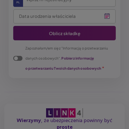
Data urodzenia właściciela
Zapoznałam/em się z "Informacją o przetwarzaniu
danych osobowych".
Pobierz informację
o przetwarzaniu Twoich danych osobowych
Wierzymy
, że ubezpieczenia powinny być
proste