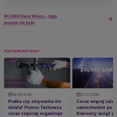
W LINK4 Kasa Wraca – tego
jeszcze nie było
PODOBNE ARTYKUŁY
06.08.2026
23.07.2026
Pralka czy zmywarka nie
Coraz więcej zala
działa? Pomoc fachowca
samochodów po ul
coraz częściej organizuje
Kierowcy wciąż po