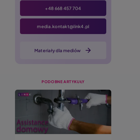
+48 668 457 704
media.kontakt@link4.pl
Materiały dla mediów
PODOBNE ARTYKUŁY