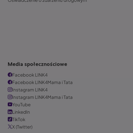
Media społecznościowe
Facebook LINK4
Facebook LINK4Mama i Tata
Instagram LINK4
Instagram LINK4Mama i Tata
YouTube
LinkedIn
TikTok
X (Twitter)