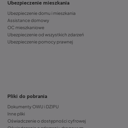
Ubezpieczenie mieszkania
Ubezpieczenie domu i mieszkania
Assistance domowy
OC mieszkaniowe
Ubezpieczenie od wszystkich zdarzeń
Ubezpieczenie pomocy prawnej
Pliki do pobrania
Dokumenty OWU i DZIPU
Inne pliki
Oświadczenie o dostępności cyfrowej
Oświadczenie o zdarzeniu drogowym