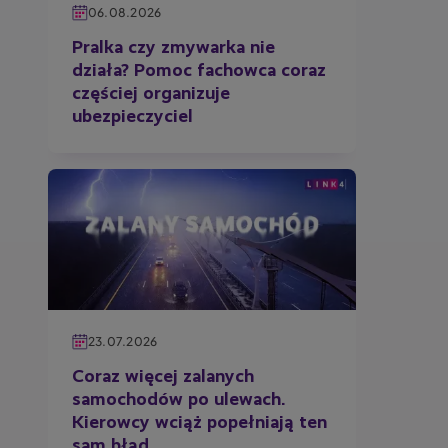
06.08.2026
Pralka czy zmywarka nie
działa? Pomoc fachowca coraz
częściej organizuje
ubezpieczyciel
23.07.2026
Coraz więcej zalanych
samochodów po ulewach.
Kierowcy wciąż popełniają ten
sam błąd