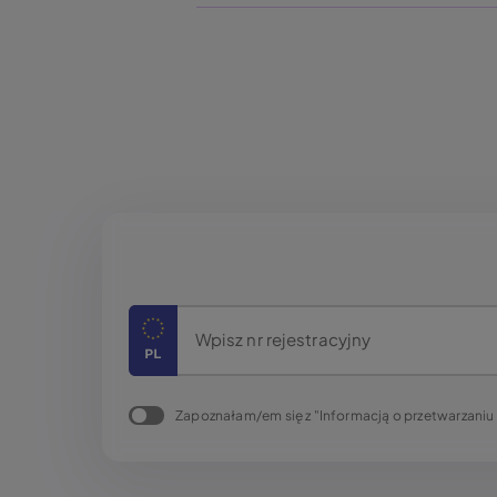
Wpisz nr rejestracyjny
Zapoznałam/em się z "Informacją o przetwarzani