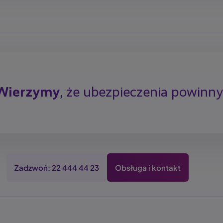
Wierzymy
, że ubezpieczenia powinn
Zadzwoń: 22 444 44 23
Obsługa i kontakt