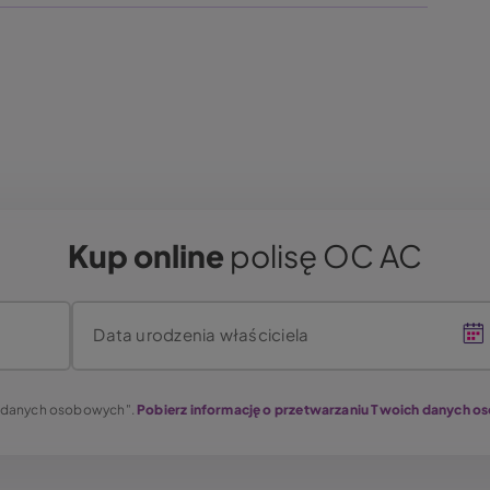
Kup online
polisę OC AC
Data urodzenia właściciela
u danych osobowych".
Pobierz informację o przetwarzaniu Twoich danych 