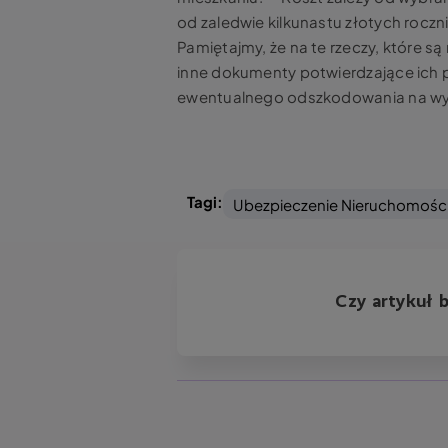
od zaledwie kilkunastu złotych roczn
Pamiętajmy, że na te rzeczy, które są
inne dokumenty potwierdzające ich 
ewentualnego odszkodowania na wyp
Tagi:
Ubezpieczenie Nieruchomośc
Czy artykuł 