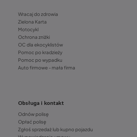
Wracaj do zdrowia
Zielona Karta
Motocykl
Ochrona zniżki
OC dla ekocyklistów
Pomoc po kradzieży
Pomoc po wypadku
Auto firmowe - mała firma
Obsługa i kontakt
Odnów polisę
Opłać polisę
Zgłoś sprzedaż lub kupno pojazdu
Wypowiedzenie umowy