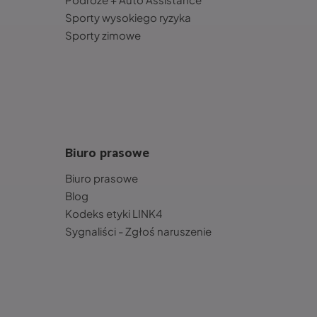
Sporty wysokiego ryzyka
Sporty zimowe
Biuro prasowe
Biuro prasowe
Blog
Kodeks etyki LINK4
Sygnaliści - Zgłoś naruszenie