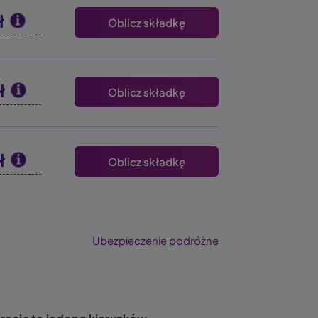
ł
Oblicz składkę
ł
Oblicz składkę
ł
Oblicz składkę
Ubezpieczenie podróżne