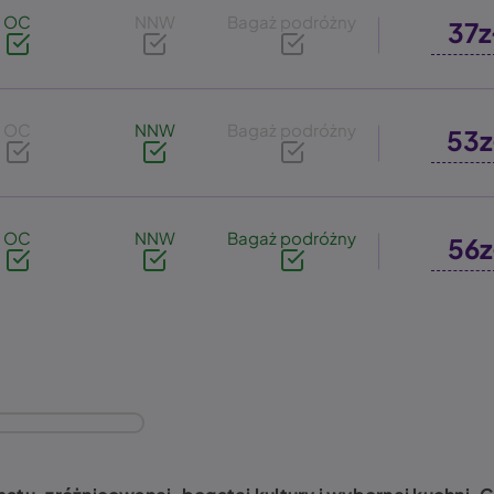
OC
NNW
Bagaż podróżny
37z
OC
NNW
Bagaż podróżny
53z
OC
NNW
Bagaż podróżny
56z