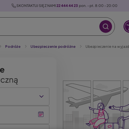
 SKONTAKTUJ SIĘ Z NAMI 
22 444 44 23
  pon. - pt. 8:00 - 20:00
Podróże
Ubezpieczenie podróżne
Ubezpieczenie na wyjazd
ne
yczną