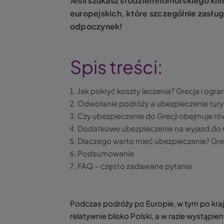
Jeśli szukasz śródziemnomorskiego klim
europejskich, które szczególnie zasłu
odpoczynek!
Spis treści:
Jak pokryć koszty leczenia? Grecja i ogr
Odwołanie podróży a ubezpieczenie tury
Czy ubezpieczenie do Grecji obejmuje ró
Dodatkowe ubezpieczenie na wyjazd do 
Dlaczego warto mieć ubezpieczenie? Gre
Podsumowanie
FAQ – często zadawane pytania
Podczas podróży po Europie, w tym po kraja
relatywnie blisko Polski, a w razie wystą