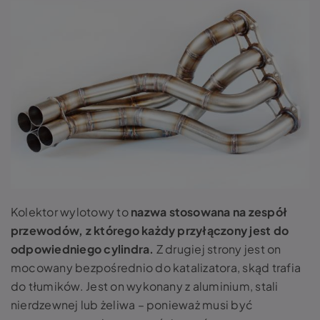
Kolektor wylotowy
to
nazwa stosowana na zespół
przewodów, z którego każdy przyłączony jest do
odpowiedniego cylindra.
Z drugiej strony jest on
mocowany bezpośrednio do katalizatora, skąd trafia
do tłumików. Jest on wykonany z aluminium, stali
nierdzewnej lub żeliwa – ponieważ musi być