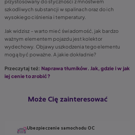
przystosowany do styczności z mnóstwem
szkodliwych substancji w spalinach oraz do ich
wysokiego ciśnienia i temperatury.
Jak widzisz – warto mieć świadomość, jak bardzo
ważnym elementem pojazdu jest
kolektor
wydechowy. Objawy
uszkodzenia tego elementu
mogą być poważne. A jakie dokładnie?
Przeczytaj też:
Naprawa tłumików. Jak, gdzie i w jak
iej cenie to zrobić?
Może Cię zainteresować
Ubezpieczenie samochodu OC