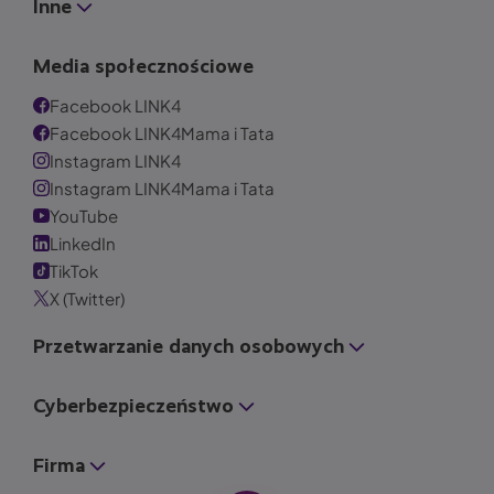
Inne
Media społecznościowe
Facebook LINK4
Facebook LINK4Mama i Tata
Instagram LINK4
Instagram LINK4Mama i Tata
YouTube
LinkedIn
TikTok
X (Twitter)
Przetwarzanie danych osobowych
Cyberbezpieczeństwo
Firma