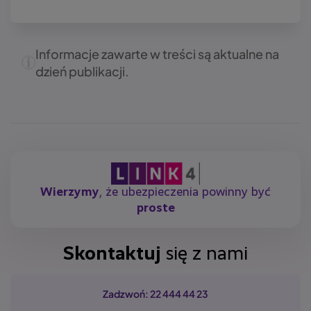
Informacje zawarte w treści są aktualne na
dzień publikacji.
Wierzymy
, że ubezpieczenia powinny być
proste
Skontaktuj
się z nami
Zadzwoń: 22 444 44 23