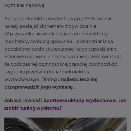
wymiana na nową.
A co jeżeli
kolektor wydechowy
pękł? Wówczas
należy podejść do tematu indywidualnie.
W przypadku niewielkich uszkodzeń niektórzy
mechanicy zalecają spawanie. Jednak zdania są
podzielone co do skuteczności tego typu działań.
Przeciwko spawaniu zdecydowanie przemawia fakt,
że podczas tej czynności najczęściej dochodzi do
zwężenia prześwitu kanałów kolektora
wydechowego. Dlatego
najbezpieczniej
przeprowadzić jego wymianę.
Zobacz również:
Sportowe układy wydechowe. Jak
zrobić tuning wydechu?