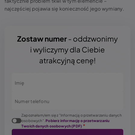
faktycznie problem tkwi w tym elemencie –
najczęściej pojawia się konieczność jego wymiany.
Zostaw numer
- oddzwonimy
i wyliczymy dla Ciebie
atrakcyjną cenę!
Imię
Numer telefonu
Zapoznałam/em się z "Informacją o przetwarzaniu danych
osobowych".
Pobierz informację o przetwarzaniu
Twoich danych osobowych (PDF)