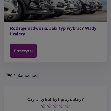
Rodzaje nadwozia. Jaki typ wybrać? Wady
i zalety
Przeczytaj
Tagi:
Samochód
Czy artykuł był przydatny?
Ocena
Ocena
Ocena
Ocena
Ocena