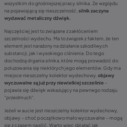
wszystkim do głośniejszej pracy silnika. Ze względu
na pojawiającą się nieszczelność,
silnik zaczyna
wydawać metaliczny dźwięk.
Najczęściej jest to związane z zakłóceniem
szczelności wydechu. Ma to związek z faktem, że ten
element jest narażony na działanie szkodliwych
substancji, jak i wysokiego ciśnienia. Do tego
dochodzą drgania silnika, które mogą prowadzić do
poluzowania się niektórych jego elementów. Gdy ma
miejsce
nieszczelny kolektor wydechowy,
objawy
wyczuwalne są już przy niewielkiej szczelinie
–
pojawia się dźwięk wskazujący na pewnego rodzaju
“przedmuch”.
Jeżeli w aucie jest
nieszczelny kolektor wydechowy,
objawy
– choć początkowo mało wyczuwalne – mogą
się z czasem nasilić. Warto więc działać jak