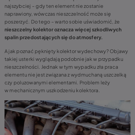
najszybciej – gdy ten element nie zostanie
naprawiony, wówczas nieszczelność może się
poszerzyć. Do tego – warto sobie uświadomić, że
nieszczelny kolektor oznacza więcej szkodliwych
spalin przedostających się do atmosfery.
A jak poznać
pęknięty kolektor wydechowy? Objawy
takiej usterki wyglądają podobnie jak w przypadku
nieszczelności. Jednak w tym wypadku zła praca
elementu nie jest związana z wydmuchaną uszczelką
czy poluzowanymi elementami. Problem leży
w mechanicznym uszkodzeniu kolektora.