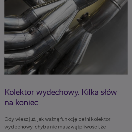
Kolektor wydechowy. Kilka słów
na koniec
Gdy wiesz już, jak ważną funkcję pełni
kolektor
wydechowy
, chyba nie masz wątpliwości, że