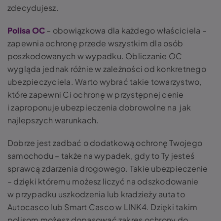
zdecydujesz.
Polisa OC
– obowiązkowa dla każdego właściciela –
zapewnia ochronę przede wszystkim dla osób
poszkodowanych w wypadku. Obliczanie OC
wygląda jednak różnie w zależności od konkretnego
ubezpieczyciela. Warto wybrać takie towarzystwo,
które zapewni Ci ochronę w przystępnej cenie
i zaproponuje ubezpieczenia dobrowolne na jak
najlepszych warunkach.
Dobrze jest zadbać o dodatkową ochronę Twojego
samochodu – także na wypadek, gdy to Ty jesteś
sprawcą zdarzenia drogowego. Takie ubezpieczenie
– dzięki któremu możesz liczyć na odszkodowanie
w przypadku uszkodzenia lub kradzieży auta to
Autocasco lub Smart Casco w LINK4. Dzięki takim
polisom możesz dopasować zakres ochrony do