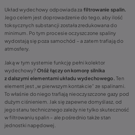
Układ wydechowy odpowiada za
filtrowanie spalin.
Jego celem jest doprowadzenie do tego, aby ilość
toksycznych substancji została zredukowana do
minimum. Po tym procesie oczyszczone spaliny
wydostają się poza samochód – a zatem trafiają do
atmosfery.
Jaką w tym systemie funkcję pełni
kolektor
wydechowy
?
Otóż łączy on komorę silnika
z dalszymi elementami układu wydechowego.
Ten
element jest „w pierwszym kontakcie” ze spalinami.
To właśnie do niego trafiają nieoczyszczone gazy pod
dużym ciśnieniem. Jak się zapewne domyślasz, od
jego stanu technicznego zależy nie tylko skuteczność
w filtrowaniu spalin – ale pośrednio także stan
jednostki napędowej.