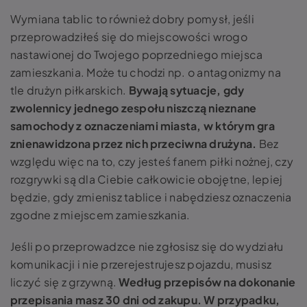
Wymiana tablic to również dobry pomysł, jeśli
przeprowadziłeś się do miejscowości wrogo
nastawionej do Twojego poprzedniego miejsca
zamieszkania. Może tu chodzi np. o antagonizmy na
tle drużyn piłkarskich.
Bywają sytuacje, gdy
zwolennicy jednego zespołu niszczą nieznane
samochody z oznaczeniami miasta, w którym gra
znienawidzona przez nich przeciwna drużyna.
Bez
względu więc na to, czy jesteś fanem piłki nożnej, czy
rozgrywki są dla Ciebie całkowicie obojętne, lepiej
będzie, gdy zmienisz tablice i nabędziesz oznaczenia
zgodne z miejscem zamieszkania.
Jeśli po przeprowadzce nie zgłosisz się do wydziału
komunikacji i nie przerejestrujesz pojazdu, musisz
liczyć się z grzywną.
Według przepisów na dokonanie
przepisania masz 30 dni od zakupu. W przypadku,