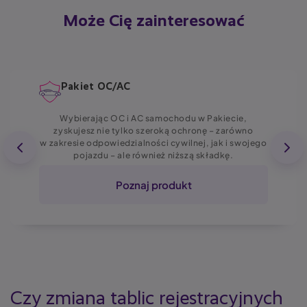
Może Cię zainteresować
Pakiet OC/AC
Wybierając OC i AC samochodu w Pakiecie,
zyskujesz nie tylko szeroką ochronę – zarówno
w zakresie odpowiedzialności cywilnej, jak i swojego
pojazdu – ale również niższą składkę.
Poznaj produkt
Czy zmiana tablic rejestracyjnych