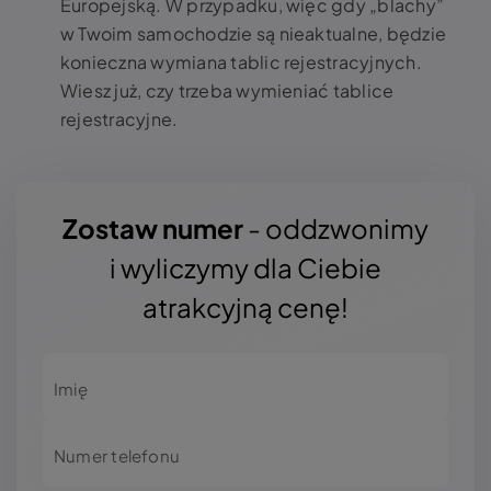
Europejską. W przypadku, więc gdy „blachy”
w Twoim samochodzie są nieaktualne, będzie
konieczna
wymiana tablic rejestracyjnych
.
Wiesz już,
czy trzeba wymieniać tablice
rejestracyjne
.
Zostaw numer
- oddzwonimy
i wyliczymy dla Ciebie
atrakcyjną cenę!
Imię
Numer telefonu