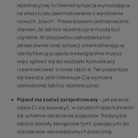
rejestracyjnej
to również sytuacja wymuszająca
na właścicielu zawnioskowanie o wyrobienie
nowych „blach”. Prawo bowiem jednoznacznie
stanowi, że tablice rejestracyjne muszą być
czytelne. W przypadku uszkodzenia lub
jakiejkolwiek innej sytuacji uniemożliwiającej
identyfikację pojazdu bezwzględnie musisz
więc zgłosić się do wydziału Komunikacji
i zawnioskować o nowe tablice. Tak prezentuje
się kwestia, jeśli interesuje Cię
wymiana
uszkodzonej tablicy rejestracyjnej
;
Pojazd ma zostać zarejestrowany
– jak pewnie
udało Ci się zauważyć, w ostatnich latach zmienił
się schemat oznaczenia pojazdów. Tradycyjne
tablice zostały zastąpione tymi, pasującymi do
standardów wprowadzonych przez Unię