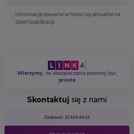
Informacje zawarte w treści są aktualne na
dzień publikacji.
Wierzymy
, że ubezpieczenia powinny być
proste
Skontaktuj
się z nami
Zadzwoń: 22 444 44 23