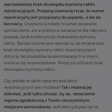
wprowadzony brak obowiązku wymiany tablic
rejestracyjnych
. Przepisy stanowią teraz, że numer
rejestracyjny jest przypisany do pojazdu, a nie do
kierowcy.
Oczywiście należy to uznać za pewne
uproszczenie, ale w praktyce oznacza to dla nabywcy
pojazdu, brak konieczności dokonania wymiany
tablic. Bardzo istotne jest również to, że zmiana oraz
brak obowiązku wymiany tablic rejestracyjnych
dotyczy też pojazdów zarejestrowanych w innym
mieście lub województwie. Wiesz już
od kiedy brak
obowiązku wymiany tablic
.
Czy jednak w takim razie
zmiana tablic
rejestracyjnych
jest możliwa?
Tak i możesz jej
dokonać, jeśli tylko chcesz, by np. oznaczenie
regionu zgadzało się z Twoim rzeczywistym
miejscem zamieszkania.
Jeśli zdecydujesz się na