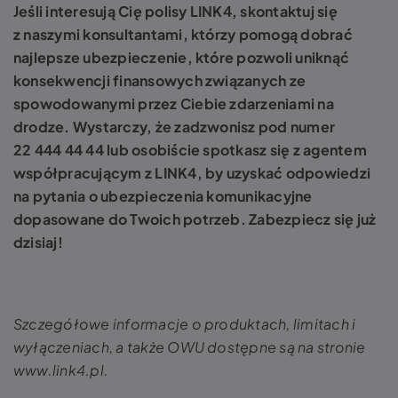
Jeśli interesują Cię polisy LINK4, skontaktuj się
z naszymi konsultantami, którzy pomogą dobrać
najlepsze ubezpieczenie, które pozwoli uniknąć
konsekwencji finansowych związanych ze
spowodowanymi przez Ciebie zdarzeniami na
drodze. Wystarczy, że zadzwonisz pod numer
22 444 44 44 lub osobiście spotkasz się z agentem
współpracującym z LINK4, by uzyskać odpowiedzi
na pytania o ubezpieczenia komunikacyjne
dopasowane do Twoich potrzeb. Zabezpiecz się już
dzisiaj!
Szczegółowe informacje o produktach, limitach i
wyłączeniach, a także OWU dostępne są na stronie
www.link4.pl.