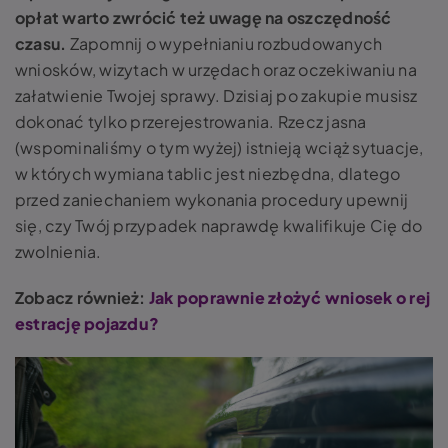
opłat warto zwrócić też uwagę na oszczędność
czasu.
Zapomnij o wypełnianiu rozbudowanych
wniosków, wizytach w urzędach oraz oczekiwaniu na
załatwienie Twojej sprawy.
Dzisiaj po zakupie musisz
dokonać tylko przerejestrowania. Rzecz jasna
(wspominaliśmy o tym wyżej) istnieją wciąż sytuacje,
w których wymiana tablic jest niezbędna, dlatego
przed zaniechaniem wykonania procedury upewnij
się, czy Twój przypadek naprawdę kwalifikuje Cię do
zwolnienia.
Zobacz również:
Jak poprawnie złożyć wniosek o rej
estrację pojazdu?