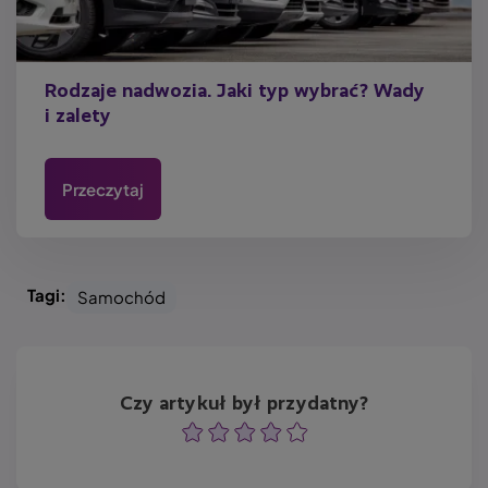
Rodzaje nadwozia. Jaki typ wybrać? Wady
i zalety
Przeczytaj
Tagi:
Samochód
Czy artykuł był przydatny?
Ocena
Ocena
Ocena
Ocena
Ocena