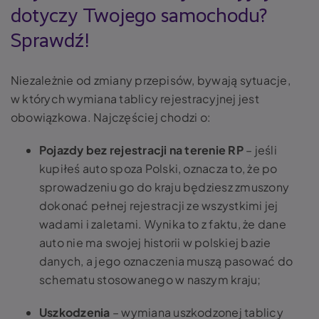
dotyczy Twojego samochodu?
Sprawdź!
Niezależnie od zmiany przepisów, bywają sytuacje,
w których
wymiana tablicy rejestracyjnej
jest
obowiązkowa. Najczęściej chodzi o:
Pojazdy bez rejestracji na terenie RP
– jeśli
kupiłeś auto spoza Polski, oznacza to, że po
sprowadzeniu go do kraju będziesz zmuszony
dokonać pełnej rejestracji ze wszystkimi jej
wadami i zaletami. Wynika to z faktu, że dane
auto nie ma swojej historii w polskiej bazie
danych, a jego oznaczenia muszą pasować do
schematu stosowanego w naszym kraju;
Uszkodzenia
–
wymiana uszkodzonej tablicy