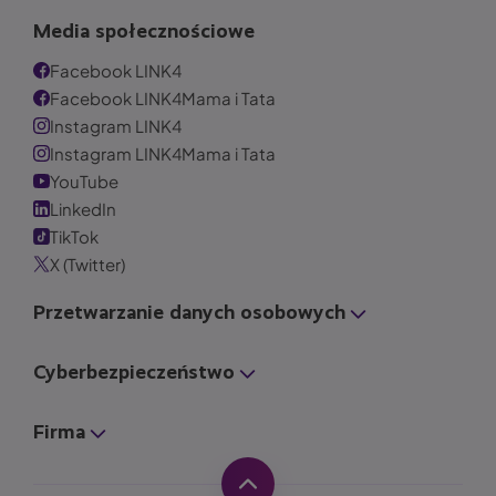
Media społecznościowe
Facebook LINK4
Facebook LINK4Mama i Tata
Instagram LINK4
Instagram LINK4Mama i Tata
YouTube
LinkedIn
TikTok
X (Twitter)
Przetwarzanie danych osobowych
Cyberbezpieczeństwo
Firma