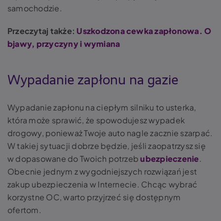
samochodzie.
Przeczytaj także:
Uszkodzona cewka zapłonowa. O
bjawy, przyczyny i wymiana
Wypadanie zapłonu na gazie
Wypadanie zapłonu na ciepłym silniku to usterka,
która może sprawić, że spowodujesz wypadek
drogowy, ponieważ Twoje auto nagle zacznie szarpać.
W takiej sytuacji dobrze będzie, jeśli zaopatrzysz się
w dopasowane do Twoich potrzeb
ubezpieczenie
.
Obecnie jednym z wygodniejszych rozwiązań jest
zakup ubezpieczenia w Internecie. Chcąc wybrać
korzystne OC, warto przyjrzeć się dostępnym
ofertom.