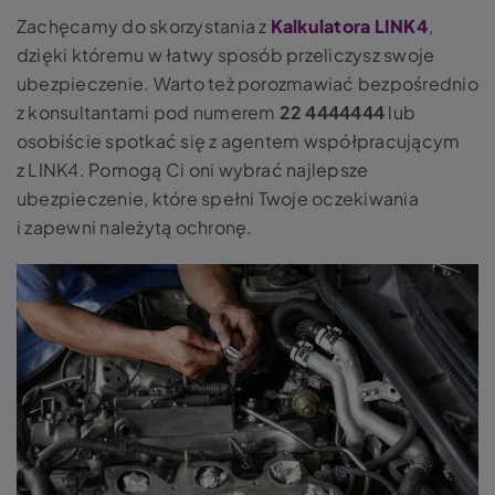
Zachęcamy do skorzystania z
Kalkulatora LINK4
,
dzięki któremu w łatwy sposób przeliczysz swoje
ubezpieczenie. Warto też porozmawiać bezpośrednio
z konsultantami pod numerem
22 4444444
lub
osobiście spotkać się z agentem współpracującym
z LINK4. Pomogą Ci oni wybrać najlepsze
ubezpieczenie, które spełni Twoje oczekiwania
i zapewni należytą ochronę.