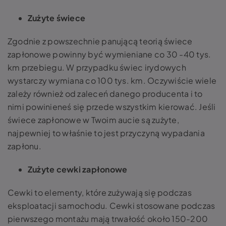
Zużyte świece
Zgodnie z powszechnie panującą teorią świece
zapłonowe powinny być wymieniane co 30 -40 tys.
km przebiegu. W przypadku świec irydowych
wystarczy wymiana co 100 tys. km. Oczywiście wiele
zależy również od zaleceń danego producenta i to
nimi powinieneś się przede wszystkim kierować. Jeśli
świece zapłonowe w Twoim aucie są zużyte,
najpewniej to właśnie to jest przyczyną wypadania
zapłonu.
Zużyte cewki zapłonowe
Cewki to elementy, które zużywają się podczas
eksploatacji samochodu. Cewki stosowane podczas
pierwszego montażu mają trwałość około 150-200