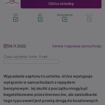
Oblicz składkę
OC
AC
Assistance
NNW
06.11.2022
Serwis i naprawa samochodu
Czas czytania: 4 min. 9 sek.
Wypadanie zapłonu to usterka, która występuje
wyłącznie w samochodach z napędem
benzynowym. Jej skutki z początku mogą być
bagatelizowane przez kierowców, ale zaniedbanie
tego typu awarii jest prostą drogą do kosztownych