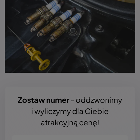
Zostaw numer
- oddzwonimy
i wyliczymy dla Ciebie
atrakcyjną cenę!