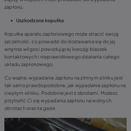
zapłonu.
Uszkodzona kopułka
Kopułka aparatu zapłonowego może stracić swoją
szczelność, co prowadzi do dostawania się do jej
wnętrza wilgoci powodującej korozję blaszek
kontaktowych i nieprawidłowego działania całego
układu zapłonowego.
Co ważne,
wypadanie zapłonu na zimnym silniku
jest
tak samo prawdopodobne, jak wypadanie zapłonu na
ciepłym silniku. Podobnie jest z obrotami. Możesz
przytrafić Ci się wypadania zapłonu na wolnych
obrotach oraz na gazie.