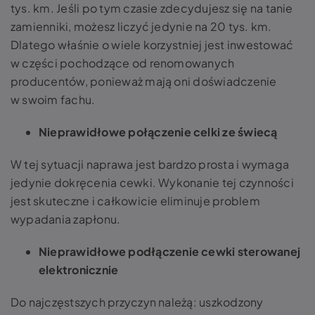
tys. km. Jeśli po tym czasie zdecydujesz się na tanie
zamienniki, możesz liczyć jedynie na 20 tys. km.
Dlatego właśnie o wiele korzystniej jest inwestować
w części pochodzące od renomowanych
producentów, ponieważ mają oni doświadczenie
w swoim fachu.
Nieprawidłowe połączenie celki ze świecą
W tej sytuacji naprawa jest bardzo prosta i wymaga
jedynie dokręcenia cewki. Wykonanie tej czynności
jest skuteczne i całkowicie eliminuje problem
wypadania zapłonu.
Nieprawidłowe podłączenie cewki sterowanej
elektronicznie
Do najczęstszych przyczyn należą: uszkodzony