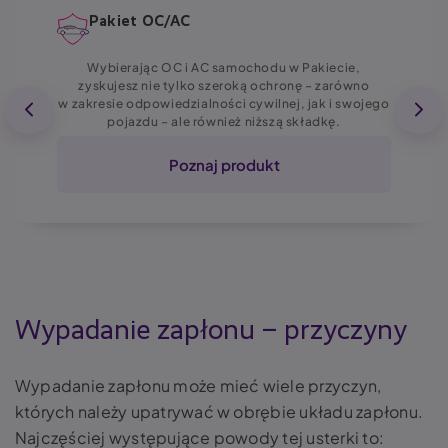
Pakiet OC/AC
Wybierając OC i AC samochodu w Pakiecie,
zyskujesz nie tylko szeroką ochronę – zarówno
w zakresie odpowiedzialności cywilnej, jak i swojego
pojazdu – ale również niższą składkę.
Poznaj produkt
Wypadanie zapłonu – przyczyny
Wypadanie zapłonu
może mieć wiele przyczyn,
których należy upatrywać w obrębie układu zapłonu.
Najczęściej występujące powody tej usterki to: