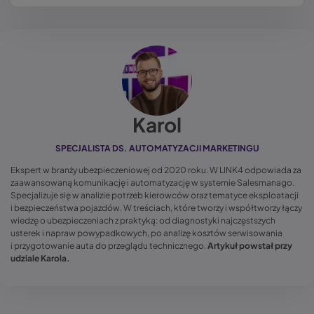
Karol
SPECJALISTA DS. AUTOMATYZACJI MARKETINGU
Ekspert w branży ubezpieczeniowej od 2020 roku. W LINK4 odpowiada za
zaawansowaną komunikację i automatyzację w systemie Salesmanago.
Specjalizuje się w analizie potrzeb kierowców oraz tematyce eksploatacji
i bezpieczeństwa pojazdów. W treściach, które tworzy i współtworzy łączy
wiedzę o ubezpieczeniach z praktyką: od diagnostyki najczęstszych
usterek i napraw powypadkowych, po analizę kosztów serwisowania
i przygotowanie auta do przeglądu technicznego.
Artykuł powstał przy
udziale Karola.