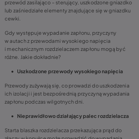
przewód zasilająco
–
sterujący, uszkodzone gniazdko
lub zaśniedziałe elementy znajdujące się w gniazdku
cewki.
Gdy występuje
wypadanie zapłonu, przyczyny
w autach z przewodami wysokiego napięcia
i mechanicznym rozdzielaczem zapłonu mogą być
różne. Jakie dokładnie?
Uszkodzone przewody wysokiego napięcia
Przewody zużywają się, co prowadzi do uszkodzenia
ich izolacji i jest bezpośrednią przyczyną wypadania
zapłonu podczas wilgotnych dni.
Nieprawidłowo działający palec rozdzielacza
Starta blaszka rozdzielacza przekazująca prąd do
złączy w kopułce może prowadzić do wypadania