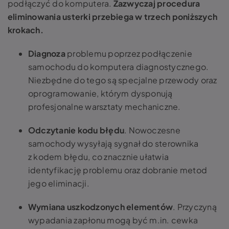
podłączyć do komputera.
Zazwyczaj procedura
eliminowania usterki przebiega w trzech poniższych
krokach.
Diagnoza
problemu poprzez podłączenie
samochodu do komputera diagnostycznego.
Niezbędne do tego są specjalne przewody oraz
oprogramowanie, którym dysponują
profesjonalne warsztaty mechaniczne.
Odczytanie kodu błędu
. Nowoczesne
samochody wysyłają sygnał do sterownika
z kodem błędu, co znacznie ułatwia
identyfikację problemu oraz dobranie metod
jego eliminacji.
Wymiana uszkodzonych elementów
. Przyczyną
wypadania zapłonu mogą być m.in. cewka