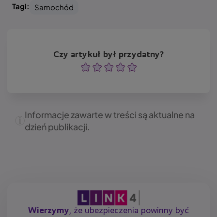
Tagi:
Samochód
Czy artykuł był przydatny?
Ocena
Ocena
Ocena
Ocena
Ocena
Informacje zawarte w treści są aktualne na
dzień publikacji.
Wierzymy
, że ubezpieczenia powinny być