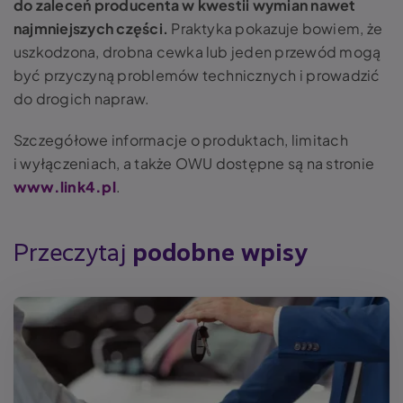
do zaleceń producenta w kwestii wymian nawet
najmniejszych części.
Praktyka pokazuje bowiem, że
uszkodzona, drobna cewka lub jeden przewód mogą
być przyczyną problemów technicznych i prowadzić
do drogich napraw.
Szczegółowe informacje o produktach, limitach
i wyłączeniach, a także OWU dostępne są na stronie
www.link4.pl
.
Przeczytaj
podobne wpisy