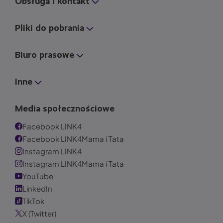
Obsługa i kontakt
Pliki do pobrania
Biuro prasowe
Inne
Media społecznościowe
Facebook LINK4
Facebook LINK4Mama i Tata
Instagram LINK4
Instagram LINK4Mama i Tata
YouTube
LinkedIn
TikTok
X (Twitter)