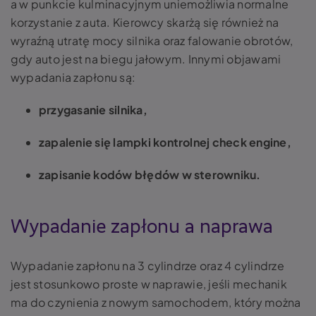
a w punkcie kulminacyjnym uniemożliwia normalne
korzystanie z auta. Kierowcy skarżą się również na
wyraźną utratę mocy silnika oraz falowanie obrotów,
gdy auto jest na biegu jałowym. Innymi objawami
wypadania zapłonu są:
przygasanie silnika,
zapalenie się lampki kontrolnej check engine,
zapisanie kodów błędów w sterowniku.
Wypadanie zapłonu a naprawa
Wypadanie zapłonu na 3 cylindrze oraz 4 cylindrze
jest stosunkowo proste w naprawie, jeśli mechanik
ma do czynienia z nowym samochodem, który można