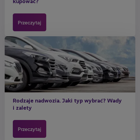
kupować?
Przeczytaj
Rodzaje nadwozia. Jaki typ wybrać? Wady
i zalety
Przeczytaj