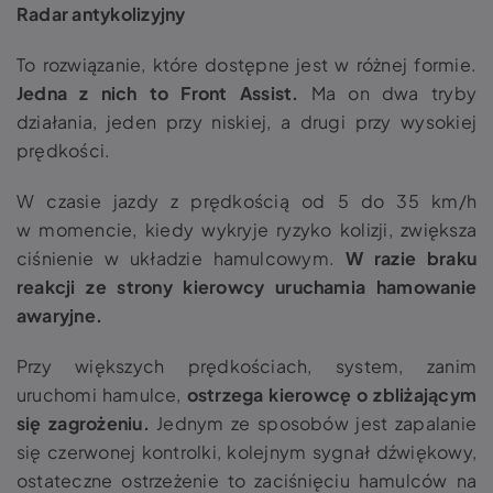
Radar antykolizyjny
To rozwiązanie, które dostępne jest w różnej formie.
Jedna z nich to
Front Assist
.
Ma on dwa tryby
działania, jeden przy niskiej, a drugi przy wysokiej
prędkości.
W czasie jazdy z prędkością od 5 do 35 km/h
w momencie, kiedy wykryje ryzyko kolizji, zwiększa
ciśnienie w układzie hamulcowym.
W razie braku
reakcji ze strony kierowcy uruchamia hamowanie
awaryjne.
Przy większych prędkościach, system, zanim
uruchomi hamulce,
ostrzega kierowcę o zbliżającym
się zagrożeniu.
Jednym ze sposobów jest
zapalanie
się czerwonej kontrolki, kolejnym sygnał dźwiękowy,
ostateczne ostrzeżenie to zaciśnięciu hamulców
na