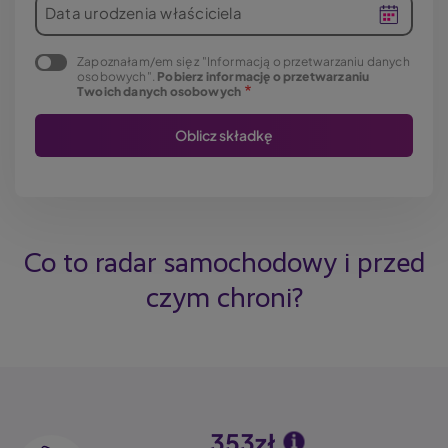
Data urodzenia właściciela
Zapoznałam/em się z "Informacją o przetwarzaniu danych
osobowych".
Pobierz informację o przetwarzaniu
Twoich danych osobowych
Co to radar samochodowy i przed
czym chroni?
353zł
Image