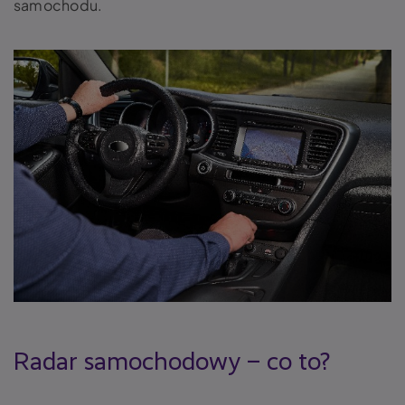
samochodu.
Radar samochodowy
– co to?