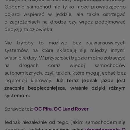
Obecnie samochód nie tylko może prowadzącego
pojazd wspierać w jeździe, ale także ostrzegać
o zagrożeniach na drodze czy wręcz podejmować
decyzję za człowieka.
Nie byłoby to możliwe bez zaawansowanych
systemów, na które składają się między innymi
właśnie radary. W przyszłości będzie można zobaczyć
na drogach coraz więcej samochodów
autonomicznych, czyli takich, które mogą jechać bez
ingerencji kierowcy.
Już teraz jednak jazda jest
znacznie bezpieczniejsza, właśnie dzięki różnym
systemom.
Sprawdź też:
OC Piła
,
OC Land Rover
Jednak niezależnie od tego, jakim samochodem się
poruszasz,
każdy z nich musi mieć
ubezpieczenie O