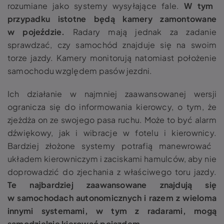
rozumiane jako systemy wysyłające fale.
W tym
przypadku istotne będą kamery zamontowane
w pojeździe.
Radary mają jednak za zadanie
sprawdzać, czy samochód znajduje się na swoim
torze jazdy.
Kamery monitorują natomiast położenie
samochodu względem pasów jezdni.
Ich działanie w najmniej zaawansowanej wersji
ogranicza się do informowania kierowcy, o tym, że
zjeżdża on ze swojego pasa ruchu. Może to być
alarm
dźwiękowy, jak i wibracje w fotelu i kierownicy.
Bardziej złożone systemy potrafią manewrować
układem kierowniczym i zaciskami hamulców, aby nie
doprowadzić do zjechania z właściwego toru jazdy.
Te najbardziej zaawansowane znajdują się
w samochodach autonomicznych i razem z wieloma
innymi systemami, w tym z radarami, mogą
samodzielnie kierować pojazdem.