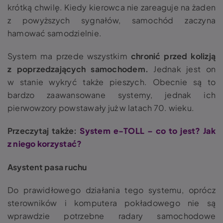
krótką chwilę. Kiedy kierowca nie zareaguje na żaden
z powyższych sygnałów, samochód zaczyna
hamować samodzielnie.
System ma przede wszystkim
chronić przed kolizją
z poprzedzających samochodem.
Jednak jest on
w stanie wykryć także pieszych. Obecnie są to
bardzo zaawansowane systemy, jednak ich
pierwowzory powstawały już w latach 70. wieku.
Przeczytaj także:
System e-TOLL – co to jest? Jak
z niego korzystać?
Asystent pasa ruchu
Do prawidłowego działania tego systemu, oprócz
sterowników i komputera pokładowego nie są
wprawdzie potrzebne
radary samochodowe