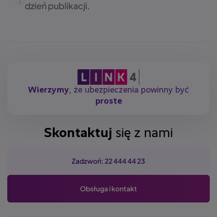
dzień publikacji.
Wierzymy
, że ubezpieczenia powinny być
proste
Skontaktuj
się z nami
Zadzwoń: 22 444 44 23
Obsługa i kontakt