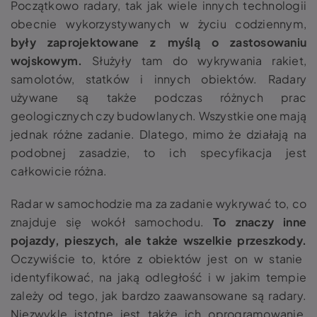
Początkowo radary, tak jak wiele innych technologii
obecnie wykorzystywanych w życiu codziennym,
były zaprojektowane z myślą o zastosowaniu
wojskowym.
Służyły tam do wykrywania rakiet,
samolotów, statków i innych obiektów. Radary
używane są także podczas różnych prac
geologicznych czy budowlanych. Wszystkie one mają
jednak różne zadanie. Dlatego, mimo że działają na
podobnej zasadzie, to ich specyfikacja jest
całkowicie różna.
Radar w samochodzie ma za zadanie wykrywać to, co
znajduje się wokół samochodu.
To znaczy inne
pojazdy, pieszych, ale także wszelkie przeszkody.
Oczywiście to, które z obiektów jest on w stanie
identyfikować, na jaką odległość i w jakim tempie
zależy od tego, jak bardzo zaawansowane są radary.
Niezwykle istotne jest także ich oprogramowanie,