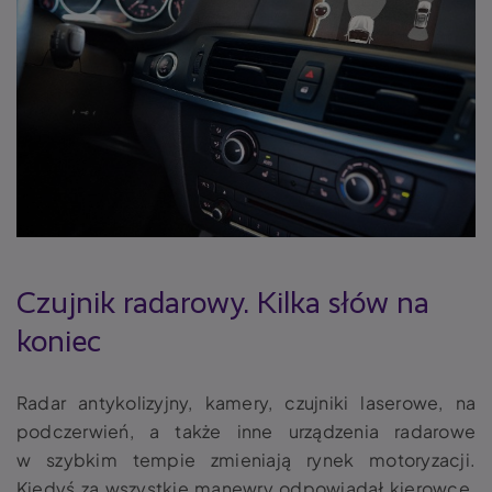
Czujnik radarowy
. Kilka słów na
koniec
Radar antykolizyjny
, kamery, czujniki laserowe, na
podczerwień, a także inne urządzenia radarowe
w szybkim tempie zmieniają rynek motoryzacji.
Kiedyś za wszystkie manewry odpowiadał kierowcę.