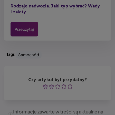
Rodzaje nadwozia. Jaki typ wybrać? Wady
i zalety
Przeczytaj
Tagi:
Samochód
Czy artykuł był przydatny?
Ocena
Ocena
Ocena
Ocena
Ocena
Informacje zawarte w treści są aktualne na