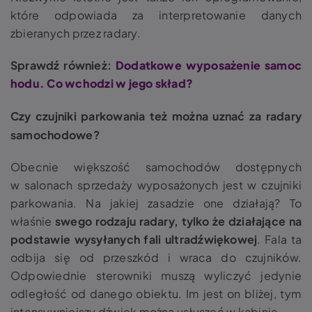
które odpowiada za interpretowanie danych
zbieranych przez radary.
Sprawdź również:
Dodatkowe wyposażenie samoc
hodu. Co wchodzi w jego skład?
Czy czujniki parkowania też można uznać za radary
samochodowe?
Obecnie większość samochodów dostępnych
w salonach sprzedaży wyposażonych jest w czujniki
parkowania. Na jakiej zasadzie one działają?
To
właśnie
swego rodzaju radary, tylko że działające na
podstawie wysyłanych fali ultradźwiękowej
.
Fala ta
odbija się od przeszkód i wraca do czujników.
Odpowiednie sterowniki muszą wyliczyć jedynie
odległość od danego obiektu. Im jest on bliżej, tym
intensywniejszy dźwięk można usłyszeć w kabinie.