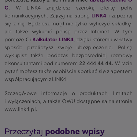
C
.
W LINK4 znajdziesz szeroką ofertę polis
komunikacyjnych. Zajrzyj na stronę
LINK4
i zapoznaj
się z nią. Będziesz mógł nie tylko wyliczyć składkę,
ale także wykupić polisę przez Internet. W tym
pomoże Ci
Kalkulator LINK4
, dzięki któremu w łatwy
sposób przeliczysz swoje ubezpieczenie. Polisę
wykupisz także podczas bezpośredniej rozmowy
z konsultantami pod numerem
22 444 44 44.
W razie
pytań możesz także osobiście spotkać się z agentem
współpracującym z LINK4.
Szczegółowe informacje o produktach, limitach
i wyłączeniach, a także OWU dostępne są na stronie
www.link4.pl
.
Przeczytaj
podobne wpisy