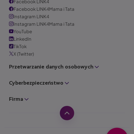
Facebook LINK4
Facebook LINK4Mama i Tata
Instagram LINK4
Instagram LINK4Mama i Tata
YouTube
LinkedIn
TikTok
X (Twitter)
Przetwarzanie danych osobowych
Cyberbezpieczeństwo
Firma