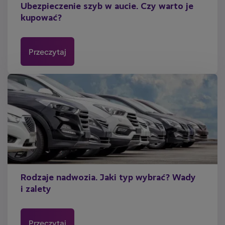
Ubezpieczenie szyb w aucie. Czy warto je
kupować?
Przeczytaj
Rodzaje nadwozia. Jaki typ wybrać? Wady
i zalety
Przeczytaj