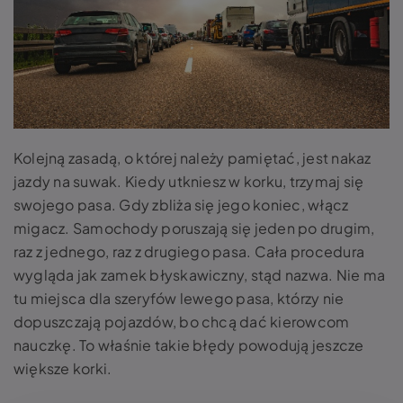
Kolejną zasadą, o której należy pamiętać, jest nakaz
jazdy na suwak.
Kiedy utkniesz w korku, trzymaj się
swojego pasa. Gdy zbliża się jego koniec, włącz
migacz. Samochody poruszają się jeden po drugim,
raz z jednego, raz z drugiego pasa. Cała procedura
wygląda jak zamek błyskawiczny, stąd nazwa. Nie ma
tu miejsca dla szeryfów lewego pasa, którzy nie
dopuszczają pojazdów, bo chcą dać kierowcom
nauczkę. To właśnie takie błędy powodują jeszcze
większe korki.