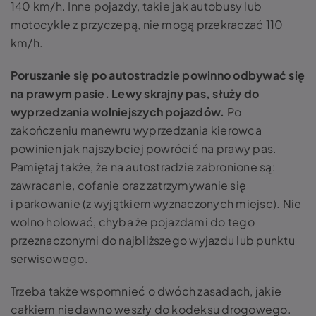
140 km/h. Inne pojazdy, takie jak autobusy lub
motocykle z przyczepą, nie mogą przekraczać 110
km/h.
Poruszanie się po autostradzie powinno odbywać się
na prawym pasie. Lewy skrajny pas, służy do
wyprzedzania wolniejszych pojazdów.
Po
zakończeniu manewru wyprzedzania kierowca
powinien jak najszybciej powrócić na prawy pas.
Pamiętaj także, że na autostradzie zabronione są:
zawracanie, cofanie oraz zatrzymywanie się
i parkowanie (z wyjątkiem wyznaczonych miejsc). Nie
wolno holować, chyba że pojazdami do tego
przeznaczonymi do najbliższego wyjazdu lub punktu
serwisowego.
Trzeba także wspomnieć o dwóch zasadach, jakie
całkiem niedawno weszły do kodeksu drogowego.