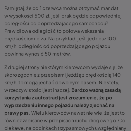
Pamiętaj, że od 1 czerwca można otrzymać mandat
w wysokości 500 zł, jeśli brak będzie odpowiedniej
2
odległości od poprzedzającego samochodu
.
Prawidłowa odległość to połowa wskazania
prędkościomierza. Na przykład,
jeśli jedziesz 100
km/h, odległość od poprzedzającego pojazdu
powinna wynosić 50 metrów.
Z drugiej strony niektórym kierowcom wydaje się, że
skoro zgodnie z przepisami jeżdżą z prędkością 140
km/h, to mogą jechać dowolnym pasem. Niestety,
w rzeczywistości jest inaczej.
Bardzo ważną zasadą
korzystania z autostrad jest zrozumienie, że
po
wyprzedzeniu innego pojazdu należy zjechać na
prawy pas.
Wielu kierowców nawet nie wie, że jest to
również zapisane w przepisach ruchu drogowego. Co
ciekawe, na odcinkach trzypasmowych uwzględniany