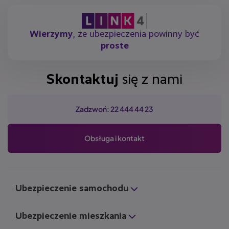
Wierzymy
, że ubezpieczenia powinny być
proste
Skontaktuj
się z nami
Zadzwoń: 22 444 44 23
Obsługa i kontakt
Ubezpieczenie samochodu
Ubezpieczenie mieszkania