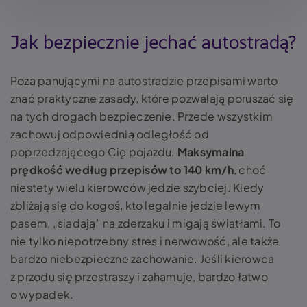
Jak bezpiecznie jechać autostradą?
Poza panującymi na autostradzie przepisami warto
znać praktyczne zasady, które pozwalają poruszać się
na tych drogach bezpieczenie.
Przede wszystkim
zachowuj odpowiednią odległość od
poprzedzającego Cię pojazdu.
Maksymalna
prędkość według przepisów to 140 km/h
, choć
niestety wielu kierowców jedzie szybciej. Kiedy
zbliżają się do kogoś, kto legalnie jedzie lewym
pasem, „siadają” na zderzaku i migają światłami. To
nie tylko niepotrzebny stres i nerwowość, ale także
bardzo niebezpieczne zachowanie. Jeśli kierowca
z przodu się przestraszy i zahamuje, bardzo łatwo
o wypadek.