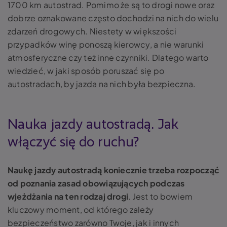
1700 km autostrad. Pomimo że są to drogi nowe oraz
dobrze oznakowane często dochodzi na nich do wielu
zdarzeń drogowych. Niestety w większości
przypadków winę ponoszą kierowcy, a nie warunki
atmosferyczne czy też inne czynniki. Dlatego warto
wiedzieć, w jaki sposób poruszać się po
autostradach, by jazda na nich była bezpieczna.
Nauka jazdy autostradą. Jak
włączyć się do ruchu?
Naukę jazdy autostradą koniecznie trzeba rozpocząć
od poznania zasad obowiązujących podczas
wjeżdżania na ten rodzaj drogi
. Jest to bowiem
kluczowy moment, od którego zależy
bezpieczeństwo zarówno Twoje, jak i innych