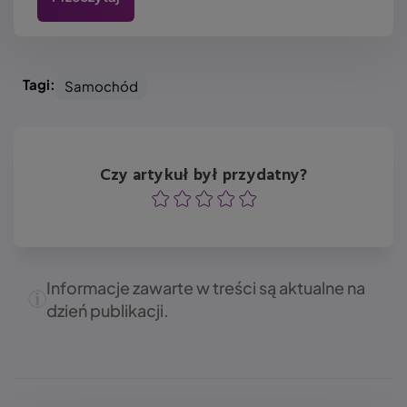
Tagi:
Samochód
Czy artykuł był przydatny?
Ocena
Ocena
Ocena
Ocena
Ocena
Informacje zawarte w treści są aktualne na
dzień publikacji.