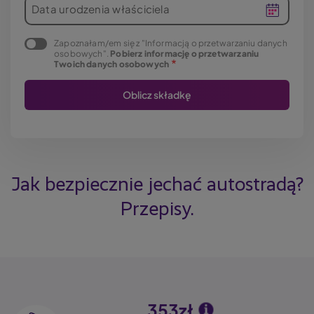
Data urodzenia właściciela
Zapoznałam/em się z "Informacją o przetwarzaniu danych
osobowych".
Pobierz informację o przetwarzaniu
Twoich danych osobowych
Jak bezpiecznie jechać autostradą?
Przepisy.
353zł
Image