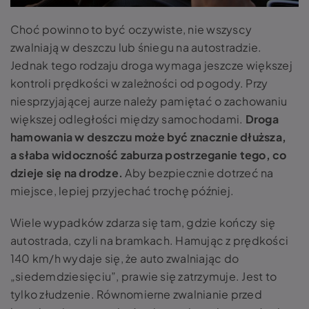
Choć powinno to być oczywiste, nie wszyscy
zwalniają w deszczu lub śniegu na autostradzie.
Jednak tego rodzaju droga wymaga jeszcze większej
kontroli prędkości w zależności od pogody.
Przy
niesprzyjającej aurze należy pamiętać o zachowaniu
większej odległości między samochodami.
Droga
hamowania w deszczu może być znacznie dłuższa,
a słaba widoczność zaburza postrzeganie tego, co
dzieje się na drodze.
Aby bezpiecznie dotrzeć na
miejsce, lepiej przyjechać trochę później.
Wiele wypadków zdarza się tam, gdzie kończy się
autostrada, czyli na bramkach. Hamując z prędkości
140 km/h wydaje się, że auto zwalniając do
„siedemdziesięciu”, prawie się zatrzymuje. Jest to
tylko złudzenie.
Równomierne zwalnianie przed