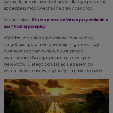
już znajdujące się na autostradzie, dlatego poczekaj,
aż będziesz mógł wjechać na prawy pas drogi.
Zobacz także:
Kto ma pierwszeństwo przy zmianie p
asa? Poznaj przepisy
Wjeżdżając na niego, powinieneś poruszać się
z prędkością, która nie powoduje zagrożenia, czyli
gwałtownego hamownia lub awaryjnego
wyprzedzania Twojego pojazdu przez innych
kierowców. Dlatego
poruszając się pasem do
włączania się, obserwuj sytuację na pasie do jazdy.