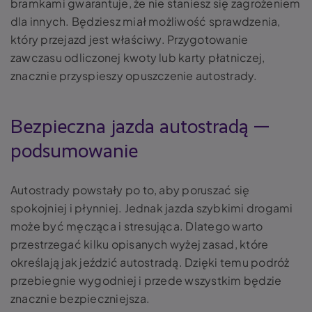
bramkami gwarantuje, że nie staniesz się zagrożeniem
dla innych.
Będziesz miał możliwość sprawdzenia,
który przejazd jest właściwy. Przygotowanie
zawczasu odliczonej kwoty lub karty płatniczej,
znacznie przyspieszy opuszczenie autostrady.
Bezpieczna jazda autostradą —
podsumowanie
Autostrady powstały po to, aby poruszać się
spokojniej i płynniej. Jednak jazda szybkimi drogami
może być męcząca i stresująca. Dlatego warto
przestrzegać kilku opisanych wyżej zasad, które
określają
jak jeździć autostradą
. Dzięki temu podróż
przebiegnie wygodniej i przede wszystkim będzie
znacznie bezpieczniejsza.