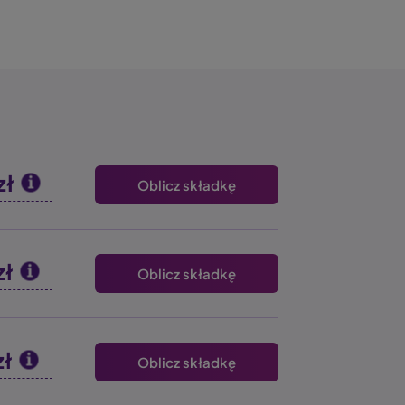
zł
Oblicz składkę
zł
Oblicz składkę
zł
Oblicz składkę