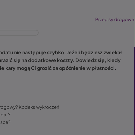
Przepisy drogowe
atu nie następuje szybko. Jeżeli będziesz zwlekał
razić się na dodatkowe koszty. Dowiedz się, kiedy
e kary mogą Ci grozić za opóźnienie w płatności.
 drogowy? Kodeks wykroczeń
ndat?
lsce?