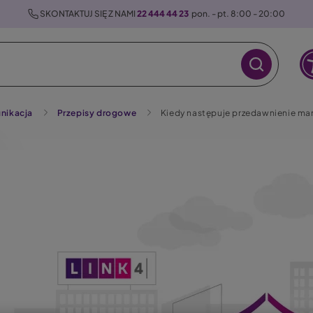
 SKONTAKTUJ SIĘ Z NAMI 
22 444 44 23
  pon. - pt. 8:00 - 20:00
nikacja
Przepisy drogowe
Kiedy następuje przedawnienie ma
raz