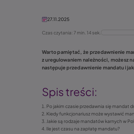
27.11.2025
Czas czytania: 7 min. 14 sek.
Warto pamiętać, że przedawnienie mand
z uregulowaniem należności, możesz na
następuje przedawnienie mandatu i jaki
Spis treści:
Po jakim czasie przedawnia się mandat
Kiedy funkcjonariusz może wystawić ma
Jakie są rodzaje mandatów karnych w Po
Ile jest czasu na zapłatę mandatu?