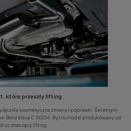
 które przeszły lifting
yłącznie kosmetyczne zmiany i poprawki. Świetnym
des-Benz klasa C W204. Był to model produkowany od
ł on znaczący lifting.