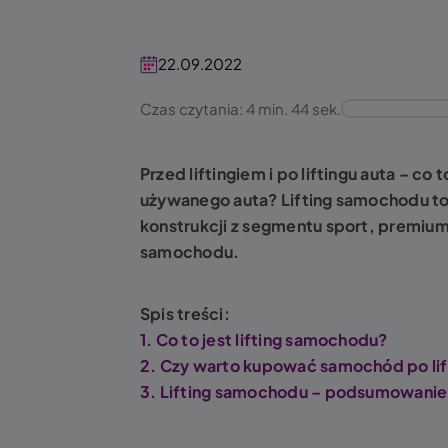
22.09.2022
Czas czytania: 4 min. 44 sek.
Przed liftingiem i po liftingu auta – c
używanego auta? Lifting samochodu to 
konstrukcji z segmentu sport, premium 
samochodu.
Spis treści:
1. Co to jest lifting samochodu?
2. Czy warto kupować samochód po lif
3. Lifting samochodu – podsumowanie