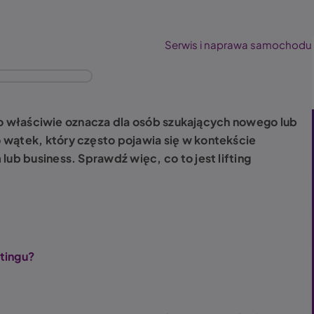
Serwis i naprawa samochodu
o to właściwie oznacza dla osób szukających nowego lub
wątek, który często pojawia się w kontekście
lub business. Sprawdź więc, co to jest lifting
tingu?