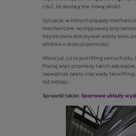
czuć, że dostają tzw. nową jakość.
Sytuacje, w których pojazdy mechaniczn
mechaniczne, występowały przy samoch
Inżynierowie dokonywali wtedy wielu p
silników o dużej pojemności.
Wiesz już, co to jest lifting samochodu
Poznaj więc przykłady takich zabiegów,
największe zalety oraz wady facelifting
też rodzaju.
Sprawdź także:
Sportowe układy wyd