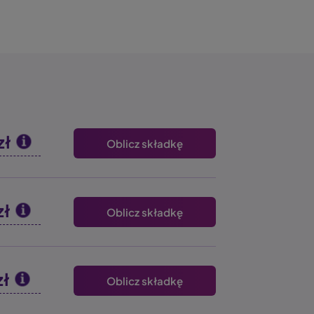
zł
Oblicz składkę
zł
Oblicz składkę
zł
Oblicz składkę