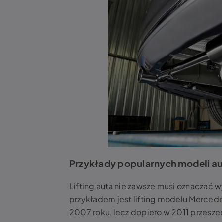
Przykłady popularnych modeli aut,
Lifting auta
nie zawsze musi oznaczać w
przykładem jest lifting modelu Merce
2007 roku, lecz dopiero w 2011 przeszed