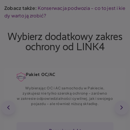
Zobacz także:
Konserwacja podwozia – co to jest i kie
dy warto ją zrobić?
Wybierz dodatkowy zakres
ochrony od LINK4
Pakiet OC/AC
Wybierając OC i AC samochodu w Pakiecie,
zyskujesz nie tylko szeroką ochronę – zarówno
w zakresie odpowiedzialności cywilnej, jak i swojego
pojazdu – ale również niższą składkę.