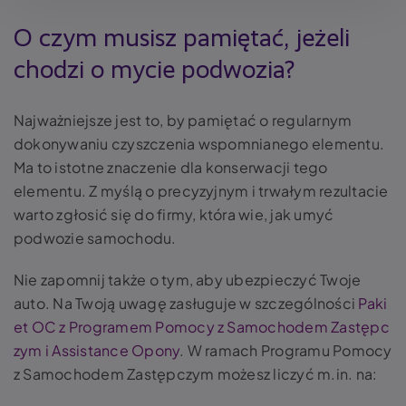
O czym musisz pamiętać, jeżeli
chodzi o mycie podwozia?
Najważniejsze jest to, by pamiętać o regularnym
dokonywaniu czyszczenia wspomnianego elementu.
Ma to istotne znaczenie dla konserwacji tego
elementu. Z myślą o precyzyjnym i trwałym rezultacie
warto zgłosić się do firmy, która wie, jak umyć
podwozie samochodu.
Nie zapomnij także o tym, aby ubezpieczyć Twoje
auto. Na Twoją uwagę zasługuje w szczególności
Paki
et OC z Programem Pomocy z Samochodem Zastępc
zym i Assistance Opony
. W ramach Programu Pomocy
z Samochodem Zastępczym możesz liczyć m.in. na: