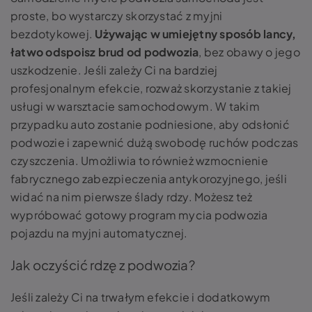
proste, bo wystarczy skorzystać z myjni
bezdotykowej.
Używając w umiejętny sposób lancy,
łatwo odspoisz brud od podwozia
, bez obawy o jego
uszkodzenie. Jeśli zależy Ci na bardziej
profesjonalnym efekcie, rozważ skorzystanie z takiej
usługi w warsztacie samochodowym. W takim
przypadku auto zostanie podniesione, aby odsłonić
podwozie i zapewnić dużą swobodę ruchów podczas
czyszczenia. Umożliwia to również wzmocnienie
fabrycznego zabezpieczenia antykorozyjnego, jeśli
widać na nim pierwsze ślady rdzy. Możesz też
wypróbować gotowy program mycia podwozia
pojazdu na myjni automatycznej.
Jak oczyścić rdzę z podwozia?
Jeśli zależy Ci na trwałym efekcie i dodatkowym