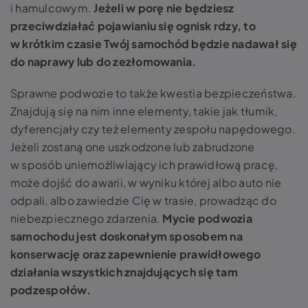
i hamulcowym.
Jeżeli w porę nie będziesz
przeciwdziałać pojawianiu się ognisk rdzy, to
w krótkim czasie Twój samochód będzie nadawał się
do naprawy lub do zezłomowania.
Sprawne podwozie to także kwestia bezpieczeństwa.
Znajdują się na nim inne elementy, takie jak tłumik,
dyferencjały czy też elementy zespołu napędowego.
Jeżeli zostaną one uszkodzone lub zabrudzone
w sposób uniemożliwiający ich prawidłową pracę,
może dojść do awarii, w wyniku której albo auto nie
odpali, albo zawiedzie Cię w trasie, prowadząc do
niebezpiecznego zdarzenia.
Mycie podwozia
samochodu jest doskonałym sposobem na
konserwację oraz zapewnienie prawidłowego
działania wszystkich znajdujących się tam
podzespołów.