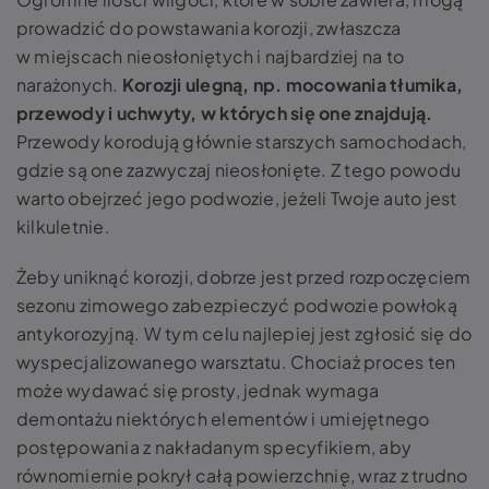
prowadzić do powstawania korozji, zwłaszcza
w miejscach nieosłoniętych i najbardziej na to
narażonych.
Korozji ulegną, np. mocowania tłumika,
przewody i uchwyty, w których się one znajdują.
Przewody korodują głównie starszych samochodach,
gdzie są one zazwyczaj nieosłonięte. Z tego powodu
warto obejrzeć jego podwozie, jeżeli Twoje auto jest
kilkuletnie.
Żeby uniknąć korozji, dobrze jest przed rozpoczęciem
sezonu zimowego zabezpieczyć podwozie powłoką
antykorozyjną. W tym celu najlepiej jest zgłosić się do
wyspecjalizowanego warsztatu. Chociaż proces ten
może wydawać się prosty, jednak wymaga
demontażu niektórych elementów i umiejętnego
postępowania z nakładanym specyfikiem, aby
równomiernie pokrył całą powierzchnię, wraz z trudno