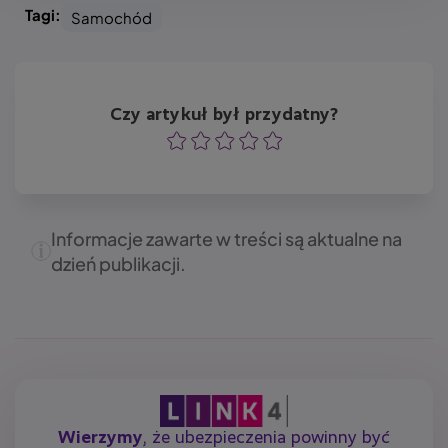
Tagi:
Samochód
Czy artykuł był przydatny?
Ocena
Ocena
Ocena
Ocena
Ocena
Informacje zawarte w treści są aktualne na
dzień publikacji.
Wierzymy
, że ubezpieczenia powinny być