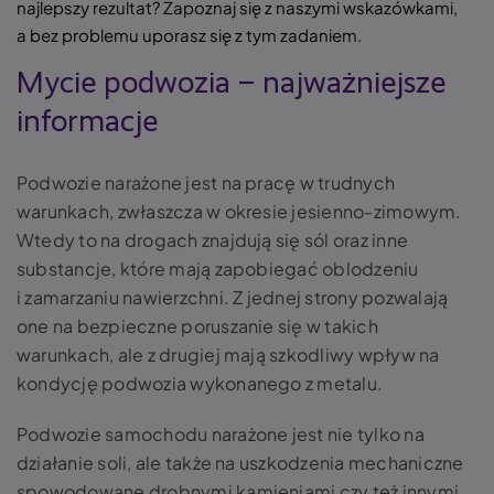
najlepszy rezultat? Zapoznaj się z naszymi wskazówkami,
a bez problemu uporasz się z tym zadaniem.
Mycie podwozia – najważniejsze
informacje
Podwozie narażone jest na pracę w trudnych
warunkach, zwłaszcza w okresie jesienno-zimowym.
Wtedy to na drogach znajdują się sól oraz inne
substancje, które mają zapobiegać oblodzeniu
i zamarzaniu nawierzchni. Z jednej strony pozwalają
one na bezpieczne poruszanie się w takich
warunkach, ale z drugiej mają szkodliwy wpływ na
kondycję podwozia wykonanego z metalu.
Podwozie samochodu narażone jest nie tylko na
działanie soli, ale także na uszkodzenia mechaniczne
spowodowane drobnymi kamieniami czy też innymi