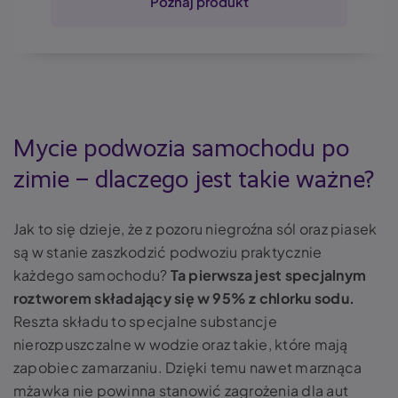
Poznaj produkt
Mycie podwozia samochodu po
zimie – dlaczego jest takie ważne?
Jak to się dzieje, że z pozoru niegroźna sól oraz piasek
są w stanie zaszkodzić podwoziu praktycznie
każdego samochodu?
Ta pierwsza
jest specjalnym
roztworem składający się w 95% z chlorku sodu.
Reszta składu to specjalne substancje
nierozpuszczalne w wodzie oraz takie, które mają
zapobiec zamarzaniu. Dzięki temu nawet marznąca
mżawka nie powinna stanowić zagrożenia dla aut