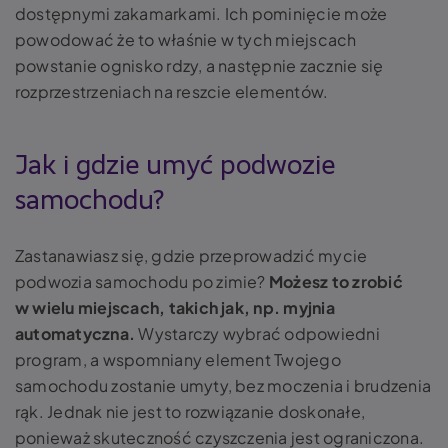
dostępnymi zakamarkami. Ich pominięcie może
powodować że to właśnie w tych miejscach
powstanie ognisko rdzy, a następnie zacznie się
rozprzestrzeniach na reszcie elementów.
Jak i gdzie umyć podwozie
samochodu?
Zastanawiasz się, gdzie przeprowadzić mycie
podwozia samochodu po zimie?
Możesz to zrobić
w wielu miejscach, takich jak, np. myjnia
automatyczna.
Wystarczy wybrać odpowiedni
program, a wspomniany element Twojego
samochodu zostanie umyty, bez moczenia i brudzenia
rąk. Jednak nie jest to rozwiązanie doskonałe,
ponieważ skuteczność czyszczenia jest ograniczona.