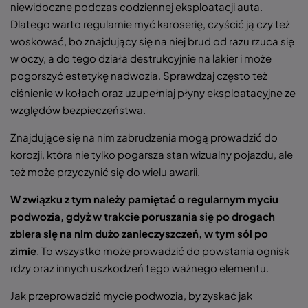
niewidoczne podczas codziennej eksploatacji auta.
Dlatego warto regularnie myć karoserię, czyścić ją czy też
woskować, bo znajdujący się na niej brud od razu rzuca się
w oczy, a do tego działa destrukcyjnie na lakier i może
pogorszyć estetykę nadwozia. Sprawdzaj często też
ciśnienie w kołach oraz uzupełniaj płyny eksploatacyjne ze
względów bezpieczeństwa.
Znajdujące się na nim zabrudzenia mogą prowadzić do
korozji, która nie tylko pogarsza stan wizualny pojazdu, ale
też może przyczynić się do wielu awarii.
W związku z tym należy pamiętać o regularnym myciu
podwozia, gdyż w trakcie poruszania się po drogach
zbiera się na nim dużo zanieczyszczeń, w tym sól po
zimie
. To wszystko może prowadzić do powstania ognisk
rdzy oraz innych uszkodzeń tego ważnego elementu.
Jak przeprowadzić mycie podwozia, by zyskać jak