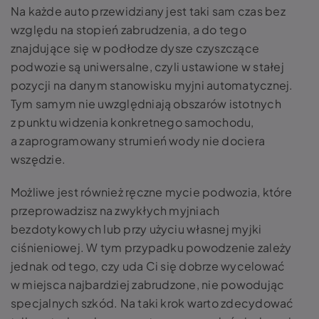
Na każde auto przewidziany jest taki sam czas bez
względu na stopień zabrudzenia, a do tego
znajdujące się w podłodze dysze czyszczące
podwozie są uniwersalne, czyli ustawione w stałej
pozycji na danym stanowisku myjni automatycznej.
Tym samym nie uwzględniają obszarów istotnych
z punktu widzenia konkretnego samochodu,
a zaprogramowany strumień wody nie dociera
wszędzie.
Możliwe jest również ręczne mycie podwozia, które
przeprowadzisz na zwykłych myjniach
bezdotykowych lub przy użyciu własnej myjki
ciśnieniowej. W tym przypadku powodzenie zależy
jednak od tego, czy uda Ci się dobrze wycelować
w miejsca najbardziej zabrudzone, nie powodując
specjalnych szkód. Na taki krok warto zdecydować