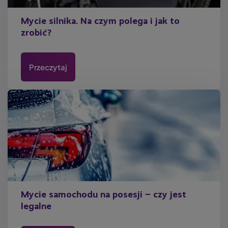
Mycie silnika. Na czym polega i jak to
zrobić?
Przeczytaj
Mycie samochodu na posesji – czy jest
legalne