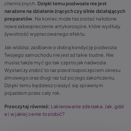
chemicznych.
Dzięki temu podwozie nie jest
narażone na działanie żrących czy silnie działających
preparatów
. Na koniec może tez zostać nałożone
nowe zabezpieczenie antykorozyjne, które wydłuży
żywotność wypracowanego efektu.
Jak widzisz, zadbanie o dobrą kondycję podwozia
Twojego samochodu nie jest aż takie trudne. Nie
musisz także myć go tak często jak nadwozia.
Wystarczy zrobić to raz przed rozpoczęciem okresu
zimowego oraz drugi raz tuż po jego zakończeniu.
Dzięki temu będziesz cieszyć się sprawnym
pojazdem przez cały rok.
Przeczytaj również:
Lakierowanie zderzaka. Jak, gdzi
e i w jakiej cenie to zrobić?