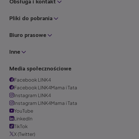
Obsługa i kontakt
Pliki do pobrania
Biuro prasowe
Inne
Media społecznościowe
Facebook LINK4
Facebook LINK4Mama i Tata
Instagram LINK4
Instagram LINK4Mama i Tata
YouTube
LinkedIn
TikTok
X (Twitter)