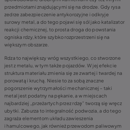
przedmiotami znajdującymi się na drodze. Gdy rysa
zedrze zabezpieczenie antykorozyjne i odkryje
surowy metal, a do tego pojawi się sól jako katalizator
reakcji chemicznej, to prosta droga do powstania
ogniska rdzy, które szybko rozprzestrzeni się na
większym obszarze.
Rdza to największy wróg wszystkiego, co stworzone
jest z metalu, w tym także pojazdów.
W jej efekcie
struktura materiału zmienia się ze zwartej i twardej na
porowatą i kruchą. Niesie to za sobą znaczne
pogorszenie wytrzymałości mechanicznej – taki
metal jest podatny na pękanie, a w miejscach
najbardziej „przeżartych przez rdzę” tworzą się wręcz
ubytki. Zaburza to integralność podwozia, a do tego
zagraża elementom układu zawieszenia
i hamulcowego, jak również przewodom paliwowym