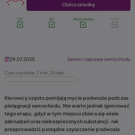
Oblicz składkę
OC
AC
Assistance
NNW
29.07.2025
Serwis i naprawa samochodu
Czas czytania: 7 min. 24 sek.
Kierowcy często pomijają mycie podwozia podczas
pielęgnacji samochodu. Nie warto jednak ignorować
tego etapu, gdyż w tym miejscu zbiera się wiele
zabrudzeń oraz niebezpiecznych substancji. Jak
przeprowadzić porządne czyszczenie podwozia