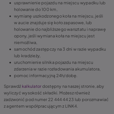
usprawnienie pojazdu na miejscu wypadku lub
holowanie do 100 km,
wymianę uszkodzonego koła na miejscu, jeśli
w aucie znajduje się koło zapasowe, lub
holowanie do najbliższego warsztatu i naprawę
opony, jeśli wymiana koła na miejscu jest
niemożliwa,
samochód zastępczy na 3 dni w razie wypadku
lub kradzieży,
uruchomienie silnika pojazdu na miejscu
zdarzenia w razie rozładowania akumulatora,
pomoc informacyjną 24h/dobę.
Sprawdź
kalkulator
dostępny na naszej stronie, aby
wyliczyć wysokość składki. Możesz również
zadzwonić pod numer 22 444 44 23 lub porozmawiać
z agentem współpracującym z LINK4.