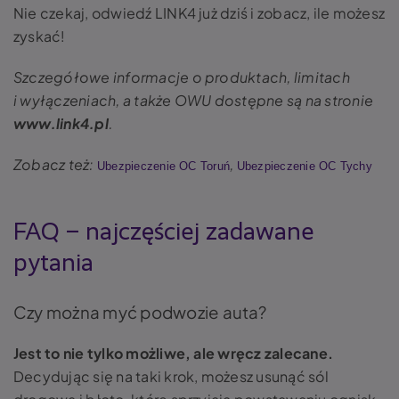
Nie czekaj, odwiedź LINK4 już dziś i zobacz, ile możesz
zyskać!
Szczegółowe informacje o produktach, limitach
i wyłączeniach, a także OWU dostępne są na stronie
www.link4.pl
.
Zobacz też:
,
Ubezpieczenie OC Toruń
Ubezpieczenie OC Tychy
FAQ – najczęściej zadawane
pytania
Czy można myć podwozie auta?
Jest to nie tylko możliwe, ale wręcz zalecane.
Decydując się na taki krok, możesz usunąć sól