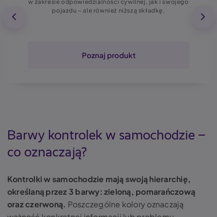
w zakresie odpowiedzialności cywilnej, jak i swojego
pojazdu – ale również niższą składkę.
Poznaj produkt
Barwy kontrolek w samochodzie –
co oznaczają?
Kontrolki w samochodzie mają swoją hierarchię,
określaną przez 3 barwy: zieloną, pomarańczową
oraz czerwoną.
Poszczególne kolory oznaczają
ważność konkretnej informacji lub problemu.