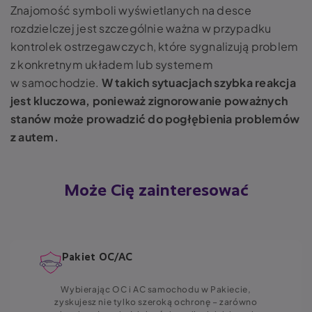
Znajomość symboli wyświetlanych na desce
rozdzielczej jest szczególnie ważna w przypadku
kontrolek ostrzegawczych, które sygnalizują problem
z konkretnym układem lub systemem
w samochodzie.
W takich sytuacjach szybka reakcja
jest kluczowa, ponieważ zignorowanie poważnych
stanów może prowadzić do pogłębienia problemów
z autem.
Może Cię zainteresować
Pakiet OC/AC
Wybierając OC i AC samochodu w Pakiecie,
zyskujesz nie tylko szeroką ochronę – zarówno