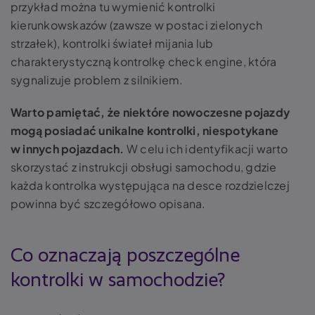
przykład można tu wymienić kontrolki
kierunkowskazów (zawsze w postaci zielonych
strzałek), kontrolki świateł mijania lub
charakterystyczną kontrolkę check engine, która
sygnalizuje problem z silnikiem.
Warto pamiętać, że niektóre nowoczesne pojazdy
mogą posiadać unikalne kontrolki, niespotykane
w innych pojazdach.
W celu ich identyfikacji warto
skorzystać z instrukcji obsługi samochodu, gdzie
każda kontrolka występująca na desce rozdzielczej
powinna być szczegółowo opisana.
Co oznaczają poszczególne
kontrolki w samochodzie?