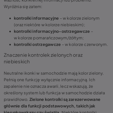
Wyróżnia się zatem:
kontrolki informacyjne
– w kolorze zielonym
(oraz niektóre w kolorze niebieskim);
kontrolki informacyjno-ostrzegawcze
–
w kolorze pomarańczowym/żółtym;
kontrolki ostrzegawcze
– w kolorze czerwonym.
Znaczenie kontrolek zielonych oraz
niebieskich
Neutralne ikonki w samochodzie mają kolor zielony.
Pełnią one funkcję wyłącznie informacyjną. Ich
zapalenie nie oznacza awarii, lecz wskazują, że
określony system lub funkcja w samochodzie działa
prawidłowo.
Zielone kontrolki są zarezerwowane
głównie dla funkcji podstawowych, takich jak
kierunkowskazy czy światła.
Niektóre kontrolki