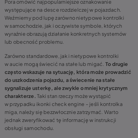
Pora omówić najpopularniejsze oznakowanie
występujące na desce rozdzielczej w pojazdach.
Weźmiemy pod lupę zarówno nietypowe kontrolki
w samochodzie, jak i oczywiste symbole, których
wyraźnie obrazują działanie konkretnych systemów
lub obecność problemu.
Zarówno standardowe, jak i nietypowe kontrolki
w aucie mogą świecić na stałe lub migać.
To drugie
często wskazuje na sytuację, która może prowadzić
do uszkodzenia pojazdu, a świecenie na stałe
sygnalizuje usterkę, ale zwykle o mniej krytycznym
charakterze.
Taki stan rzeczy może wystąpić
w przypadku ikonki check engine – jeśli kontrolka
miga, należy się bezzwłocznie zatrzymać. Warto
jednak zweryfikować tę informację w instrukcji
obsługi samochodu.