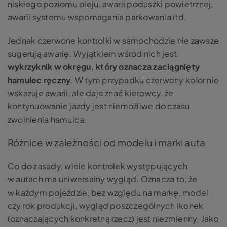
niskiego poziomu oleju, awarii poduszki powietrznej,
awarii systemu wspomagania parkowania itd.
Jednak czerwone kontrolki w samochodzie nie zawsze
sugerują awarię. Wyjątkiem wśród nich jest
wykrzyknik w okręgu, który oznacza zaciągnięty
hamulec ręczny
. W tym przypadku czerwony kolor nie
wskazuje awarii, ale daje znać kierowcy, że
kontynuowanie jazdy jest niemożliwe do czasu
zwolnienia hamulca.
Różnice w zależności od modelu i marki auta
Co do zasady, wiele kontrolek występujących
w autach ma uniwersalny wygląd. Oznacza to, że
w każdym pojeździe, bez względu na markę, model
czy rok produkcji, wygląd poszczególnych ikonek
(oznaczających konkretną rzecz) jest niezmienny. Jako