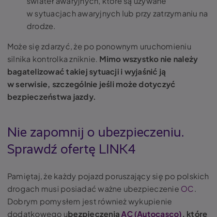
świateł awaryjnych, które są używane
w sytuacjach awaryjnych lub przy zatrzymaniu na
drodze.
Może się zdarzyć, że po ponownym uruchomieniu
silnika kontrolka zniknie.
Mimo wszystko nie należy
bagatelizować takiej sytuacji i wyjaśnić ją
w serwisie, szczególnie jeśli może dotyczyć
bezpieczeństwa jazdy.
Nie zapomnij o ubezpieczeniu.
Sprawdź ofertę LINK4
Pamiętaj, że każdy pojazd poruszający się po polskich
drogach musi posiadać ważne ubezpieczenie
OC
.
Dobrym pomysłem jest również wykupienie
dodatkowego u
bezpieczenia
AC (Autocasco)
, które