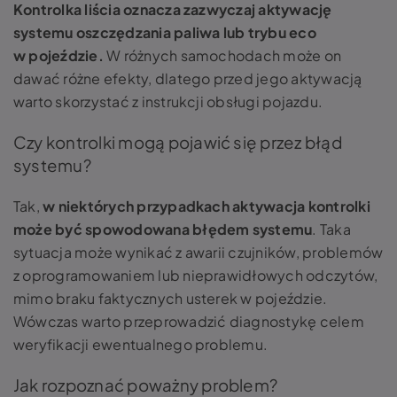
Kontrolka liścia oznacza zazwyczaj aktywację
systemu oszczędzania paliwa lub trybu eco
w pojeździe.
W różnych samochodach może on
dawać różne efekty, dlatego przed jego aktywacją
warto skorzystać z instrukcji obsługi pojazdu.
Czy kontrolki mogą pojawić się przez błąd
systemu?
Tak,
w niektórych przypadkach aktywacja kontrolki
może być spowodowana błędem systemu
. Taka
sytuacja może wynikać z awarii czujników, problemów
z oprogramowaniem lub nieprawidłowych odczytów,
mimo braku faktycznych usterek w pojeździe.
Wówczas warto przeprowadzić diagnostykę celem
weryfikacji ewentualnego problemu.
Jak rozpoznać poważny problem?