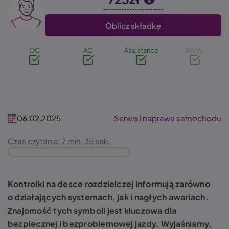
Image
Oblicz składkę
OC
AC
Assistance
NNW
06.02.2025
Serwis i naprawa samochodu
Czas czytania: 7 min. 35 sek.
Kontrolki na desce rozdzielczej informują zarówno
o działających systemach, jak i nagłych awariach.
Znajomość tych symboli jest kluczowa dla
bezpiecznej i bezproblemowej jazdy. Wyjaśniamy,