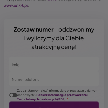
www.link4.pl
.
Zostaw numer
- oddzwonimy
i wyliczymy dla Ciebie
atrakcyjną cenę!
Imię
Numer telefonu
Zapoznałam/em się z "Informacją o przetwarzaniu danych
osobowych".
Pobierz informację o przetwarzaniu
Twoich danych osobowych (PDF)