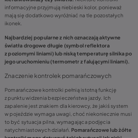
informacyjne przyjmują niebieski kolor, ponieważ
mają się dodatkowo wyróżniać na tle pozostałych
ikonek.
Najbardziej popularne z nich oznaczają aktywne
światła drogowe długie (symbol reflektora
z poziomymi liniami) lub niską temperaturę silnika po
jego uruchomieniu (termometr z falującymi liniami).
Znaczenie kontrolek pomarańczowych
Pomarańczowe kontrolki pełnią istotną funkcję
z punktu widzenia bezpieczeństwa jazdy. Ich
zapalenie jest znakiem dla kierowcy, że jakiś system
w pojeździe wymaga uwagi, choć niekoniecznie musi
to być sytuacja pilna, wymagająca podjęcia
natychmiastowych działań.
Pomarańczowe lub żółte
kontrolki mogą dotyczyć takich sytuacji jak niski