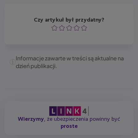
Czy artykuł był przydatny?
Ocena
Ocena
Ocena
Ocena
Ocena
Informacje zawarte w treści są aktualne na
dzień publikacji.
Wierzymy
, że ubezpieczenia powinny być
proste