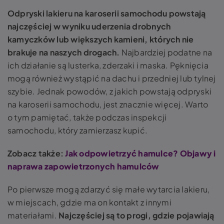
Odpryski lakieru na karoserii samochodu powstają
najczęściej w wyniku uderzenia drobnych
kamyczków lub większych kamieni
, których nie
brakuje na naszych drogach.
Najbardziej podatne na
ich działanie są lusterka, zderzaki i maska. Pęknięcia
mogą również wystąpić na dachu i przedniej lub tylnej
szybie. Jednak powodów, z jakich powstają odpryski
na karoserii samochodu, jest znacznie więcej. Warto
o tym pamiętać, także podczas inspekcji
samochodu, który zamierzasz kupić.
Zobacz także:
Jak odpowietrzyć hamulce? Objawy i
naprawa zapowietrzonych hamulców
Po pierwsze mogą zdarzyć się małe wytarcia lakieru,
w miejscach, gdzie ma on kontakt z innymi
materiałami.
Najczęściej są to progi, gdzie pojawiają