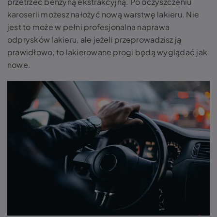
przetrzeć benzyną ekstrakcyjną. Po oczyszczeniu
karoserii możesz nałożyć nową warstwę lakieru. Nie
jest to może w pełni
profesjonalna naprawa
odprysków lakieru,
ale jeżeli przeprowadzisz ją
prawidłowo, to lakierowane progi będą wyglądać jak
nowe.