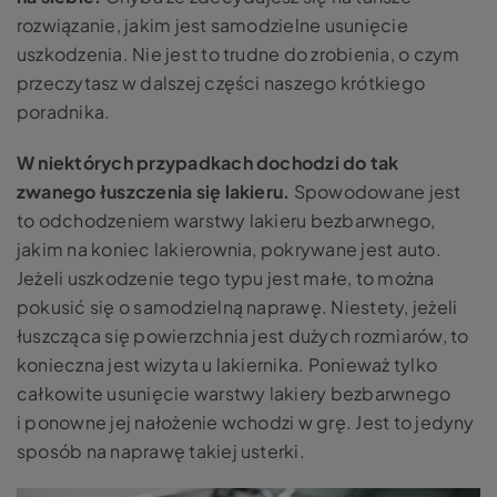
rozwiązanie, jakim jest samodzielne usunięcie
uszkodzenia. Nie jest to trudne do zrobienia, o czym
przeczytasz w dalszej części naszego krótkiego
poradnika.
W niektórych przypadkach dochodzi do tak
zwanego łuszczenia się lakieru
.
Spowodowane jest
to odchodzeniem warstwy lakieru bezbarwnego,
jakim na koniec lakierownia, pokrywane jest auto.
Jeżeli uszkodzenie tego typu jest małe, to można
pokusić się o samodzielną naprawę. Niestety, jeżeli
łuszcząca się powierzchnia jest dużych rozmiarów, to
konieczna jest wizyta u lakiernika. Ponieważ tylko
całkowite usunięcie warstwy lakiery bezbarwnego
i ponowne jej nałożenie wchodzi w grę. Jest to jedyny
sposób na naprawę takiej usterki.