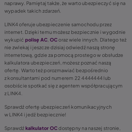
naprawy. Pamiętaj także, że warto ubezpieczyć się na
wypadek takich zdarzeń.
LINK4 oferuje ubezpieczenie samochodu przez
internet. Dzięki temu możesz bezpiecznie i wygodnie
wykupić
polisę AC
,
OC
oraz wiele innych. Dlatego też
nie zwlekaj i jeszcze dzisiaj odwiedź naszą stronę
internetową, gdzie za pomocą prostego w obsłudze
kalkulatora ubezpieczeń, możesz poznać naszą
ofertę. Warto też porozmawiać bezpośrednio
z konsultantami pod numerem 22 4444444 lub
osobiście spotkać się z agentem współpracującym
z LINK4.
Sprawdź ofertę ubezpieczeń komunikacyjnych
w LINK4 i jedź bezpiecznie!
Sprawdź
kalkulator OC
dostępny na naszej stronie,