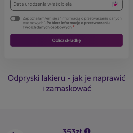
Data urodzenia właściciela
Zapoznałam/em się z "Informacją o przetwarzaniu danych
osobowych".
Pobierz informację o przetwarzaniu
Twoich danych osobowych
Odpryski lakieru - jak je naprawić
i zamaskować
353zł
Image