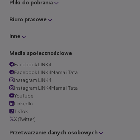
Pliki do pobrania
Biuro prasowe
Inne
Media społecznościowe
Facebook LINK4
Facebook LINK4Mama i Tata
Instagram LINK4
Instagram LINK4Mama i Tata
YouTube
LinkedIn
TikTok
X (Twitter)
Przetwarzanie danych osobowych