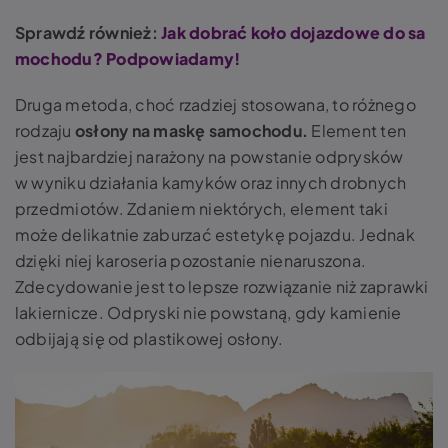
Sprawdź również:
Jak dobrać koło dojazdowe do sa
mochodu? Podpowiadamy!
Druga metoda, choć rzadziej stosowana, to różnego
rodzaju
osłony na maskę samochodu
.
Element ten
jest najbardziej narażony na powstanie odprysków
w wyniku działania kamyków oraz innych drobnych
przedmiotów. Zdaniem niektórych, element taki
może delikatnie zaburzać estetykę pojazdu. Jednak
dzięki niej karoseria pozostanie nienaruszona.
Zdecydowanie jest to lepsze rozwiązanie niż
zaprawki
lakiernicze. Odpryski
nie powstaną, gdy kamienie
odbijają się od plastikowej osłony.