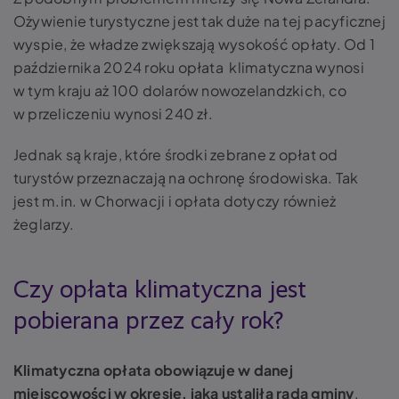
Ożywienie turystyczne jest tak duże na tej pacyficznej
wyspie, że władze zwiększają wysokość opłaty. Od 1
października 2024 roku opłata klimatyczna wynosi
w tym kraju aż 100 dolarów nowozelandzkich, co
w przeliczeniu wynosi 240 zł.
Jednak są kraje, które środki zebrane z opłat od
turystów przeznaczają na ochronę środowiska. Tak
jest m.in. w Chorwacji i opłata dotyczy również
żeglarzy.
Czy opłata klimatyczna jest
pobierana przez cały rok?
Klimatyczna opłata obowiązuje w danej
miejscowości w okresie, jaką ustaliła rada gminy
.