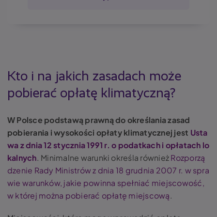
Kto i na jakich zasadach może
pobierać opłatę klimatyczną?
W Polsce podstawą prawną do określania zasad
pobierania i wysokości opłaty klimatycznej jest
Usta
wa z dnia 12 stycznia 1991 r. o podatkach i opłatach lo
kalnych
. Minimalne warunki określa również
Rozporzą
dzenie Rady Ministrów z dnia 18 grudnia 2007 r. w spra
wie warunków, jakie powinna spełniać miejscowość,
w której można pobierać opłatę miejscową
.