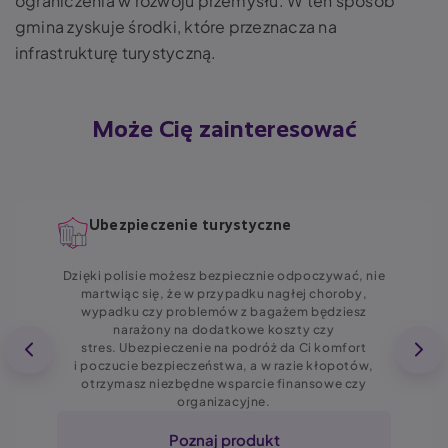
ograniczenia w rozwoju przemysłu. W ten sposób
gmina zyskuje środki, które przeznacza na
infrastrukturę turystyczną.
Może Cię zainteresować
Ubezpieczenie turystyczne
Dzięki polisie możesz bezpiecznie odpoczywać, nie
martwiąc się, że w przypadku nagłej choroby,
wypadku czy problemów z bagażem będziesz
narażony na dodatkowe koszty czy
stres. Ubezpieczenie na podróż da Ci komfort
i poczucie bezpieczeństwa, a w razie kłopotów,
otrzymasz niezbędne wsparcie finansowe czy
organizacyjne.
Poznaj produkt