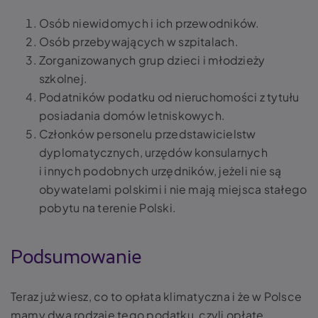
Osób niewidomych i ich przewodników.
Osób przebywających w szpitalach.
Zorganizowanych grup dzieci i młodzieży
szkolnej.
Podatników podatku od nieruchomości z tytułu
posiadania domów letniskowych.
Członków personelu przedstawicielstw
dyplomatycznych, urzędów konsularnych
i innych podobnych urzędników, jeżeli nie są
obywatelami polskimi i nie mają miejsca stałego
pobytu na terenie Polski.
Podsumowanie
Teraz już wiesz, co to opłata klimatyczna i że w Polsce
mamy dwa rodzaje tego podatku, czyli opłatę