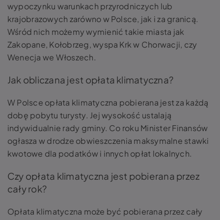
wypoczynku warunkach przyrodniczych lub
krajobrazowych zarówno w Polsce, jak i za granicą.
Wśród nich możemy wymienić takie miasta jak
Zakopane, Kołobrzeg, wyspa Krk w Chorwacji, czy
Wenecja we Włoszech.
Jak obliczana jest opłata klimatyczna?
W Polsce opłata klimatyczna pobierana jest za każdą
dobę pobytu turysty. Jej wysokość ustalają
indywidualnie rady gminy. Co roku Minister Finansów
ogłasza w drodze obwieszczenia maksymalne stawki
kwotowe dla podatków i innych opłat lokalnych.
Czy opłata klimatyczna jest pobierana przez
cały rok?
Opłata klimatyczna może być pobierana przez cały