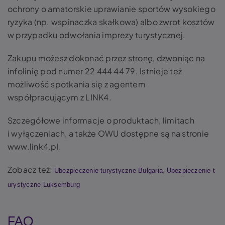
ochrony o amatorskie uprawianie sportów wysokiego
ryzyka (np. wspinaczka skałkowa) albo zwrot kosztów
w przypadku odwołania imprezy turystycznej.
Zakupu możesz dokonać przez stronę, dzwoniąc na
infolinię pod numer 22 444 44 79. Istnieje też
możliwość spotkania się z agentem
współpracującym z LINK4.
Szczegółowe informacje o produktach, limitach
i wyłączeniach, a także OWU dostępne są na stronie
www.link4.pl.
Zobacz też:
,
Ubezpieczenie turystyczne Bułgaria
Ubezpieczenie t
urystyczne Luksemburg
FAQ