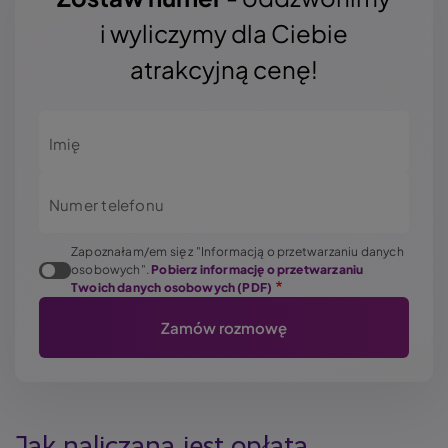
i wyliczymy dla Ciebie
atrakcyjną cenę!
Imię
Numer telefonu
Zapoznałam/em się z "Informacją o przetwarzaniu danych
osobowych".
Pobierz informację o przetwarzaniu
Twoich danych osobowych (PDF)
Jak naliczana jest opłata