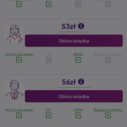
53zł
Image
Oblicz składkę
Koszty leczenia
OC
NNW
Bagaż podróżny
56zł
Image
Oblicz składkę
Koszty leczenia
OC
NNW
Bagaż podróżny