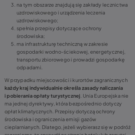
na tym obszarze znajdują się zakłady lecznictwa
uzdrowiskowego i urządzenia leczenia
uzdrowiskowego;
spełnia przepisy dotyczące ochrony
środowiska;
ma infrastrukturę techniczną w zakresie
gospodarki wodno-ściekowej, energetycznej,
transportu zbiorowego i prowadzi gospodarkę
odpadami.
W przypadku miejscowości i kurortów zagranicznych
każdy kraj indywidualnie określa zasady naliczania
i pobierania opłaty turystycznej
. Unia Europejska nie
ma jednej dyrektywy, która bezpośrednio dotyczy
opłat klimatycznych. Przepisy dotyczą ochrony
środowiska i ograniczenia emisji gazów
cieplarnianych. Dlatego, jeżeli wybierasz się w podróż
zagraniczną, to sprawdź na stronie hotelu lub zapytaj