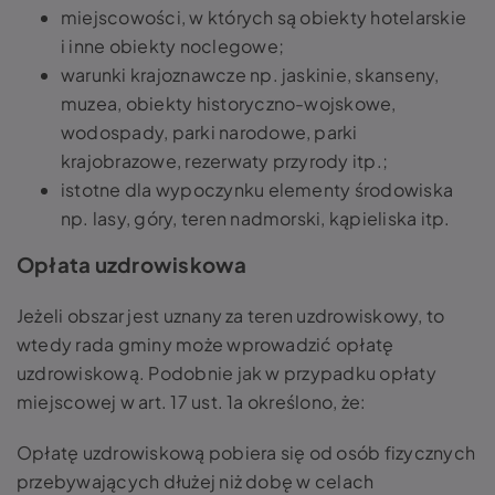
miejscowości, w których są obiekty hotelarskie
i inne obiekty noclegowe;
warunki krajoznawcze np. jaskinie, skanseny,
muzea, obiekty historyczno-wojskowe,
wodospady, parki narodowe, parki
krajobrazowe, rezerwaty przyrody itp.;
istotne dla wypoczynku elementy środowiska
np. lasy, góry, teren nadmorski, kąpieliska itp.
Opłata uzdrowiskowa
Jeżeli obszar jest uznany za teren uzdrowiskowy, to
wtedy rada gminy może wprowadzić opłatę
uzdrowiskową. Podobnie jak w przypadku opłaty
miejscowej w art. 17 ust. 1a określono, że:
Opłatę uzdrowiskową pobiera się od osób fizycznych
przebywających dłużej niż dobę w celach