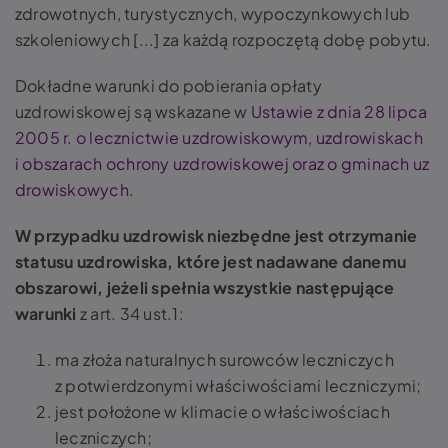
zdrowotnych, turystycznych, wypoczynkowych lub
szkoleniowych [...] za każdą rozpoczętą dobę pobytu.
Dokładne warunki do pobierania opłaty
uzdrowiskowej są wskazane w
Ustawie z dnia 28 lipca
2005 r. o lecznictwie uzdrowiskowym, uzdrowiskach
i obszarach ochrony uzdrowiskowej oraz o gminach uz
drowiskowych
.
W przypadku uzdrowisk niezbędne jest otrzymanie
statusu uzdrowiska, które jest nadawane danemu
obszarowi, jeżeli spełnia wszystkie następujące
warunki
z art. 34 ust.1:
ma złoża naturalnych surowców leczniczych
z potwierdzonymi właściwościami leczniczymi;
jest położone w klimacie o właściwościach
leczniczych;