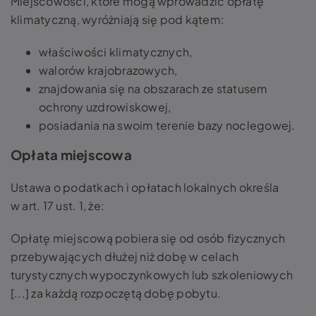
Miejscowości, które mogą wprowadzić opłatę
klimatyczną, wyróżniają się pod kątem:
właściwości klimatycznych,
walorów krajobrazowych,
znajdowania się na obszarach ze statusem
ochrony uzdrowiskowej,
posiadania na swoim terenie bazy noclegowej.
Opłata miejscowa
Ustawa o podatkach i opłatach lokalnych określa
w art. 17 ust. 1, że:
Opłatę miejscową pobiera się od osób fizycznych
przebywających dłużej niż dobę w celach
turystycznych wypoczynkowych lub szkoleniowych
[...] za każdą rozpoczętą dobę pobytu.