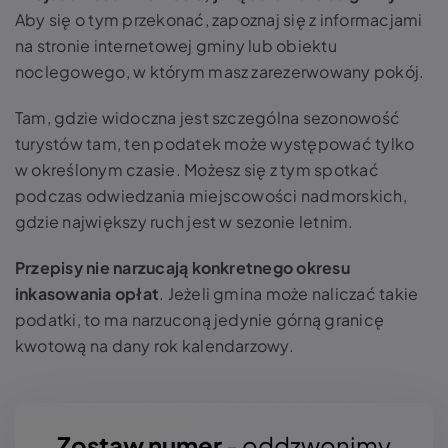
Aby się o tym przekonać, zapoznaj się z informacjami
na stronie internetowej gminy lub obiektu
noclegowego, w którym masz zarezerwowany pokój.
Tam, gdzie widoczna jest szczególna sezonowość
turystów tam, ten podatek może występować tylko
w określonym czasie. Możesz się z tym spotkać
podczas odwiedzania miejscowości nadmorskich,
gdzie największy ruch jest w sezonie letnim.
Przepisy nie narzucają konkretnego okresu
inkasowania opłat
. Jeżeli gmina może naliczać takie
podatki, to ma narzuconą jedynie górną granicę
kwotową na dany rok kalendarzowy.
Zostaw numer
- oddzwonimy