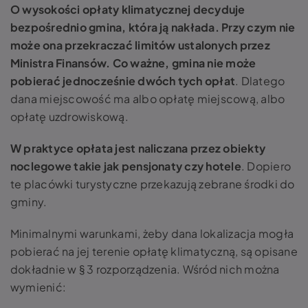
O wysokości opłaty klimatycznej decyduje
bezpośrednio gmina, która ją nakłada. Przy czym nie
może ona przekraczać limitów ustalonych przez
Ministra Finansów. Co ważne, gmina nie może
pobierać jednocześnie dwóch tych opłat
. Dlatego
dana miejscowość ma albo opłatę miejscową, albo
opłatę uzdrowiskową.
W praktyce opłata jest naliczana przez obiekty
noclegowe takie jak pensjonaty czy hotele
. Dopiero
te placówki turystyczne przekazują zebrane środki do
gminy.
Minimalnymi warunkami, żeby dana lokalizacja mogła
pobierać na jej terenie opłatę klimatyczną, są opisane
dokładnie w § 3 rozporządzenia. Wśród nich można
wymienić: