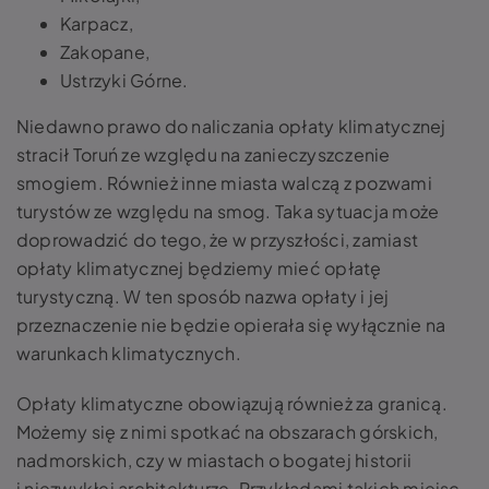
Karpacz,
Zakopane,
Ustrzyki Górne.
Niedawno prawo do naliczania opłaty klimatycznej
stracił Toruń ze względu na zanieczyszczenie
smogiem. Również inne miasta walczą z pozwami
turystów ze względu na smog. Taka sytuacja może
doprowadzić do tego, że w przyszłości, zamiast
opłaty klimatycznej będziemy mieć opłatę
turystyczną. W ten sposób nazwa opłaty i jej
przeznaczenie nie będzie opierała się wyłącznie na
warunkach klimatycznych.
Opłaty klimatyczne obowiązują również za granicą.
Możemy się z nimi spotkać na obszarach górskich,
nadmorskich, czy w miastach o bogatej historii
i niezwykłej architekturze. Przykładami takich miejsc