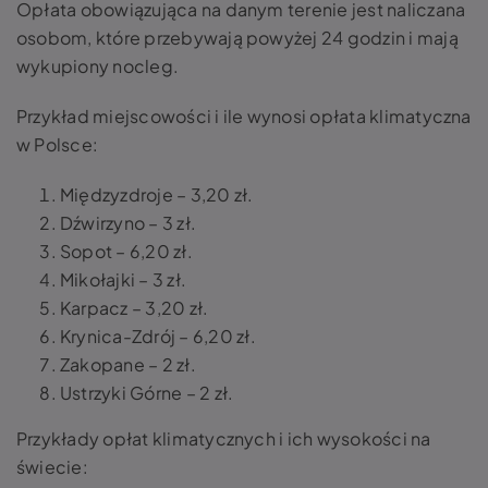
Opłata obowiązująca na danym terenie jest naliczana
osobom, które przebywają powyżej 24 godzin i mają
wykupiony nocleg.
Przykład miejscowości i ile wynosi opłata klimatyczna
w Polsce:
Międzyzdroje – 3,20 zł.
Dźwirzyno – 3 zł.
Sopot – 6,20 zł.
Mikołajki – 3 zł.
Karpacz – 3,20 zł.
Krynica-Zdrój – 6,20 zł.
Zakopane – 2 zł.
Ustrzyki Górne – 2 zł.
Przykłady opłat klimatycznych i ich wysokości na
świecie: