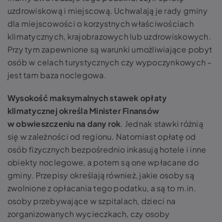
uzdrowiskową i miejscową. Uchwalają je rady gminy
dla miejscowości o korzystnych właściwościach
klimatycznych, krajobrazowych lub uzdrowiskowych.
Przy tym zapewnione są warunki umożliwiające pobyt
osób w celach turystycznych czy wypoczynkowych –
jest tam baza noclegowa.
Wysokość maksymalnych stawek opłaty
klimatycznej określa Minister Finansów
w obwieszczeniu na dany rok
. Jednak stawki różnią
się w zależności od regionu. Natomiast opłatę od
osób fizycznych bezpośrednio inkasują hotele i inne
obiekty noclegowe, a potem są one wpłacane do
gminy. Przepisy określają również, jakie osoby są
zwolnione z opłacania tego podatku, a są to m.in.
osoby przebywające w szpitalach, dzieci na
zorganizowanych wycieczkach, czy osoby