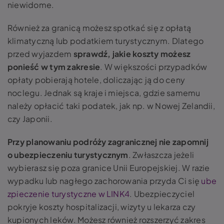
niewidome.
Również za granicą możesz spotkać się z opłatą
klimatyczną lub podatkiem turystycznym. Dlatego
przed wyjazdem
sprawdź, jakie koszty możesz
ponieść w tym zakresie
. W większości przypadków
opłaty pobierają hotele, doliczając ją do ceny
noclegu. Jednak są kraje i miejsca, gdzie samemu
należy opłacić taki podatek, jak np. w Nowej Zelandii,
czy Japonii.
Przy planowaniu podróży zagranicznej nie zapomnij
o ubezpieczeniu turystycznym
. Zwłaszcza jeżeli
wybierasz się poza granice Unii Europejskiej. W razie
wypadku lub nagłego zachorowania przyda Ci się
ube
zpieczenie turystyczne w LINK4
. Ubezpieczyciel
pokryje koszty hospitalizacji, wizyty u lekarza czy
kupionych leków. Możesz również rozszerzyć zakres