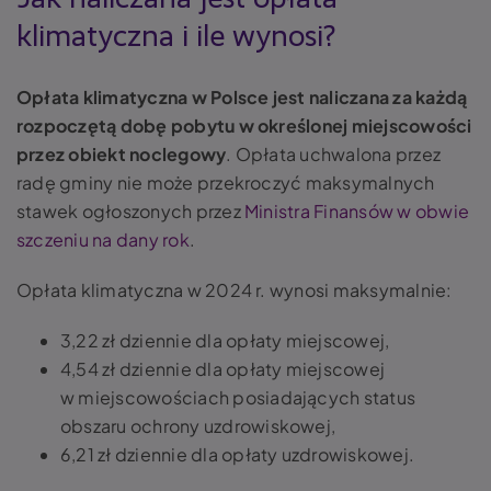
klimatyczna i ile wynosi?
Opłata klimatyczna w Polsce jest naliczana za każdą
rozpoczętą dobę pobytu w określonej miejscowości
przez obiekt noclegowy
. Opłata uchwalona przez
radę gminy nie może przekroczyć maksymalnych
stawek ogłoszonych przez
Ministra Finansów w obwie
szczeniu na dany rok
.
Opłata klimatyczna w 2024 r. wynosi maksymalnie:
3,22 zł dziennie dla opłaty miejscowej,
4,54 zł dziennie dla opłaty miejscowej
w miejscowościach posiadających status
obszaru ochrony uzdrowiskowej,
6,21 zł dziennie dla opłaty uzdrowiskowej.