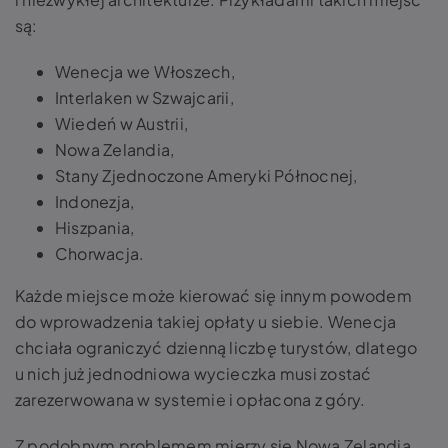
są:
Wenecja we Włoszech,
Interlaken w Szwajcarii,
Wiedeń w Austrii,
Nowa Zelandia,
Stany Zjednoczone Ameryki Północnej,
Indonezja,
Hiszpania,
Chorwacja.
Każde miejsce może kierować się innym powodem
do wprowadzenia takiej opłaty u siebie. Wenecja
chciała ograniczyć dzienną liczbę turystów, dlatego
u nich już jednodniowa wycieczka musi zostać
zarezerwowana w systemie i opłacona z góry.
Z podobnym problemem mierzy się Nowa Zelandia.