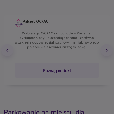
Pakiet OC/AC
Wybierając OC i AC samochodu w Pakiecie,
zyskujesz nie tylko szeroką ochronę – zarówno
w zakresie odpowiedzialności cywilnej, jak i swojego
pojazdu – ale również niższą składkę.
Poznaj produkt
Parkowanie na miejscu dla