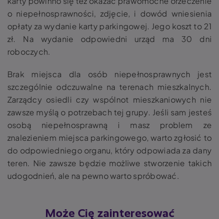
karty powinno się też okazać prawomocne orzeczenie
o niepełnosprawności, zdjęcie, i dowód wniesienia
opłaty za wydanie karty parkingowej. Jego koszt to 21
zł. Na wydanie odpowiedni urząd ma 30 dni
roboczych.
Brak miejsca dla osób niepełnosprawnych jest
szczególnie odczuwalne na terenach mieszkalnych.
Zarządcy osiedli czy wspólnot mieszkaniowych nie
zawsze myślą o potrzebach tej grupy. Jeśli sam jesteś
osobą niepełnosprawną i masz problem ze
znalezieniem miejsca parkingowego, warto zgłosić to
do odpowiedniego organu, który odpowiada za dany
teren. Nie zawsze będzie możliwe stworzenie takich
udogodnień, ale na pewno warto spróbować.
Może Cię zainteresować