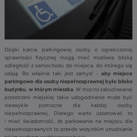
Dzięki karcie parkingowej osoby o ograniczonej
sprawności fizycznej mogą mieć możliwie bliską
odległość z samochodu do miejsca, do którego się
udają. Bo właśnie taki jest zamysł –
aby miejsce
parkingowe dla osoby niepełnosprawnej było blisko
budynku, w którym mieszka
. W mocno zabudowanej
przestrzeni miejskiej takie udogodnienie może być
niezwykle pomocne dla każdej osoby
niepełnosprawnej. Dlatego warto uszanować to
i mieć świadomość, że
parkowanie na miejscu dla
niepełnosprawnych
to przede wszystkim utrudnianie
takim osobom codziennego życia.