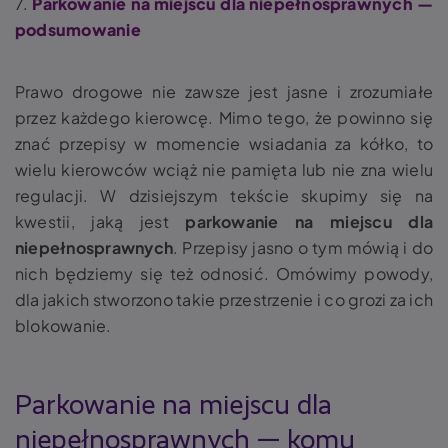
7.
Parkowanie na miejscu dla niepełnosprawnych —
podsumowanie
Prawo drogowe nie zawsze jest jasne i zrozumiałe
przez każdego kierowcę. Mimo tego, że powinno się
znać przepisy w momencie wsiadania za kółko, to
wielu kierowców wciąż nie pamięta lub nie zna wielu
regulacji. W dzisiejszym tekście skupimy się na
kwestii, jaką jest
parkowanie na miejscu dla
niepełnosprawnych
. Przepisy
jasno o tym mówią i do
nich będziemy się też odnosić. Omówimy powody,
dla jakich stworzono takie przestrzenie i co grozi za ich
blokowanie.
Parkowanie na miejscu dla
niepełnosprawnych
— komu