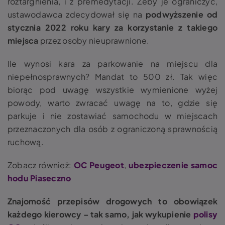
roztargnienia, i z premedytacji. Żeby je ograniczyć,
ustawodawca zdecydował się na
podwyższenie od
stycznia 2022 roku kary za korzystanie z takiego
miejsca
przez osoby nieuprawnione.
Ile wynosi kara za parkowanie na miejscu dla
niepełnosprawnych? Mandat to 500 zł. Tak więc
biorąc pod uwagę wszystkie wymienione wyżej
powody, warto zwracać uwagę na to, gdzie się
parkuje i nie zostawiać samochodu w miejscach
przeznaczonych dla osób z ograniczoną sprawnością
ruchową.
Zobacz również:
OC Peugeot
,
ubezpieczenie samoc
hodu Piaseczno
Znajomość przepisów drogowych to obowiązek
każdego kierowcy – tak samo, jak wykupienie
polisy