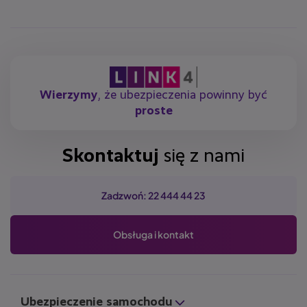
Wierzymy
, że ubezpieczenia powinny być
proste
Skontaktuj
się z nami
Zadzwoń: 22 444 44 23
Obsługa i kontakt
Ubezpieczenie samochodu