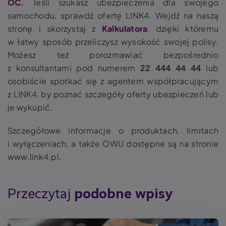
OC
.
Jeśli szukasz ubezpieczenia dla swojego
samochodu, sprawdź ofertę LINK4. Wejdź na naszą
stronę i skorzystaj z
Kalkulatora
, dzięki któremu
w łatwy sposób przeliczysz wysokość swojej polisy.
Możesz też porozmawiać bezpośrednio
z konsultantami pod numerem
22 444 44 44
lub
osobiście spotkać się z agentem współpracującym
z LINK4, by poznać szczegóły oferty ubezpieczeń lub
je wykupić.
Szczegółowe informacje o produktach, limitach
i wyłączeniach, a także OWU dostępne są na stronie
www.link4.pl
.
Przeczytaj
podobne wpisy