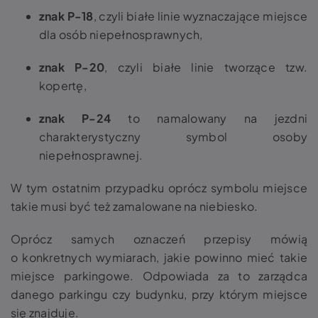
znak P-18
, czyli białe linie wyznaczające miejsce
dla osób niepełnosprawnych,
znak P-20
, czyli białe linie tworzące tzw.
kopertę,
znak P-24
to namalowany na jezdni
charakterystyczny symbol osoby
niepełnosprawnej.
W tym ostatnim przypadku oprócz symbolu miejsce
takie musi być też zamalowane na niebiesko.
Oprócz samych oznaczeń przepisy mówią
o konkretnych wymiarach, jakie powinno mieć takie
miejsce parkingowe. Odpowiada za to zarządca
danego parkingu czy budynku, przy którym miejsce
się znajduje.