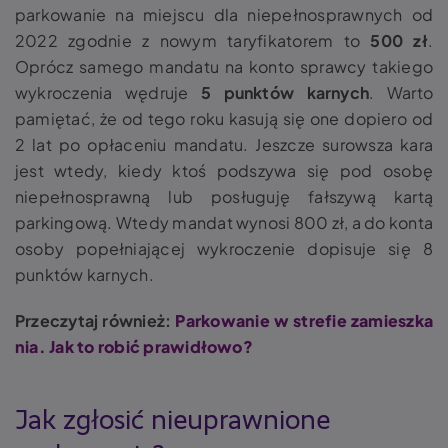
parkowanie na miejscu dla niepełnosprawnych
od
2022 zgodnie z nowym taryfikatorem to
500 zł
.
Oprócz samego mandatu na konto sprawcy takiego
wykroczenia wędruje
5 punktów karnych
. Warto
pamiętać, że od tego roku kasują się one dopiero od
2 lat po opłaceniu mandatu. Jeszcze surowsza kara
jest wtedy, kiedy ktoś podszywa się pod osobę
niepełnosprawną lub posługuję fałszywą kartą
parkingową. Wtedy mandat wynosi 800 zł, a do konta
osoby popełniającej wykroczenie dopisuje się 8
punktów karnych.
Przeczytaj również:
Parkowanie w strefie zamieszka
nia. Jak to robić prawidłowo?
Jak zgłosić nieuprawnione