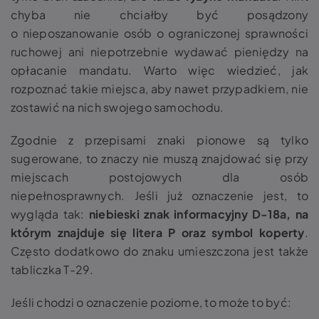
chyba nie chciałby być posądzony
o nieposzanowanie osób o ograniczonej sprawności
ruchowej ani niepotrzebnie wydawać pieniędzy na
opłacanie mandatu. Warto więc wiedzieć, jak
rozpoznać takie miejsca, aby nawet przypadkiem, nie
zostawić na nich swojego samochodu.
Zgodnie z przepisami znaki pionowe są tylko
sugerowane, to znaczy nie muszą znajdować się przy
miejscach postojowych dla osób
niepełnosprawnych. Jeśli już oznaczenie jest, to
wygląda tak:
niebieski znak informacyjny D-18a, na
którym znajduje się litera P oraz symbol koperty
.
Często dodatkowo do znaku umieszczona jest także
tabliczka T-29.
Jeśli chodzi o oznaczenie poziome, to może to być: