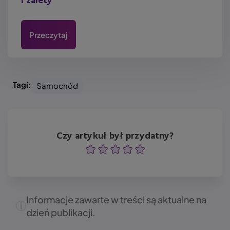
i zalety
Przeczytaj
Tagi:
Samochód
Czy artykuł był przydatny?
Ocena
Ocena
Ocena
Ocena
Ocena
Informacje zawarte w treści są aktualne na
dzień publikacji.