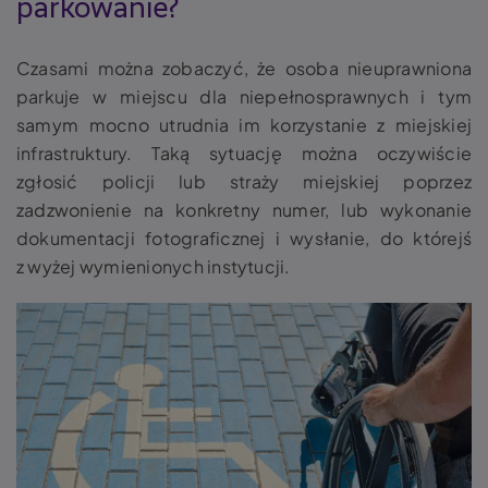
parkowanie?
Czasami można zobaczyć, że osoba nieuprawniona
parkuje w miejscu dla niepełnosprawnych i tym
samym mocno utrudnia im korzystanie z miejskiej
infrastruktury. Taką sytuację można oczywiście
zgłosić policji lub straży miejskiej poprzez
zadzwonienie na konkretny numer, lub wykonanie
dokumentacji fotograficznej i wysłanie, do którejś
z wyżej wymienionych instytucji.