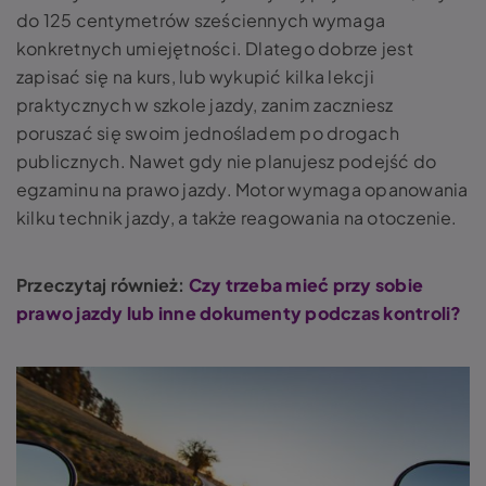
do 125 centymetrów sześciennych wymaga
konkretnych umiejętności. Dlatego dobrze jest
zapisać się na kurs, lub wykupić kilka lekcji
praktycznych w szkole jazdy, zanim zaczniesz
poruszać się swoim jednośladem po drogach
publicznych. Nawet gdy nie planujesz podejść do
egzaminu na prawo jazdy. Motor wymaga opanowania
kilku technik jazdy, a także reagowania na otoczenie.
Przeczytaj również:
Czy trzeba mieć przy sobie
prawo jazdy lub inne dokumenty podczas kontroli?