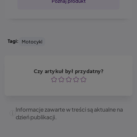
Poznaj produkt
Tagi:
Motocykl
Czy artykuł był przydatny?
Ocena
Ocena
Ocena
Ocena
Ocena
Informacje zawarte w treści są aktualne na
dzień publikacji.