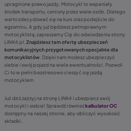
upragnione prawo jazdy. Motocykl to wspaniały
środek transportu, ceniony przez wiele osób. Dlatego
warto zdecydować się na kurs oraz podejście do
egzaminu. A gdy już będziesz pełnoprawnym
motocyklistą, zapraszamy Cię do odwiedzenia strony
LINK4.pl.
Znajdziesz tam ofertę ubezpieczeń
komunikacyjnych przygotowanych specjalnie dla
motocyklistów
. Dzięki nam możesz ubezpieczyć
siebie i swój pojazd na wiele ewentualności. Pozwoli
Ci to w pełni bezstresowo cieszyć się jazdą
motocyklem.
Już dziś zajrzyj na stronę LINK4 i ubezpiecz swój
motocykl i siebie! Sprawdź również
kalkulator OC
dostępny na naszej stronie, aby obliczyć wysokość
składki.