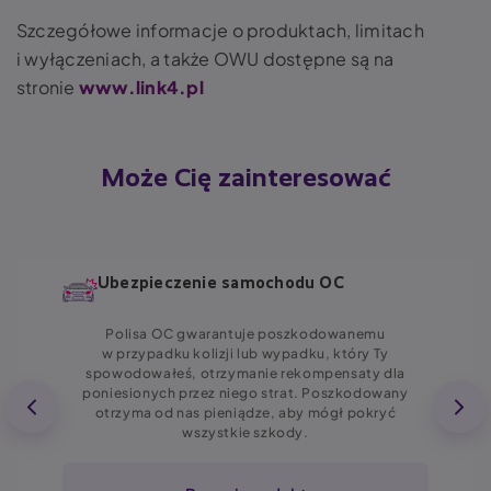
Szczegółowe informacje o produktach, limitach
i wyłączeniach, a także OWU dostępne są na
stronie
www.link4.pl
Może Cię zainteresować
Ubezpieczenie samochodu OC
Polisa OC gwarantuje poszkodowanemu
w przypadku kolizji lub wypadku, który Ty
spowodowałeś, otrzymanie rekompensaty dla
poniesionych przez niego strat. Poszkodowany
otrzyma od nas pieniądze, aby mógł pokryć
wszystkie szkody.