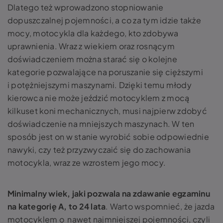
Dlatego też wprowadzono stopniowanie
dopuszczalnej pojemności, a co za tym idzie także
mocy, motocykla dla każdego, kto zdobywa
uprawnienia. Wraz z wiekiem oraz rosnącym
doświadczeniem można starać się o kolejne
kategorie pozwalające na poruszanie się cięższymi
i potężniejszymi maszynami. Dzięki temu młody
kierowca nie może jeździć motocyklem z mocą
kilkuset koni mechanicznych, musi najpierw zdobyć
doświadczenie na mniejszych maszynach. W ten
sposób jest on w stanie wyrobić sobie odpowiednie
nawyki, czy też przyzwyczaić się do zachowania
motocykla, wraz ze wzrostem jego mocy.
Minimalny wiek, jaki pozwala na zdawanie egzaminu
na kategorię A, to 24 lata
. Warto wspomnieć, że jazda
motocyklem o nawet najmniejszej pojemności, czyli