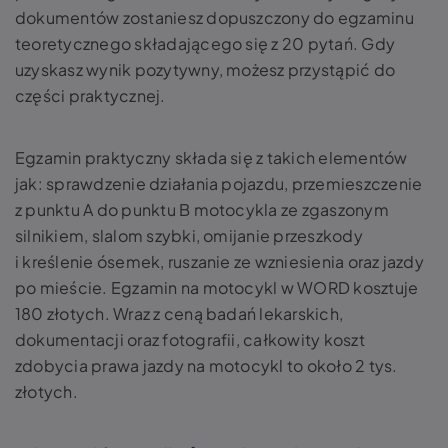
dokumentów zostaniesz dopuszczony do egzaminu
teoretycznego składającego się z 20 pytań. Gdy
uzyskasz wynik pozytywny, możesz przystąpić do
części praktycznej.
Egzamin praktyczny składa się z takich elementów
jak: sprawdzenie działania pojazdu, przemieszczenie
z punktu A do punktu B motocykla ze zgaszonym
silnikiem, slalom szybki, omijanie przeszkody
i kreślenie ósemek, ruszanie ze wzniesienia oraz jazdy
po mieście. Egzamin na motocykl w WORD kosztuje
180 złotych. Wraz z ceną badań lekarskich,
dokumentacji oraz fotografii, całkowity koszt
zdobycia prawa jazdy na motocykl to około 2 tys.
złotych.