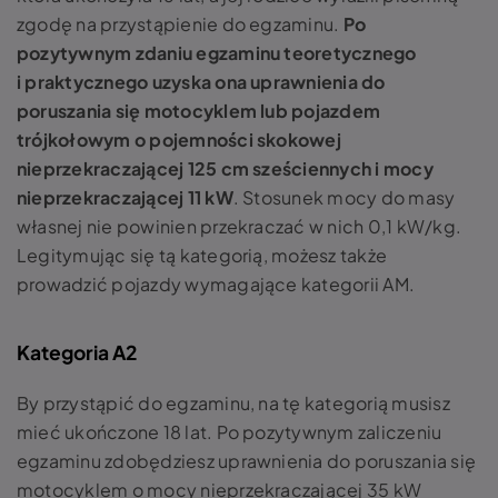
zgodę na przystąpienie do egzaminu.
Po
pozytywnym zdaniu egzaminu teoretycznego
i praktycznego uzyska ona uprawnienia do
poruszania się motocyklem lub pojazdem
trójkołowym o pojemności skokowej
nieprzekraczającej 125 cm sześciennych i mocy
nieprzekraczającej 11 kW
. Stosunek mocy do masy
własnej nie powinien przekraczać w nich 0,1 kW/kg.
Legitymując się tą kategorią, możesz także
prowadzić pojazdy wymagające kategorii AM.
Kategoria A2
By przystąpić do egzaminu, na tę kategorią musisz
mieć ukończone 18 lat. Po pozytywnym zaliczeniu
egzaminu zdobędziesz uprawnienia do poruszania się
motocyklem o mocy nieprzekraczającej 35 kW