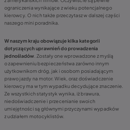
z amerykańskich filmów. Oczywiście są pewne
ograniczenia wynikające z wieku potencjalnego
kierowcy. O nich także przeczytasz w dalszej części
naszego mini poradnika.
W naszym kraju obowiązuje kilka kategorii
dotyczących uprawnień do prowadzenia
jednośladów
. Zostały one wprowadzone z myślą
o zapewnieniu bezpieczeństwa zarówno innym
użytkownikom dróg, jak i osobom posiadającym
prawo jazdy na motor. Wiek, oraz doświadczenie
kierowcy ma w tym wypadku decydujące znaczenie.
Ze wszystkich statystyk wynika, iż brawura,
niedoświadczenie i przecenianie swoich
umiejętności są głównymi przyczynami wypadków
z udziałem motocyklistów.