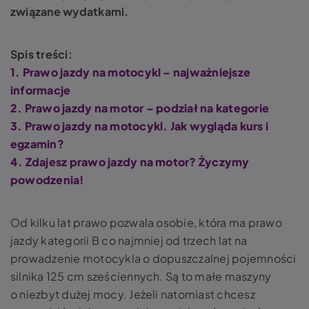
związane wydatkami.
Spis treści:
1. Prawo jazdy na motocykl – najważniejsze
informacje
2. Prawo jazdy na motor – podział na kategorie
3. Prawo jazdy na motocykl. Jak wygląda kurs i
egzamin?
4. Zdajesz prawo jazdy na motor? Życzymy
powodzenia!
Od kilku lat prawo pozwala osobie, która ma prawo
jazdy kategorii B co najmniej od trzech lat na
prowadzenie motocykla o dopuszczalnej pojemności
silnika 125 cm sześciennych. Są to małe maszyny
o niezbyt dużej mocy. Jeżeli natomiast chcesz