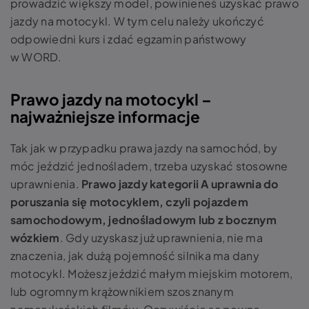
prowadzić większy model, powinieneś uzyskać prawo
jazdy na motocykl. W tym celu należy ukończyć
odpowiedni kurs i zdać egzamin państwowy
w WORD.
Prawo jazdy na motocykl –
najważniejsze informacje
Tak jak w przypadku prawa jazdy na samochód, by
móc jeździć jednośladem, trzeba uzyskać stosowne
uprawnienia.
Prawo jazdy kategorii A uprawnia do
poruszania się motocyklem,
czyli pojazdem
samochodowym, jednośladowym lub z bocznym
wózkiem
. Gdy uzyskasz już uprawnienia, nie ma
znaczenia, jak dużą pojemność silnika ma dany
motocykl. Możesz jeździć małym miejskim motorem,
lub ogromnym krążownikiem szos znanym