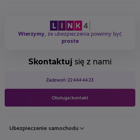
Wierzymy
, że ubezpieczenia powinny być
proste
Skontaktuj
się z nami
Zadzwoń: 22 444 44 23
Obsługa i kontakt
Ubezpieczenie samochodu