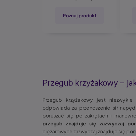
 produkt
Poznaj produkt
Przegub krzyżakowy
– jak
Przegub krzyżakowy jest niezwyk
odpowiada za przenoszenie sił napęd
poruszać się po zakrętach i manewr
przegub znajduje się zazwyczaj po
ciężarowych zazwyczaj znajduje się po