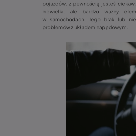
pojazdów, z pewnością jesteś ciekaw,
niewielki, ale bardzo ważny ele
w samochodach. Jego brak lub ni
problemów z układem napędowym.