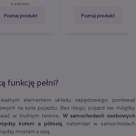
kradzieży.
Poznaj produkt
Poznaj produkt
ą funkcję pełni?
le ważnym elementem układu napędowego, ponieważ
owych na koła pojazdu. Bez niego, pojazd nie mógłby
ować w trudnym terenie.
W samochodach osobowych
między kołem a półosią
,
natomiast w samochodach
między mostem a osią.