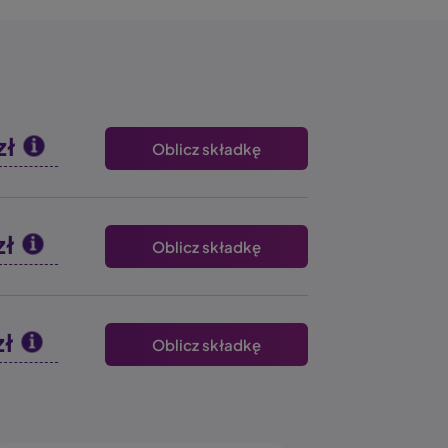
zł
Oblicz składkę
zł
Oblicz składkę
zł
Oblicz składkę