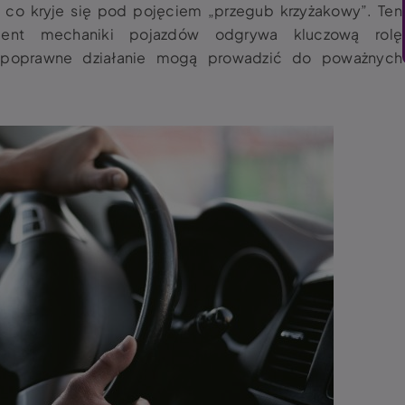
 co kryje się pod pojęciem „
przegub krzyżakowy
”. Ten
ment mechaniki pojazdów odgrywa kluczową rolę
epoprawne działanie mogą prowadzić do poważnych