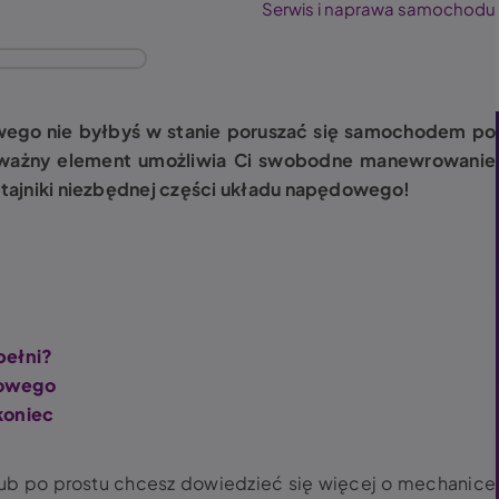
Serwis i naprawa samochodu
wego nie byłbyś w stanie poruszać się samochodem po
zo ważny element umożliwia Ci swobodne manewrowanie
j tajniki niezbędnej części układu napędowego!
pełni?
kowego
koniec
lub po prostu chcesz dowiedzieć się więcej o mechanice