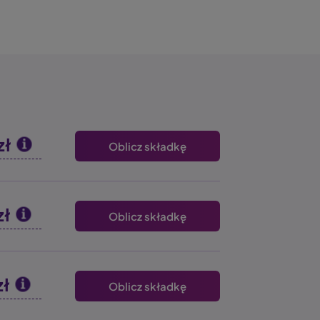
zł
Oblicz składkę
zł
Oblicz składkę
zł
Oblicz składkę