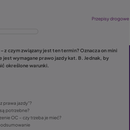
Przepisy drogowe
– z czym związany jest ten termin? Oznacza on mini
 jest wymagane prawo jazdy kat. B. Jednak, by
ić określone warunki.
z prawa jazdy”?
 są potrzebne?
enie OC – czy trzeba je mieć?
 Podsumowanie