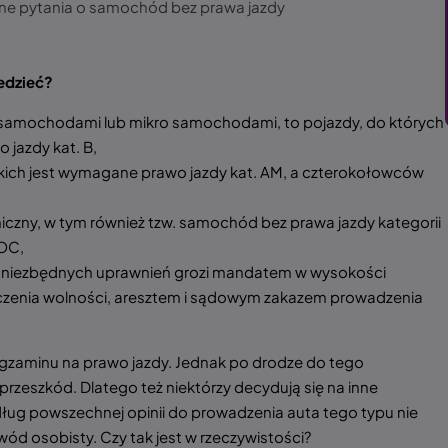
ne pytania o samochód bez prawa jazdy
edzieć?
 samochodami lub mikro samochodami, to pojazdy, do których
 jazdy kat. B,
ich jest wymagane prawo jazdy kat. AM, a czterokołowców
czny, w tym również tzw. samochód bez prawa jazdy kategorii
 OC,
 niezbędnych uprawnień grozi mandatem w wysokości
iczenia wolności, aresztem i sądowym zakazem prowadzenia
egzaminu na prawo jazdy. Jednak po drodze do tego
przeszkód. Dlatego też niektórzy decydują się na inne
dług powszechnej opinii do prowadzenia auta tego typu nie
wód osobisty. Czy tak jest w rzeczywistości?