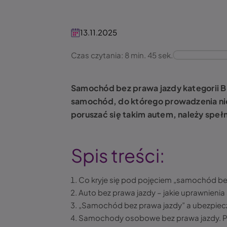
13.11.2025
Czas czytania: 8 min. 45 sek.
Samochód bez prawa jazdy kategorii B 
samochód, do którego prowadzenia nie
poruszać się takim autem, należy spełn
Spis treści:
Co kryje się pod pojęciem „samochód be
Auto bez prawa jazdy – jakie uprawnienia
„Samochód bez prawa jazdy” a ubezpiecz
Samochody osobowe bez prawa jazdy.