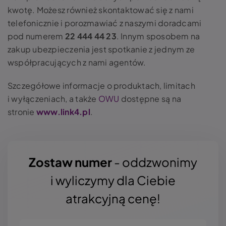
kwotę. Możesz również skontaktować się z nami
telefonicznie i porozmawiać z naszymi doradcami
pod numerem
22 444 44 23
.
Innym sposobem na
zakup ubezpieczenia jest spotkanie z jednym ze
współpracujących z nami agentów.
Szczegółowe informacje o produktach, limitach
i wyłączeniach, a także
OWU
dostępne są na
stronie
www.link4.pl
.
Zostaw numer
- oddzwonimy
i wyliczymy dla Ciebie
atrakcyjną cenę!