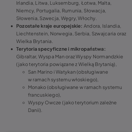
Irlandia, Litwa, Luksemburg, Łotwa, Malta,
Niemcy, Portugalia, Rumunia, Słowacja,
Słowenia, Szwecja, Węgry, Włochy.
Pozostałe kraje europejskie:
Andora, Islandia,
Liechtenstein, Norwegia, Serbia, Szwajcaria oraz
Wielka Brytania.
Terytoria specyficzne i mikropaństwa:
Gibraltar, Wyspa Man oraz Wyspy Normandzkie
(jako terytoria powiązane z Wielką Brytanią),
San Marino i Watykan (obsługiwane
w ramach systemu włoskiego),
Monako (obsługiwane w ramach systemu
francuskiego),
Wyspy Owcze (jako terytorium zależne
Danii).