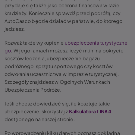
przydaje się także jako ochrona finansowa w razie
kradzieży. Koniecznie sprawdź przed podróżą, czy
AutoCasco będzie działać w państwie, do którego
jedziesz.
Rozważ także wykupienie
ubezpieczenia turystyczne
go
. W jego ramach możesz liczyć m.in. na pokrycie
kosztów leczenia, ubezpieczenie bagażu
podróżnego, sprzętu sportowego czy kosztów
odwołania uczestnictwa w imprezie turystycznej.
Szczegóły znajdziesz w Ogólnych Warunkach
Ubezpieczenia Podróże.
Jeśli chcesz dowiedzieć się, ile kosztuje takie
ubezpieczenie, skorzystaj z
Kalkulatora LINK4
dostępnego na naszej stronie.
Po wprowadzeniu kilku danych poznasz dokładną