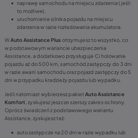
naprawę samochodu na miejscu zdarzenia (jeśli
to możliwe),
uruchomienie silnika pojazdu na miejscu
zdarzenia w razie rozładowania akumulatora.
W
Auto Assistance Plus
otrzymujesz to wszystko, co
w podstawowym wariancie ubezpieczenia
Assistance, a dodatkowo przysługuje Ci holowanie
pojazdu aż do 500 km, samochód zastępczy do 3 dni
w razie awarii samochodu oraz pojazd zastępczy do 5
dni w przypadku kradzieży pojazdu lub wypadku.
Jeśli natomiast wybierzesz pakiet
Auto Assistance
Komfort
, zyskujesz jeszcze szerszy zakres ochrony.
Oprócz świadczeń z podstawowego wariantu
Assistance, zyskujesz też:
auto zastępcze na 20 dni w razie wypadku lub