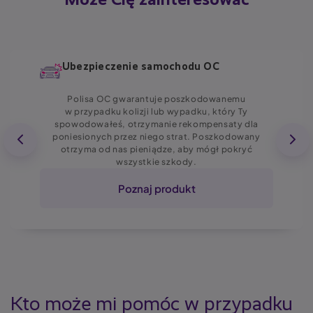
Może Cię zainteresować
Ubezpieczenie samochodu OC
Polisa OC gwarantuje poszkodowanemu
w przypadku kolizji lub wypadku, który Ty
spowodowałeś, otrzymanie rekompensaty dla
poniesionych przez niego strat. Poszkodowany
otrzyma od nas pieniądze, aby mógł pokryć
wszystkie szkody.
Poznaj produkt
Kto może mi pomóc w przypadku