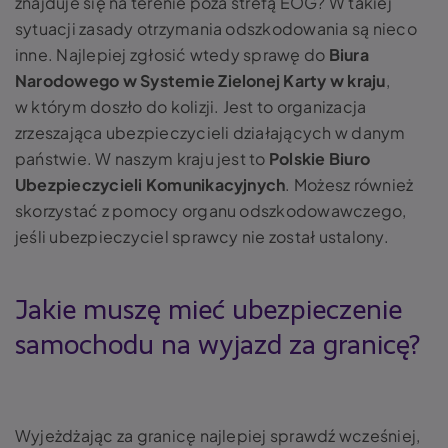
znajduje się na terenie poza strefą EOG? W takiej
sytuacji zasady otrzymania odszkodowania są nieco
inne. Najlepiej zgłosić wtedy sprawę do
Biura
Narodowego w Systemie Zielonej Karty w kraju
,
w którym doszło do kolizji. Jest to organizacja
zrzeszająca ubezpieczycieli działających w danym
państwie. W naszym kraju jest to
Polskie Biuro
Ubezpieczycieli Komunikacyjnych
.
Możesz również
skorzystać z pomocy organu odszkodowawczego,
jeśli ubezpieczyciel sprawcy nie został ustalony.
Jakie muszę mieć ubezpieczenie
samochodu na wyjazd za granicę?
Wyjeżdżając za granicę najlepiej sprawdź wcześniej,