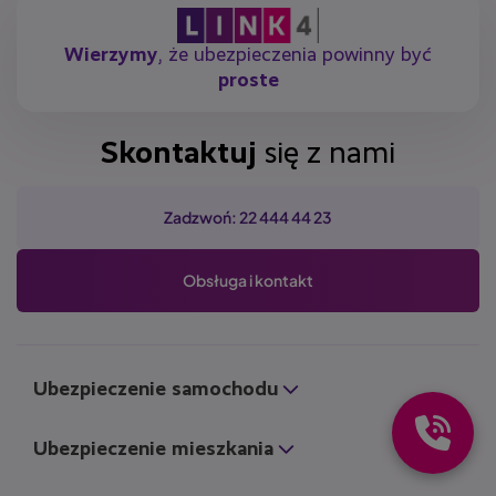
Wierzymy
, że ubezpieczenia powinny być
proste
Skontaktuj
się z nami
Zadzwoń: 22 444 44 23
Obsługa i kontakt
Ubezpieczenie samochodu
Ubezpieczenie mieszkania