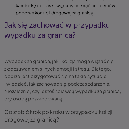
kamizelkę odblaskową), aby uniknąć problemów
podczas kontroli drogowej za granicą.
Jak się zachować w przypadku
wypadku za granicą?
Wypadek za granicą, jak i kolizja mogą wiązać się
z odczuwaniem silnych emocji i stresu. Dlatego,
dobrze jest przygotować się na takie sytuacje
i wiedzieć, jak zachować się podczas zdarzenia.
Niezależnie, czy jesteś sprawcą wypadku za granicą,
czy osobą poszkodowaną.
Co zrobić krok po kroku w przypadku kolizji
drogowej za granicą?