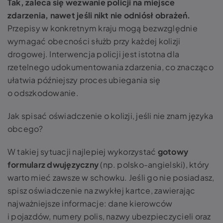
Tak, zaleca się wezwanie policji na miejsce
zdarzenia, nawet jeśli nikt nie odniósł obrażeń.
Przepisy w konkretnym kraju mogą bezwzględnie
wymagać obecności służb przy każdej kolizji
drogowej. Interwencja policji jest istotna dla
rzetelnego udokumentowania zdarzenia, co znacząco
ułatwia późniejszy proces ubiegania się
o odszkodowanie.
Jak spisać oświadczenie o kolizji, jeśli nie znam języka
obcego?
W takiej sytuacji najlepiej wykorzystać
gotowy
formularz dwujęzyczny
(np. polsko-angielski), który
warto mieć zawsze w schowku. Jeśli go nie posiadasz,
spisz oświadczenie na zwykłej kartce, zawierając
najważniejsze informacje: dane kierowców
i pojazdów, numery polis, nazwy ubezpieczycieli oraz