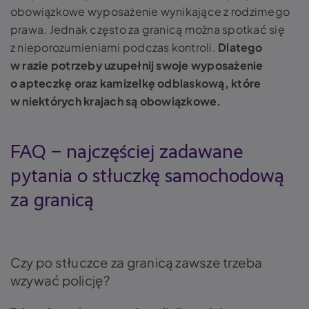
obowiązkowe wyposażenie wynikające z rodzimego
prawa. Jednak często za granicą można spotkać się
z nieporozumieniami podczas kontroli.
Dlatego
w razie potrzeby uzupełnij swoje wyposażenie
o apteczkę oraz kamizelkę odblaskową, które
w niektórych krajach są obowiązkowe.
FAQ – najczęściej zadawane
pytania o stłuczkę samochodową
za granicą
Czy po stłuczce za granicą zawsze trzeba
wzywać policję?