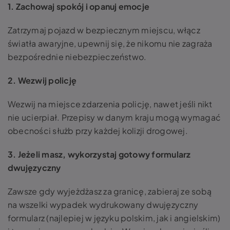
1. Zachowaj spokój i opanuj emocje
Zatrzymaj pojazd w bezpiecznym miejscu, włącz
światła awaryjne, upewnij się, że nikomu nie zagraża
bezpośrednie niebezpieczeństwo.
2. Wezwij policję
Wezwij na miejsce zdarzenia policję, nawet jeśli nikt
nie ucierpiał. Przepisy w danym kraju mogą wymagać
obecności służb przy każdej kolizji drogowej.
3. Jeżeli masz, wykorzystaj gotowy formularz
dwujęzyczny
Zawsze gdy wyjeżdżasz za granicę, zabieraj ze sobą
na wszelki wypadek wydrukowany dwujęzyczny
formularz (najlepiej w języku polskim, jak i angielskim)