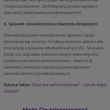
i miejsca zdarzenia. Obfotografuj pojazd sprawcy
oraz swój (jeżeli jesteś poszkodowanym).
6. Spisanie oświadczenia o zdarzeniu drogowym
Najważniejsze jest oświadczenie sprawcy i jego
przyznanie się do winy. To zdecydowanie ułatwi całą
procedurę uzyskania odszkodowania z OC. Sprawca
kolizji czy wypadku powinien złożyć własnoręczny
podpis pod swoim oświadczeniem. Jeżeli to Ty
zawiniłeś, również podpisz się pod wspólnym
oświadczeniem z poszkodowanym.
Zobacz także:
Stłuczka samochodowa? - Jak do tego
doszło?