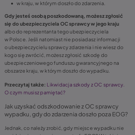
w kraju, w którym doszło do zdarzenia.
Gdy jesteś osobą poszkodowaną, możesz zgłosić
się do ubezpieczyciela OC sprawcy w jego kraju
albo do reprezentanta tego ubezpieczyciela
w Polsce. Jeśli natomiast nie posiadasz informacji
o ubezpieczycielu sprawcy zdarzenia i nie wiesz do
kogo się zwrócić, możesz zgłosić szkodę do
ubezpieczeniowego funduszu gwarancyjnego na
obszarze kraju, w którym doszło do wypadku.
Przeczytaj także:
Likwidacja szkody z OC sprawcy.
O czym musisz pamiętać?
Jak uzyskać odszkodowanie z OC sprawcy
wypadku, gdy do zdarzenia doszło poza EOG?
Jednak, co należy zrobić, gdy miejsce wypadku nie