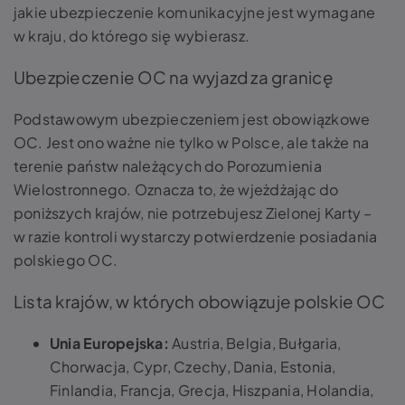
jakie ubezpieczenie komunikacyjne jest wymagane
w kraju, do którego się wybierasz.
Ubezpieczenie OC na wyjazd za granicę
Podstawowym ubezpieczeniem jest obowiązkowe
OC. Jest ono ważne nie tylko w Polsce, ale także na
terenie państw należących do Porozumienia
Wielostronnego. Oznacza to, że wjeżdżając do
poniższych krajów, nie potrzebujesz Zielonej Karty –
w razie kontroli wystarczy potwierdzenie posiadania
polskiego OC.
Lista krajów, w których obowiązuje polskie OC
Unia Europejska:
Austria, Belgia, Bułgaria,
Chorwacja, Cypr, Czechy, Dania, Estonia,
Finlandia, Francja, Grecja, Hiszpania, Holandia,