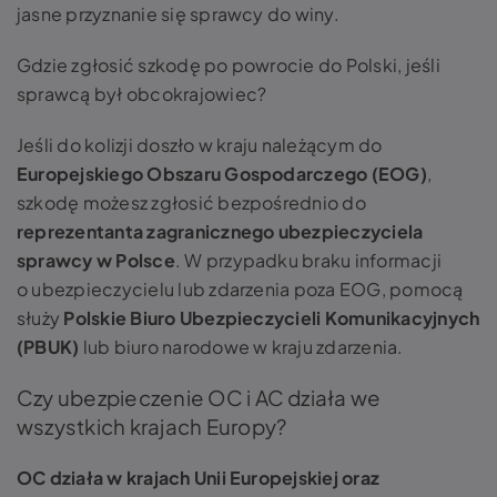
jasne przyznanie się sprawcy do winy.
Gdzie zgłosić szkodę po powrocie do Polski, jeśli
sprawcą był obcokrajowiec?
Jeśli do kolizji doszło w kraju należącym do
Europejskiego Obszaru Gospodarczego (EOG)
,
szkodę możesz zgłosić bezpośrednio do
reprezentanta zagranicznego ubezpieczyciela
sprawcy w Polsce
. W przypadku braku informacji
o ubezpieczycielu lub zdarzenia poza EOG, pomocą
służy
Polskie Biuro Ubezpieczycieli Komunikacyjnych
(PBUK)
lub biuro narodowe w kraju zdarzenia.
Czy ubezpieczenie OC i AC działa we
wszystkich krajach Europy?
OC działa w krajach Unii Europejskiej oraz