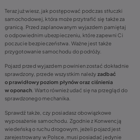
Teraz już wiesz, jak postępować podczas stłuczki
samochodowej, która może przytrafić się także za
granicą. Przed zaplanowanym wyjazdem pamiętaj
o odpowiednim ubezpieczeniu, które zapewni Ci
poczucie bezpieczeństwa. Ważne jest także
przygotowanie samochodu do podróży.
Pojazd przed wyjazdem powinien zostać dokładnie
sprawdzony, przede wszystkim należy
zadbać
o prawidłowy poziom płynów oraz ciśnienia
w oponach
. Warto również udać się na przegląd do
sprawdzonego mechanika.
Sprawdź także, czy posiadasz obowiązkowe
wyposażenie samochodu. Zgodnie z Konwencją
wiedeńską o ruchu drogowym, jeżeli pojazd jest
zarejestrowany w Polsce, musi posiadać jedynie