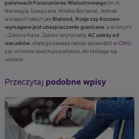
państwach Porozumienia Wielostronnego
(m.in.
Norwegia, Szwajcaria, Wielka Brytania). Jednak
w krajach takich jak
Białoruś, Rosja czy Kosowo
wymagane jest ubezpieczenie graniczne
, a w innych
– Zielona Karta. Zakres terytorialny
AC zależy od
warunków
, dlatego zawsze należy sprawdzić w
OWU
,
czy ochrona obejmuje państwo, do którego się
udajesz.
Przeczytaj
podobne wpisy