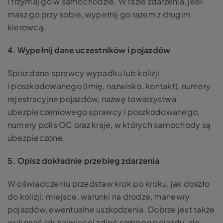
i trzymaj go w samochodzie. W razie zdarzenia, jeśli
masz go przy sobie, wypełnij go razem z drugim
kierowcą.
4. Wypełnij dane uczestników i pojazdów
Spisz dane sprawcy wypadku lub kolizji
i poszkodowanego (imię, nazwisko, kontakt), numery
rejestracyjne pojazdów, nazwę towarzystwa
ubezpieczeniowego sprawcy i poszkodowanego,
numery polis OC oraz kraje, w których samochody są
ubezpieczone.
5. Opisz dokładnie przebieg zdarzenia
W oświadczeniu przedstaw krok po kroku, jak doszło
do kolizji: miejsce, warunki na drodze, manewry
pojazdów, ewentualne uszkodzenia. Dobrze jest także
wykonać jak najwięcej zdjęć samego pojazdu, ale