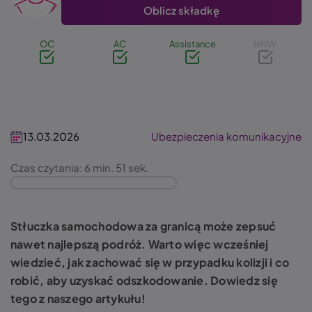
Oblicz składkę
OC
AC
Assistance
NNW
13.03.2026
Ubezpieczenia komunikacyjne
Czas czytania: 6 min. 51 sek.
Stłuczka samochodowa za granicą może zepsuć
nawet najlepszą podróż. Warto więc wcześniej
wiedzieć, jak zachować się w przypadku kolizji i co
robić, aby uzyskać odszkodowanie. Dowiedz się
tego z naszego artykułu!