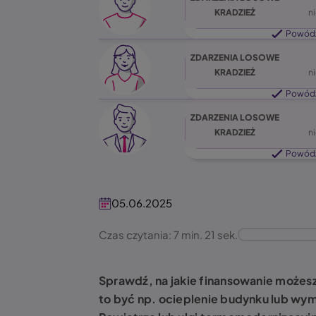
KRADZIEŻ
n
Powód
ZDARZENIA LOSOWE
KRADZIEŻ
n
Powód
ZDARZENIA LOSOWE
KRADZIEŻ
n
Powód
05.06.2025
Czas czytania: 7 min. 21 sek.
Sprawdź, na jakie finansowanie możesz
to być np. ocieplenie budynku lub wy