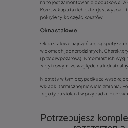
na to jest zamontowanie dodatkowej wk
Koszt zakupu takich okien jest wysoki i
pokryje tylko część kosztów.
Okna stalowe
Okna stalowe najczęściej są spotykane
w domach jednorodzinnych. Charaktery
i przeciwpożarową. Natomiast ich wyglą
zabytkowym, ze względu na industrialn
Niestety w tym przypadku za wysoką cen
wkładki termicznej niewiele zmienia.
tego typu stolarki w przypadku budow
Potrzebujesz komple