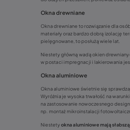
Okna drewniane
Okna drewniane to rozwiązanie dla osób
materiały oraz bardzo dobrą izolację te
pielęgnowane, to posłużą wiele lat.
Niestety główną wadą okien drewniany
w postaci impregnacji i lakierowania j
Okna aluminiowe
Okna aluminiowe świetnie się sprawdz
Wyróżnia je wysoka trwałość na warunki
na zastosowanie nowoczesnego design
np. montaż mikroinstalacji fotowoltaicz
Niestety
okna aluminiowe mają słabszą 