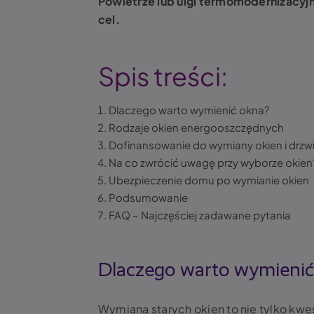
Powietrze lub ulgi termomodernizacyj
cel.
Spis treści:
Dlaczego warto wymienić okna?
Rodzaje okien energooszczędnych
Dofinansowanie do wymiany okien i drzw
Na co zwrócić uwagę przy wyborze okien
Ubezpieczenie domu po wymianie okien
Podsumowanie
FAQ – Najczęściej zadawane pytania
Dlaczego warto wymienić
Wymiana starych okien to nie tylko kwe