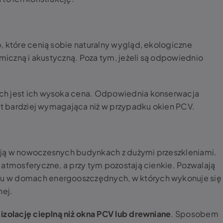
, które cenią sobie naturalny wygląd, ekologiczne
rmiczną i akustyczną. Poza tym, jeżeli są odpowiednio
ch jest ich wysoka cena. Odpowiednia konserwacja
est bardziej wymagająca niż w przypadku okien PCV.
ają w nowoczesnych budynkach z dużymi przeszkleniami.
 atmosferyczne, a przy tym pozostają cienkie. Pozwalają
u w domach energooszczędnych, w których wykonuje się
nej.
izolację cieplną niż okna PCV lub drewniane
. Sposobem