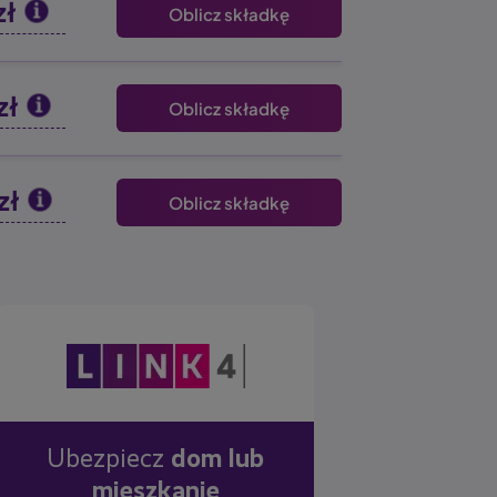
zł
Oblicz składkę
zł
Oblicz składkę
zł
Oblicz składkę
Obraz
Ubezpiecz
dom lub
mieszkanie