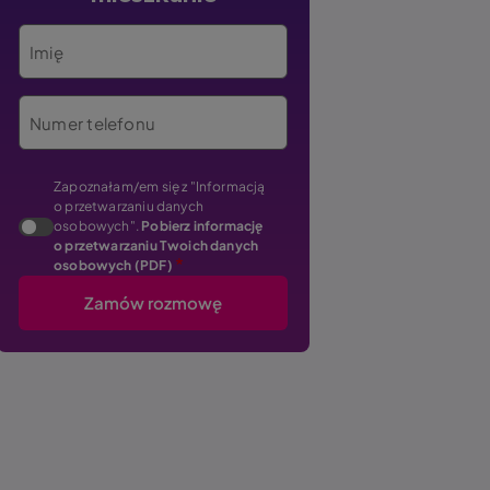
Imię
Numer telefonu
Zapoznałam/em się z "Informacją
o przetwarzaniu danych
osobowych".
Pobierz informację
o przetwarzaniu Twoich danych
osobowych (PDF)