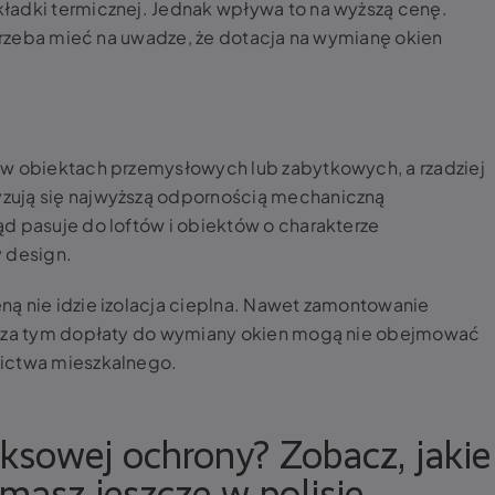
ładki termicznej. Jednak wpływa to na wyższą cenę.
 trzeba mieć na uwadze, że dotacja na wymianę okien
 w obiektach przemysłowych lub zabytkowych, a rzadziej
zują się najwyższą odpornością mechaniczną
d pasuje do loftów i obiektów o charakterze
y design.
ą nie idzie izolacja cieplna. Nawet zamontowanie
 Poza tym dopłaty do wymiany okien mogą nie obejmować
nictwa mieszkalnego.
ksowej ochrony? Zobacz, jakie