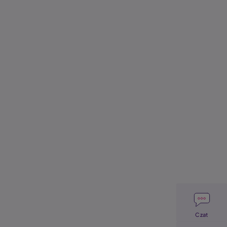
Image
Czat