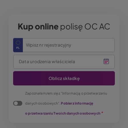
Kup online
polisę OC AC
Wpisz nr rejestracyjny
Data urodzenia właściciela
Zapoznałam/em się z "Informacją o przetwarzaniu
danych osobowych".
Pobierz informację
o przetwarzaniu Twoich danych osobowych