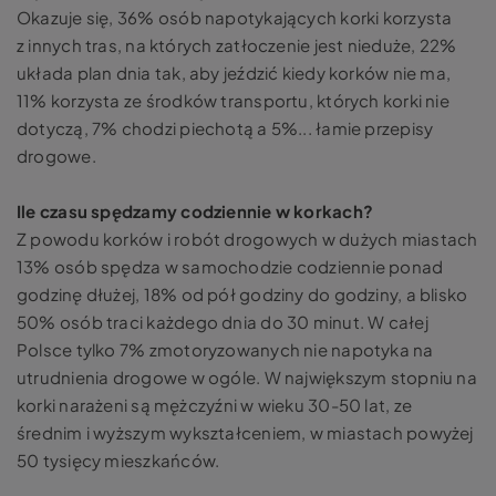
Okazuje się, 36% osób napotykających korki korzysta
z innych tras, na których zatłoczenie jest nieduże, 22%
układa plan dnia tak, aby jeździć kiedy korków nie ma,
11% korzysta ze środków transportu, których korki nie
dotyczą, 7% chodzi piechotą a 5%... łamie przepisy
drogowe.
Ile czasu spędzamy codziennie w korkach?
Z powodu korków i robót drogowych w dużych miastach
13% osób spędza w samochodzie codziennie ponad
godzinę dłużej, 18% od pół godziny do godziny, a blisko
50% osób traci każdego dnia do 30 minut. W całej
Polsce tylko 7% zmotoryzowanych nie napotyka na
utrudnienia drogowe w ogóle. W największym stopniu na
korki narażeni są mężczyźni w wieku 30-50 lat, ze
średnim i wyższym wykształceniem, w miastach powyżej
50 tysięcy mieszkańców.