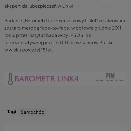
ekspert ds. ubezpieczeń w Link4.
Badanie „Barometr Ubezpieczeniowy Link4” zrealizowane
zostało metodą face-to-face, w połowie grudnia 2011
roku, przez instytut badawczy IPSOS, na
reprezentatywnej próbie 1010 mieszkańców Polski
w wieku powyżej 15 lat.
Tagi:
Samochód