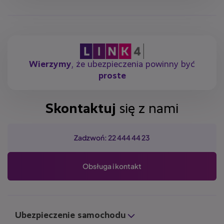
Wierzymy
, że ubezpieczenia powinny być
proste
Skontaktuj
się z nami
Zadzwoń: 22 444 44 23
Obsługa i kontakt
Ubezpieczenie samochodu