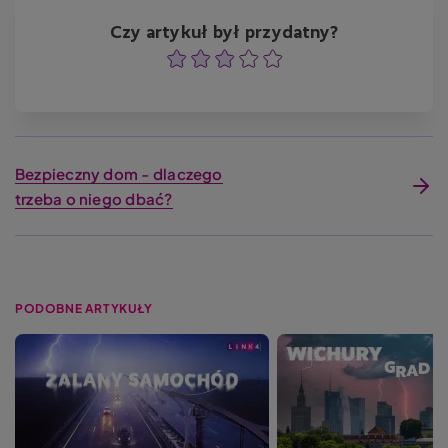
Czy artykuł był przydatny?
Ocena
Ocena
Ocena
Ocena
Ocena
Bezpieczny dom - dlaczego
trzeba o niego dbać?
PODOBNE ARTYKUŁY