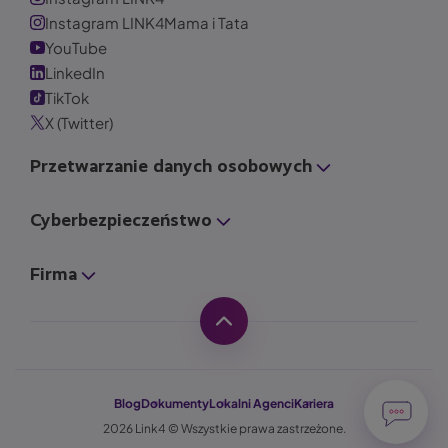
Instagram LINK4Mama i Tata
YouTube
LinkedIn
TikTok
X (Twitter)
Przetwarzanie danych osobowych
Cyberbezpieczeństwo
Firma
Blog
Dokumenty
Lokalni Agenci
Kariera
2026 Link4 © Wszystkie prawa zastrzeżone.