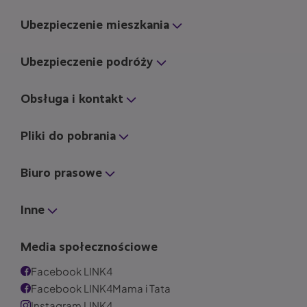
Ubezpieczenie mieszkania
Ubezpieczenie podróży
Obsługa i kontakt
Pliki do pobrania
Biuro prasowe
Inne
Media społecznościowe
Facebook LINK4
Facebook LINK4Mama i Tata
Instagram LINK4