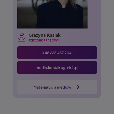
Grażyna Kasiak
RZECZNIK PRASOWY
+48 668 457 704
media.kontakt@link4.pl
Materiały dla mediów