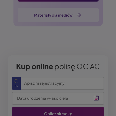
Materiały dla mediów
Kup online
polisę OC AC
Wpisz nr rejestracyjny
Data urodzenia właściciela