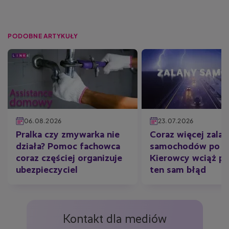
PODOBNE ARTYKUŁY
06.08.2026
23.07.2026
Pralka czy zmywarka nie
Coraz więcej zala
działa? Pomoc fachowca
samochodów po ul
coraz częściej organizuje
Kierowcy wciąż po
ubezpieczyciel
ten sam błąd
Kontakt dla mediów