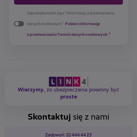
Zapoznałam/em się z "Informacją o przetwarzaniu
danych osobowych".
Pobierz informację
o przetwarzaniu Twoich danych osobowych
Wierzymy
, że ubezpieczenia powinny być
proste
Skontaktuj
się z nami
Zadzwoń: 22 444 44 23