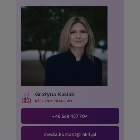
Grażyna Kasiak
RZECZNIK PRASOWY
+48 668 457 704
media.kontakt@link4.pl