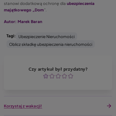
stanowi dodatkową ochronę dla
ubezpieczenia
majątkowego „Dom
”.
Autor: Marek Baran
Tagi:
Ubezpieczenie Nieruchomości
Oblicz składkę ubezpieczenia nieruchomości
Czy artykuł był przydatny?
Ocena
Ocena
Ocena
Ocena
Ocena
Korzystaj z wakacji!