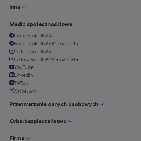
Inne
Media społecznościowe
Facebook LINK4
Facebook LINK4Mama i Tata
Instagram LINK4
Instagram LINK4Mama i Tata
YouTube
LinkedIn
TikTok
X (Twitter)
Przetwarzanie danych osobowych
Cyberbezpieczeństwo
Firma