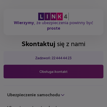
Wierzymy
, że ubezpieczenia powinny być
proste
Skontaktuj
się z nami
Zadzwoń: 22 444 44 23
Obsługa i kontakt
Ubezpieczenie samochodu