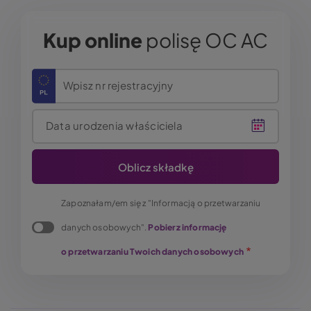
Kup online
polisę OC AC
Wpisz nr rejestracyjny
Data urodzenia właściciela
Zapoznałam/em się z "Informacją o przetwarzaniu
danych osobowych".
Pobierz informację
o przetwarzaniu Twoich danych osobowych