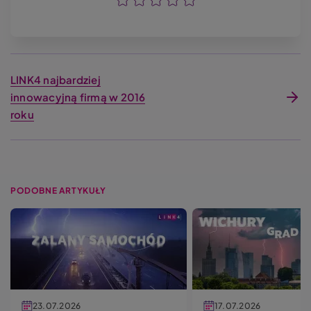
Ocena
Ocena
Ocena
Ocena
Ocena
LINK4 najbardziej
innowacyjną firmą w 2016
roku
PODOBNE ARTYKUŁY
23.07.2026
17.07.2026