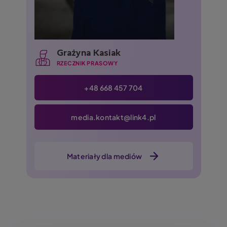
Grażyna Kasiak
RZECZNIK PRASOWY
+48 668 457 704
media.kontakt@link4.pl
Materiały dla mediów