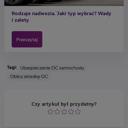
Rodzaje nadwozia. Jaki typ wybrać? Wady
i zalety
Przeczytaj
Tagi:
Ubezpieczenie OC samochodu
Oblicz składkę OC
Czy artykuł był przydatny?
Ocena
Ocena
Ocena
Ocena
Ocena