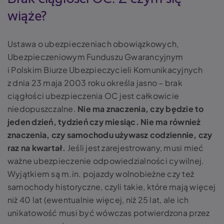
wiąże?
Ustawa o ubezpieczeniach obowiązkowych,
Ubezpieczeniowym Funduszu Gwarancyjnym
i Polskim Biurze Ubezpieczycieli Komunikacyjnych
z dnia 23 maja 2003 roku określa jasno – brak
ciągłości ubezpieczenia OC jest całkowicie
niedopuszczalne.
Nie ma znaczenia, czy będzie to
jeden dzień, tydzień czy miesiąc. Nie ma również
znaczenia, czy samochodu używasz codziennie, czy
raz na kwartał.
Jeśli jest zarejestrowany, musi mieć
ważne ubezpieczenie odpowiedzialności cywilnej.
Wyjątkiem są m.in. pojazdy wolnobieżne czy też
samochody historyczne, czyli takie, które mają więcej
niż 40 lat (ewentualnie więcej, niż 25 lat, ale ich
unikatowość musi być wówczas potwierdzona przez