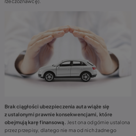
rzeczoznawcę).
Brak ciągłości ubezpieczenia auta wiąże się
z ustalonymi prawnie konsekwencjami, które
obejmują karę finansową.
Jest ona odgórnie ustalona
przez przepisy, dlatego nie ma od nich żadnego