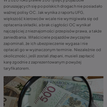
poruszających się po polskich drogach nie posiadało
ważnej polisy OC. Jak wynika z raportu UFG,
większość kierowców wcale nie wymigiwała się od
opłacenia składki, a brak ciągłości OC wynikał
najczęściej z nieznajomości przepisów prawa, a także
zaniedbania. Właściciele pojazdów zwyczajnie
zapominali, że ich ubezpieczenie wygasa i nie
opłacali go w wyznaczonym terminie. Niezależnie od
okoliczności, jeśli zostali złapani, musieli zapłacić
karę zgodnie z zaprezentowanym powyżej
taryfikatorem.