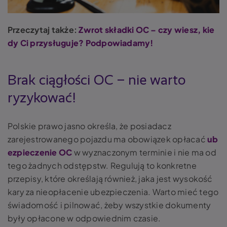
Przeczytaj także:
Zwrot składki OC – czy wiesz, kie
dy Ci przysługuje? Podpowiadamy!
Brak ciągłości OC – nie warto
ryzykować!
Polskie prawo jasno określa, że posiadacz
zarejestrowanego pojazdu ma obowiązek opłacać
ub
ezpieczenie OC
w wyznaczonym terminie i nie ma od
tego żadnych odstępstw. Regulują to konkretne
przepisy, które określają również, jaka jest wysokość
kary za nieopłacenie ubezpieczenia. Warto mieć tego
świadomość i pilnować, żeby wszystkie dokumenty
były opłacone w odpowiednim czasie.