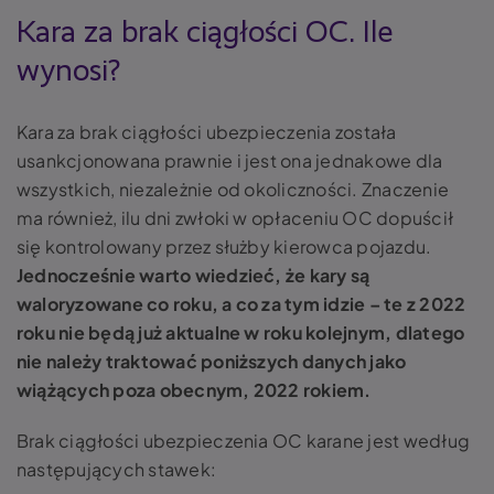
Kara za brak ciągłości OC. Ile
wynosi?
Kara za brak ciągłości ubezpieczenia została
usankcjonowana prawnie i jest ona jednakowe dla
wszystkich, niezależnie od okoliczności. Znaczenie
ma również, ilu dni zwłoki w opłaceniu OC dopuścił
się kontrolowany przez służby kierowca pojazdu.
Jednocześnie warto wiedzieć, że kary są
waloryzowane co roku, a co za tym idzie – te z 2022
roku nie będą już aktualne w roku kolejnym, dlatego
nie należy traktować poniższych danych jako
wiążących poza obecnym, 2022 rokiem.
Brak ciągłości ubezpieczenia OC karane jest według
następujących stawek: