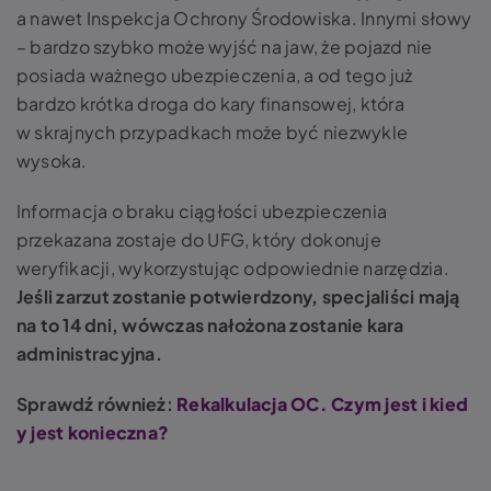
a nawet Inspekcja Ochrony Środowiska. Innymi słowy
– bardzo szybko może wyjść na jaw, że pojazd nie
posiada ważnego ubezpieczenia, a od tego już
bardzo krótka droga do kary finansowej, która
w skrajnych przypadkach może być niezwykle
wysoka.
Informacja o braku ciągłości ubezpieczenia
przekazana zostaje do UFG, który dokonuje
weryfikacji, wykorzystując odpowiednie narzędzia.
Jeśli zarzut zostanie potwierdzony, specjaliści mają
na to 14 dni, wówczas nałożona zostanie kara
administracyjna.
Sprawdź również:
Rekalkulacja OC. Czym jest i kied
y jest konieczna?