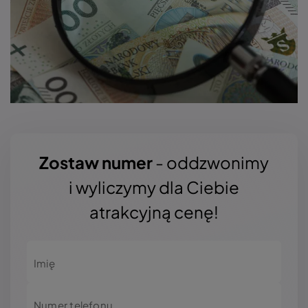
Zostaw numer
- oddzwonimy
i wyliczymy dla Ciebie
atrakcyjną cenę!
Imię
Numer telefonu