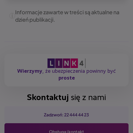
Informacje zawarte w treści są aktualne na
dzień publikacji.
Wierzymy
, że ubezpieczenia powinny być
proste
Skontaktuj
się z nami
Zadzwoń: 22 444 44 23
Obsługa i kontakt