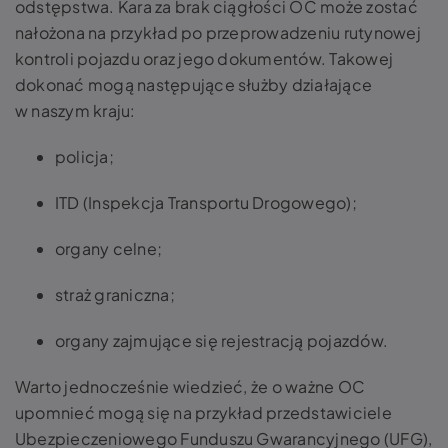
odstępstwa. Kara za brak ciągłości OC może zostać
nałożona na przykład po przeprowadzeniu rutynowej
kontroli pojazdu oraz jego dokumentów. Takowej
dokonać mogą następujące służby działające
w naszym kraju:
policja;
ITD (Inspekcja Transportu Drogowego);
organy celne;
straż graniczna;
organy zajmujące się rejestracją pojazdów.
Warto jednocześnie wiedzieć, że o ważne OC
upomnieć mogą się na przykład przedstawiciele
Ubezpieczeniowego Funduszu Gwarancyjnego (UFG),