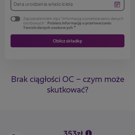
Data urodzenia właściciela
Zapoznałam/em się z "Informacją o przetwarzaniu danych
osobowych".
Pobierz informację o przetwarzaniu
Twoich danych osobowych
Brak ciągłości OC – czym może
skutkować?
353zł
Image