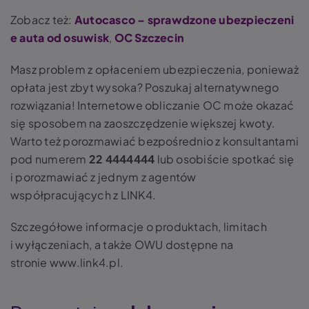
Zobacz też:
Autocasco – sprawdzone ubezpieczeni
e auta od osuwisk
,
OC Szczecin
Masz problem z opłaceniem ubezpieczenia, ponieważ
opłata jest zbyt wysoka? Poszukaj alternatywnego
rozwiązania! Internetowe obliczanie
OC
może okazać
się sposobem na zaoszczędzenie większej kwoty.
Warto też porozmawiać bezpośrednio z konsultantami
pod numerem
22 4444444
lub osobiście spotkać się
i porozmawiać z jednym z agentów
współpracujących z LINK4.
Szczegółowe informacje o produktach, limitach
i wyłączeniach, a także OWU dostępne na
stronie
www.link4.pl
.