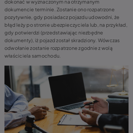
dokonać w wyznaczonym na otrzymanym
dokumencie terminie. Zostanie ono rozpatrzone
pozytywnie, gdy posiadacz pojazdu udowodni, że
błąd leży po stronie ubezpieczyciela lub, na przykład,
gdy potwierdzi (przedstawiając niezbędne
dokumenty), iż pojazd został skradziony. Wówczas
odwołanie zostanie rozpatrzone zgodnie z wolą
właściciela samochodu.