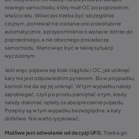
nowego samochodu, który miał OC po poprzednim
właścicielu. Wówczas trzeba być szczególnie
czujnym, ponieważ nie zostanie ono przedłużone
automatycznie, a przypomnienie o wpłacie dotrze do
poprzedniego, a nie obecnego posiadacza
samochodu. Warto więc być w takiej sytuacji
wyczulonym.
Jeśli więc pojawia się brak ciągłości OC, jak uniknąć
kary nie jest odpowiednim pytaniem. Bo w przypadku
kontroli nie da się jej uniknąć. W tym wypadku należy
zapobiegać, czyli po prostu pamiętać o tym, kiedy
należy dokonać opłaty za ubezpieczenie pojazdu.
Przepisy są w tym wypadku bezwzględne, a kary
dotkliwe. Nie warto ryzykować.
Możliwe jest odwołanie od decyzji UFG.
Trzeba go