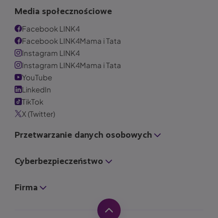
Media społecznościowe
Facebook LINK4
Facebook LINK4Mama i Tata
Instagram LINK4
Instagram LINK4Mama i Tata
YouTube
LinkedIn
TikTok
X (Twitter)
Przetwarzanie danych osobowych
Cyberbezpieczeństwo
Firma