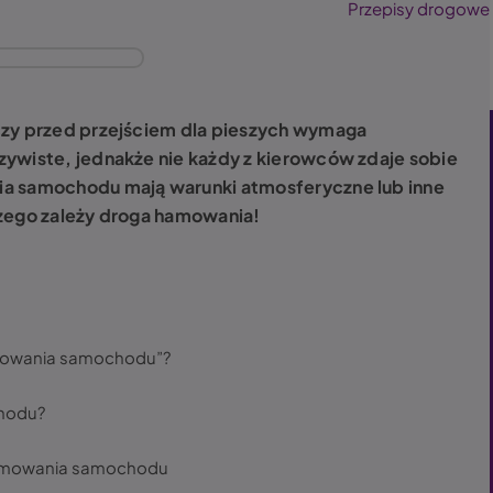
Przepisy drogowe
czy przed przejściem dla pieszych wymaga
ywiste, jednakże nie każdy z kierowców zdaje sobie
ia samochodu mają warunki atmosferyczne lub inne
czego zależy droga hamowania!
amowania samochodu”?
hodu?
hamowania samochodu