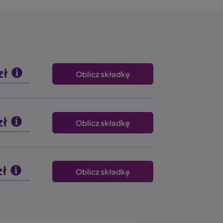
zł
Oblicz składkę
zł
Oblicz składkę
zł
Oblicz składkę