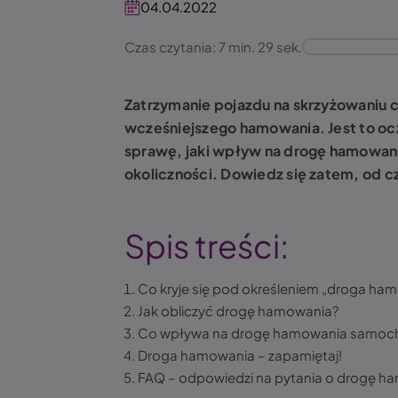
04.04.2022
Czas czytania: 7 min. 29 sek.
Zatrzymanie pojazdu na skrzyżowaniu 
wcześniejszego hamowania. Jest to ocz
sprawę, jaki wpływ na drogę hamowan
okoliczności. Dowiedz się zatem, od 
Spis treści:
Co kryje się pod określeniem „droga h
Jak obliczyć drogę hamowania?
Co wpływa na drogę hamowania samoc
Droga hamowania – zapamiętaj!
FAQ – odpowiedzi na pytania o drogę 