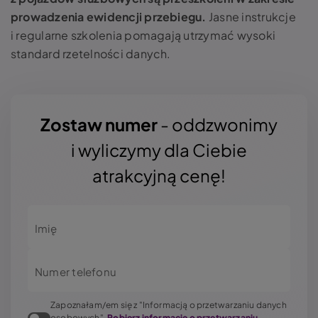
prowadzenia ewidencji przebiegu.
Jasne instrukcje
i regularne szkolenia pomagają utrzymać wysoki
standard rzetelności danych.
Zostaw numer
- oddzwonimy
i wyliczymy dla Ciebie
atrakcyjną cenę!
Imię
Numer telefonu
Zapoznałam/em się z "Informacją o przetwarzaniu danych
osobowych".
Pobierz informację o przetwarzaniu