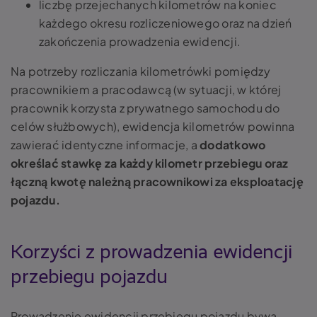
liczbę przejechanych kilometrów na koniec
każdego okresu rozliczeniowego oraz na dzień
zakończenia prowadzenia ewidencji.
Na potrzeby rozliczania kilometrówki pomiędzy
pracownikiem a pracodawcą (w sytuacji, w której
pracownik korzysta z prywatnego samochodu do
celów służbowych), ewidencja kilometrów powinna
zawierać identyczne informacje, a
dodatkowo
określać stawkę za każdy kilometr przebiegu oraz
łączną kwotę należną pracownikowi za eksploatację
pojazdu.
Korzyści z prowadzenia ewidencji
przebiegu pojazdu
Prowadzenie ewidencji przebiegu pojazdu bywa