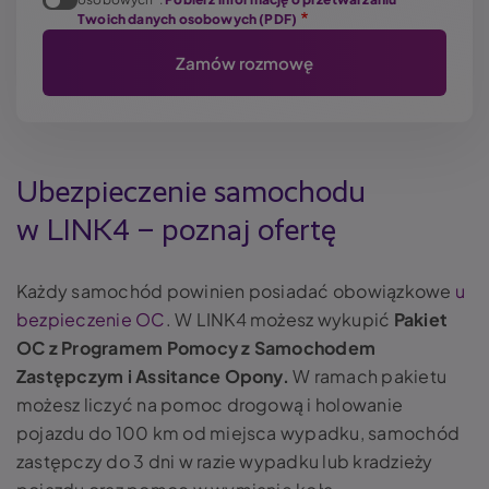
Twoich danych osobowych (PDF)
Ubezpieczenie samochodu
w LINK4 – poznaj ofertę
Każdy samochód powinien posiadać obowiązkowe
u
bezpieczenie OC
. W LINK4 możesz wykupić
Pakiet
OC z Programem Pomocy z Samochodem
Zastępczym i Assitance Opony.
W ramach pakietu
możesz liczyć na pomoc drogową i holowanie
pojazdu do 100 km od miejsca wypadku, samochód
zastępczy do 3 dni w razie wypadku lub kradzieży