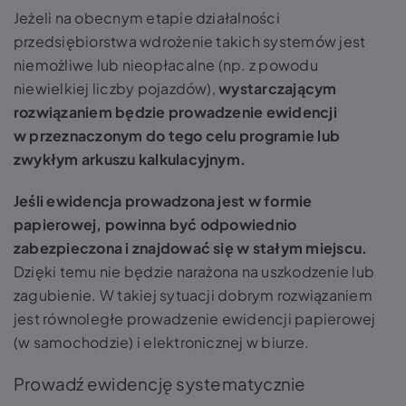
Jeżeli na obecnym etapie działalności
przedsiębiorstwa wdrożenie takich systemów jest
niemożliwe lub nieopłacalne (np. z powodu
niewielkiej liczby pojazdów),
wystarczającym
rozwiązaniem będzie prowadzenie ewidencji
w przeznaczonym do tego celu programie lub
zwykłym arkuszu kalkulacyjnym.
Jeśli ewidencja prowadzona jest w formie
papierowej, powinna być odpowiednio
zabezpieczona i znajdować się w stałym miejscu.
Dzięki temu nie będzie narażona na uszkodzenie lub
zagubienie. W takiej sytuacji dobrym rozwiązaniem
jest równoległe prowadzenie ewidencji papierowej
(w samochodzie) i elektronicznej w biurze.
Prowadź ewidencję systematycznie