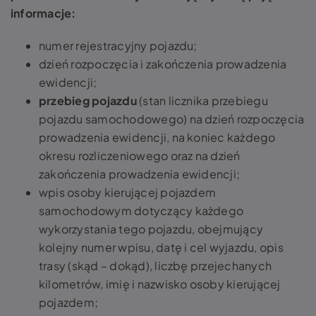
informacje:
numer rejestracyjny pojazdu;
dzień rozpoczęcia i zakończenia prowadzenia
ewidencji;
przebieg pojazdu
(stan licznika przebiegu
pojazdu samochodowego) na dzień rozpoczęcia
prowadzenia ewidencji, na koniec każdego
okresu rozliczeniowego oraz na dzień
zakończenia prowadzenia ewidencji;
wpis osoby kierującej pojazdem
samochodowym dotyczący każdego
wykorzystania tego pojazdu, obejmujący
kolejny numer wpisu, datę i cel wyjazdu, opis
trasy (skąd – dokąd), liczbę przejechanych
kilometrów, imię i nazwisko osoby kierującej
pojazdem;