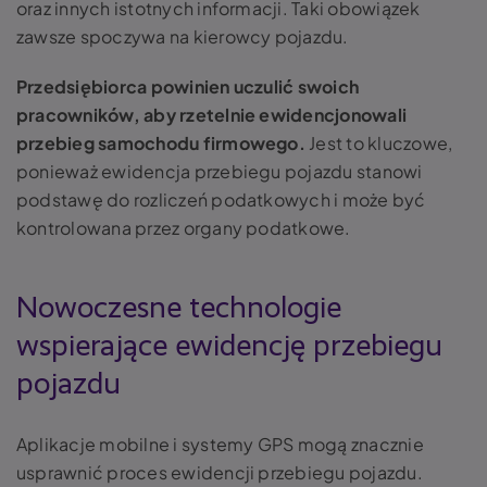
oraz innych istotnych informacji.
Taki obowiązek
zawsze spoczywa na kierowcy pojazdu.
Przedsiębiorca powinien uczulić swoich
pracowników, aby rzetelnie ewidencjonowali
przebieg samochodu firmowego.
Jest to kluczowe,
ponieważ ewidencja przebiegu pojazdu stanowi
podstawę do rozliczeń podatkowych i może być
kontrolowana przez organy podatkowe.
Nowoczesne technologie
wspierające ewidencję przebiegu
pojazdu
Aplikacje mobilne i systemy GPS mogą znacznie
usprawnić proces ewidencji przebiegu pojazdu.