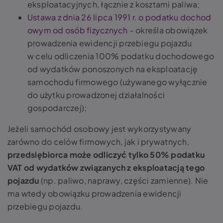
eksploatacyjnych, łącznie z kosztami paliwa;
Ustawa z dnia 26 lipca 1991 r. o podatku dochod
owym od osób fizycznych
– określa obowiązek
prowadzenia ewidencji przebiegu pojazdu
w celu odliczenia 100% podatku dochodowego
od wydatków ponoszonych na eksploatację
samochodu firmowego (używanego wyłącznie
do użytku prowadzonej działalności
gospodarczej);
Jeżeli samochód osobowy jest wykorzystywany
zarówno do celów firmowych, jak i prywatnych,
przedsiębiorca może odliczyć tylko 50% podatku
VAT od wydatków związanych z eksploatacją tego
pojazdu
(np. paliwo, naprawy, części zamienne)​. Nie
ma wtedy obowiązku prowadzenia ewidencji
przebiegu pojazdu.