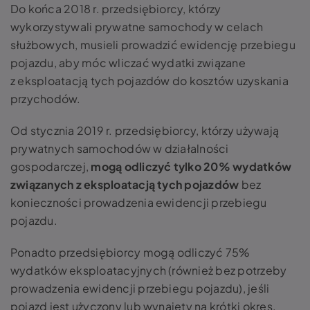
Do końca 2018 r. przedsiębiorcy, którzy
wykorzystywali prywatne samochody w celach
służbowych, musieli prowadzić ewidencję przebiegu
pojazdu, aby móc wliczać wydatki związane
z eksploatacją tych pojazdów do kosztów uzyskania
przychodów.
Od stycznia 2019 r. przedsiębiorcy, którzy używają
prywatnych samochodów w działalności
gospodarczej,
mogą odliczyć tylko 20% wydatków
związanych z eksploatacją tych pojazdów
bez
konieczności prowadzenia ewidencji przebiegu
pojazdu​.
Ponadto przedsiębiorcy mogą odliczyć 75%
wydatków eksploatacyjnych (również bez potrzeby
prowadzenia ewidencji przebiegu pojazdu), jeśli
pojazd jest użyczony lub wynajęty na krótki okres​.