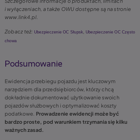
Szczegółowe informacje o produktach, limitach
i wyłączeniach, a także OWU dostępne są na stronie
www.link4.pl.
Zobacz też:
,
Ubezpieczenie OC Słupsk
Ubezpieczenie OC Często
chowa
Podsumowanie
Ewidencja przebiegu pojazdu jest kluczowym
narzędziem dla przedsiębiorców, którzy chcą
dokładnie dokumentować użytkowanie swoich
pojazdów służbowych i optymalizować koszty
podatkowe.
Prowadzenie ewidencji może być
bardzo proste, pod warunkiem trzymania się kilku
ważnych zasad.