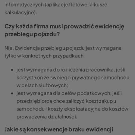
informatycznych (aplikacje flotowe, arkusze
kalkulacyjne).
Czy każda firma musi prowadzić ewidencję
przebiegu pojazdu?
Nie. Ewidencja przebiegu pojazdu jest wymagana
tylko w konkretnych przypadkach:
jest wymagana do rozliczenia pracownika, jeśli
korzysta on ze swojego prywatnego samochodu
w celach służbowych;
jest wymagana dla celów podatkowych, jeśli
przedsiębiorca chce zaliczyć koszt zakupu
samochodu i koszty eksploatacyjne do kosztów
prowadzenia działalności.
Jakie są konsekwencje braku ewidencji