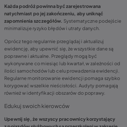
Każda podróż powinna być zarejestrowana
natychmiast po jej zakończeniu, aby uniknąć
zapomnienia szczegółów.
Systematyczne podejście
minimalizuje ryzyko błędów i utraty danych​.
Oprócz tego regularnie przeglądaj i aktualizuj
ewidencję, aby upewnić się, że wszystkie dane są
poprawne i aktualne. Przeglądy mogą być
wykonywane co miesiąc lub kwartał, w zależności od
ilości samochodów lub celu prowadzenia ewidencji.
Regularne monitorowanie ewidencji pomaga szybko
korygować wszelkie nieścisłości. Audyty pomagają
również w identyfikacji obszarów do poprawy.
Edukuj swoich kierowców
Upewnij się, że wszyscy pracownicy korzystający
z pojazdów służbowych są przeszkoleni w zakresie