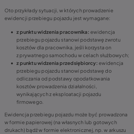
Oto przykłady sytuacji, w których prowadzenie
ewidencji przebiegu pojazdu jest wymagane:
z punktu widzenia pracownika:
ewidencja
przebiegu pojazdu stanowi podstawę zwrotu
kosztów dla pracownika, jeśli korzysta on
z prywatnego samochodu w celach służbowych;
z punktu widzenia przedsiębiorcy:
ewidencja
przebiegu pojazdu stanowi podstawę do
odliczania od podstawy opodatkowania
kosztów prowadzenia działalności,
wynikających z eksploatacji pojazdu
firmowego.
Ewidencja przebiegu pojazdu może być prowadzona
w formie papierowej (na własnych lub gotowych
drukach) bądź w formie elektronicznej, np. w arkuszu