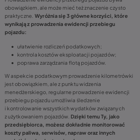
obowiązkiem, ale może mieć też znaczenie czysto
praktyczne.
Wyróżnia się 3 główne korzyści, które
wynikają z prowadzenia ewidencji przebiegu
pojazdu:
ułatwienie rozliczeń podatkowych;
kontrola kosztów eksploatacji pojazdów;
poprawa zarządzania flotą pojazdów.
W aspekcie podatkowym prowadzenie kilometrówki
jest obowiązkiem, ale z punktu widzenia
menedżerskiego, regularne prowadzenie ewidencji
przebiegu pojazdu umożliwia śledzenie
i kontrolowanie wszystkich wydatków związanych
z użytkowaniem pojazdów.
Dzięki temu Ty, jako
przedsiębiorca, możesz dokładnie monitorować
koszty paliwa, serwisów, napraw oraz innych