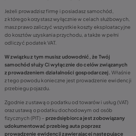
Jeżeli prowadzisz firmę i posiadasz samochód,
z którego korzystasz wyłącznie w celach służbowych,
masz prawo zaliczyć wszystkie koszty eksploatacyjne
do kosztów uzyskania przychodu, a także w pełni
odliczyć podatek VAT.
W związku z tym musisz udowodnić, że Twój
samochód służy Ci wyłącznie do celów związanych
z prowadzeniem działalności gospodarczej.
Właśnie
z tego powodu konieczne jest prowadzenie ewidencji
przebiegu pojazdu.
Zgodnie z ustawą o podatku od towarów i usług (VAT)
oraz ustawą o podatku dochodowym od osób
fizycznych (PIT) –
przedsiębiorca jest zobowiązany
udokumentować przebieg auta poprzez
prowadzenie ewidencji zawierającej następujące