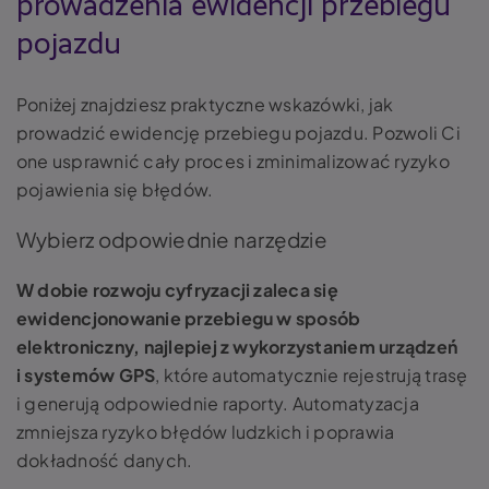
prowadzenia ewidencji przebiegu
pojazdu
Poniżej znajdziesz praktyczne wskazówki, jak
prowadzić ewidencję przebiegu pojazdu. Pozwoli Ci
one usprawnić cały proces i zminimalizować ryzyko
pojawienia się błędów.
Wybierz odpowiednie narzędzie
W dobie rozwoju cyfryzacji zaleca się
ewidencjonowanie przebiegu w sposób
elektroniczny, najlepiej z wykorzystaniem urządzeń
i systemów GPS
, które automatycznie rejestrują trasę
i generują odpowiednie raporty. Automatyzacja
zmniejsza ryzyko błędów ludzkich i poprawia
dokładność danych​.