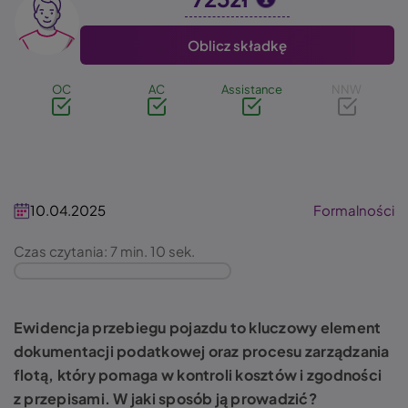
Image
Oblicz składkę
OC
AC
Assistance
NNW
10.04.2025
Formalności
Czas czytania: 7 min. 10 sek.
Ewidencja przebiegu pojazdu to kluczowy element
dokumentacji podatkowej oraz procesu zarządzania
flotą, który pomaga w kontroli kosztów i zgodności
z przepisami. W jaki sposób ją prowadzić?