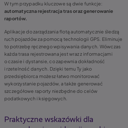
W tym przypadku kluczowe są dwie funkcje:
automatyczna rejestracja tras oraz generowanie
raportów.
Aplikacje do zarządzania flotą automatycznie śledzą
ruch pojazdów za pomocą technologii GPS. Eliminuje
to potrzebę ręcznego wpisywania danych. Wówczas
każda trasa rejestrowana jest wraz z informacjami
o czasie i dystansie, co zapewnia dokładność
i rzetelność danych. Dzięki temu Ty jako
przedsiębiorca możesz łatwo monitorować
wykorzystanie pojazdów, a także generować
szczegółowe raporty niezbędne do celów
podatkowych i księgowych.
Praktyczne wskazówki dla