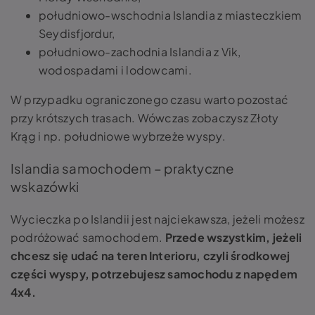
południowo-wschodnia Islandia z miasteczkiem
Seydisfjordur,
południowo-zachodnia Islandia z Vik,
wodospadami i lodowcami.
W przypadku ograniczonego czasu warto pozostać
przy krótszych trasach. Wówczas zobaczysz Złoty
Krąg i np. południowe wybrzeże wyspy.
Islandia samochodem – praktyczne
wskazówki
Wycieczka po Islandii jest najciekawsza, jeżeli możesz
podróżować samochodem.
Przede wszystkim, jeżeli
chcesz się udać na teren Interioru, czyli środkowej
części wyspy, potrzebujesz samochodu z napędem
4x4.