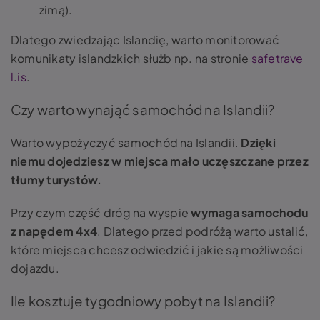
zimą).
Dlatego zwiedzając Islandię, warto monitorować
komunikaty islandzkich służb np. na stronie
safetrave
l.is
.
Czy warto wynająć samochód na Islandii?
Warto wypożyczyć samochód na Islandii.
Dzięki
niemu dojedziesz w miejsca mało uczęszczane przez
tłumy turystów.
Przy czym część dróg na wyspie
wymaga samochodu
z napędem 4x4
. Dlatego przed podróżą warto ustalić,
które miejsca chcesz odwiedzić i jakie są możliwości
dojazdu.
Ile kosztuje tygodniowy pobyt na Islandii?