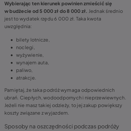
Wybierając ten kierunek powinien zmieścić się
w budżecie od 5 000 zł do 8 000 zł.
Jednak średnio
jest to wydatek rzędu 6 000 zł. Taka kwota
uwzględnia:
bilety lotnicze,
noclegi,
wyżywienie,
wynajem auta,
paliwo,
atrakcje.
Pamiętaj, że taka podróż wymaga odpowiednich
ubrań. Ciepłych, wodoodpornych i nieprzewiewnych.
Jeżeli nie masz takiej odzieży, to jej zakup powiększy
koszty związane z wyjazdem.
Sposoby na oszczędności podczas podróży