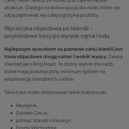
atrakcje. Dlatego to dobra opcja dla osób, które nie
lubią zajmować się całą logistyką podróży.
Wycieczka objazdowa po Islandii –
przykładowe trasy po wyspie ognia i lodu
Najlepszym sposobem na poznanie całej Islandii jest
trasa objazdowa drogą numer 1 wokół wyspy.
Zwana
również jako Ring Road. To dobry wybór dla osób,
które mają przeznaczony minimum tydzień na
eksplorację islandzkich cudów.
Taka trasa może obejmować takie miejsca jak:
Reykjavík,
Golden Circle,
północ Islandii z Akureyri,
Fiordy Wschodnie,