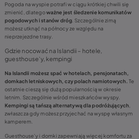
Pogoda na wyspie potrafi w ciągu krótkiej chwili się
zmienić, dlatego
ważne jest śledzenie komunikatów
pogodowych i stanów dróg
. Szczególnie zimą
możesz utknąć na północy ze względu na
nieprzejezdne trasy.
Gdzie nocować na Islandii – hotele,
guesthouse’y, kempingi
Na Islandii możesz spać w hotelach, pensjonatach,
domkach letniskowych, czy polach namiotowych.
Te
ostatnie cieszą się dużą popularnością w okresie
letnim. Szczególnie wśród mieszkańców wyspy.
Kempingi są tańszą alternatywą dla podróżujących
,
zwłaszcza gdy możesz przyjechać na wyspę własnym
kamperem.
Guesthouse’y i domki zapewniają więcej komfortu za