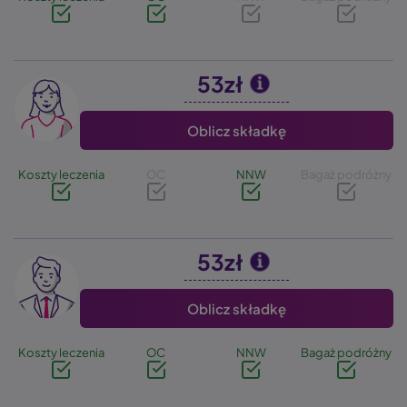
53zł
Image
Oblicz składkę
Koszty leczenia
OC
NNW
Bagaż podróżny
53zł
Image
Oblicz składkę
Koszty leczenia
OC
NNW
Bagaż podróżny