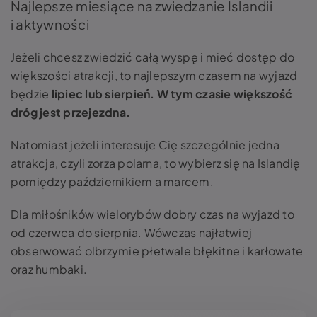
Najlepsze miesiące na zwiedzanie Islandii
i aktywności
Jeżeli chcesz zwiedzić całą wyspę i mieć dostęp do
większości atrakcji, to najlepszym czasem na wyjazd
będzie
lipiec lub sierpień. W tym czasie większość
dróg jest przejezdna.
Natomiast jeżeli interesuje Cię szczególnie jedna
atrakcja, czyli zorza polarna, to wybierz się na Islandię
pomiędzy październikiem a marcem.
Dla miłośników wielorybów dobry czas na wyjazd to
od czerwca do sierpnia. Wówczas najłatwiej
obserwować olbrzymie płetwale błękitne i karłowate
oraz humbaki.