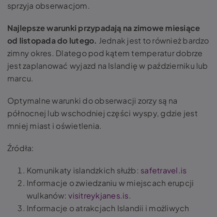
sprzyja obserwacjom.
Najlepsze warunki przypadają na zimowe miesiące
od listopada do lutego.
Jednak jest to również bardzo
zimny okres. Dlatego pod kątem temperatur dobrze
jest zaplanować wyjazd na Islandię w październiku lub
marcu.
Optymalne warunki do obserwacji zorzy są na
północnej lub wschodniej części wyspy, gdzie jest
mniej miast i oświetlenia.
Źródła:
Komunikaty islandzkich służb:
safetravel.is
Informacje o zwiedzaniu w miejscach erupcji
wulkanów:
visitreykjanes.is
.
Informacje o atrakcjach Islandii i możliwych