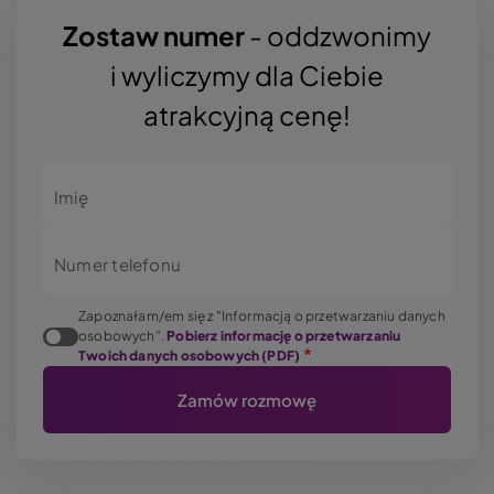
Zostaw numer
- oddzwonimy
i wyliczymy dla Ciebie
atrakcyjną cenę!
Imię
Numer telefonu
Zapoznałam/em się z "Informacją o przetwarzaniu danych
osobowych".
Pobierz informację o przetwarzaniu
Twoich danych osobowych (PDF)