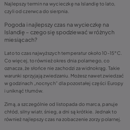
Najlepszy termin na wycieczkę na Islandię to lato,
czyli od czerwca do sierpnia.
Pogoda i najlepszy czas na wycieczkę na
Islandię – czego się spodziewać w różnych
miesiącach?
Lato to czas najwyższych temperatur około 10-15°C.
Co więcej, to również okres dnia polarnego, co
oznacza, że słońce nie zachodzi za widnokrąg. Takie
warunki sprzyjają zwiedzaniu. Możesz nawet zwiedzać
w godzinach „nocnych” dla pozostałej części Europy
i uniknąć tłumów.
Zimą, a szczególnie od listopada do marca, panuje
chłód, silny wiatr, śnieg, a dni są krótkie. Jednak to
również najlepszy czas na zobaczenie zorzy polarnej.