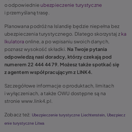
o odpowiednie
ubezpieczenie turystyczne
i przemyślaną trasę.
Planowana podróż na Islandię będzie niepełna bez
ubezpieczenia turystycznego. Dlatego skorzystaj z
ka
lkulatora
online, a po wpisaniu swoich danych,
poznasz wysokość składki.
Na Twoje pytania
odpowiedzą nasi doradcy, którzy czekają pod
numerem 22 444 44 79. Możesz także spotkać się
z agentem współpracującym z LINK4.
Szczegółowe informacje o produktach, limitach
i wyłączeniach, a także OWU dostępne są na
stronie www.link4.pl.
Zobacz też:
,
Ubezpieczenie turystyczne Liechtenstein
Ubezpiecz
enie turystyczne Litwa