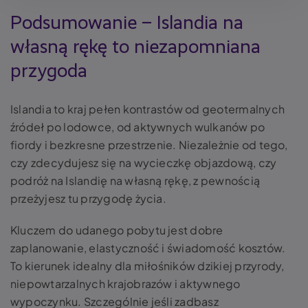
Podsumowanie – Islandia na
własną rękę to niezapomniana
przygoda
Islandia to kraj pełen kontrastów od geotermalnych
źródeł po lodowce, od aktywnych wulkanów po
fiordy i bezkresne przestrzenie. Niezależnie od tego,
czy zdecydujesz się na wycieczkę objazdową, czy
podróż na Islandię na własną rękę, z pewnością
przeżyjesz tu przygodę życia.
Kluczem do udanego pobytu jest dobre
zaplanowanie, elastyczność i świadomość kosztów.
To kierunek idealny dla miłośników dzikiej przyrody,
niepowtarzalnych krajobrazów i aktywnego
wypoczynku. Szczególnie jeśli zadbasz