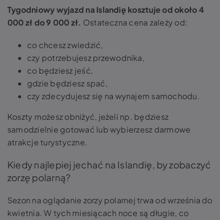
Tygodniowy wyjazd na Islandię kosztuje od około 4
000 zł do 9 000 zł.
Ostateczna cena zależy od:
co chcesz zwiedzić,
czy potrzebujesz przewodnika,
co będziesz jeść,
gdzie będziesz spać,
czy zdecydujesz się na wynajem samochodu.
Koszty możesz obniżyć, jeżeli np. będziesz
samodzielnie gotować lub wybierzesz darmowe
atrakcje turystyczne.
Kiedy najlepiej jechać na Islandię, by zobaczyć
zorzę polarną?
Sezon na oglądanie zorzy polarnej trwa od września do
kwietnia. W tych miesiącach noce są długie, co