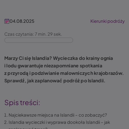
04.08.2025
Kierunki podróży
Czas czytania: 7 min. 29 sek.
Marzy Ci się Islandia? Wycieczka do krainy ognia
i lodu gwarantuje niezapomniane spotkania
z przyrodą i podziwianie malowniczych krajobrazów.
Sprawdź, jak zaplanować podróż po Islandii.
Spis treści:
Najciekawsze miejsca na Islandii – co zobaczyć?
Islandia wycieczki i wyprawa dookoła Islandii – jak