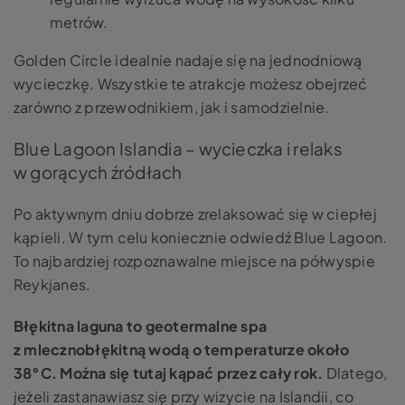
metrów.
Golden Circle idealnie nadaje się na jednodniową
wycieczkę. Wszystkie te atrakcje możesz obejrzeć
zarówno z przewodnikiem, jak i samodzielnie.
Blue Lagoon Islandia – wycieczka i relaks
w gorących źródłach
Po aktywnym dniu dobrze zrelaksować się w ciepłej
kąpieli. W tym celu koniecznie odwiedź Blue Lagoon.
To najbardziej rozpoznawalne miejsce na półwyspie
Reykjanes.
Błękitna laguna to geotermalne spa
z mlecznobłękitną wodą o temperaturze około
38°C. Można się tutaj kąpać przez cały rok.
Dlatego,
jeżeli zastanawiasz się przy wizycie na Islandii, co