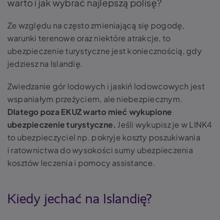
warto i jak wybrać najlepszą polisę?
Ze względu na często zmieniającą się pogodę,
warunki terenowe oraz niektóre atrakcje, to
ubezpieczenie turystyczne jest koniecznością, gdy
jedziesz na Islandię.
Zwiedzanie gór lodowych i jaskiń lodowcowych jest
wspaniałym przeżyciem, ale niebezpiecznym.
Dlatego poza EKUZ warto mieć wykupione
ubezpieczenie turystyczne.
Jeśli wykupisz je w LINK4
to ubezpieczyciel np. pokryje koszty poszukiwania
i ratownictwa do wysokości sumy ubezpieczenia
kosztów leczenia i pomocy assistance.
Kiedy jechać na Islandię?