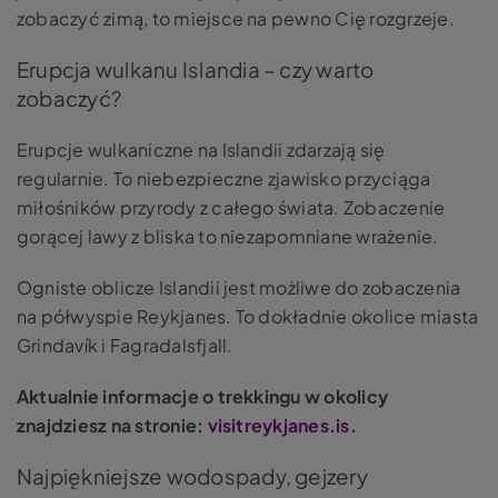
zobaczyć zimą, to miejsce na pewno Cię rozgrzeje.
Erupcja wulkanu Islandia – czy warto
zobaczyć?
Erupcje wulkaniczne na Islandii zdarzają się
regularnie. To niebezpieczne zjawisko przyciąga
miłośników przyrody z całego świata. Zobaczenie
gorącej lawy z bliska to niezapomniane wrażenie.
Ogniste oblicze Islandii jest możliwe do zobaczenia
na półwyspie Reykjanes. To dokładnie okolice miasta
Grindavík i Fagradalsfjall.
Aktualnie informacje o trekkingu w okolicy
znajdziesz na stronie:
visitreykjanes.is
.
Najpiękniejsze wodospady, gejzery