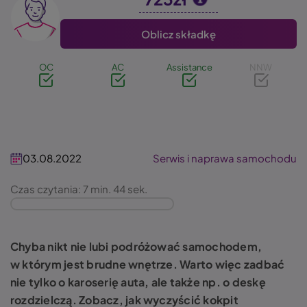
Image
Oblicz składkę
OC
AC
Assistance
NNW
03.08.2022
Serwis i naprawa samochodu
Czas czytania: 7 min. 44 sek.
Chyba nikt nie lubi podróżować samochodem,
w którym jest brudne wnętrze. Warto więc zadbać
nie tylko o karoserię auta, ale także np. o deskę
rozdzielczą. Zobacz, jak wyczyścić kokpit