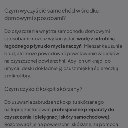
Czym wyczyścić samochód w środku
domowymi sposobami?
Do czyszczenia wnętrza samochodu domowymi
sposobami możesz wykorzystać
wodę z odrobiną
łagodnego płynu do mycia naczyń
. Mieszanka usunie
brud, ale może powodować powstawanie zacieków
na czyszczonej powierzchni. Aby ich uniknąć, po
umyciu deski dokładnie ją osusz miękką ściereczką
z mikrofibry.
Czym czyścić kokpit skórzany?
Do usuwania zabrudzeń z kokpitu skórzanego
najlepiej zastosować
profesjonalne preparaty do
czyszczenia i pielęgnacji skóry samochodowej
.
Rozprowadź je na powierzchni skórzanej za pomocą