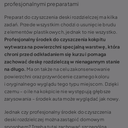
profesjonalnymi preparatami
Preparat do czyszczenia deski rozdzielczej ma kilka
zadań. Przede wszystkim chodzi o usunięcie brudu
z elementów plastikowych, jednak to nie wszystko.
Profesjonalny środek do czyszczenia kokpitu
wytwarza na powierzchni specjalną warstwę, która
chroni przed odkładaniem się kurzu i pomaga
zachować deskę rozdzielczą w nienagannym stanie
na długo.
Ma on także na celu zakonserwowanie
powierzchni oraz przywrócenie czarnego koloru
i oryginalnego wyglądu tego typu miejscom. Dzięki
czemu – o ile na kokpicie nie występują głębsze
zarysowania – środek auta może wyglądać jak nowy.
Jednak czy profesjonalny środek do czyszczenia
deski rozdzielczej można zastąpić domowym
sposobem? Trzeba tutaj zachować szczególną