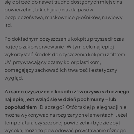
się dotrzeć do nawet trudno dostępnych miejsc na
powierzchni, takich jak gniazda pasów
bezpieczeństwa, maskownice głośników, nawiewy
itd.
Po dokładnym oczyszczeniu kokpitu przyszedł czas
na jego zakonserwowanie. W tym celu najlepiej
wykorzystać środek do czyszczenia kokpitu z filtrem
UV, przywracający czarny kolor plastikom,
pomagający zachować ich trwałość i estetyczny
wygląd.
Za samo czyszczenie kokpitu z tworzywa sztucznego
najlepiej jest wziąć się w dzień pochmurny – lub
popołudniem.
Dlaczego? Otóż takiej pielęgnacji nie
można wykonywać na rozgrzanych elementach. Jeżeli
temperatura czyszczonej powierzchni będzie zbyt
wysoka, może to powodować powstawanie różnego