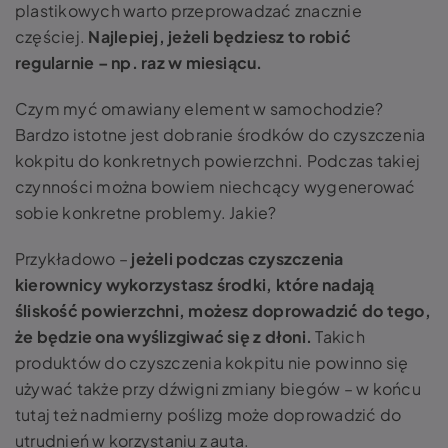
plastikowych warto przeprowadzać znacznie
częściej.
Najlepiej, jeżeli będziesz to robić
regularnie – np. raz w miesiącu.
Czym myć omawiany element w samochodzie?
Bardzo istotne jest dobranie środków do czyszczenia
kokpitu do konkretnych powierzchni. Podczas takiej
czynności można bowiem niechcący wygenerować
sobie konkretne problemy. Jakie?
Przykładowo –
jeżeli podczas czyszczenia
kierownicy wykorzystasz środki, które nadają
śliskość powierzchni, możesz doprowadzić do tego,
że będzie ona wyślizgiwać się z dłoni.
Takich
produktów do czyszczenia kokpitu nie powinno się
używać także przy dźwigni zmiany biegów – w końcu
tutaj też nadmierny poślizg może doprowadzić do
utrudnień w korzystaniu z auta.