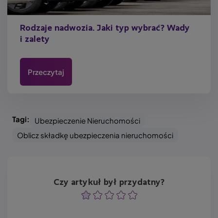
Rodzaje nadwozia. Jaki typ wybrać? Wady
i zalety
Przeczytaj
Tagi:
Ubezpieczenie Nieruchomości
Oblicz składkę ubezpieczenia nieruchomości
Czy artykuł był przydatny?
Ocena
Ocena
Ocena
Ocena
Ocena