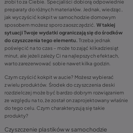
zrobi to za Ciebie. Specjaliści dobiorą odpowiednie
preparaty do różnych materiałów. Jednak, wiedząc,
jak wyczyścić kokpit w samochodzie domowym
sposobem możesz sporo zaoszczędzić.
W takiej
sytuacji Twoje wydatki ograniczają się do środków
do czyszczenia tego elementu.
Trzeba jednak
poświęcić na to czas – może to zająć kilkadziesiąt
minut, ale jeżeli zależy Ci na najlepszych efektach,
warto zarezerwować sobie nawet kilka godzin.
Czym czyścić kokpit w aucie? Możesz wybierać
z wielu produktów. Środek do czyszczenia deski
rozdzielczej może być bardzo dobrym rozwiązaniem
ze względu na to, że został on zaprojektowany właśnie
do tego celu. Czym charakteryzują się takie
produkty?
Czyszczenie plastików w samochodzie