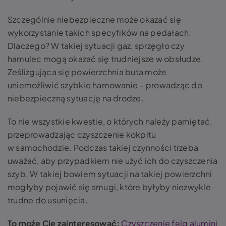
Szczególnie niebezpieczne może okazać się
wykorzystanie takich specyfików na pedałach.
Dlaczego? W takiej sytuacji gaz, sprzęgło czy
hamulec mogą okazać się trudniejsze w obsłudze.
Ześlizgująca się powierzchnia buta może
uniemożliwić szybkie hamowanie – prowadząc do
niebezpieczną sytuację na drodze.
To nie wszystkie kwestie, o których należy pamiętać,
przeprowadzając czyszczenie kokpitu
w samochodzie. Podczas takiej czynności trzeba
uważać, aby przypadkiem nie użyć ich do czyszczenia
szyb. W takiej bowiem sytuacji na takiej powierzchni
mogłyby pojawić się smugi, które byłyby niezwykle
trudne do usunięcia.
To może Cię zainteresować:
Czyszczenie felg alumini