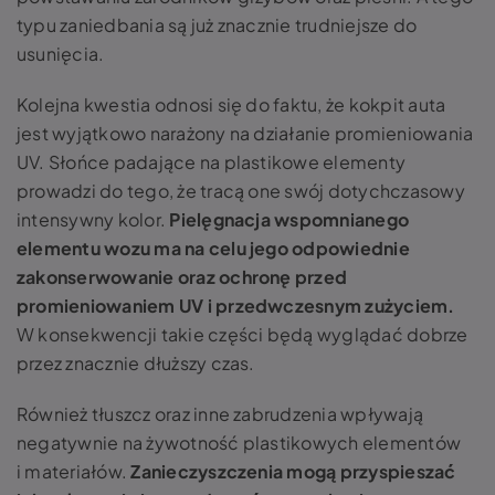
typu zaniedbania są już znacznie trudniejsze do
usunięcia.
Kolejna kwestia odnosi się do faktu, że kokpit auta
jest wyjątkowo narażony na działanie promieniowania
UV. Słońce padające na plastikowe elementy
prowadzi do tego, że tracą one swój dotychczasowy
intensywny kolor.
Pielęgnacja wspomnianego
elementu wozu ma na celu jego odpowiednie
zakonserwowanie oraz ochronę przed
promieniowaniem UV i przedwczesnym zużyciem.
W konsekwencji takie części będą wyglądać dobrze
przez znacznie dłuższy czas.
Również tłuszcz oraz inne zabrudzenia wpływają
negatywnie na żywotność plastikowych elementów
i materiałów.
Zanieczyszczenia mogą przyspieszać