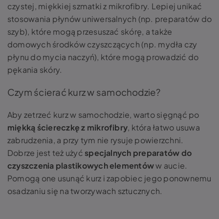
czystej, miękkiej szmatki z mikrofibry. Lepiej unikać
stosowania płynów uniwersalnych (np. preparatów do
szyb), które mogą przesuszać skórę, a także
domowych środków czyszczących (np. mydła czy
płynu do mycia naczyń), które mogą prowadzić do
pękania skóry.
Czym ścierać kurz w samochodzie?
Aby zetrzeć kurz w samochodzie, warto sięgnąć po
miękką ściereczkę z mikrofibry
, która łatwo usuwa
zabrudzenia, a przy tym nie rysuje powierzchni.
Dobrze jest też użyć
specjalnych preparatów do
czyszczenia plastikowych elementów
w aucie.
Pomogą one usunąć kurz i zapobiec jego ponownemu
osadzaniu się na tworzywach sztucznych.