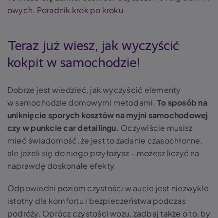
owych. Poradnik krok po kroku
Teraz już wiesz, jak wyczyścić
kokpit w samochodzie!
Dobrze jest wiedzieć, jak wyczyścić elementy
w samochodzie domowymi metodami.
To sposób na
uniknięcie sporych kosztów na myjni samochodowej
czy w punkcie car detailingu.
Oczywiście musisz
mieć świadomość, że jest to zadanie czasochłonne,
ale jeżeli się do niego przyłożysz – możesz liczyć na
naprawdę doskonałe efekty.
Odpowiedni poziom czystości w aucie jest niezwykle
istotny dla komfortu i bezpieczeństwa podczas
podróży. Oprócz czystości wozu, zadbaj także o to, by