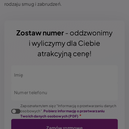
rodzaju smug i zabrudzeń.
Zostaw numer
- oddzwonimy
i wyliczymy dla Ciebie
atrakcyjną cenę!
Imię
Numer telefonu
Zapoznałam/em się z "Informacją o przetwarzaniu danych
osobowych".
Pobierz informację o przetwarzaniu
Twoich danych osobowych (PDF)