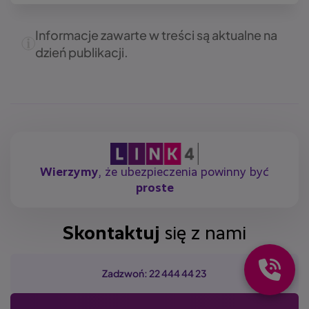
Informacje zawarte w treści są aktualne na
dzień publikacji.
Wierzymy
, że ubezpieczenia powinny być
proste
Skontaktuj
się z nami
Zadzwoń: 22 444 44 23