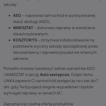
szkody:
ASO
– naprawisz samochód w autoryzowanej
stacji obsługi (ASO),
WARSZTAT
– dokonasz naprawy w warsztacie
nieautoryzowanym,
KOSZTORYS
– otrzymasz odszkodowanie na
podstawie wyceny szkody sporządzonej przez
rzeczoznawcę i naprawisz pojazd we własnym
zakresie.
Ponadto możesz rozszerzyć zakres wariantów ASO
i WARSZTAT o opcję
Auto zastępcze
. Dzięki temu
LINK4 zapewni Ci samochód zastępczy na czas do 7
dni, gdy Twój pojazd ulegnie wypadkowi i będzie
wymagał naprawy w ramach AC.
Zapoznaj się z pełną ofertą produktów