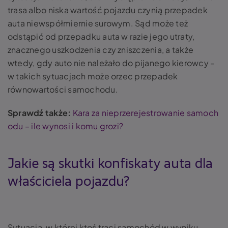
trasa albo niska wartość pojazdu czynią przepadek
auta niewspółmiernie surowym. Sąd może też
odstąpić od przepadku auta w razie jego utraty,
znacznego uszkodzenia czy zniszczenia, a także
wtedy, gdy auto nie należało do pijanego kierowcy –
w takich sytuacjach może orzec przepadek
równowartości samochodu.
Sprawdź także:
Kara za nieprzerejestrowanie samoch
odu – ile wynosi i komu grozi?
Jakie są skutki konfiskaty auta dla
właściciela pojazdu?
Sytuacja, w której ktoś traci samochód w wyniku