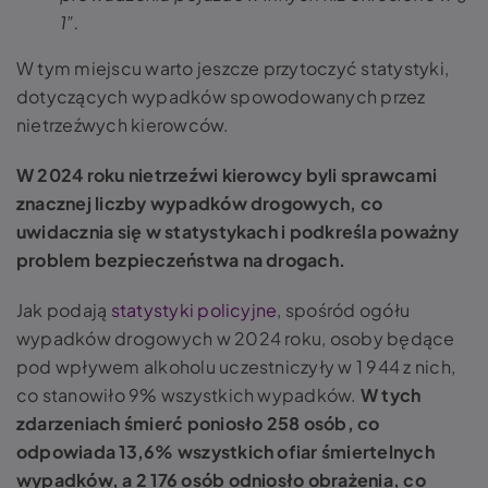
1”.
W tym miejscu warto jeszcze przytoczyć statystyki,
dotyczących wypadków spowodowanych przez
nietrzeźwych kierowców.
W 2024 roku nietrzeźwi kierowcy byli sprawcami
znacznej liczby wypadków drogowych, co
uwidacznia się w statystykach i podkreśla poważny
problem bezpieczeństwa na drogach.
Jak podają
statystyki policyjne
, spośród ogółu
wypadków drogowych w 2024 roku, osoby będące
pod wpływem alkoholu uczestniczyły w 1 944 z nich,
co stanowiło 9% wszystkich wypadków.
W tych
zdarzeniach śmierć poniosło 258 osób, co
odpowiada 13,6% wszystkich ofiar śmiertelnych
wypadków, a 2 176 osób odniosło obrażenia, co