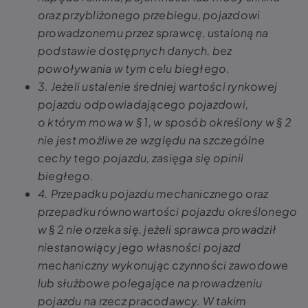
oraz przybliżonego przebiegu, pojazdowi
prowadzonemu przez sprawcę, ustaloną na
podstawie dostępnych danych, bez
powoływania w tym celu biegłego.
3. Jeżeli ustalenie średniej wartości rynkowej
pojazdu odpowiadającego pojazdowi,
o którym mowa w § 1, w sposób określony w § 2
nie jest możliwe ze względu na szczególne
cechy tego pojazdu, zasięga się opinii
biegłego.
4. Przepadku pojazdu mechanicznego oraz
przepadku równowartości pojazdu określonego
w § 2 nie orzeka się, jeżeli sprawca prowadził
niestanowiący jego własności pojazd
mechaniczny wykonując czynności zawodowe
lub służbowe polegające na prowadzeniu
pojazdu na rzecz pracodawcy. W takim