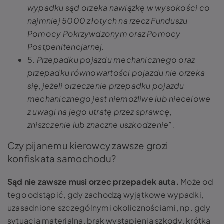
wypadku sąd orzeka nawiązkę w wysokości co
najmniej 5000 złotych na rzecz Funduszu
Pomocy Pokrzywdzonym oraz Pomocy
Postpenitencjarnej.
5.
Przepadku pojazdu mechanicznego oraz
przepadku równowartości pojazdu nie orzeka
się, jeżeli orzeczenie przepadku pojazdu
mechanicznego jest niemożliwe lub niecelowe
z uwagi na jego utratę przez sprawcę,
zniszczenie lub znaczne uszkodzenie”.
Czy pijanemu kierowcy zawsze grozi
konfiskata samochodu?
Sąd nie zawsze musi orzec przepadek auta.
Może od
tego odstąpić, gdy zachodzą wyjątkowe wypadki,
uzasadnione szczególnymi okolicznościami, np. gdy
sytuacja materialna, brak wystąpienia szkody, krótka