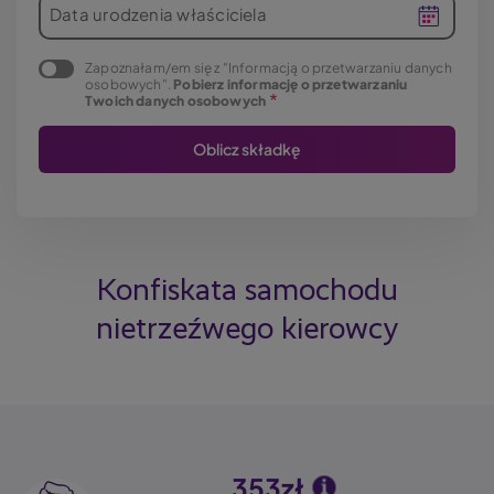
Data urodzenia właściciela
Zapoznałam/em się z "Informacją o przetwarzaniu danych
osobowych".
Pobierz informację o przetwarzaniu
Twoich danych osobowych
Konfiskata samochodu
nietrzeźwego kierowcy
353zł
Image