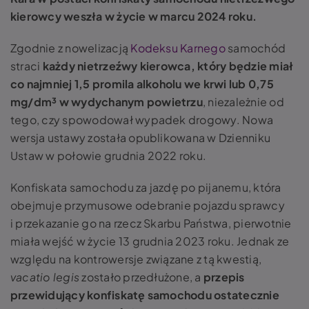
kierowcy weszła w życie w marcu 2024 roku.
Zgodnie z nowelizacją
Kodeksu Karnego
samochód
straci
każdy nietrzeźwy kierowca, który będzie miał
co najmniej 1,5 promila alkoholu we krwi lub 0,75
mg/dm³ w wydychanym powietrzu
, niezależnie od
tego, czy spowodował wypadek drogowy. Nowa
wersja ustawy została opublikowana w Dzienniku
Ustaw w połowie grudnia 2022 roku.
Konfiskata samochodu za jazdę po pijanemu, która
obejmuje przymusowe odebranie pojazdu sprawcy
i przekazanie go na rzecz Skarbu Państwa, pierwotnie
miała wejść w życie 13 grudnia 2023 roku. Jednak ze
względu na kontrowersje związane z tą kwestią,
vacatio legis
zostało przedłużone, a
przepis
przewidujący konfiskatę samochodu ostatecznie