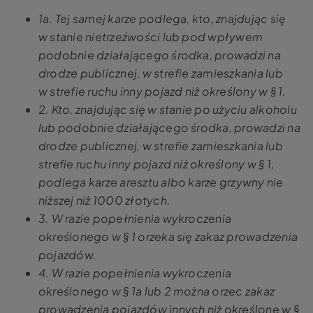
1a. Tej samej karze podlega, kto, znajdując się
w stanie nietrzeźwości lub pod wpływem
podobnie działającego środka, prowadzi na
drodze publicznej, w strefie zamieszkania lub
w strefie ruchu inny pojazd niż określony w § 1.
2. Kto, znajdując się w stanie po użyciu alkoholu
lub podobnie działającego środka, prowadzi na
drodze publicznej, w strefie zamieszkania lub
strefie ruchu inny pojazd niż określony w § 1,
podlega karze aresztu albo karze grzywny nie
niższej niż 1000 złotych.
3. W razie popełnienia wykroczenia
określonego w § 1 orzeka się zakaz prowadzenia
pojazdów.
4. W razie popełnienia wykroczenia
określonego w § 1a lub 2 można orzec zakaz
prowadzenia pojazdów innych niż określone w §