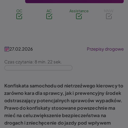
OC
AC
Assistance
NNW
27.02.2026
Przepisy drogowe
Czas czytania: 8 min. 22 sek.
Konfiskata samochodu od nietrzeźwego kierowcy to
zarówno kara dla sprawcy, jak i prewencyjny środek
odstraszający potencjalnych sprawców wypadków.
Prawo do konfiskaty stosowane powszechnie ma
mieć na celu zwiększenie bezpieczeństwa na
drogach i zniechęcenie do jazdy pod wpływem