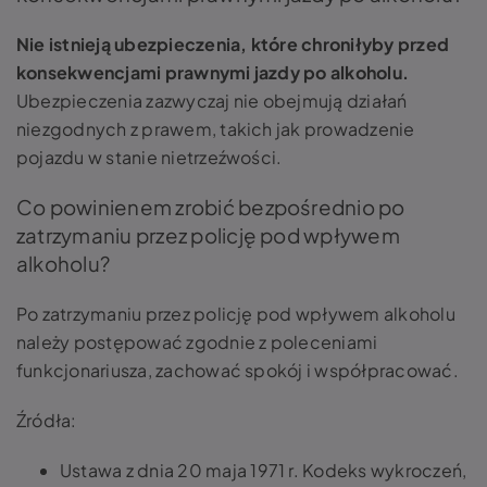
Nie istnieją ubezpieczenia, które chroniłyby przed
konsekwencjami prawnymi jazdy po alkoholu.
Ubezpieczenia zazwyczaj nie obejmują działań
niezgodnych z prawem, takich jak prowadzenie
pojazdu w stanie nietrzeźwości.
Co powinienem zrobić bezpośrednio po
zatrzymaniu przez policję pod wpływem
alkoholu?
Po zatrzymaniu przez policję pod wpływem alkoholu
należy postępować zgodnie z poleceniami
funkcjonariusza, zachować spokój i współpracować.
Źródła:
Ustawa z dnia 20 maja 1971 r. Kodeks wykroczeń,