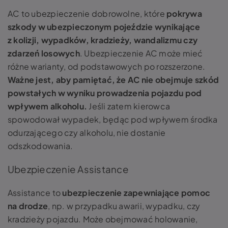
AC to ubezpieczenie dobrowolne, które
pokrywa
szkody w ubezpieczonym pojeździe wynikające
z kolizji, wypadków, kradzieży, wandalizmu czy
zdarzeń losowych
. Ubezpieczenie AC może mieć
różne warianty, od podstawowych po rozszerzone.
Ważne jest, aby pamiętać, że AC nie obejmuje szkód
powstałych w wyniku prowadzenia pojazdu pod
wpływem alkoholu.
Jeśli zatem kierowca
spowodował wypadek, będąc pod wpływem środka
odurzającego czy alkoholu, nie dostanie
odszkodowania.
Ubezpieczenie Assistance
Assistance to
ubezpieczenie zapewniające pomoc
na drodze
, np. w przypadku awarii, wypadku, czy
kradzieży pojazdu. Może obejmować holowanie,