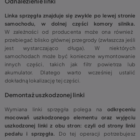
Odnalezienie linki
Linka sprzęgła znajduje się zwykle po lewej stronie
samochodu, w dolnej części komory silnika.
W zależności od producenta może ona również
przebiegać blisko głównej przegrody (zwłaszcza jeśli
jest wystarczająco długa). W niektórych
samochodach może być konieczne wymontowanie
innych części, takich jak filtr powietrza lub
akumulator. Dlatego warto wcześniej ustalić
dokładną lokalizację tej części.
Demontaż uszkodzonej linki
Wymiana linki sprzęgła
polega na
odkręceniu
mocowań uszkodzonego elementu oraz wyjęciu
uszkodzonej linki z obu stron
: czyli od strony linki
pedału i sprzęgła.
Do tej operacji potrzebujesz