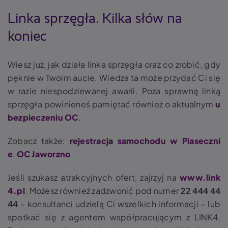
Linka sprzęgła. Kilka słów na
koniec
Wiesz już, jak działa linka sprzęgła oraz co zrobić, gdy
pęknie w Twoim aucie. Wiedza ta może przydać Ci się
w razie niespodziewanej awarii. Poza sprawną linką
sprzęgła powinieneś pamiętać również o aktualnym
u
bezpieczeniu OC
.
Zobacz także:
rejestracja samochodu w Piaseczni
e
,
OC Jaworzno
Jeśli szukasz atrakcyjnych ofert, zajrzyj na
www.link
4.pl
. Możesz również zadzwonić pod numer
22 444 44
44
– konsultanci udzielą Ci wszelkich informacji – lub
spotkać się z agentem współpracującym z LINK4.