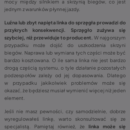
mocy między silnikiem a skrzynią biegów, co jest
jednym z warunków płynnej jazdy.
Luźna lub zbyt napięta linka do sprzęgła prowadzi do
przykrych konsekwencji. Sprzęgło zużywa się
szybciej, niż przewiduje to producent.
W najgorszym
przypadku może dojść do uszkodzenia skrzyni
biegów. Naprawa lub wymiana tych części może być
bardzo kosztowana. O ile sama linka nie jest bardzo
drogą częścią systemu, o tyle działanie pozostałych
podzespołów zależy od jej dopasowania. Dlatego
w przypadku jakikolwiek problemów może się
okazać, że będziesz musiał wymienić więcej niż jeden
element.
Jeśli nie masz pewności, czy samodzielnie, dobrze
wyregulowałeś linkę, warto skonsultować się ze
specjalistą. Pamiętaj również, że
linka może się