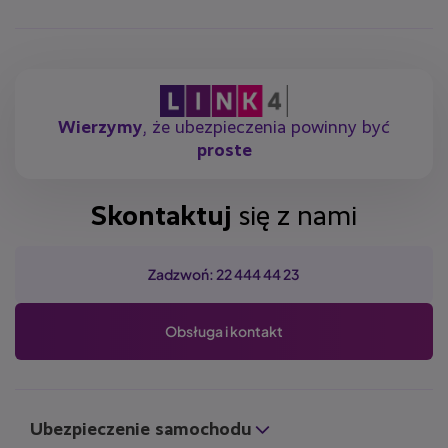
Wierzymy
, że ubezpieczenia powinny być
proste
Skontaktuj
się z nami
Zadzwoń: 22 444 44 23
Obsługa i kontakt
Ubezpieczenie samochodu