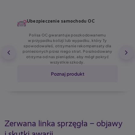
Ubezpieczenie samochodu OC
Polisa OC gwarantuje poszkodowanemu
w przypadku kolizji lub wypadku, który Ty
spowodowałeś, otrzymanie rekompensaty dla
poniesionych przez niego strat. Poszkodowany
otrzyma od nas pieniądze, aby mógł pokryć
wszystkie szkody.
Poznaj produkt
Zerwana linka sprzęgła – objawy
i skutki awarii