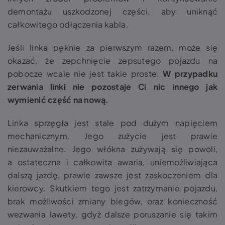
demontażu uszkodzonej części, aby uniknąć
całkowitego odłączenia kabla.
Jeśli linka pęknie za pierwszym razem, może się
okazać, że zepchnięcie zepsutego pojazdu na
pobocze wcale nie jest takie proste.
W przypadku
zerwania linki nie pozostaje Ci nic innego jak
wymienić część na nową.
Linka sprzęgła jest stale pod dużym napięciem
mechanicznym. Jego zużycie jest prawie
niezauważalne. Jego włókna zużywają się powoli,
a ostateczna i całkowita awaria, uniemożliwiająca
dalszą jazdę, prawie zawsze jest zaskoczeniem dla
kierowcy. Skutkiem tego jest zatrzymanie pojazdu,
brak możliwości zmiany biegów, oraz konieczność
wezwania lawety, gdyż dalsze poruszanie się takim