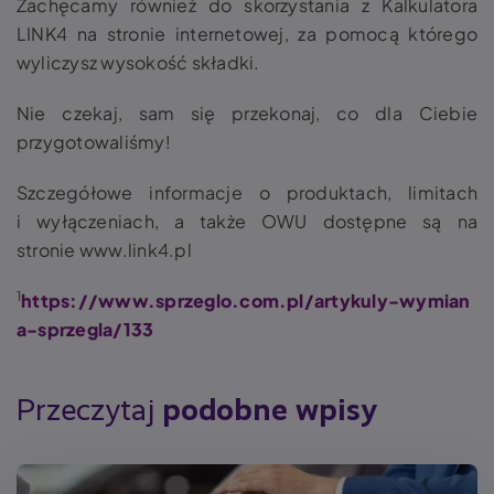
Zachęcamy również do skorzystania z Kalkulatora
LINK4 na stronie internetowej, za pomocą którego
wyliczysz wysokość składki.
Nie czekaj, sam się przekonaj, co dla Ciebie
przygotowaliśmy!
Szczegółowe informacje o produktach, limitach
i wyłączeniach, a także OWU dostępne są na
stronie
www.link4.pl
1
https://www.sprzeglo.com.pl/artykuly-wymian
a-sprzegla/133
Przeczytaj
podobne wpisy