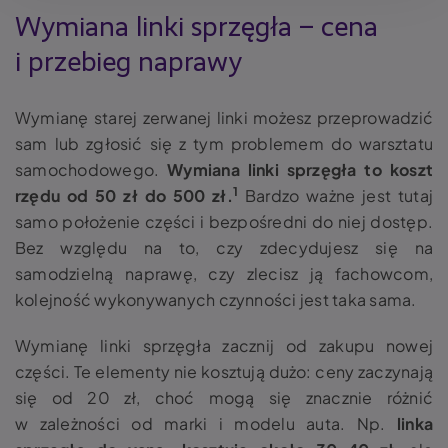
Wymiana linki sprzęgła
– cena
i przebieg naprawy
Wymianę starej zerwanej linki możesz przeprowadzić
sam lub zgłosić się z tym problemem do warsztatu
samochodowego.
Wymiana linki sprzęgła to koszt
1
rzędu od 50 zł do 500 zł.
Bardzo ważne jest tutaj
samo położenie części i bezpośredni do niej dostęp.
Bez względu na to, czy zdecydujesz się na
samodzielną naprawę, czy zlecisz ją fachowcom,
kolejność wykonywanych czynności jest taka sama.
Wymianę linki sprzęgła zacznij od zakupu nowej
części. Te elementy nie kosztują dużo: ceny zaczynają
się od 20 zł, choć mogą się znacznie różnić
w zależności od marki i modelu auta. Np.
linka