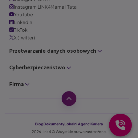
Instagram LINK4Mama i Tata
YouTube
LinkedIn
TikTok
X (Twitter)
Przetwarzanie danych osobowych
Cyberbezpieczeństwo
Firma
Blog
Dokumenty
Lokalni Agenci
Kariera
2026 Link4 © Wszystkie prawa zastrzeżone.