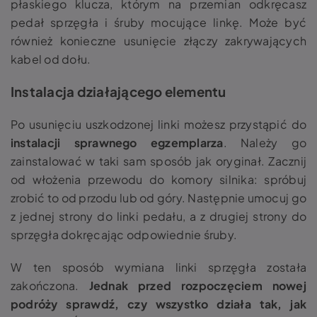
płaskiego klucza, którym na przemian odkręcasz
pedał sprzęgła i śruby mocujące linkę. Może być
również konieczne usunięcie złączy zakrywających
kabel od dołu.
Instalacja działającego elementu
Po usunięciu uszkodzonej linki możesz przystąpić do
instalacji sprawnego egzemplarza
. Należy go
zainstalować w taki sam sposób jak oryginał. Zacznij
od włożenia przewodu do komory silnika: spróbuj
zrobić to od przodu lub od góry. Następnie umocuj go
z jednej strony do linki pedału, a z drugiej strony do
sprzęgła dokręcając odpowiednie śruby.
W ten sposób
wymiana linki sprzęgła
została
zakończona.
Jednak przed rozpoczęciem nowej
podróży sprawdź, czy wszystko działa tak, jak