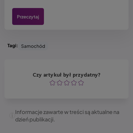
Przeczytaj
Tagi:
Samochód
Czy artykuł był przydatny?
Ocena
Ocena
Ocena
Ocena
Ocena
Informacje zawarte w treści są aktualne na
dzień publikacji.