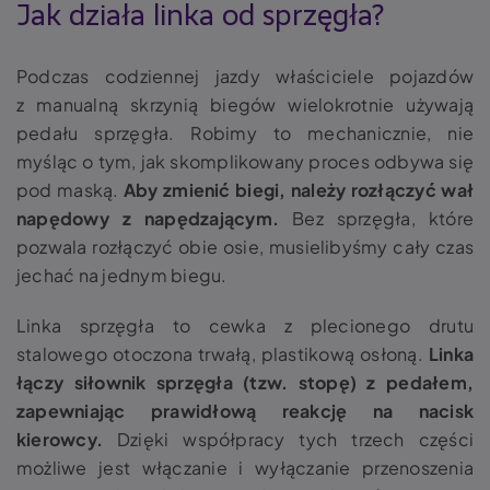
Jak działa linka od sprzęgła?
Podczas codziennej jazdy właściciele pojazdów
z manualną skrzynią biegów wielokrotnie używają
pedału sprzęgła. Robimy to mechanicznie, nie
myśląc o tym, jak skomplikowany proces odbywa się
pod maską.
Aby zmienić biegi, należy rozłączyć wał
napędowy z napędzającym.
Bez sprzęgła, które
pozwala rozłączyć obie osie, musielibyśmy cały czas
jechać na jednym biegu.
Linka sprzęgła to cewka z plecionego drutu
stalowego otoczona trwałą, plastikową osłoną.
Linka
łączy siłownik sprzęgła (tzw. stopę) z pedałem,
zapewniając prawidłową reakcję na nacisk
kierowcy.
Dzięki współpracy tych trzech części
możliwe jest włączanie i wyłączanie przenoszenia