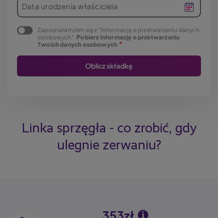
Data urodzenia właściciela
Zapoznałam/em się z "Informacją o przetwarzaniu danych
osobowych".
Pobierz informację o przetwarzaniu
Twoich danych osobowych
Linka sprzęgła - co zrobić, gdy
ulegnie zerwaniu?
353zł
Image