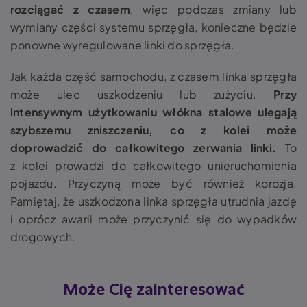
rozciągać z czasem
, więc podczas zmiany lub
wymiany części systemu sprzęgła, konieczne będzie
ponowne wyregulowane linki do sprzęgła.
Jak każda część samochodu, z czasem linka sprzęgła
może ulec uszkodzeniu lub zużyciu.
Przy
intensywnym użytkowaniu włókna stalowe ulegają
szybszemu zniszczeniu, co z kolei może
doprowadzić do całkowitego zerwania linki.
To
z kolei prowadzi do całkowitego unieruchomienia
pojazdu. Przyczyną może być również korozja.
Pamiętaj, że uszkodzona linka sprzęgła utrudnia jazdę
i oprócz awarii może przyczynić się do wypadków
drogowych.
Może Cię zainteresować