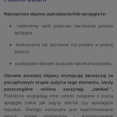
Najczęstsze objawy uszkodzenia linki sprzęgła to:
nadmierny opór podczas naciskania pedału
sprzęgła,
blokowanie lub zacinanie się pedału w jednej
pozycji,
podejrzane dźwięki podczas naciskania pedału.
Opisane powyżej objawy występują zazwyczaj na
początkowym etapie zużycia tego elementu
, kiedy
poszczególne włókna zaczynają „zanikać”.
Podobnie wyglądają inne usterki związane z pracą
sprzęgła (takie jak zużyty docisk czy spadające
łożyska). Dlatego konieczne jest wyeliminowanie
innych źródeł problemów i kontynuowanie