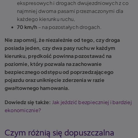
ekspresowych i drogach dwujezdniowych z co
najmniej dwoma pasami przeznaczonymi dla
każdego kierunku ruchu,
70 km/h
– na pozostałych drogach.
Nie zapomnij, że niezależnie od tego, czy droga
posiada jeden, czy dwa pasy ruchu w każdym
kierunku, prędkość powinna pozostawać na
poziomie, który pozwala na zachowanie
bezpiecznego odstępu od poprzedzającego
pojazdu oraz uniknięcie zderzenia w razie
gwałtownego hamowania.
Dowiedz się także:
Jak jeździć bezpieczniej i bardziej
ekonomicznie?
Czym różnią się dopuszczalna