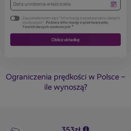
Data urodzenia właściciela
Zapoznałam/em się z "Informacją o przetwarzaniu danych
osobowych".
Pobierz informację o przetwarzaniu
Twoich danych osobowych
Ograniczenia prędkości w Polsce –
ile wynoszą?
353zł
Image