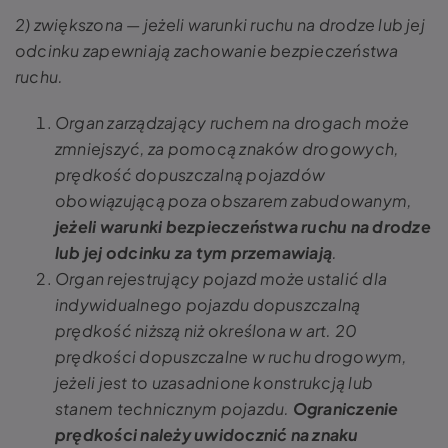
2) zwiększona — jeżeli warunki ruchu na drodze lub jej
odcinku zapewniają zachowanie bezpieczeństwa
ruchu.
Organ zarządzający ruchem na drogach może
zmniejszyć, za pomocą znaków drogowych,
prędkość dopuszczalną pojazdów
obowiązującą poza obszarem zabudowanym,
jeżeli warunki bezpieczeństwa ruchu na drodze
lub jej odcinku za tym przemawiają
.
Organ rejestrujący pojazd może ustalić dla
indywidualnego pojazdu dopuszczalną
prędkość niższą niż określona w art. 20
prędkości dopuszczalne w ruchu drogowym,
jeżeli jest to uzasadnione konstrukcją lub
stanem technicznym pojazdu.
Ograniczenie
prędkości należy uwidocznić na znaku