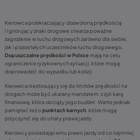
Kierowca przekraczający dozwoloną prędkością
i ignorujący znaki drogowe stwarza poważne
zagrożenie w ruchu drogowych zarówno dla siebie,
jak i pozostałych uczestników ruchu drogowego.
Dopuszczalne prędkości w Polsce
mają na celu
ograniczenie ryzykownych sytuacji, które mogą
doprowadzić do wypadku lub kolizji.
Kierowca niestosujący się do limitów prędkości na
drogach może być ukarany mandatem, czyli karą
finansową, która obciąży jego budżet. Warto jednak
pamiętać też o
punktach karnych
, które mogą
przyczynić się do utraty prawa jazdy.
Kierowcy posiadającemu prawo jazdy od co najmniej