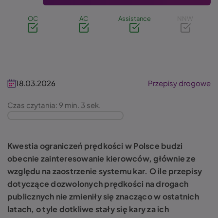
OC
AC
Assistance
NNW
18.03.2026
Przepisy drogowe
Czas czytania: 9 min. 3 sek.
Kwestia ograniczeń prędkości w Polsce budzi
obecnie zainteresowanie kierowców, głównie ze
względu na zaostrzenie systemu kar. O ile przepisy
dotyczące dozwolonych prędkości na drogach
publicznych nie zmieniły się znacząco w ostatnich
latach, o tyle dotkliwe stały się kary za ich