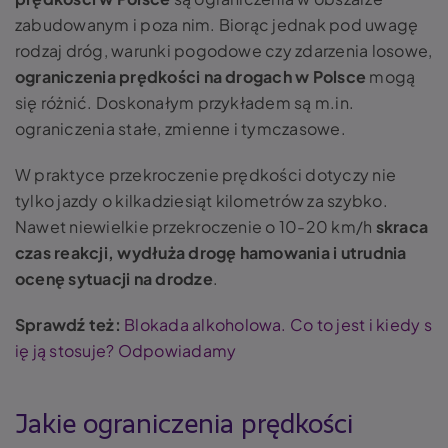
zabudowanym i poza nim. Biorąc jednak pod uwagę
rodzaj dróg, warunki pogodowe czy zdarzenia losowe,
ograniczenia prędkości na drogach w Polsce
mogą
się różnić. Doskonałym przykładem są m.in.
ograniczenia stałe, zmienne i tymczasowe.
W praktyce przekroczenie prędkości dotyczy nie
tylko jazdy o kilkadziesiąt kilometrów za szybko.
Nawet niewielkie przekroczenie o 10-20 km/h
skraca
czas reakcji, wydłuża drogę hamowania i utrudnia
ocenę sytuacji na drodze
.
Sprawdź też:
Blokada alkoholowa. Co to jest i kiedy s
ię ją stosuje? Odpowiadamy
Jakie ograniczenia prędkości