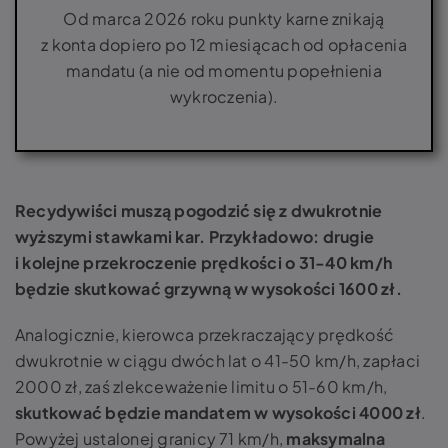
Od marca 2026 roku punkty karne znikają
z konta dopiero po 12 miesiącach od opłacenia
mandatu (a nie od momentu popełnienia
wykroczenia).
Recydywiści muszą pogodzić się z dwukrotnie
wyższymi stawkami kar. Przykładowo: drugie
i kolejne przekroczenie prędkości o 31-40 km/h
będzie skutkować grzywną w wysokości 1600 zł.
Analogicznie, kierowca przekraczający prędkość
dwukrotnie w ciągu dwóch lat o 41-50 km/h, zapłaci
2000 zł, zaś zlekceważenie limitu o 51-60 km/h,
skutkować będzie mandatem w wysokości 4000 zł
.
Powyżej ustalonej granicy 71 km/h,
maksymalna