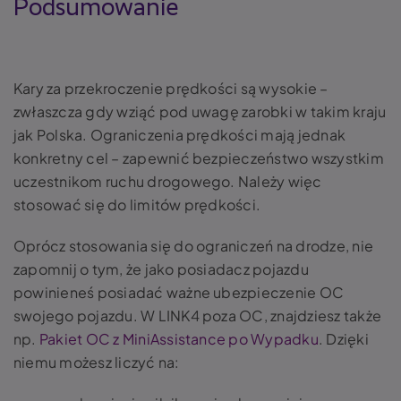
Podsumowanie
Kary za przekroczenie prędkości są wysokie –
zwłaszcza gdy wziąć pod uwagę zarobki w takim kraju
jak Polska. Ograniczenia prędkości mają jednak
konkretny cel – zapewnić bezpieczeństwo wszystkim
uczestnikom ruchu drogowego. Należy więc
stosować się do limitów prędkości.
Oprócz stosowania się do ograniczeń na drodze, nie
zapomnij o tym, że jako posiadacz pojazdu
powinieneś posiadać ważne ubezpieczenie OC
swojego pojazdu. W LINK4 poza OC, znajdziesz także
np.
Pakiet OC z MiniAssistance po Wypadku
. Dzięki
niemu możesz liczyć na: