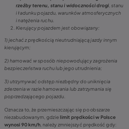
rzeźby terenu, stanu i widoczności drogi
, stanu
i ładunku pojazdu, warunków atmosferycznych
i natężenia ruchu.
Kierujący pojazdem jest obowiązany:
1) jechać z prędkością nieutrudniającą jazdy innym
kierującym;
2) hamować w sposób niepowodujący zagrożenia
bezpieczeństwa ruchu lub jego utrudnienia;
3) utrzymywać odstęp niezbędny do uniknięcia
zderzenia w razie hamowania lub zatrzymania się
poprzedzającego pojazdu.
Oznacza to, że przemieszczając się po obszarze
niezabudowanym, gdzie
limit prędkości w Polsce
wynosi 90 km/h
, należy zmniejszyć prędkość gdy: