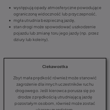
występują opady atmosferyczne powodujące
ograniczoną widoczność lub przyczepność,
mgła utrudnia bezpieczną jazdę,
stan drogi może spowodować uszkodzenie
pojazdu lub zmianę toru jego jazdy (np. przez
dziury lub koleiny).
Ciekawostka
Zbyt mała prędkość również może stanowić
zagrożenie dla innych uczestników ruchu
drogowego. Jeśli kierowca porusza się po
drodze z prędkością utrudniającą jazdę
pozostałym osobom, również może zostać
ukarany mandatem.