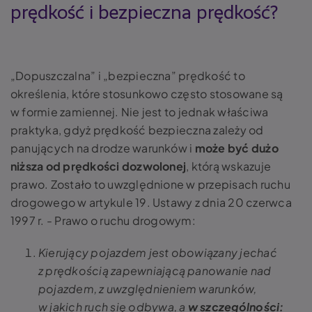
prędkość i bezpieczna prędkość?
„Dopuszczalna” i „bezpieczna” prędkość to
określenia, które stosunkowo często stosowane są
w formie zamiennej. Nie jest to jednak właściwa
praktyka, gdyż prędkość bezpieczna zależy od
panujących na drodze warunków i
może być dużo
niższa od prędkości dozwolonej
, którą wskazuje
prawo. Zostało to uwzględnione w przepisach ruchu
drogowego w artykule 19. Ustawy z dnia 20 czerwca
1997 r. - Prawo o ruchu drogowym:
Kierujący pojazdem jest obowiązany jechać
z prędkością zapewniającą panowanie nad
pojazdem, z uwzględnieniem warunków,
w jakich ruch się odbywa, a
w szczególności: