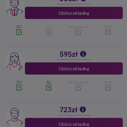
Oblicz składkę
OC
AC
Assistance
NNW
595zł
Image
Oblicz składkę
OC
AC
Assistance
NNW
723zł
Image
Oblicz składkę