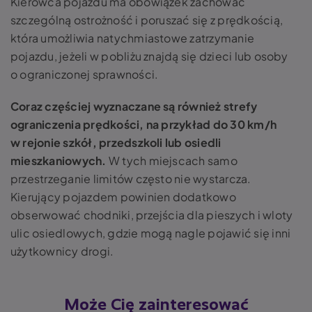
Kierowca pojazdu ma obowiązek zachować
szczególną ostrożność i poruszać się z prędkością,
która umożliwia natychmiastowe zatrzymanie
pojazdu, jeżeli w pobliżu znajdą się dzieci lub osoby
o ograniczonej sprawności.
Coraz częściej wyznaczane są również strefy
ograniczenia prędkości, na przykład do 30 km/h
w rejonie szkół, przedszkoli lub osiedli
mieszkaniowych.
W tych miejscach samo
przestrzeganie limitów często nie wystarcza.
Kierujący pojazdem powinien dodatkowo
obserwować chodniki, przejścia dla pieszych i wloty
ulic osiedlowych, gdzie mogą nagle pojawić się inni
użytkownicy drogi.
Może Cię zainteresować