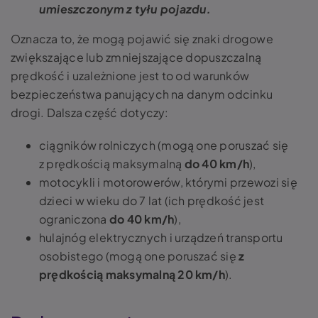
umieszczonym z tyłu pojazdu.
Oznacza to, że mogą pojawić się znaki drogowe
zwiększające lub zmniejszające dopuszczalną
prędkość i uzależnione jest to od warunków
bezpieczeństwa panujących na danym odcinku
drogi. Dalsza część dotyczy:
ciągników rolniczych (mogą one poruszać się
z prędkością maksymalną
do 40 km/h
),
motocykli i motorowerów, którymi przewozi się
dzieci w wieku do 7 lat (ich prędkość jest
ograniczona
do 40 km/h
),
hulajnóg elektrycznych i urządzeń transportu
osobistego (mogą one poruszać się
z
prędkością maksymalną 20 km/h
).