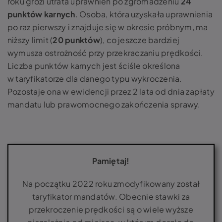
roku grozi utrata uprawnień po zgromadzeniu
24
punktów karnych
. Osoba, która uzyskała uprawnienia
po raz pierwszy i znajduje się w okresie próbnym, ma
niższy limit (
20 punktów
), co jeszcze bardziej
wymusza ostrożność przy przekraczaniu prędkości.
Liczba punktów karnych jest ściśle określona
w taryfikatorze dla danego typu wykroczenia.
Pozostaje ona w ewidencji przez 2 lata od dnia zapłaty
mandatu lub prawomocnego zakończenia sprawy.
Pamiętaj!
Na początku 2022 roku zmodyfikowany został
taryfikator mandatów. Obecnie stawki za
przekroczenie prędkości są o wiele wyższe