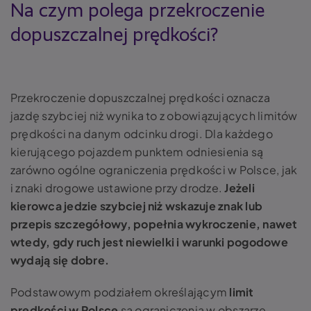
Na czym polega przekroczenie
dopuszczalnej prędkości?
Przekroczenie dopuszczalnej prędkości oznacza
jazdę szybciej niż wynika to z obowiązujących limitów
prędkości na danym odcinku drogi. Dla każdego
kierującego pojazdem punktem odniesienia są
zarówno ogólne ograniczenia prędkości w Polsce, jak
i znaki drogowe ustawione przy drodze.
Jeżeli
kierowca jedzie szybciej niż wskazuje znak lub
przepis szczegółowy, popełnia wykroczenie, nawet
wtedy, gdy ruch jest niewielki i warunki pogodowe
wydają się dobre.
Podstawowym podziałem określającym
limit
prędkości w Polsce
są ograniczenia w obszarze