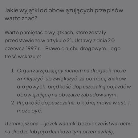
Jakie wyjątki od obowiązujących przepisów
warto znać?
Warto pamiętać o wyjątkach, które zostały
przedstawione w artykule 21. Ustawy z dnia 20
czerwca 1997 r. - Prawo o ruchu drogowym. Jego
treść wskazuje:
Organ zarządzający ruchem na drogach może
zmniejszyć lub zwiększyć, za pomocą znaków
drogowych, prędkość dopuszczalną pojazdów
obowiązującą na obszarze zabudowanym.
Prędkość dopuszczalna, o której mowa w ust. 1,
może być:
1) zmniejszona — jeżeli warunki bezpieczeństwa ruchu
na drodze lub jej odcinku za tym przemawiają;