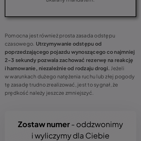
Pomocna jest również prosta zasada odstępu
czasowego.
Utrzymywanie odstępu od
poprzedzającego pojazdu wynoszącego co najmniej
2-3 sekundy pozwala zachować rezerwę na reakcję
i hamowanie, niezależnie od rodzaju drogi.
Jeżeli
w warunkach dużego natężenia ruchu lub złej pogody
tę zasadę trudno zrealizować, jest to sygnał, że
prędkość należy jeszcze zmniejszyć.
Zostaw numer
- oddzwonimy
i wyliczymy dla Ciebie