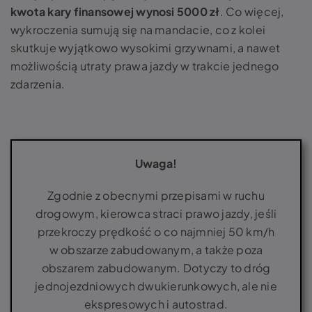
kwota kary finansowej wynosi 5000 zł
. Co więcej,
wykroczenia sumują się na mandacie, co z kolei
skutkuje wyjątkowo wysokimi grzywnami, a nawet
możliwością utraty prawa jazdy w trakcie jednego
zdarzenia.
Uwaga!
Zgodnie z obecnymi przepisami w ruchu
drogowym, kierowca straci prawo jazdy, jeśli
przekroczy prędkość o co najmniej 50 km/h
w obszarze zabudowanym, a także poza
obszarem zabudowanym. Dotyczy to dróg
jednojezdniowych dwukierunkowych, ale nie
ekspresowych i autostrad.