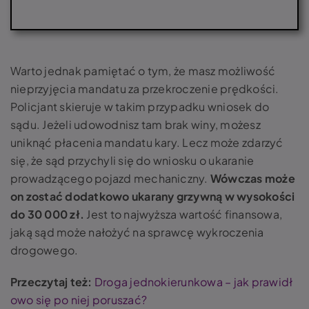
Warto jednak pamiętać o tym, że masz możliwość
nieprzyjęcia mandatu za przekroczenie prędkości.
Policjant skieruje w takim przypadku wniosek do
sądu. Jeżeli udowodnisz tam brak winy, możesz
uniknąć płacenia mandatu kary. Lecz może zdarzyć
się, że sąd przychyli się do wniosku o ukaranie
prowadzącego pojazd mechaniczny.
Wówczas może
on zostać dodatkowo ukarany grzywną w wysokości
do 30 000 zł.
Jest to najwyższa wartość finansowa,
jaką sąd może nałożyć na sprawcę wykroczenia
drogowego.
Przeczytaj też:
Droga jednokierunkowa – jak prawidł
owo się po niej poruszać?