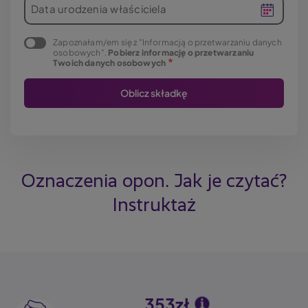
Data urodzenia właściciela
Zapoznałam/em się z "Informacją o przetwarzaniu danych
osobowych".
Pobierz informację o przetwarzaniu
Twoich danych osobowych
Oznaczenia opon. Jak je czytać?
Instruktaż
353zł
Image