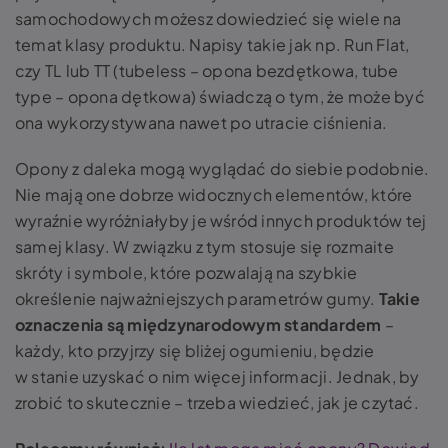
samochodowych możesz dowiedzieć się wiele na
temat klasy produktu. Napisy takie jak np. Run Flat,
czy TL lub TT (tubeless – opona bezdętkowa, tube
type – opona dętkowa) świadczą o tym, że może być
ona wykorzystywana nawet po utracie ciśnienia.
Opony z daleka mogą wyglądać do siebie podobnie.
Nie mają one dobrze widocznych elementów, które
wyraźnie wyróżniałyby je wśród innych produktów tej
samej klasy. W związku z tym stosuje się rozmaite
skróty i symbole, które pozwalają na szybkie
określenie najważniejszych parametrów gumy.
Takie
oznaczenia są międzynarodowym standardem
–
każdy, kto przyjrzy się bliżej ogumieniu, będzie
w stanie uzyskać o nim więcej informacji. Jednak, by
zrobić to skutecznie – trzeba wiedzieć, jak je czytać.