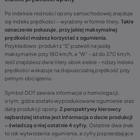
Po indeksie nośności opony samochodowej znajduje
się indeks prędkości – wyrażony w formie litery.
Takie
oznaczenie pokazuje, przy jakiej maksymalnej
prędkości możesz korzystać z ogumienia.
Przykładowo: produkt z "S" pozwoli na jazdę
maksymalnie przy 180 km/h, a "W" – aż do 270 km/h.
Jeśli znajdziesz dwie litery obok siebie – niższy indeks
prędkości wskazuje na dopuszczalną prędkość przy
pełnym obciążeniu.
Symbol DOT zawiera informacje o homologacji,
o tym, gdzie zostało wyprodukowane ogumienie oraz
datę produkcji opony.
Z perspektywy kierowcy
najbardziej istotna jest informacja o dacie produkcji
– świadczą o niej ostatnie 4 cyfry.
Ostatnie dwa znak
to rok wytworzenia ogumienia, a cyfry poprzedzające