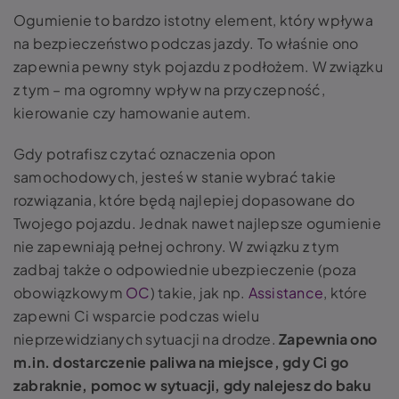
Ogumienie to bardzo istotny element, który wpływa
na bezpieczeństwo podczas jazdy. To właśnie ono
zapewnia pewny styk pojazdu z podłożem. W związku
z tym – ma ogromny wpływ na przyczepność,
kierowanie czy hamowanie autem.
Gdy potrafisz czytać oznaczenia opon
samochodowych, jesteś w stanie wybrać takie
rozwiązania, które będą najlepiej dopasowane do
Twojego pojazdu. Jednak nawet najlepsze ogumienie
nie zapewniają pełnej ochrony. W związku z tym
zadbaj także o odpowiednie ubezpieczenie (poza
obowiązkowym
OC
) takie, jak np.
Assistance
, które
zapewni Ci wsparcie podczas wielu
nieprzewidzianych sytuacji na drodze.
Zapewnia ono
m.in. dostarczenie paliwa na miejsce, gdy Ci go
zabraknie, pomoc w sytuacji, gdy nalejesz do baku