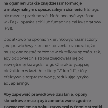
na ogumieniu także znajdziesz informacje
o maksymalnym dopuszczalnym ciśnieniu
, którego
nie możesz przekraczać. Może ono być wyrażone
w kPa (kilopaskalach) lub funtach na cal kwadratowy
(PSI).
Dodatkowo na oponach kierunkowych zaznaczony
jest prawidłowy kierunek toczenia, oznacza to, że
muszą one zostać założone w określony sposób, tak,
aby odpowiednia strona znajdowała się po
zewnętrznej krawędzi felgi. Charakteryzują się
bieżnikiem w kształcie litery "V" lub "U", który
efektywnie rozprasza wodę, redukując ryzyko
aquaplaningu.
Aby zapewnić prawidłowe działanie, opony
kierunkowe muszą być zamontowane zgodnie
z oznaczeniem na boku, zazwyczaj w formie strzałki