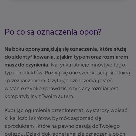
Po co są oznaczenia opon?
Na boku opony znajdują się oznaczenia, które służą
do zidentyfikowania, z jakim typem oraz rozmiarem
masz do czynienia.
Na rynku istnieje mnóstwo tego
typu produktów. Różnią się one szerokością, średnicą
i przeznaczeniem. Czytając oznaczenia, jesteś
w stanie szybko sprawdzić, czy dany rozmiar jest
kompatybilny z Twoim autem.
Kupując ogumienie przez Internet, wystarczy wpisać
kilka liczb i skrótów, by móc zapoznać się
z produktami, które na pewno pasują do Twojego
pojazdu. Dzięki dokładnej analizie oznaczenia opon