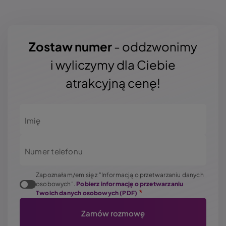
Zostaw numer
- oddzwonimy
i wyliczymy dla Ciebie
atrakcyjną cenę!
Imię
Numer telefonu
Zapoznałam/em się z "Informacją o przetwarzaniu danych
osobowych".
Pobierz informację o przetwarzaniu
Twoich danych osobowych (PDF)