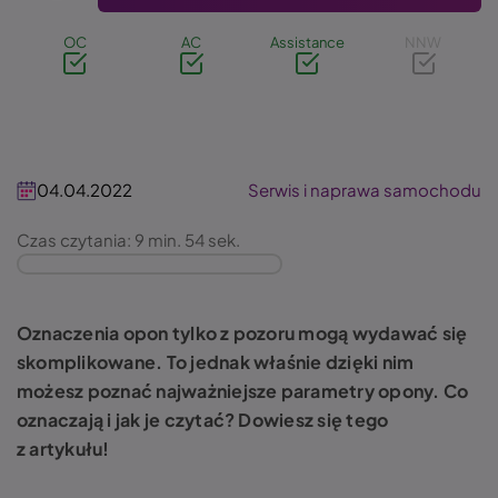
OC
AC
Assistance
NNW
04.04.2022
Serwis i naprawa samochodu
Czas czytania: 9 min. 54 sek.
Oznaczenia opon tylko z pozoru mogą wydawać się
skomplikowane. To jednak właśnie dzięki nim
możesz poznać najważniejsze parametry opony. Co
oznaczają i jak je czytać? Dowiesz się tego
z artykułu!