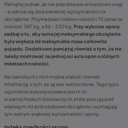
Pamiętaj jednak, że nie przedstawia on kwotowo wagi
– a odnosi się do konkretnej wytrzymałości na
obciążenie. Przykładowo indeks nośności 75 oznacza
nośność 387 kg, a 86 – 530 kg.
Przy wyborze opony
zadbaj o to, aby suma jej maksymalnego obciążenia
była większa niż maksymalna masa całkowita
pojazdu. Dodatkowo pamiętaj również o tym, że nie
należy montować na jednej osi auta opon o różnych
indeksach nośności.
Na niektórych z nich można znaleźć również
informację o tym, że są one wzmocnione. Tego typu
ogumienie wykorzystywane jest m.in.
w samochodach dostawczych, które pracują pod
większym niż auta osobowe obciążeniu i wymagają
tym samym większej wytrzymałości opony.
Indeks prędkości opony