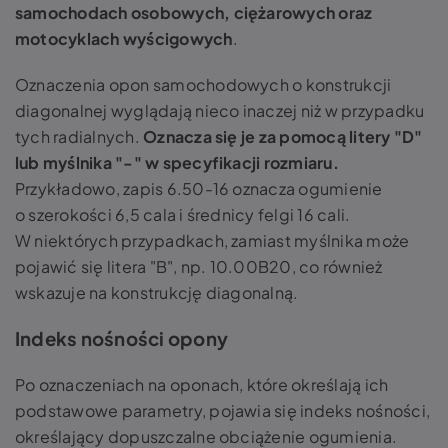
samochodach osobowych, ciężarowych oraz
motocyklach wyścigowych
.
Oznaczenia opon samochodowych o konstrukcji
diagonalnej wyglądają nieco inaczej niż w przypadku
tych radialnych.
Oznacza się je za pomocą litery "D"
lub myślnika "-" w specyfikacji rozmiaru.
Przykładowo, zapis 6.50-16 oznacza ogumienie
o szerokości 6,5 cala i średnicy felgi 16 cali.
W niektórych przypadkach, zamiast myślnika może
pojawić się litera "B", np. 10.00B20, co również
wskazuje na konstrukcję diagonalną.
Indeks nośności opony
Po oznaczeniach na oponach, które określają ich
podstawowe parametry, pojawia się indeks nośności,
określający dopuszczalne obciążenie ogumienia.