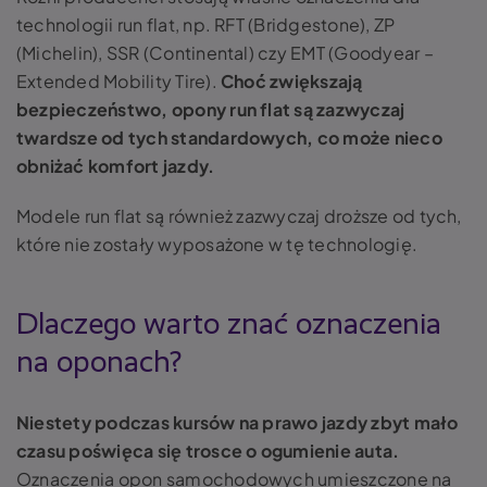
technologii run flat, np. RFT (Bridgestone), ZP
(Michelin), SSR (Continental) czy EMT (Goodyear –
Extended Mobility Tire).
Choć zwiększają
bezpieczeństwo, opony run flat są zazwyczaj
twardsze od tych standardowych, co może nieco
obniżać komfort jazdy.
Modele run flat są również zazwyczaj droższe od tych,
które nie zostały wyposażone w tę technologię.
Dlaczego warto znać oznaczenia
na oponach?
Niestety podczas kursów na prawo jazdy zbyt mało
czasu poświęca się trosce o ogumienie auta.
Oznaczenia opon samochodowych umieszczone na