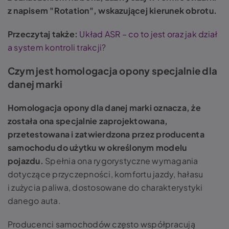
z napisem "Rotation", wskazującej kierunek obrotu.
Przeczytaj także:
Układ ASR – co to jest oraz jak dział
a system kontroli trakcji?
Czym jest homologacja opony specjalnie dla
danej marki
Homologacja opony dla danej marki oznacza, że
została ona specjalnie zaprojektowana,
przetestowana i zatwierdzona przez producenta
samochodu do użytku w określonym modelu
pojazdu.
Spełnia ona rygorystyczne wymagania
dotyczące przyczepności, komfortu jazdy, hałasu
i zużycia paliwa, dostosowane do charakterystyki
danego auta.
Producenci samochodów często współpracują