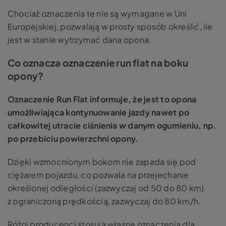
Chociaż oznaczenia te nie są wymagane w Uni
Europejskiej, pozwalają w prosty sposób określić, ile
jest w stanie wytrzymać dana opona.
Co oznacza oznaczenie run flat na boku
opony?
Oznaczenie Run Flat informuje, że jest to opona
umożliwiająca kontynuowanie jazdy nawet po
całkowitej utracie ciśnienia w danym ogumieniu, np.
po przebiciu powierzchni opony.
Dzięki wzmocnionym bokom nie zapada się pod
ciężarem pojazdu, co pozwala na przejechanie
określonej odległości (zazwyczaj od 50 do 80 km)
z ograniczoną prędkością, zazwyczaj do 80 km/h.
Różni producenci stosują własne oznaczenia dla