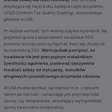
znajdująca się na jej boku, będąca częścią systemu
UTQG (Uniform Tire Quality Grading), stosowanego
głównie w USA.
Im wyższa wartość, tym wolniej zużywa się bieżnik. Na
przykład opona z oznaczeniem treadwear 400
powinna teoretycznie wytrzymać dwa razy dłużej niż
ta z wartością 200.
Warto jednak pamiętać, że
treadwear nie jest precyzyjnym wskaźnikiem
żywotności ogumienia, ponieważ rzeczywista
trwałość zależy od stylu jazdy, warunków
drogowych i prawidłowego utrzymania ciśnienia.
W USA można spotkać się również m.in. z opisami
takimi jak traction – oznaczającymi przyczepność
opony, czy temperature, określający wytrzymałość
opony na wysokie temperatury.