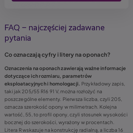
FAQ – najczęściej zadawane
pytania
Co oznaczają cyfry i litery na oponach?
Oznaczenia na oponach zawierają ważne informacje
dotyczące ich rozmiaru, parametrów
eksploatacyjnych i homologacji.
Przykładowy zapis,
taki jak 205/55 R16 91 V, można rozłożyć na
poszczególne elementy. Pierwsza liczba, czyli 205,
oznacza szerokość opony w milimetrach. Kolejna
wartość, 55, to profil opony, czyli stosunek wysokości
bocznej do szerokości, wyrażony w procentach.
Litera R wskazuje na konstrukcję radialną, a liczba 16