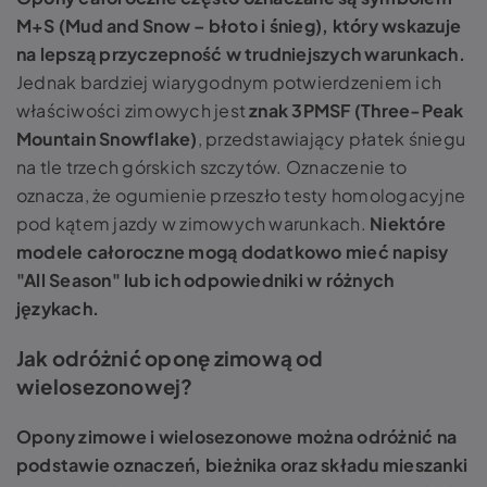
M+S (Mud and Snow – błoto i śnieg), który wskazuje
na lepszą przyczepność w trudniejszych warunkach.
Jednak bardziej wiarygodnym potwierdzeniem ich
właściwości zimowych jest
znak 3PMSF (Three-Peak
Mountain Snowflake)
, przedstawiający płatek śniegu
na tle trzech górskich szczytów. Oznaczenie to
oznacza, że ogumienie przeszło testy homologacyjne
pod kątem jazdy w zimowych warunkach.
Niektóre
modele całoroczne mogą dodatkowo mieć napisy
"All Season" lub ich odpowiedniki w różnych
językach.
Jak odróżnić oponę zimową od
wielosezonowej?
Opony zimowe i wielosezonowe można odróżnić na
podstawie oznaczeń, bieżnika oraz składu mieszanki